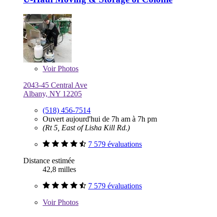
Voir
Photos
2043-45 Central Ave
Albany, NY 12205
(518) 456-7514
Ouvert aujourd'hui de 7h am à 7h pm
(Rt 5, East of Lisha Kill Rd.)
7 579 évaluations
Distance estimée
42,8 milles
7 579 évaluations
Voir
Photos