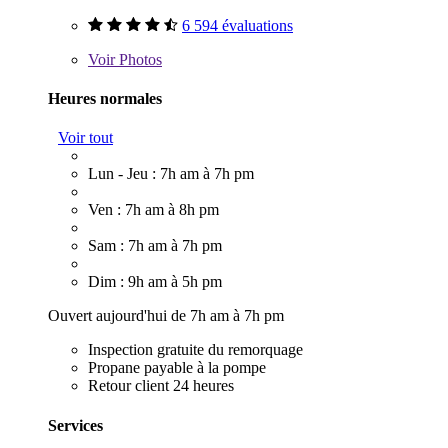
6 594 évaluations
Voir
Photos
Heures normales
Voir tout
Lun - Jeu : 7h am à 7h pm
Ven : 7h am à 8h pm
Sam : 7h am à 7h pm
Dim : 9h am à 5h pm
Ouvert aujourd'hui de 7h am à 7h pm
Inspection gratuite du remorquage
Propane payable à la pompe
Retour client 24 heures
Services