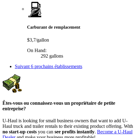
Carburant de remplacement
$3,7/gallon
On Hand:
292 gallons
Suivant
6 prochains établissements
Êtes-vous ou connaissez-vous un propriétaire de petite
entreprise?
U-Haul is looking for small business owners that want to add
U-
Haul
truck and trailer rentals to their existing product offering. With
no start-up costs
you can
see profits instantly
.
Become a
U-Haul
Dealer
and make your business more profitable!