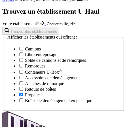
Trouvez un établissement U-Haul
Votre établissement*
Trouvez des établissements
Afficher les établissements qui offrent :
Camions
Libre-entreposage
Solde de camions et de remorques
Remorques
®
Conteneurs
U-Box
Accessoires de déménagement
Attaches de remorque
Retours de boîtes
Propane
Boîtes de déménagement en plastique