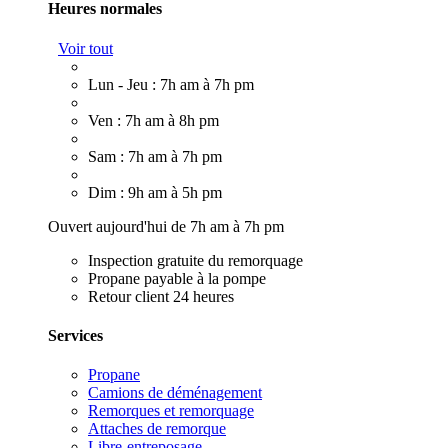
Heures normales
Voir tout
Lun - Jeu : 7h am à 7h pm
Ven : 7h am à 8h pm
Sam : 7h am à 7h pm
Dim : 9h am à 5h pm
Ouvert aujourd'hui de 7h am à 7h pm
Inspection gratuite du remorquage
Propane payable à la pompe
Retour client 24 heures
Services
Propane
Camions de déménagement
Remorques et remorquage
Attaches de remorque
Libre-entreposage