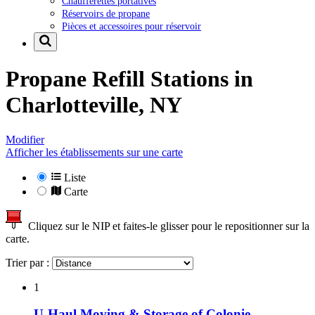
Chaufferettes portatives
Réservoirs de propane
Pièces et accessoires pour réservoir
Propane Refill Stations in
Charlotteville, NY
Modifier
Afficher les établissements sur une carte
Liste
Carte
Cliquez sur le NIP et faites-le glisser pour le repositionner sur la
carte.
Trier par :
1
U-Haul Moving & Storage of Colonie