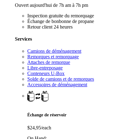
Ouvert aujourd'hui de 7h am à 7h pm
Inspection gratuite du remorquage
Échange de bonbonne de propane
Retour client 24 heures
Services
Camions de déménagement
Remorques et remorquage
Attaches de remorque
Libre-entreposage
Conteneurs U-Box
Solde de camions et de remorques
Accessoires de déménagement
Échange de réservoir
$24,95/each
On Hand: