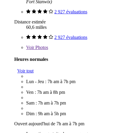
Fort Stanwix)
2 927 évaluations
Distance estimée
60,6 milles
2 927 évaluations
Voir
Photos
Heures normales
Voir tout
Lun - Jeu : 7h am à 7h pm
Ven : 7h am à 8h pm
Sam : 7h am à 7h pm
Dim : 9h am à 5h pm
Ouvert aujourd'hui de 7h am à 7h pm