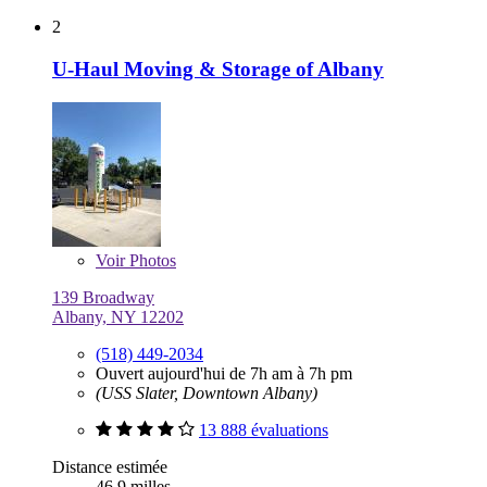
2
U-Haul Moving & Storage of Albany
Voir
Photos
139 Broadway
Albany, NY 12202
(518) 449-2034
Ouvert aujourd'hui de 7h am à 7h pm
(USS Slater, Downtown Albany)
13 888 évaluations
Distance estimée
46,9 milles