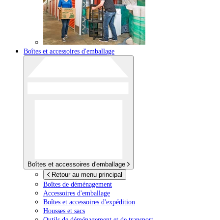
Boîtes et accessoires d'emballage
Boîtes et accessoires d'emballage
Retour au menu principal
Boîtes de déménagement
Accessoires d'emballage
Boîtes et accessoires d'expédition
Housses et sacs
Outils de déménagement et de transport