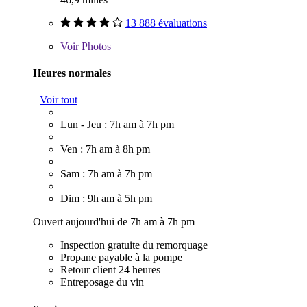
13 888 évaluations
Voir
Photos
Heures normales
Voir tout
Lun - Jeu : 7h am à 7h pm
Ven : 7h am à 8h pm
Sam : 7h am à 7h pm
Dim : 9h am à 5h pm
Ouvert aujourd'hui de 7h am à 7h pm
Inspection gratuite du remorquage
Propane payable à la pompe
Retour client 24 heures
Entreposage du vin