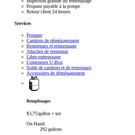
Inspection gratuite du remorquage
Propane payable à la pompe
Retour client 24 heures
Services
Propane
Camions de déménagement
Remorques et remorquage
Attaches de remorque
Libre-entreposage
Conteneurs U-Box
Solde de camions et de remorques
Accessoires de déménagement
Remplissages
$3,75/gallon
+ tax
On Hand:
292 gallons