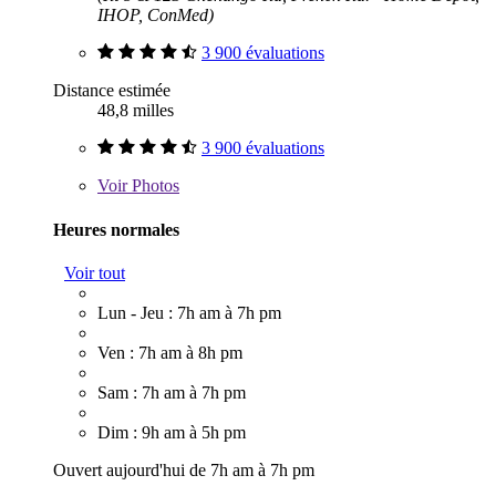
IHOP, ConMed)
3 900 évaluations
Distance estimée
48,8 milles
3 900 évaluations
Voir
Photos
Heures normales
Voir tout
Lun - Jeu : 7h am à 7h pm
Ven : 7h am à 8h pm
Sam : 7h am à 7h pm
Dim : 9h am à 5h pm
Ouvert aujourd'hui de 7h am à 7h pm