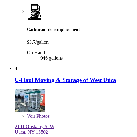
Carburant de remplacement
$3,7/gallon
On Hand:
946 gallons
4
U-Haul Moving & Storage of West Utica
Voir
Photos
2101 Oriskany St W
Utica, NY 13502