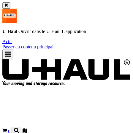
U-Haul
Ouvrir dans le
U-Haul
L'application
Actif
Passer au contenu principal
0