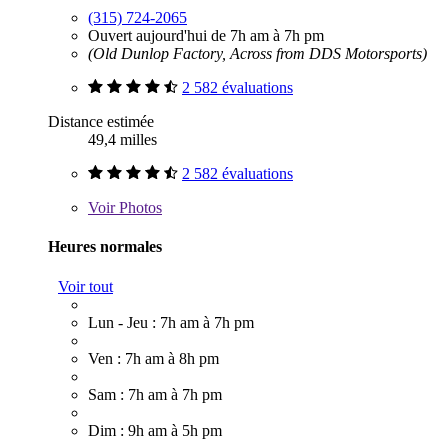
(315) 724-2065
Ouvert aujourd'hui de 7h am à 7h pm
(Old Dunlop Factory, Across from DDS Motorsports)
2 582 évaluations
Distance estimée
49,4 milles
2 582 évaluations
Voir
Photos
Heures normales
Voir tout
Lun - Jeu : 7h am à 7h pm
Ven : 7h am à 8h pm
Sam : 7h am à 7h pm
Dim : 9h am à 5h pm