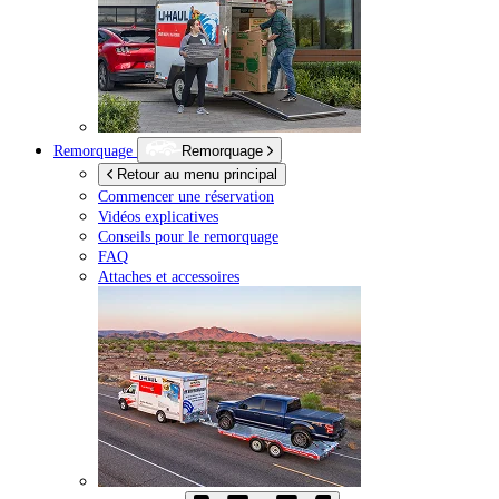
Remorquage
Remorquage
Retour au menu principal
Commencer une réservation
Vidéos explicatives
Conseils pour le remorquage
FAQ
Attaches et accessoires