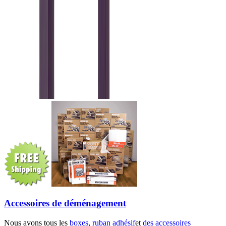
Accessoires de déménagement
Nous avons tous les
boxes
,
ruban adhésif
et
des accessoires