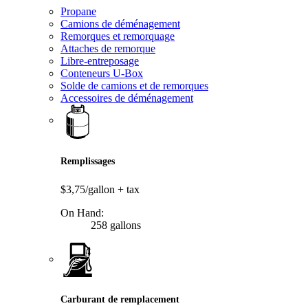
Propane
Camions de déménagement
Remorques et remorquage
Attaches de remorque
Libre-entreposage
Conteneurs U-Box
Solde de camions et de remorques
Accessoires de déménagement
Remplissages
$3,75/gallon
+ tax
On Hand:
258 gallons
Carburant de remplacement