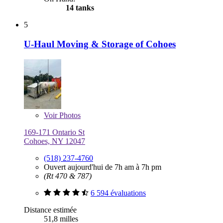
14 tanks
5
U-Haul Moving & Storage of Cohoes
Voir
Photos
169-171 Ontario St
Cohoes, NY 12047
(518) 237-4760
Ouvert aujourd'hui de 7h am à 7h pm
(Rt 470 & 787)
6 594 évaluations
Distance estimée
51,8 milles