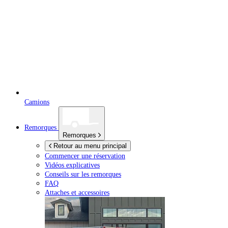
Camions
Remorques
Remorques
Retour au menu principal
Commencer une réservation
Vidéos explicatives
Conseils sur les remorques
FAQ
Attaches et accessoires