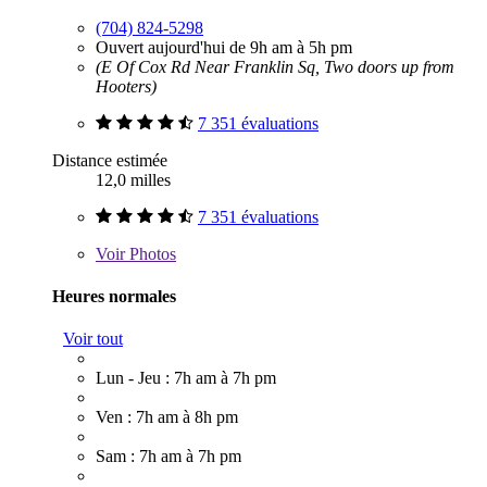
(704) 824-5298
Ouvert aujourd'hui de 9h am à 5h pm
(E Of Cox Rd Near Franklin Sq, Two doors up from
Hooters)
7 351 évaluations
Distance estimée
12,0 milles
7 351 évaluations
Voir
Photos
Heures normales
Voir tout
Lun - Jeu : 7h am à 7h pm
Ven : 7h am à 8h pm
Sam : 7h am à 7h pm