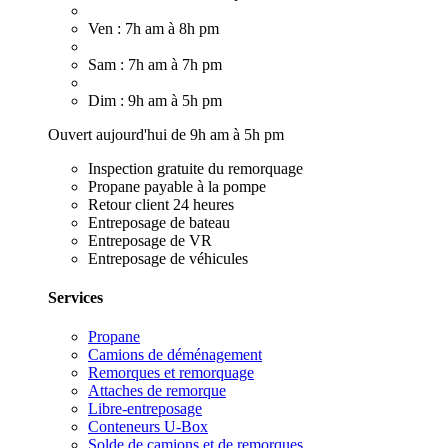
Ven : 7h am à 8h pm
Sam : 7h am à 7h pm
Dim : 9h am à 5h pm
Ouvert aujourd'hui de 9h am à 5h pm
Inspection gratuite du remorquage
Propane payable à la pompe
Retour client 24 heures
Entreposage de bateau
Entreposage de VR
Entreposage de véhicules
Services
Propane
Camions de déménagement
Remorques et remorquage
Attaches de remorque
Libre-entreposage
Conteneurs U-Box
Solde de camions et de remorques