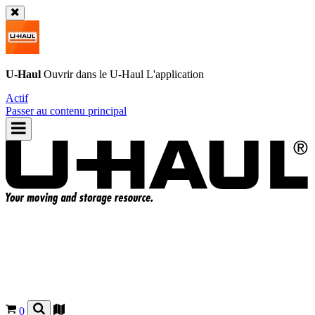
U-Haul
Ouvrir dans le
U-Haul
L'application
Actif
Passer au contenu principal
0