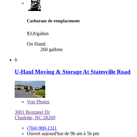
Carburant de remplacement
$3,8/gallon
On Hand:
260 gallons
6
U-Haul Moving & Storage At Statesville Road
Voir
Photos
3001 Boxmeer Dr
Charlotte, NC 28269
(704) 900-1311
Ouvert aujourd'hui de 9h am à 5h pm