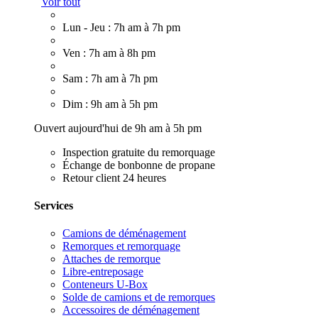
Voir tout
Lun - Jeu : 7h am à 7h pm
Ven : 7h am à 8h pm
Sam : 7h am à 7h pm
Dim : 9h am à 5h pm
Ouvert aujourd'hui de 9h am à 5h pm
Inspection gratuite du remorquage
Échange de bonbonne de propane
Retour client 24 heures
Services
Camions de déménagement
Remorques et remorquage
Attaches de remorque
Libre-entreposage
Conteneurs U-Box
Solde de camions et de remorques
Accessoires de déménagement