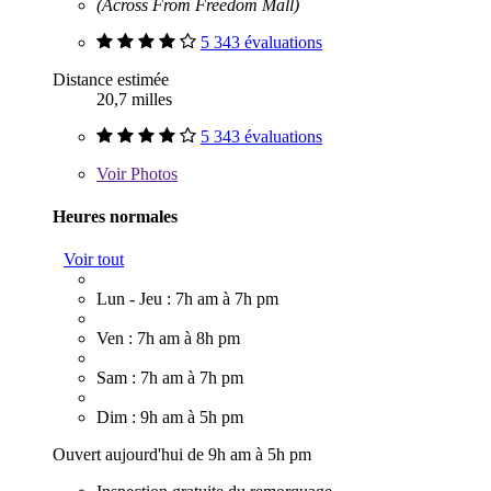
(Across From Freedom Mall)
5 343 évaluations
Distance estimée
20,7 milles
5 343 évaluations
Voir
Photos
Heures normales
Voir tout
Lun - Jeu : 7h am à 7h pm
Ven : 7h am à 8h pm
Sam : 7h am à 7h pm
Dim : 9h am à 5h pm
Ouvert aujourd'hui de 9h am à 5h pm