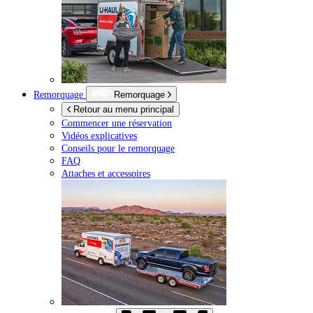
Remorquage
Remorquage
Retour au menu principal
Commencer une réservation
Vidéos explicatives
Conseils pour le remorquage
FAQ
Attaches et accessoires