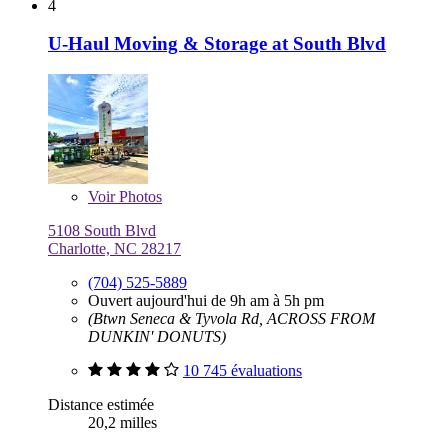
4
U-Haul Moving & Storage at South Blvd
Voir
Photos
5108 South Blvd
Charlotte, NC 28217
(704) 525-5889
Ouvert aujourd'hui de 9h am à 5h pm
(Btwn Seneca & Tyvola Rd, ACROSS FROM
DUNKIN' DONUTS)
10 745 évaluations
Distance estimée
20,2 milles