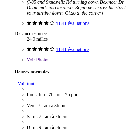
(I-85 and Statesville Rd turning down Boxmeer Dr
Dead ends into location, Bojangles across the street
your turning down, Citgo at the corner)
4 841 évaluations
Distance estimée
24,9 milles
4 841 évaluations
Voir
Photos
Heures normales
Voir tout
Lun - Jeu : 7h am à 7h pm
Ven : 7h am à 8h pm
Sam : 7h am à 7h pm
Dim : 9h am à 5h pm