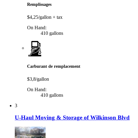
Remplissages
$4,25/gallon
+ tax
On Hand:
410 gallons
Carburant de remplacement
$3,8/gallon
On Hand:
410 gallons
3
U-Haul Moving & Storage of Wilkinson Blvd