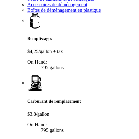
Accessoires de déménagement
Boîtes de déménagement en plastique
Remplissages
$4,25/gallon
+ tax
On Hand:
795 gallons
Carburant de remplacement
$3,8/gallon
On Hand:
795 gallons