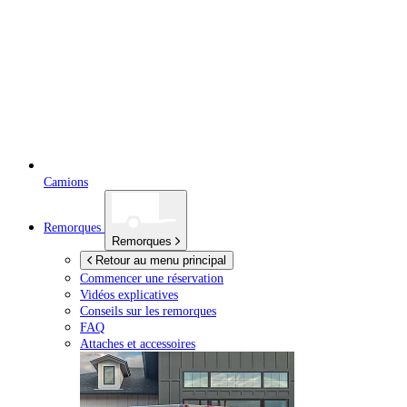
Camions
Remorques
Remorques
Retour au menu principal
Commencer une réservation
Vidéos explicatives
Conseils sur les remorques
FAQ
Attaches et accessoires