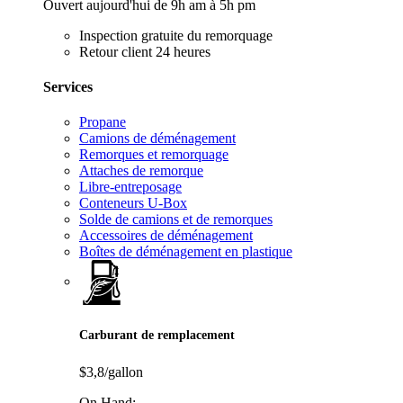
Ouvert aujourd'hui de 9h am à 5h pm
Inspection gratuite du remorquage
Retour client 24 heures
Services
Propane
Camions de déménagement
Remorques et remorquage
Attaches de remorque
Libre-entreposage
Conteneurs U-Box
Solde de camions et de remorques
Accessoires de déménagement
Boîtes de déménagement en plastique
Carburant de remplacement
$3,8/gallon
On Hand: