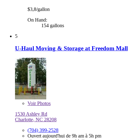
$3,8/gallon
On Hand:
154 gallons
5
U-Haul Moving & Storage at Freedom Mall
Voir
Photos
1530 Ashley Rd
Charlotte, NC 28208
(704) 399-2528
Ouvert aujourd'hui de 9h am à 5h pm