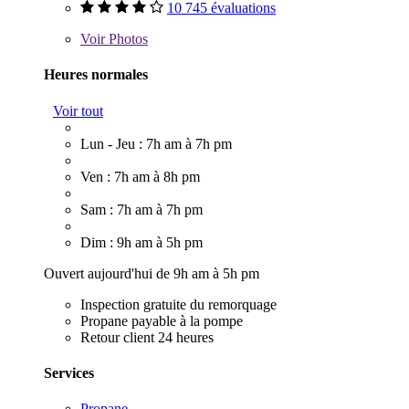
10 745 évaluations
Voir
Photos
Heures normales
Voir tout
Lun - Jeu : 7h am à 7h pm
Ven : 7h am à 8h pm
Sam : 7h am à 7h pm
Dim : 9h am à 5h pm
Ouvert aujourd'hui de 9h am à 5h pm
Inspection gratuite du remorquage
Propane payable à la pompe
Retour client 24 heures
Services
Propane