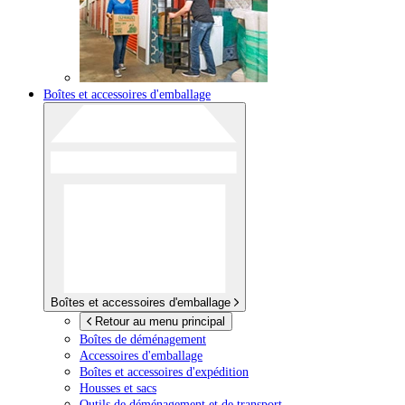
Boîtes et accessoires d'emballage
Boîtes et accessoires d'emballage
Retour au menu principal
Boîtes de déménagement
Accessoires d'emballage
Boîtes et accessoires d'expédition
Housses et sacs
Outils de déménagement et de transport