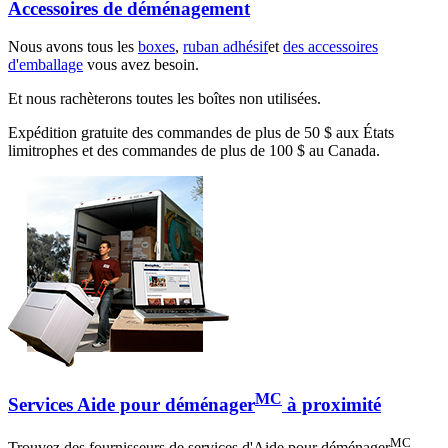
Accessoires de déménagement
Nous avons tous les
boxes
,
ruban adhésif
et
des accessoires
d'emballage
vous avez besoin.
Et nous rachèterons toutes les boîtes non utilisées.
Expédition gratuite des commandes de plus de 50 $ aux États
limitrophes et des commandes de plus de 100 $ au Canada.
MC
Services Aide pour déménager
à proximité
MC
Trouvez des fournisseurs de services d'Aide pour déménager