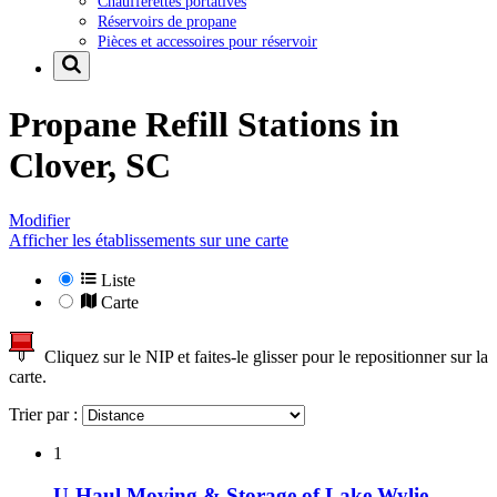
Chaufferettes portatives
Réservoirs de propane
Pièces et accessoires pour réservoir
Propane Refill Stations in
Clover, SC
Modifier
Afficher les établissements sur une carte
Liste
Carte
Cliquez sur le NIP et faites-le glisser pour le repositionner sur la
carte.
Trier par :
1
U-Haul Moving & Storage of Lake Wylie