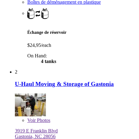
Boîtes de déménagement en plastique
Échange de réservoir
$24,95/each
On Hand:
4 tanks
2
U-Haul Moving & Storage of Gastonia
Voir
Photos
3919 E Franklin Blvd
Gastonia, NC 28056