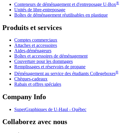
®
Conteneurs de déménagement et d'entreposage
U-Box
Unités de libre-entreposage
Boîtes de déménagement réutilisables en plastique
Produits et services
Comptes commerciaux
Attaches et accessoires
Aides-déménageurs
Boîtes et accessoires de déménagement
Couverture pour les dommages
Remplissages et réservoirs de propane
®
Déménagement au service des étudiants Collegeboxes
Chèques-cadeaux
Rabais et offres spéciales
Company Info
SuperGraphiques de
U-Haul
- Québec
Collaborez avec nous