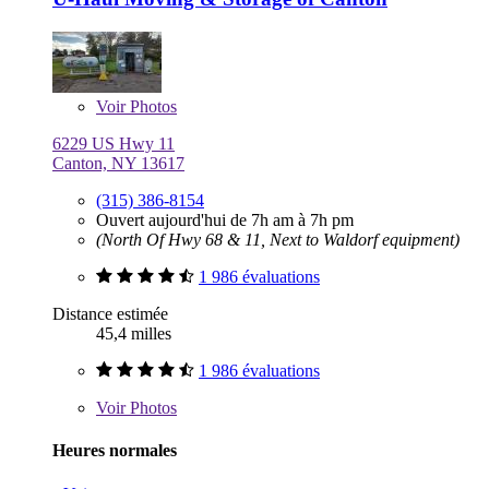
Voir
Photos
6229 US Hwy 11
Canton, NY 13617
(315) 386-8154
Ouvert aujourd'hui de 7h am à 7h pm
(North Of Hwy 68 & 11, Next to Waldorf equipment)
1 986 évaluations
Distance estimée
45,4 milles
1 986 évaluations
Voir
Photos
Heures normales