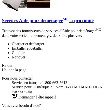
MC
Services Aide pour déménager
à proximité
MC
Trouvez des fournisseurs de services d'Aide pour déménager
dans votre secteur et déménagez deux fois plus vite.
Charger et décharger
Emballer et déballer
Conduire
Nettoyer
Retour
Haut de la page
Pour nous contacter
Service en français 1-800-663-5613
Service pour l'Amérique du Nord: 1-800-GO-U-HAUL
(1-
800-468-4285)
Demander à être rappelé
Vous avez besoin d'aide?