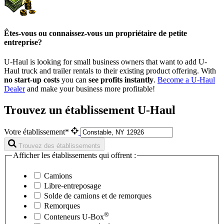
Êtes-vous ou connaissez-vous un propriétaire de petite
entreprise?
U-Haul is looking for small business owners that want to add
U-
Haul
truck and trailer rentals to their existing product offering. With
no start-up costs
you can
see profits instantly
.
Become a
U-Haul
Dealer
and make your business more profitable!
Trouvez un établissement U-Haul
Votre établissement*
Trouvez des établissements
Afficher les établissements qui offrent :
Camions
Libre-entreposage
Solde de camions et de remorques
Remorques
®
Conteneurs
U-Box