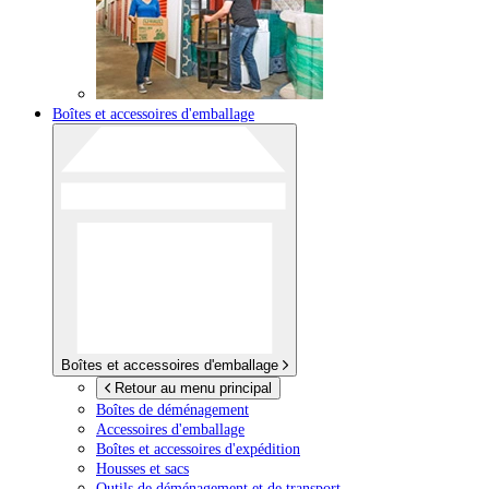
Boîtes et accessoires d'emballage
Boîtes et accessoires d'emballage
Retour au menu principal
Boîtes de déménagement
Accessoires d'emballage
Boîtes et accessoires d'expédition
Housses et sacs
Outils de déménagement et de transport