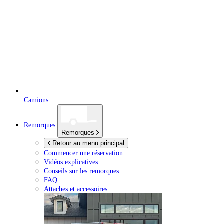
Camions
Remorques
Remorques
Retour au menu principal
Commencer une réservation
Vidéos explicatives
Conseils sur les remorques
FAQ
Attaches et accessoires