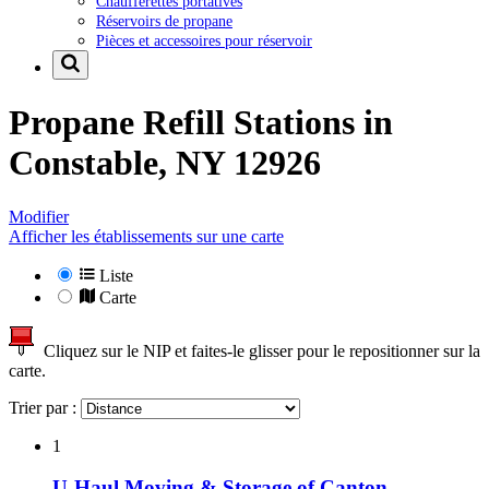
Chaufferettes portatives
Réservoirs de propane
Pièces et accessoires pour réservoir
Propane Refill Stations in
Constable, NY 12926
Modifier
Afficher les établissements sur une carte
Liste
Carte
Cliquez sur le NIP et faites-le glisser pour le repositionner sur la
carte.
Trier par :
1
U-Haul Moving & Storage of Canton