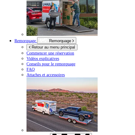
Remorquage
Remorquage
Retour au menu principal
Commencer une réservation
Vidéos explicatives
Conseils pour le remorquage
FAQ
Attaches et accessoires