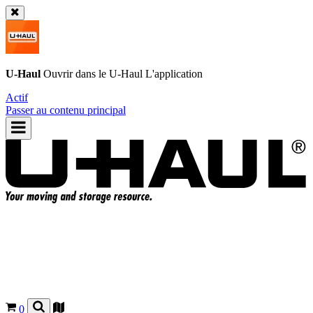
U-Haul
Ouvrir dans le
U-Haul
L'application
Actif
Passer au contenu principal
0