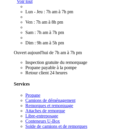
Voir tout
Lun - Jeu : 7h am à 7h pm
Ven : 7h am à 8h pm
Sam : 7h am à 7h pm
Dim : 9h am à 5h pm
Ouvert aujourd'hui de 7h am à 7h pm
Inspection gratuite du remorquage
Propane payable à la pompe
Retour client 24 heures
Services
Propane
Camions de déménagement
Remorques et remorquage
Attaches de remorque
Libre-entreposage
Conteneurs U-Box
Solde de camions et de remorques