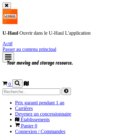
U-Haul
Ouvrir dans le
U-Haul
L'application
Actif
Passer au contenu principal
0
Prix garanti pendant 1 an
Carrières
Devenez un concessionnaire
Établissements
Panier
0
Connexion / Commandes