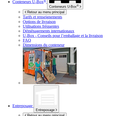
®
Conteneurs
U-Box
®
Conteneurs
U-Box
Retour au menu principal
Tarifs et renseignements
Options de livraison
Utilisations fréquentes
Déménagements internationaux
U-Box -
Conseils pour l’emballage et la livraison
FAQ
Dimensions du conteneur
Entreposage
Entreposage
Retour au menu principal