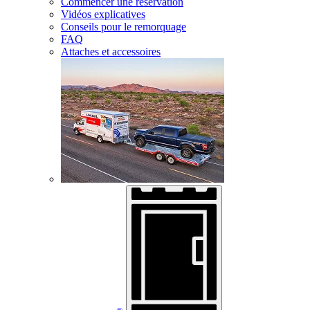
Commencer une réservation
Vidéos explicatives
Conseils pour le remorquage
FAQ
Attaches et accessoires