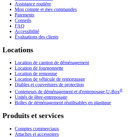
Assistance routière
Mon compte et mes commandes
Paiements
Conseils
FAQ
Accessibilité
Évaluations des clients
Locations
Location de camion de déménagement
Location de fourgonnette
Location de remorque
Location de véhicule de remorquage
Diables et couvertures de protection
®
Conteneurs de déménagement et d'entreposage
U-Box
Unités de libre-entreposage
Boîtes de déménagement réutilisables en plastique
Produits et services
Comptes commerciaux
Attaches et accessoires