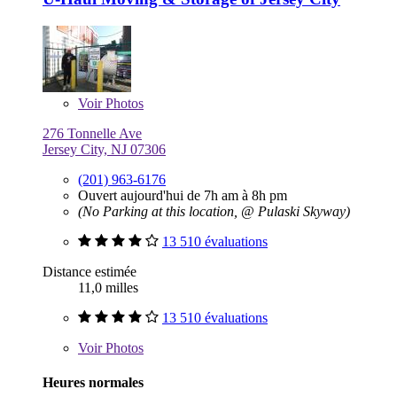
Voir
Photos
276 Tonnelle Ave
Jersey City, NJ 07306
(201) 963-6176
Ouvert aujourd'hui de 7h am à 8h pm
(No Parking at this location, @ Pulaski Skyway)
13 510 évaluations
Distance estimée
11,0 milles
13 510 évaluations
Voir
Photos
Heures normales