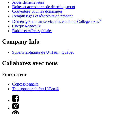
Aides-déménageurs
Boîtes et accessoires de déménagement
Couverture pour les dommages
Remplissages et réservoirs de propane
®
Déménagement au service des étudiants Collegeboxes
Chèques-cadeaux
Rabais et offres spéciales
Company Info
SuperGraphiques de
U-Haul
- Québec
Collaborez avec nous
Fournisseur
Concessionnaire
Transporteur de fret U-Box®