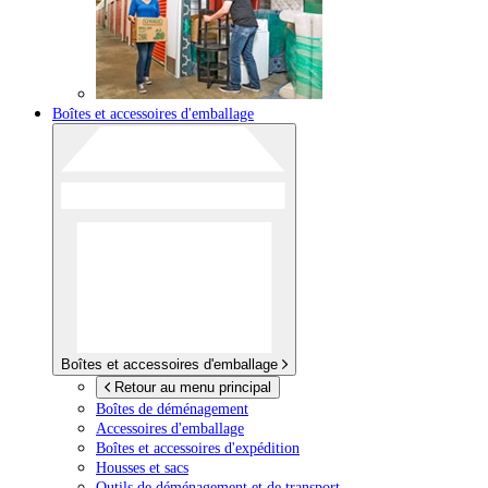
Boîtes et accessoires d'emballage
Boîtes et accessoires d'emballage
Retour au menu principal
Boîtes de déménagement
Accessoires d'emballage
Boîtes et accessoires d'expédition
Housses et sacs
Outils de déménagement et de transport