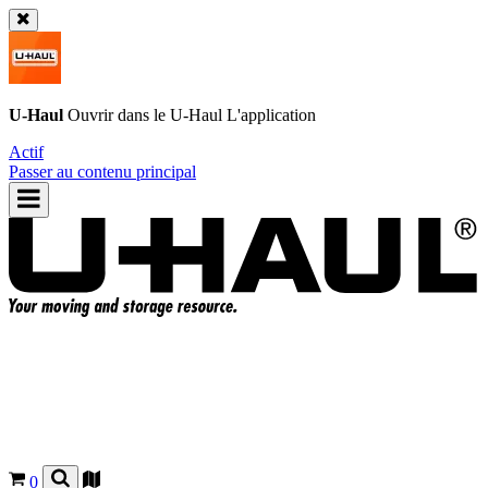
U-Haul
Ouvrir dans le
U-Haul
L'application
Actif
Passer au contenu principal
0