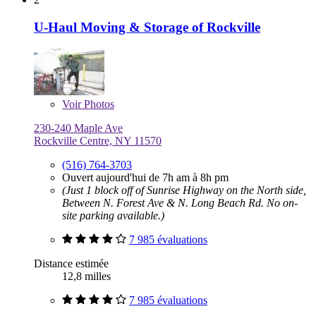
U-Haul Moving & Storage of Rockville
Voir
Photos
230-240 Maple Ave
Rockville Centre, NY 11570
(516) 764-3703
Ouvert aujourd'hui de 7h am à 8h pm
(Just 1 block off of Sunrise Highway on the North side,
Between N. Forest Ave & N. Long Beach Rd. No on-
site parking available.)
7 985 évaluations
Distance estimée
12,8 milles
7 985 évaluations