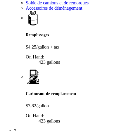
Solde de camions et de remorques
Accessoires de déménagement
Remplissages
$4,25/gallon
+ tax
On Hand:
423 gallons
Carburant de remplacement
$3,82/gallon
On Hand:
423 gallons
2