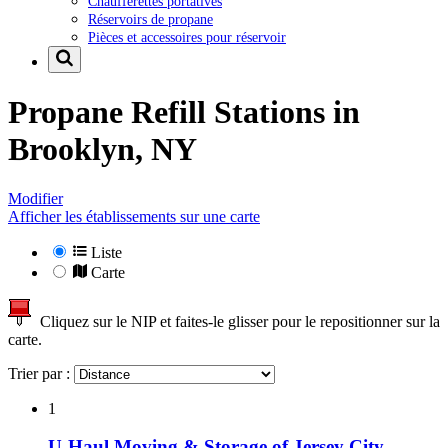
Chaufferettes portatives
Réservoirs de propane
Pièces et accessoires pour réservoir
Propane Refill Stations in
Brooklyn, NY
Modifier
Afficher les établissements sur une carte
Liste
Carte
Cliquez sur le NIP et faites-le glisser pour le repositionner sur la
carte.
Trier par :
1
U-Haul Moving & Storage of Jersey City