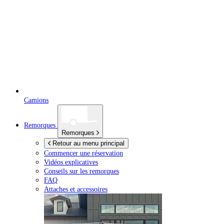
Camions
Remorques
Remorques
Retour au menu principal
Commencer une réservation
Vidéos explicatives
Conseils sur les remorques
FAQ
Attaches et accessoires