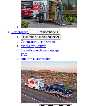
Remorquage
Remorquage
Retour au menu principal
Commencer une réservation
Vidéos explicatives
Conseils pour le remorquage
FAQ
Attaches et accessoires