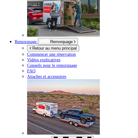
Remorquage
Remorquage
Retour au menu principal
Commencer une réservation
Vidéos explicatives
Conseils pour le remorquage
FAQ
Attaches et accessoires