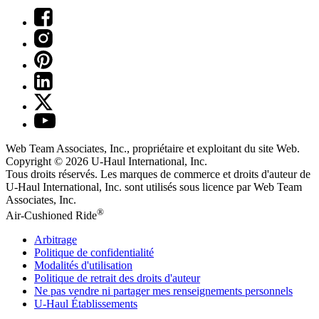
Web Team Associates, Inc., propriétaire et exploitant du site Web.
Copyright © 2026
U-Haul
International, Inc.
Tous droits réservés.
Les marques de commerce et droits d'auteur de
U-Haul International, Inc. sont utilisés sous licence par Web Team
Associates, Inc.
®
Air-Cushioned Ride
Arbitrage
Politique de confidentialité
Modalités d'utilisation
Politique de retrait des droits d'auteur
Ne pas vendre ni partager mes renseignements personnels
U-Haul
Établissements