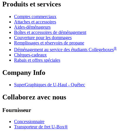
Produits et services
Comptes commerciaux
Attaches et accessoires
Aides-déménageurs
Boîtes et accessoires de déménagement
Couverture pour les dommages
Remplissages et réservoirs de propane
®
Déménagement au service des étudiants Collegeboxes
Chèques-cadeaux
Rabais et offres spéciales
Company Info
SuperGraphiques de
U-Haul
- Québec
Collaborez avec nous
Fournisseur
Concessionnaire
Transporteur de fret U-Box®