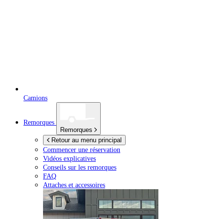
Camions
Remorques
Remorques
Retour au menu principal
Commencer une réservation
Vidéos explicatives
Conseils sur les remorques
FAQ
Attaches et accessoires