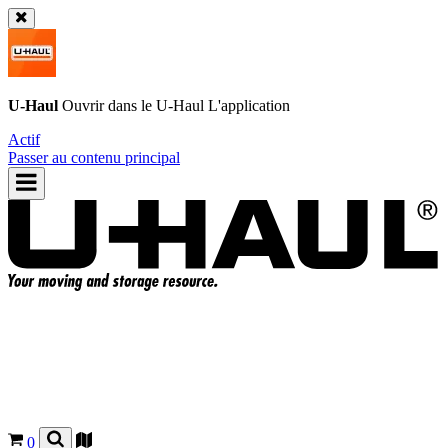
U-Haul
Ouvrir dans le
U-Haul
L'application
Actif
Passer au contenu principal
0