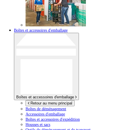
Boîtes et accessoires d'emballage
Boîtes et accessoires d'emballage
Retour au menu principal
Boîtes de déménagement
Accessoires d'emballage
Boîtes et accessoires d'expédition
Housses et sacs
Outils de déménagement et de transport