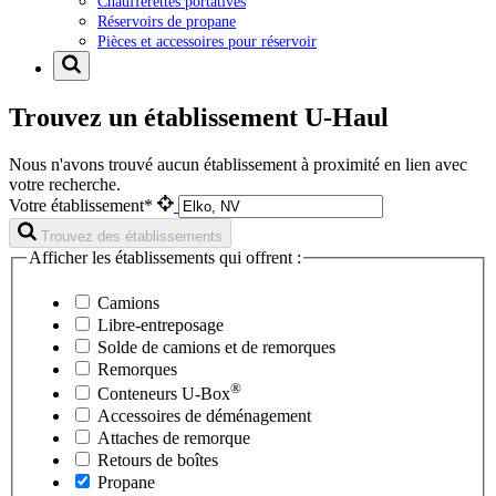
Chaufferettes portatives
Réservoirs de propane
Pièces et accessoires pour réservoir
Trouvez un établissement U-Haul
Nous n'avons trouvé aucun établissement à proximité en lien avec
votre recherche.
Votre établissement*
Trouvez des établissements
Afficher les établissements qui offrent :
Camions
Libre-entreposage
Solde de camions et de remorques
Remorques
®
Conteneurs
U-Box
Accessoires de déménagement
Attaches de remorque
Retours de boîtes
Propane