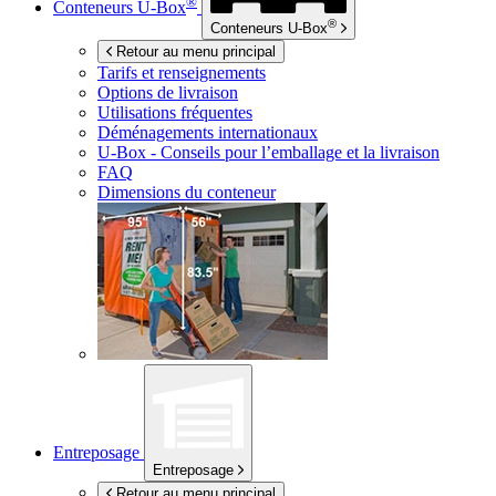
®
Conteneurs
U-Box
®
Conteneurs
U-Box
Retour au menu principal
Tarifs et renseignements
Options de livraison
Utilisations fréquentes
Déménagements internationaux
U-Box -
Conseils pour l’emballage et la livraison
FAQ
Dimensions du conteneur
Entreposage
Entreposage
Retour au menu principal