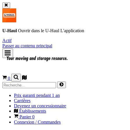
U-Haul
Ouvrir dans le
U-Haul
L'application
Actif
Passer au contenu principal
0
Prix garanti pendant 1 an
Carrières
Devenez un concessionnaire
Établissements
Panier
0
Connexion / Commandes