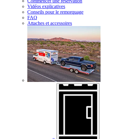
Commencer une réservation
Vidéos explicatives
Conseils pour le remorquage
FAQ
Attaches et accessoires