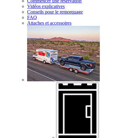
Commencer une réservation
Vidéos explicatives
Conseils pour le remorquage
FAQ
Attaches et accessoires