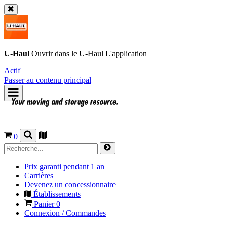
U-Haul
Ouvrir dans le
U-Haul
L'application
Actif
Passer au contenu principal
0
Prix garanti pendant 1 an
Carrières
Devenez un concessionnaire
Établissements
Panier
0
Connexion / Commandes