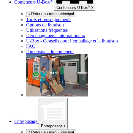
®
Conteneurs
U-Box
®
Conteneurs
U-Box
Retour au menu principal
Tarifs et renseignements
Options de livraison
Utilisations fréquentes
Déménagements internationaux
U-Box -
Conseils pour l’emballage et la livraison
FAQ
Dimensions du conteneur
Entreposage
Entreposage
Retour au menu principal