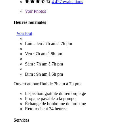
4 457 évaluations
Voir
Photos
Heures normales
Voir tout
Lun - Jeu : 7h am à 7h pm
Ven : 7h am à 8h pm
Sam : 7h am à 7h pm
Dim : 9h am à 5h pm
Ouvert aujourd'hui de 7h am à 7h pm
Inspection gratuite du remorquage
Propane payable à la pompe
Échange de bonbonne de propane
Retour client 24 heures
Services