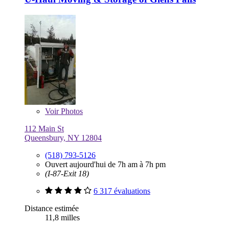
Voir
Photos
112 Main St
Queensbury, NY 12804
(518) 793-5126
Ouvert aujourd'hui de 7h am à 7h pm
(I-87-Exit 18)
6 317 évaluations
Distance estimée
11,8 milles