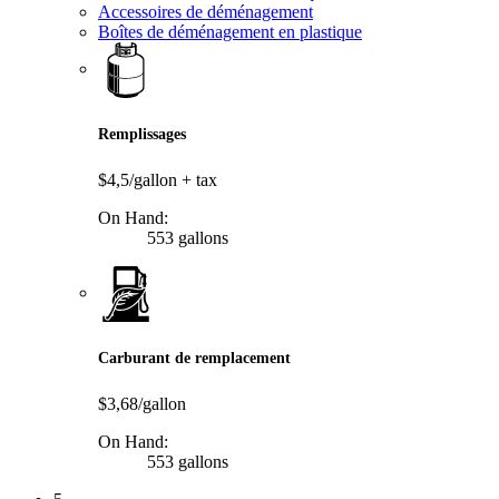
Accessoires de déménagement
Boîtes de déménagement en plastique
Remplissages
$4,5/gallon
+ tax
On Hand:
553 gallons
Carburant de remplacement
$3,68/gallon
On Hand:
553 gallons