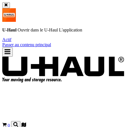
U-Haul
Ouvrir dans le
U-Haul
L'application
Actif
Passer au contenu principal
0