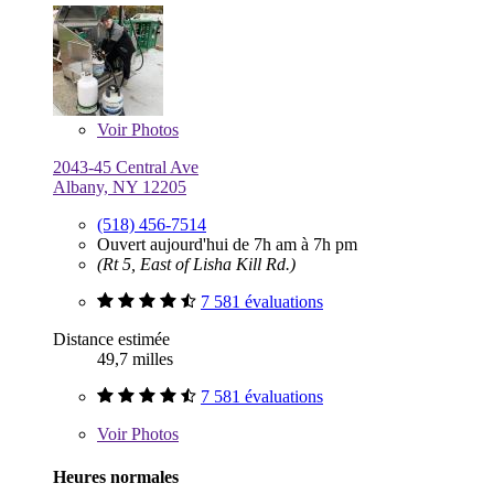
Voir
Photos
2043-45 Central Ave
Albany, NY 12205
(518) 456-7514
Ouvert aujourd'hui de 7h am à 7h pm
(Rt 5, East of Lisha Kill Rd.)
7 581 évaluations
Distance estimée
49,7 milles
7 581 évaluations
Voir
Photos
Heures normales