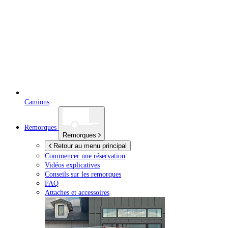
Camions
Remorques
Remorques
Retour au menu principal
Commencer une réservation
Vidéos explicatives
Conseils sur les remorques
FAQ
Attaches et accessoires