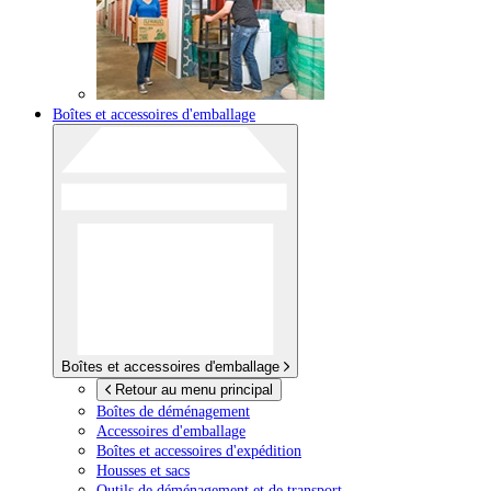
Boîtes et accessoires d'emballage
Boîtes et accessoires d'emballage
Retour au menu principal
Boîtes de déménagement
Accessoires d'emballage
Boîtes et accessoires d'expédition
Housses et sacs
Outils de déménagement et de transport