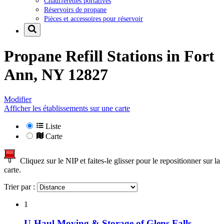
Chaufferettes portatives
Réservoirs de propane
Pièces et accessoires pour réservoir
Propane Refill Stations in
Fort
Ann, NY 12827
Modifier
Afficher les établissements sur une carte
Liste
Carte
Cliquez sur le NIP et faites-le glisser pour le repositionner sur la
carte.
Trier par :
1
U-Haul Moving & Storage of Glens Falls