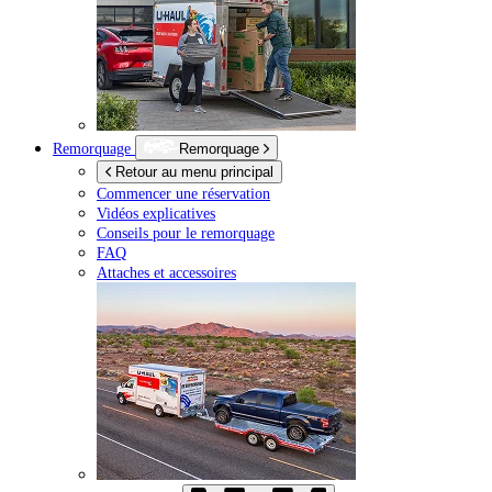
Remorquage
Remorquage
Retour au menu principal
Commencer une réservation
Vidéos explicatives
Conseils pour le remorquage
FAQ
Attaches et accessoires