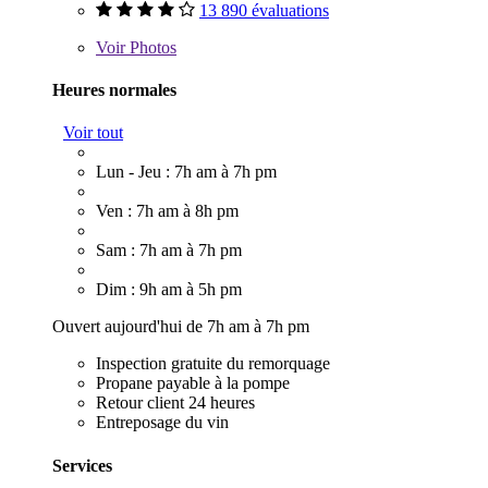
13 890 évaluations
Voir
Photos
Heures normales
Voir tout
Lun - Jeu : 7h am à 7h pm
Ven : 7h am à 8h pm
Sam : 7h am à 7h pm
Dim : 9h am à 5h pm
Ouvert aujourd'hui de 7h am à 7h pm
Inspection gratuite du remorquage
Propane payable à la pompe
Retour client 24 heures
Entreposage du vin
Services