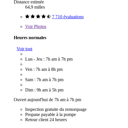
Distance estimée
64,9 milles
7 710 évaluations
Voir
Photos
Heures normales
Voir tout
Lun - Jeu : 7h am à 7h pm
Ven : 7h am à 8h pm
Sam : 7h am à 7h pm
Dim : 9h am à 5h pm
Ouvert aujourd'hui de 7h am à 7h pm
Inspection gratuite du remorquage
Propane payable à la pompe
Retour client 24 heures