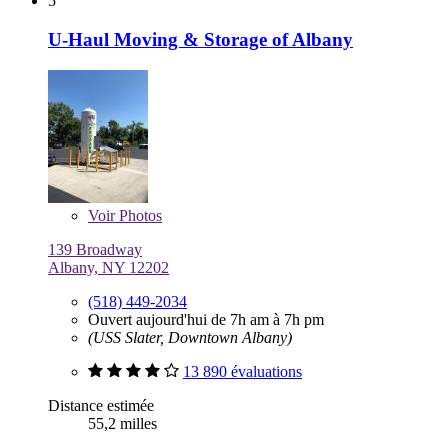
5
U-Haul Moving & Storage of Albany
Voir
Photos
139 Broadway
Albany, NY 12202
(518) 449-2034
Ouvert aujourd'hui de 7h am à 7h pm
(USS Slater, Downtown Albany)
13 890 évaluations
Distance estimée
55,2 milles