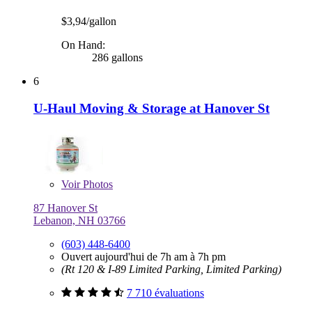
$3,94/gallon
On Hand:
286 gallons
6
U-Haul Moving & Storage at Hanover St
Voir
Photos
87 Hanover St
Lebanon, NH 03766
(603) 448-6400
Ouvert aujourd'hui de 7h am à 7h pm
(Rt 120 & I-89 Limited Parking, Limited Parking)
7 710 évaluations