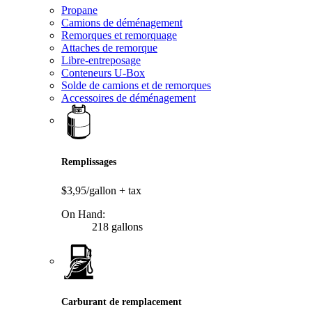
Propane
Camions de déménagement
Remorques et remorquage
Attaches de remorque
Libre-entreposage
Conteneurs U-Box
Solde de camions et de remorques
Accessoires de déménagement
Remplissages
$3,95/gallon
+ tax
On Hand:
218 gallons
Carburant de remplacement