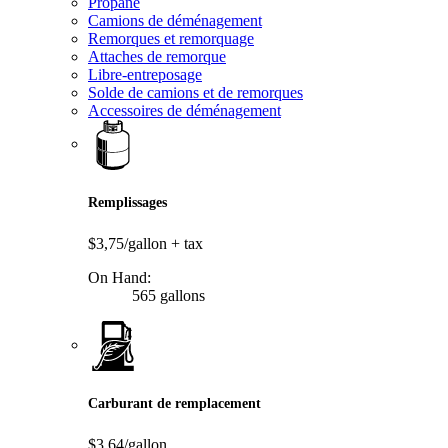
Propane
Camions de déménagement
Remorques et remorquage
Attaches de remorque
Libre-entreposage
Solde de camions et de remorques
Accessoires de déménagement
Remplissages
$3,75/gallon
+ tax
On Hand:
565 gallons
Carburant de remplacement
$3,64/gallon