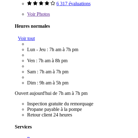
6 317 évaluations
Voir
Photos
Heures normales
Voir tout
Lun - Jeu : 7h am à 7h pm
Ven : 7h am à 8h pm
Sam : 7h am à 7h pm
Dim : 9h am à 5h pm
Ouvert aujourd'hui de 7h am à 7h pm
Inspection gratuite du remorquage
Propane payable à la pompe
Retour client 24 heures
Services