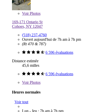
Voir
Photos
169-171 Ontario St
Cohoes, NY 12047
(518) 237-4760
Ouvert aujourd'hui de 7h am à 7h pm
(Rt 470 & 787)
6 596 évaluations
Distance estimée
45,6 milles
6 596 évaluations
Voir
Photos
Heures normales
Voir tout
Lun - Jeu : 7h am à 7h pm