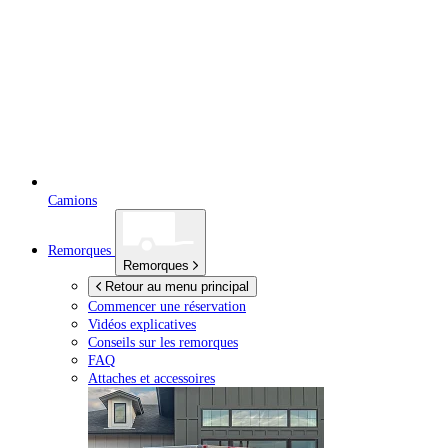
Camions
Remorques
Remorques
Retour au menu principal
Commencer une réservation
Vidéos explicatives
Conseils sur les remorques
FAQ
Attaches et accessoires