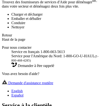
MC
Trouvez des fournisseurs de services d'Aide pour déménager
dans votre secteur et déménagez deux fois plus vite.
Charger et décharger
Emballer et déballer
Conduire
Nettoyer
Retour
Haut de la page
Pour nous contacter
Service en français 1-800-663-5613
Service pour l'Amérique du Nord: 1-800-GO-U-HAUL
(1-
800-468-4285)
Demander à être rappelé
Vous avez besoin d'aide?
Demande d'assistance routière
English
Español
Service à la clientèle