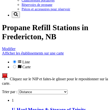
Chaufferettes portatives
Réservoirs de propane
Pièces et accessoires pour réservoir
Propane Refill Stations in
Fredericton, NB
Modifier
Afficher les établissements sur une carte
Liste
Carte
Cliquez sur le NIP et faites-le glisser pour le repositionner sur la
carte.
Trier par :
1
U-Haul Moving & Storage of Trinity