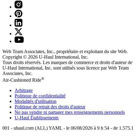
Web Team Associates, Inc., propriétaire et exploitant du site Web.
Copyright © 2026
U-Haul
International, Inc.
Tous droits réservés.
Les marques de commerce et droits d'auteur de
U-Haul International, Inc. sont utilisés sous licence par Web Team
Associates, Inc.
®
Air-Cushioned Ride
Arbitrage
Politique de confidentialité
Modalités d'utilisation
Politique de retrait des droits d'auteur
Ne pas vendre ni partager mes renseignements personnels
U-Haul
Établissements
001 - uhaul.com (ALL) YAML - le 06/08/2026 à 9 h 54 - de 1.575.1