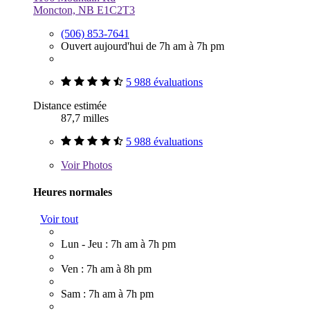
Moncton, NB E1C2T3
(506) 853-7641
Ouvert aujourd'hui de 7h am à 7h pm
5 988 évaluations
Distance estimée
87,7 milles
5 988 évaluations
Voir
Photos
Heures normales
Voir tout
Lun - Jeu : 7h am à 7h pm
Ven : 7h am à 8h pm
Sam : 7h am à 7h pm