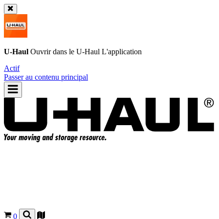
U-Haul
Ouvrir dans le
U-Haul
L'application
Actif
Passer au contenu principal
0