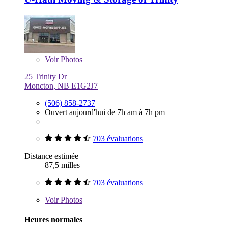
Voir
Photos
25 Trinity Dr
Moncton, NB E1G2J7
(506) 858-2737
Ouvert aujourd'hui de 7h am à 7h pm
703 évaluations
Distance estimée
87,5 milles
703 évaluations
Voir
Photos
Heures normales