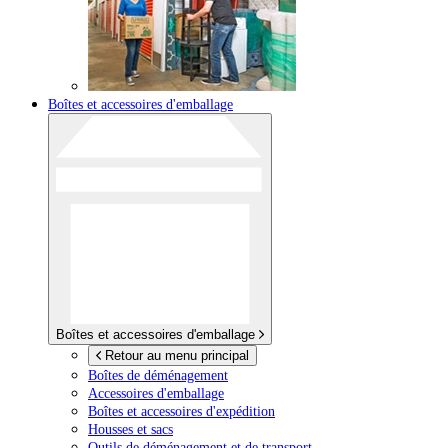
Boîtes et accessoires d'emballage
Boîtes et accessoires d'emballage
Retour au menu principal
Boîtes de déménagement
Accessoires d'emballage
Boîtes et accessoires d'expédition
Housses et sacs
Outils de déménagement et de transport