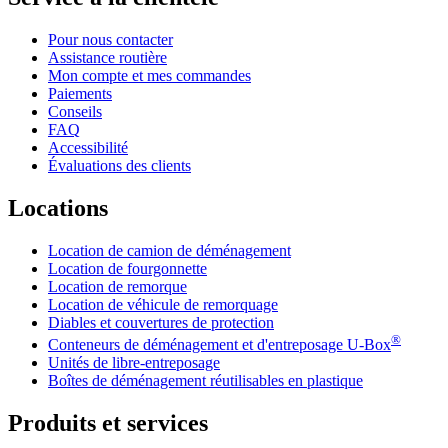
Pour nous contacter
Assistance routière
Mon compte et mes commandes
Paiements
Conseils
FAQ
Accessibilité
Évaluations des clients
Locations
Location de camion de déménagement
Location de fourgonnette
Location de remorque
Location de véhicule de remorquage
Diables et couvertures de protection
®
Conteneurs de déménagement et d'entreposage
U-Box
Unités de libre-entreposage
Boîtes de déménagement réutilisables en plastique
Produits et services