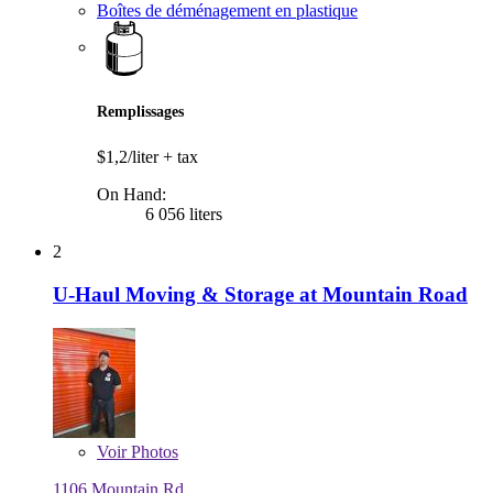
Boîtes de déménagement en plastique
Remplissages
$1,2/liter
+ tax
On Hand:
6 056 liters
2
U-Haul Moving & Storage at Mountain Road
Voir
Photos
1106 Mountain Rd