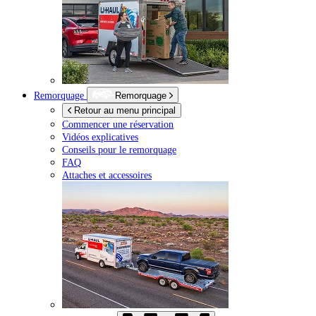
Remorquage
Remorquage
Retour au menu principal
Commencer une réservation
Vidéos explicatives
Conseils pour le remorquage
FAQ
Attaches et accessoires