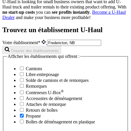
U-Haul is looking for small business owners that want to add
U-
Haul
truck and trailer rentals to their existing product offering. With
no start-up costs
you can
see profits instantly
.
Become a
U-Haul
Dealer
and make your business more profitable!
Trouvez un établissement U-Haul
Votre établissement*
Trouvez des établissements
Afficher les établissements qui offrent :
Camions
Libre-entreposage
Solde de camions et de remorques
Remorques
®
Conteneurs
U-Box
Accessoires de déménagement
Attaches de remorque
Retours de boîtes
Propane
Boîtes de déménagement en plastique