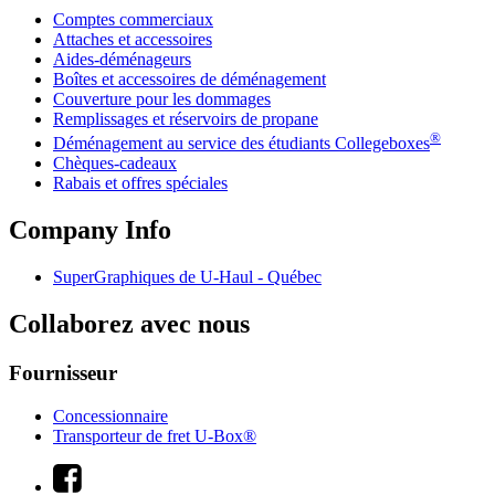
Comptes commerciaux
Attaches et accessoires
Aides-déménageurs
Boîtes et accessoires de déménagement
Couverture pour les dommages
Remplissages et réservoirs de propane
®
Déménagement au service des étudiants Collegeboxes
Chèques-cadeaux
Rabais et offres spéciales
Company Info
SuperGraphiques de
U-Haul
- Québec
Collaborez avec nous
Fournisseur
Concessionnaire
Transporteur de fret U-Box®