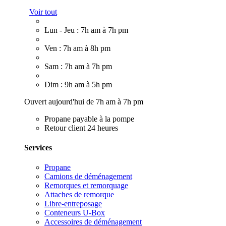
Voir tout
Lun - Jeu : 7h am à 7h pm
Ven : 7h am à 8h pm
Sam : 7h am à 7h pm
Dim : 9h am à 5h pm
Ouvert aujourd'hui de 7h am à 7h pm
Propane payable à la pompe
Retour client 24 heures
Services
Propane
Camions de déménagement
Remorques et remorquage
Attaches de remorque
Libre-entreposage
Conteneurs U-Box
Accessoires de déménagement