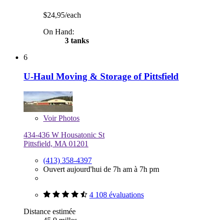
$24,95/each
On Hand:
3 tanks
6
U-Haul Moving & Storage of Pittsfield
Voir
Photos
434-436 W Housatonic St
Pittsfield, MA 01201
(413) 358-4397
Ouvert aujourd'hui de 7h am à 7h pm
4 108 évaluations
Distance estimée