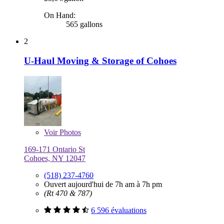
On Hand:
565 gallons
2
U-Haul Moving & Storage of Cohoes
Voir
Photos
169-171 Ontario St
Cohoes, NY 12047
(518) 237-4760
Ouvert aujourd'hui de 7h am à 7h pm
(Rt 470 & 787)
6 596 évaluations