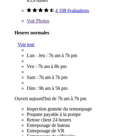
45,9 milles
4 108 évaluations
Voir
Photos
Heures normales
Voir tout
Lun - Jeu : 7h am à 7h pm
Ven : 7h am à 8h pm
Sam : 7h am à 7h pm
Dim : 9h am à 5h pm
Ouvert aujourd'hui de 7h am à 7h pm
Inspection gratuite du remorquage
Propane payable à la pompe
Retour client 24 heures
Entreposage de bateau
Entreposage de VR