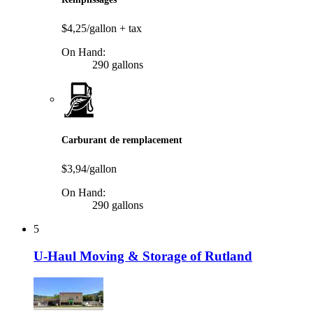
$4,25/gallon
+ tax
On Hand:
290 gallons
Carburant de remplacement
$3,94/gallon
On Hand:
290 gallons
5
U-Haul Moving & Storage of Rutland