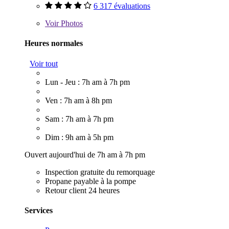
6 317 évaluations
Voir
Photos
Heures normales
Voir tout
Lun - Jeu : 7h am à 7h pm
Ven : 7h am à 8h pm
Sam : 7h am à 7h pm
Dim : 9h am à 5h pm
Ouvert aujourd'hui de 7h am à 7h pm
Inspection gratuite du remorquage
Propane payable à la pompe
Retour client 24 heures
Services