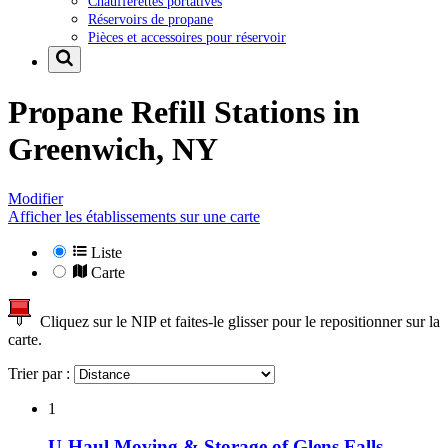
Chaufferettes portatives
Réservoirs de propane
Pièces et accessoires pour réservoir
Propane Refill Stations in
Greenwich, NY
Modifier
Afficher les établissements sur une carte
Liste
Carte
Cliquez sur le NIP et faites-le glisser pour le repositionner sur la
carte.
Trier par :
1
U-Haul Moving & Storage of Glens Falls