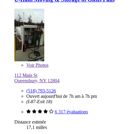
Voir
Photos
112 Main St
Queensbury, NY 12804
(518) 793-5126
Ouvert aujourd'hui de 7h am à 7h pm
(I-87-Exit 18)
6 317 évaluations
Distance estimée
17,1 milles