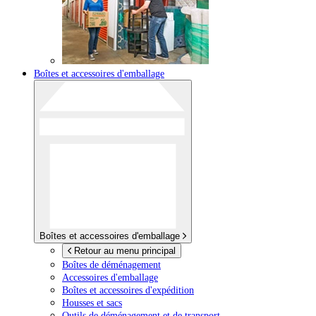
Boîtes et accessoires d'emballage
Boîtes et accessoires d'emballage
Retour au menu principal
Boîtes de déménagement
Accessoires d'emballage
Boîtes et accessoires d'expédition
Housses et sacs
Outils de déménagement et de transport