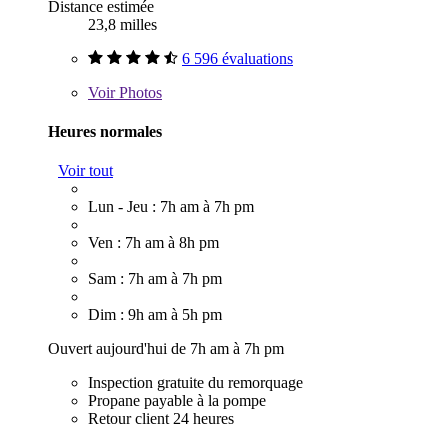
Distance estimée
23,8 milles
6 596 évaluations
Voir
Photos
Heures normales
Voir tout
Lun - Jeu : 7h am à 7h pm
Ven : 7h am à 8h pm
Sam : 7h am à 7h pm
Dim : 9h am à 5h pm
Ouvert aujourd'hui de 7h am à 7h pm
Inspection gratuite du remorquage
Propane payable à la pompe
Retour client 24 heures