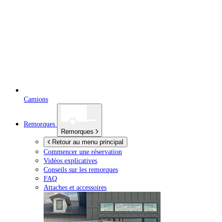
Camions
Remorques
Remorques
Retour au menu principal
Commencer une réservation
Vidéos explicatives
Conseils sur les remorques
FAQ
Attaches et accessoires