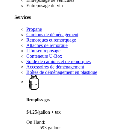
Entreposage de véhicules
Entreposage du vin
Services
Propane
Camions de déménagement
Remorques et remorquage
Attaches de remorque
Libre-entreposage
Conteneurs U-Box
Solde de camions et de remorques
Accessoires de déménagement
Boîtes de déménagement en plastique
Remplissages
$4,25/gallon
+ tax
On Hand:
593 gallons