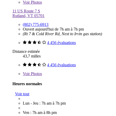
Voir
Photos
11 US Route 7 S
Rutland, VT 05701
(802) 775-6913
Ouvert aujourd'hui de 7h am à 7h pm
(Rt 7 & Cold River Rd, Next to Irvin gas station)
4 456 évaluations
Distance estimée
43,7 milles
4 456 évaluations
Voir
Photos
Heures normales
Voir tout
Lun - Jeu : 7h am à 7h pm
Ven : 7h am à 8h pm