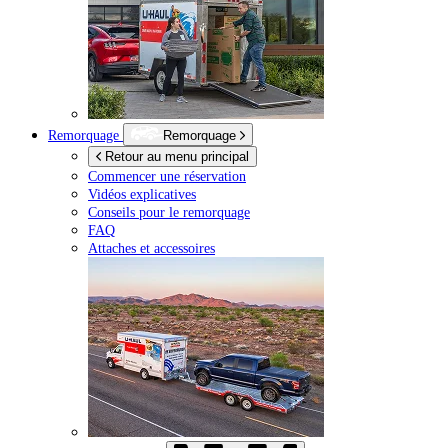
Remorquage
Remorquage
Retour au menu principal
Commencer une réservation
Vidéos explicatives
Conseils pour le remorquage
FAQ
Attaches et accessoires