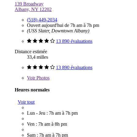
139 Broadway
Albany, NY 12202
(518) 449-2034
Ouvert aujourd'hui de 7h am à 7h pm
(USS Slater, Downtown Albany)
13 890 évaluations
Distance estimée
33,4 milles
13 890 évaluations
Voir
Photos
Heures normales
Voir tout
Lun - Jeu : 7h am à 7h pm
Ven : 7h am à 8h pm
Sam : 7h am à 7h pm