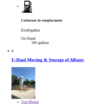
Carburant de remplacement
$3,68/gallon
On Hand:
585 gallons
4
U-Haul Moving & Storage of Albany
Voir
Photos