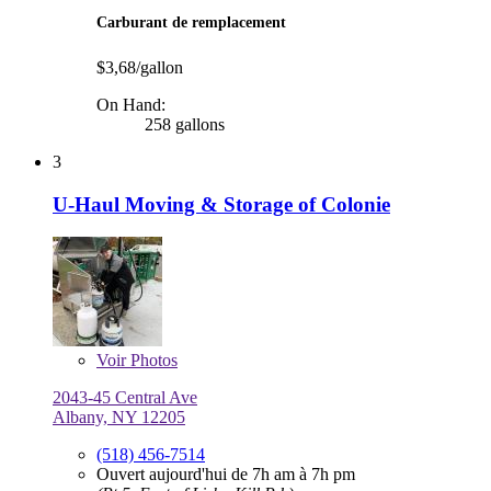
Carburant de remplacement
$3,68/gallon
On Hand:
258 gallons
3
U-Haul Moving & Storage of Colonie
Voir
Photos
2043-45 Central Ave
Albany, NY 12205
(518) 456-7514
Ouvert aujourd'hui de 7h am à 7h pm