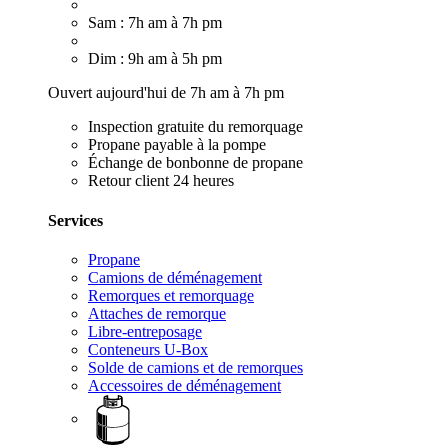
Sam : 7h am à 7h pm
Dim : 9h am à 5h pm
Ouvert aujourd'hui de 7h am à 7h pm
Inspection gratuite du remorquage
Propane payable à la pompe
Échange de bonbonne de propane
Retour client 24 heures
Services
Propane
Camions de déménagement
Remorques et remorquage
Attaches de remorque
Libre-entreposage
Conteneurs U-Box
Solde de camions et de remorques
Accessoires de déménagement