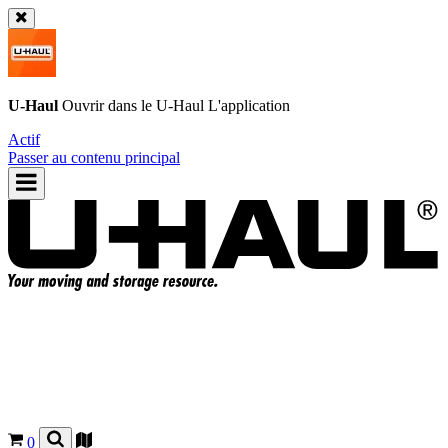
U-Haul
Ouvrir dans le
U-Haul
L'application
Actif
Passer au contenu principal
0