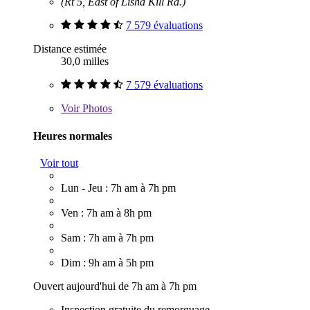
(Rt 5, East of Lisha Kill Rd.)
7 579 évaluations
Distance estimée
30,0 milles
7 579 évaluations
Voir
Photos
Heures normales
Voir tout
Lun - Jeu : 7h am à 7h pm
Ven : 7h am à 8h pm
Sam : 7h am à 7h pm
Dim : 9h am à 5h pm
Ouvert aujourd'hui de 7h am à 7h pm
Inspection gratuite du remorquage