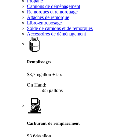
Propane
Camions de déménagement
Remorques et remorquage
Attaches de remorque
Libre-entreposage
Solde de camions et de remorques
Accessoires de déménagement
Remplissages
$3,75/gallon
+ tax
On Hand:
565 gallons
Carburant de remplacement
$3,64/gallon