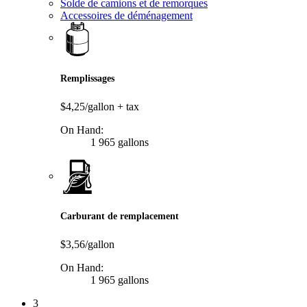
Solde de camions et de remorques
Accessoires de déménagement
Remplissages
$4,25/gallon
+ tax
On Hand:
1 965 gallons
Carburant de remplacement
$3,56/gallon
On Hand:
1 965 gallons
3