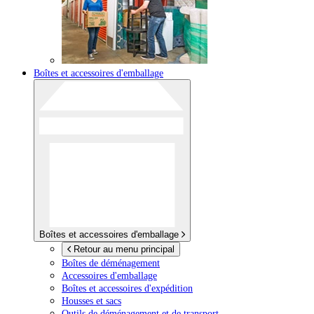
Boîtes et accessoires d'emballage
Boîtes et accessoires d'emballage
Retour au menu principal
Boîtes de déménagement
Accessoires d'emballage
Boîtes et accessoires d'expédition
Housses et sacs
Outils de déménagement et de transport