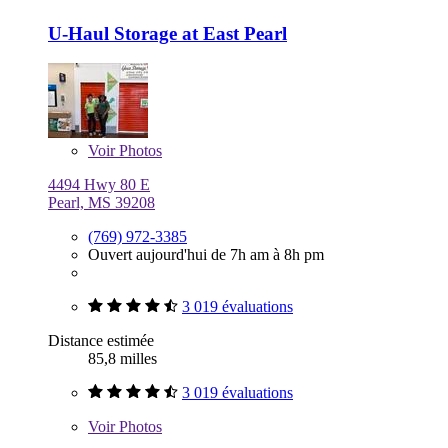
U-Haul Storage at East Pearl
Voir
Photos
4494 Hwy 80 E
Pearl, MS 39208
(769) 972-3385
Ouvert aujourd'hui de 7h am à 8h pm
3 019 évaluations
Distance estimée
85,8 milles
3 019 évaluations
Voir
Photos