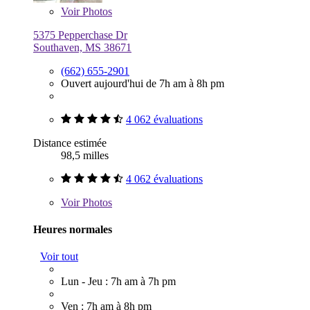
Voir
Photos
5375 Pepperchase Dr
Southaven, MS 38671
(662) 655-2901
Ouvert aujourd'hui de 7h am à 8h pm
4 062 évaluations
Distance estimée
98,5 milles
4 062 évaluations
Voir
Photos
Heures normales
Voir tout
Lun - Jeu : 7h am à 7h pm
Ven : 7h am à 8h pm