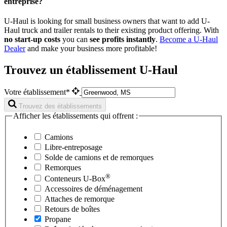
entreprise?
U-Haul is looking for small business owners that want to add
U-
Haul
truck and trailer rentals to their existing product offering. With
no start-up costs
you can
see profits instantly
.
Become a
U-Haul
Dealer
and make your business more profitable!
Trouvez un établissement U-Haul
Votre établissement*
Trouvez des établissements
Afficher les établissements qui offrent :
Camions
Libre-entreposage
Solde de camions et de remorques
Remorques
®
Conteneurs
U-Box
Accessoires de déménagement
Attaches de remorque
Retours de boîtes
Propane