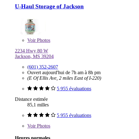
U-Haul Storage of Jackson
Voir
Photos
2234 Hwy 80 W
Jackson, MS 39204
(601) 352-2607
Ouvert aujourd'hui de 7h am à 8h pm
(E Of Ellis Ave, 2 miles East of I-220)
5 955 évaluations
Distance estimée
85,1 milles
5 955 évaluations
Voir
Photos
Heures normales