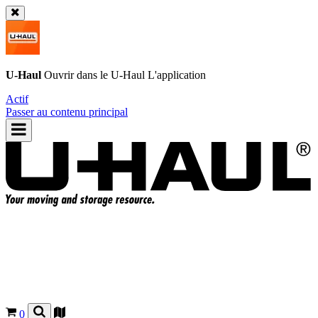
U-Haul
Ouvrir dans le
U-Haul
L'application
Actif
Passer au contenu principal
0