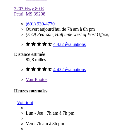
2203 Hwy 80 E
Pearl, MS 39208
(601) 939-4770
Ouvert aujourd'hui de 7h am à 8h pm
(E Of Pearson, Half mile west of Post Office)
4 432 évaluations
Distance estimée
85,8 milles
4 432 évaluations
Voir
Photos
Heures normales
Voir tout
Lun - Jeu : 7h am à 7h pm
Ven : 7h am à 8h pm