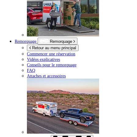
Remorquage
Remorquage
Retour au menu principal
Commencer une réservation
Vidéos explicatives
Conseils pour le remorquage
FAQ
Attaches et accessoires