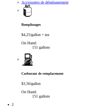
Accessoires de déménagement
Remplissages
$4,25/gallon
+ tax
On Hand:
151 gallons
Carburant de remplacement
$3,56/gallon
On Hand:
151 gallons
2