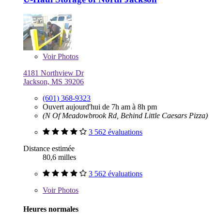
Voir
Photos
4181 Northview Dr
Jackson, MS 39206
(601) 368-9323
Ouvert aujourd'hui de 7h am à 8h pm
(N Of Meadowbrook Rd, Behind Little Caesars Pizza)
3 562 évaluations
Distance estimée
80,6 milles
3 562 évaluations
Voir
Photos
Heures normales