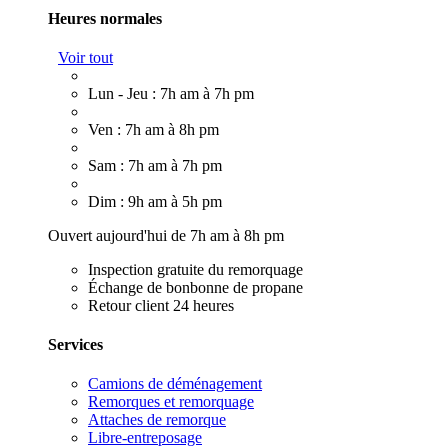
Heures normales
Voir tout
Lun - Jeu : 7h am à 7h pm
Ven : 7h am à 8h pm
Sam : 7h am à 7h pm
Dim : 9h am à 5h pm
Ouvert aujourd'hui de 7h am à 8h pm
Inspection gratuite du remorquage
Échange de bonbonne de propane
Retour client 24 heures
Services
Camions de déménagement
Remorques et remorquage
Attaches de remorque
Libre-entreposage