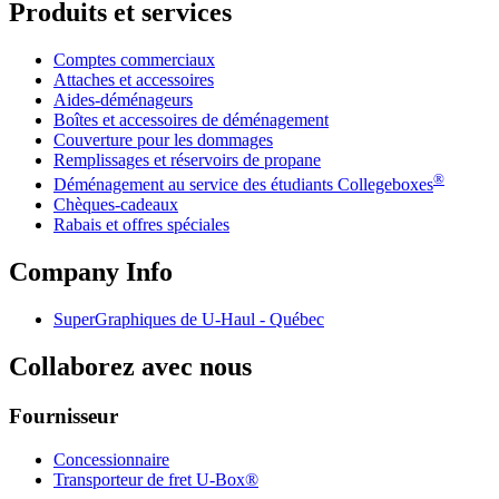
Produits et services
Comptes commerciaux
Attaches et accessoires
Aides-déménageurs
Boîtes et accessoires de déménagement
Couverture pour les dommages
Remplissages et réservoirs de propane
®
Déménagement au service des étudiants Collegeboxes
Chèques-cadeaux
Rabais et offres spéciales
Company Info
SuperGraphiques de
U-Haul
- Québec
Collaborez avec nous
Fournisseur
Concessionnaire
Transporteur de fret U-Box®