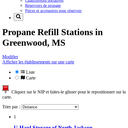
Chaufferettes portatives
Réservoirs de propane
Pièces et accessoires pour réservoir
Propane Refill Stations in
Greenwood, MS
Modifier
Afficher les établissements sur une carte
Liste
Carte
Cliquez sur le NIP et faites-le glisser pour le repositionner sur la
carte.
Trier par :
1
U-Haul Storage of North Jackson