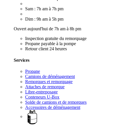
Sam : 7h am à 7h pm
Dim : 9h am à 5h pm
Ouvert aujourd'hui de 7h am à 8h pm
Inspection gratuite du remorquage
Propane payable à la pompe
Retour client 24 heures
Services
Propane
Camions de déménagement
Remorques et remorquage
Attaches de remorque
Libre-entreposage
Conteneurs U-Box
Solde de camions et de remorques
Accessoires de déménagement