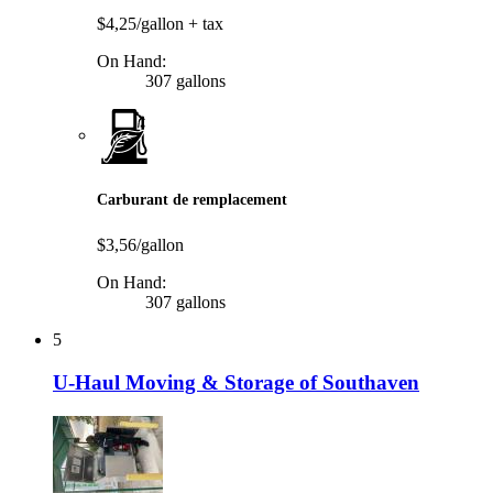
$4,25/gallon
+ tax
On Hand:
307 gallons
Carburant de remplacement
$3,56/gallon
On Hand:
307 gallons
5
U-Haul Moving & Storage of Southaven