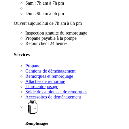
Sam : 7h am à 7h pm
Dim : 9h am à 5h pm
Ouvert aujourd'hui de 7h am à 8h pm
Inspection gratuite du remorquage
Propane payable à la pompe
Retour client 24 heures
Services
Propane
Camions de déménagement
Remorques et remorquage
Attaches de remorque
Libre-entreposage
Solde de camions et de remorques
Accessoires de déménagement
Remplissages