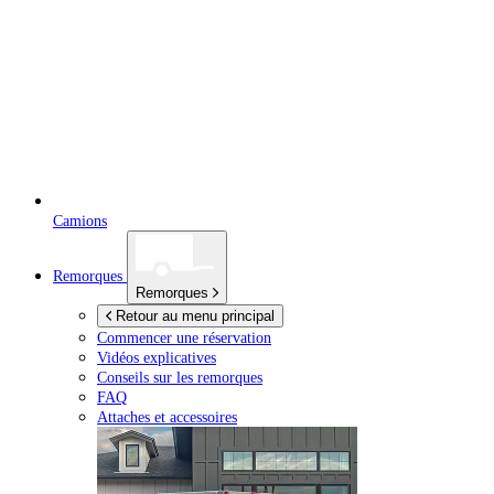
Camions
Remorques
Remorques
Retour au menu principal
Commencer une réservation
Vidéos explicatives
Conseils sur les remorques
FAQ
Attaches et accessoires