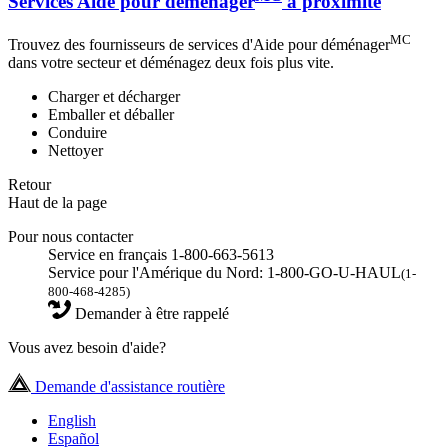
Services Aide pour déménager
à proximité
MC
Trouvez des fournisseurs de services d'Aide pour déménager
dans votre secteur et déménagez deux fois plus vite.
Charger et décharger
Emballer et déballer
Conduire
Nettoyer
Retour
Haut de la page
Pour nous contacter
Service en français 1-800-663-5613
Service pour l'Amérique du Nord: 1-800-GO-U-HAUL
(1-
800-468-4285)
Demander à être rappelé
Vous avez besoin d'aide?
Demande d'assistance routière
English
Español