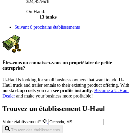
$24,95/each
On Hand:
13 tanks
Suivant
6 prochains établissements
Êtes-vous ou connaissez-vous un propriétaire de petite
entreprise?
U-Haul is looking for small business owners that want to add
U-
Haul
truck and trailer rentals to their existing product offering. With
no start-up costs
you can
see profits instantly
.
Become a
U-Haul
Dealer
and make your business more profitable!
Trouvez un établissement U-Haul
Votre établissement*
Trouvez des établissements