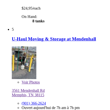
$24,95/each
On Hand:
8 tanks
5
U-Haul Moving & Storage at Mendenhall
Voir
Photos
3561 Mendenhall Rd
Memphis, TN 38115
(901) 366-2624
Ouvert aujourd'hui de 7h am à 7h pm