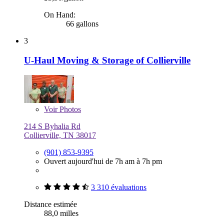
On Hand:
66 gallons
3
U-Haul Moving & Storage of Collierville
Voir
Photos
214 S Byhalia Rd
Collierville, TN 38017
(901) 853-9395
Ouvert aujourd'hui de 7h am à 7h pm
3 310 évaluations
Distance estimée
88,0 milles