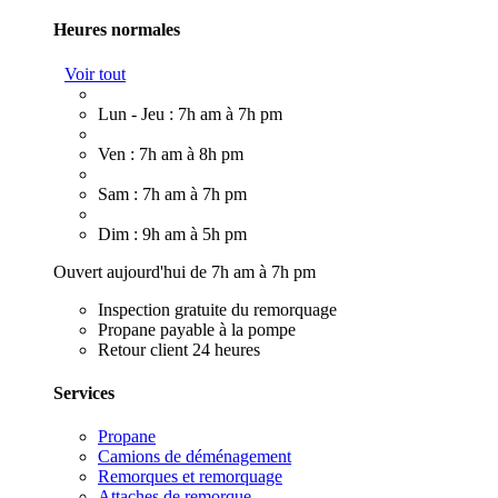
Heures normales
Voir tout
Lun - Jeu : 7h am à 7h pm
Ven : 7h am à 8h pm
Sam : 7h am à 7h pm
Dim : 9h am à 5h pm
Ouvert aujourd'hui de 7h am à 7h pm
Inspection gratuite du remorquage
Propane payable à la pompe
Retour client 24 heures
Services
Propane
Camions de déménagement
Remorques et remorquage
Attaches de remorque