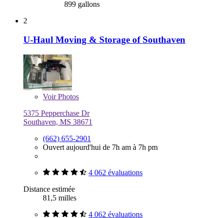
899 gallons
2
U-Haul Moving & Storage of Southaven
Voir
Photos
5375 Pepperchase Dr
Southaven, MS 38671
(662) 655-2901
Ouvert aujourd'hui de 7h am à 7h pm
4 062 évaluations
Distance estimée
81,5 milles
4 062 évaluations