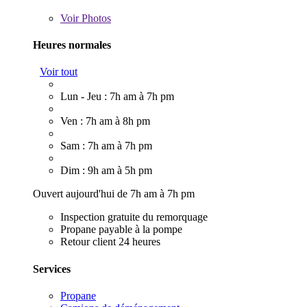
Voir
Photos
Heures normales
Voir tout
Lun - Jeu : 7h am à 7h pm
Ven : 7h am à 8h pm
Sam : 7h am à 7h pm
Dim : 9h am à 5h pm
Ouvert aujourd'hui de 7h am à 7h pm
Inspection gratuite du remorquage
Propane payable à la pompe
Retour client 24 heures
Services
Propane