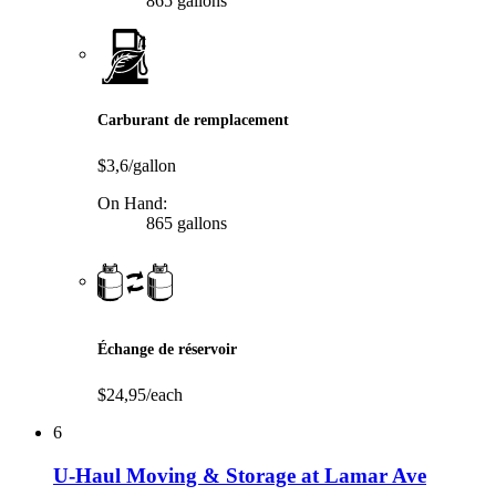
865 gallons
Carburant de remplacement
$3,6/gallon
On Hand:
865 gallons
Échange de réservoir
$24,95/each
6
U-Haul Moving & Storage at Lamar Ave