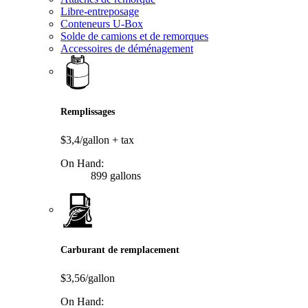
Libre-entreposage
Conteneurs U-Box
Solde de camions et de remorques
Accessoires de déménagement
Remplissages
$3,4/gallon
+ tax
On Hand:
899 gallons
Carburant de remplacement
$3,56/gallon
On Hand: