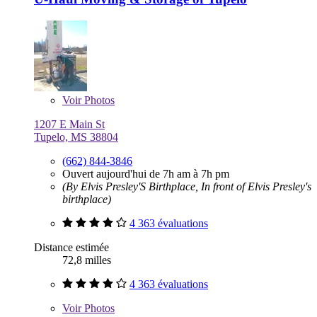
Voir
Photos
1207 E Main St
Tupelo, MS 38804
(662) 844-3846
Ouvert aujourd'hui de 7h am à 7h pm
(By Elvis Presley'S Birthplace, In front of Elvis Presley's
birthplace)
4 363 évaluations
Distance estimée
72,8 milles
4 363 évaluations
Voir
Photos