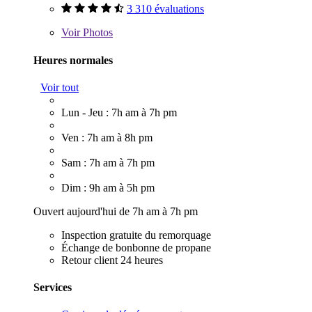
3 310 évaluations
Voir
Photos
Heures normales
Voir tout
Lun - Jeu : 7h am à 7h pm
Ven : 7h am à 8h pm
Sam : 7h am à 7h pm
Dim : 9h am à 5h pm
Ouvert aujourd'hui de 7h am à 7h pm
Inspection gratuite du remorquage
Échange de bonbonne de propane
Retour client 24 heures
Services