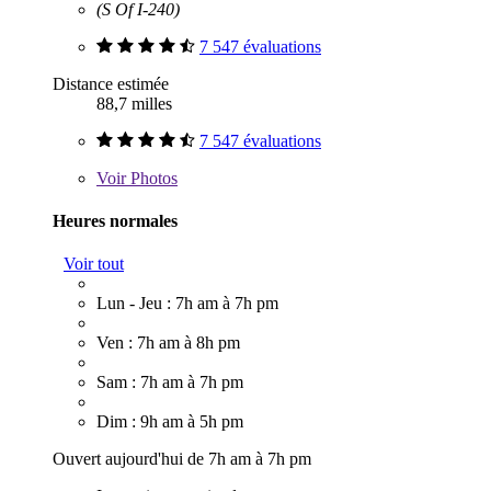
(S Of I-240)
7 547 évaluations
Distance estimée
88,7 milles
7 547 évaluations
Voir
Photos
Heures normales
Voir tout
Lun - Jeu : 7h am à 7h pm
Ven : 7h am à 8h pm
Sam : 7h am à 7h pm
Dim : 9h am à 5h pm
Ouvert aujourd'hui de 7h am à 7h pm