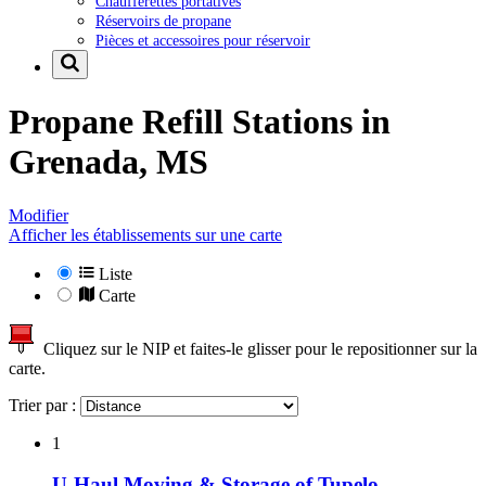
Chaufferettes portatives
Réservoirs de propane
Pièces et accessoires pour réservoir
Propane Refill Stations in
Grenada, MS
Modifier
Afficher les établissements sur une carte
Liste
Carte
Cliquez sur le NIP et faites-le glisser pour le repositionner sur la
carte.
Trier par :
1
U-Haul Moving & Storage of Tupelo