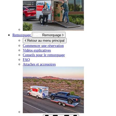
Remorquage
Remorquage
Retour au menu principal
Commencer une réservation
Vidéos explicatives
Conseils pour le remorquage
FAQ
Attaches et accessoires