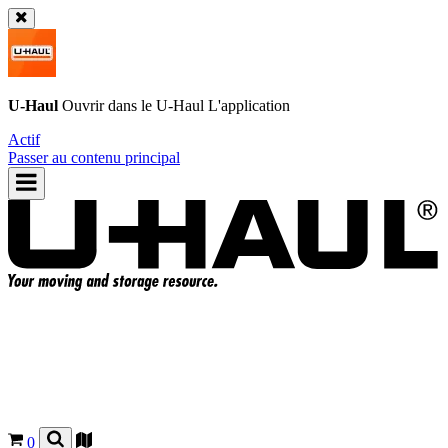
U-Haul
Ouvrir dans le
U-Haul
L'application
Actif
Passer au contenu principal
0