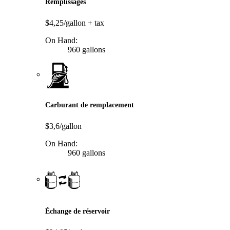
Remplissages
$4,25/gallon
+ tax
On Hand:
960 gallons
Carburant de remplacement
$3,6/gallon
On Hand:
960 gallons
Échange de réservoir