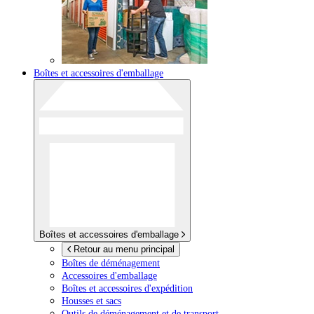
Boîtes et accessoires d'emballage
Boîtes et accessoires d'emballage
Retour au menu principal
Boîtes de déménagement
Accessoires d'emballage
Boîtes et accessoires d'expédition
Housses et sacs
Outils de déménagement et de transport