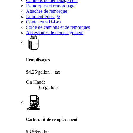
Camions de déménagement
Remorques et remorquage
Attaches de remorque
Libre-entreposage
Conteneurs U-Box
Solde de camions et de remorques
Accessoires de déménagement
Remplissages
$4,25/gallon
+ tax
On Hand:
66 gallons
Carburant de remplacement
$3,56/gallon