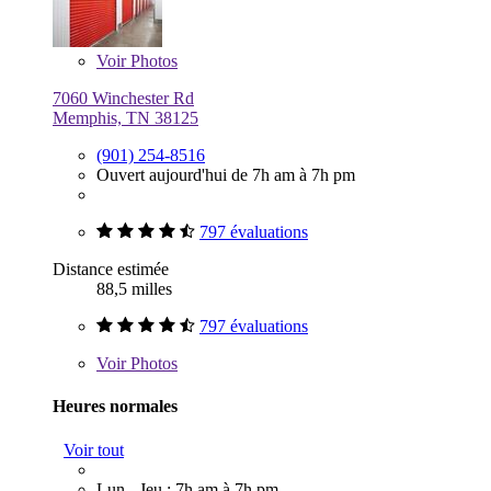
Voir
Photos
7060 Winchester Rd
Memphis, TN 38125
(901) 254-8516
Ouvert aujourd'hui de 7h am à 7h pm
797 évaluations
Distance estimée
88,5 milles
797 évaluations
Voir
Photos
Heures normales
Voir tout
Lun - Jeu : 7h am à 7h pm