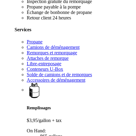
Inspection gratuite du remorquage
Propane payable à la pompe
Échange de bonbonne de propane
Retour client 24 heures
Services
Propane
Camions de déménagement
Remorques et remorquage
Attaches de remorque
Libre-entreposage
Conteneurs U-Box
Solde de camions et de remorques
Accessoires de déménagement
Remplissages
$3,95/gallon
+ tax
On Hand: