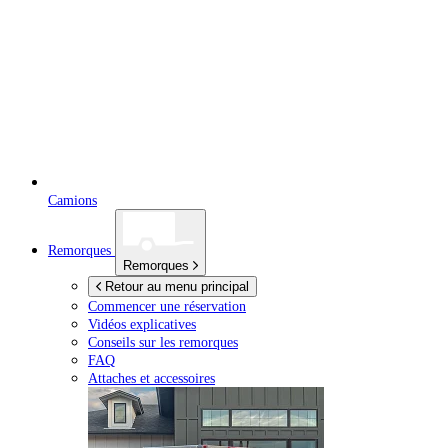
Camions
Remorques
Remorques
Retour au menu principal
Commencer une réservation
Vidéos explicatives
Conseils sur les remorques
FAQ
Attaches et accessoires