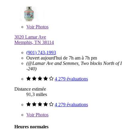
Voir
Photos
3020 Lamar Ave
Memphis, TN 38114
(901) 743-1993
Ouvert aujourd'hui de 7h am à 7h pm
(@Lamar Ave and Semmes, Two blocks North of I
-240)
4 279 évaluations
Distance estimée
91,3 milles
4 279 évaluations
Voir
Photos
Heures normales