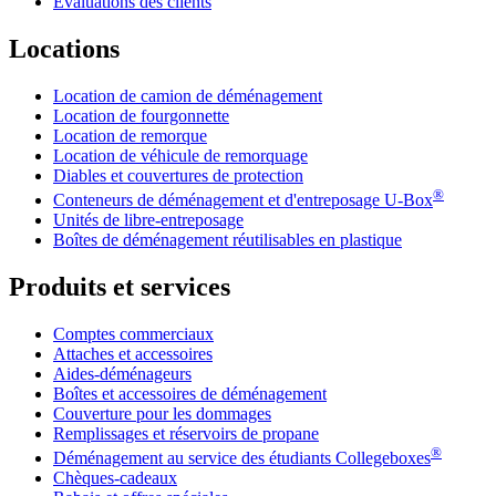
Évaluations des clients
Locations
Location de camion de déménagement
Location de fourgonnette
Location de remorque
Location de véhicule de remorquage
Diables et couvertures de protection
®
Conteneurs de déménagement et d'entreposage
U-Box
Unités de libre-entreposage
Boîtes de déménagement réutilisables en plastique
Produits et services
Comptes commerciaux
Attaches et accessoires
Aides-déménageurs
Boîtes et accessoires de déménagement
Couverture pour les dommages
Remplissages et réservoirs de propane
®
Déménagement au service des étudiants Collegeboxes
Chèques-cadeaux