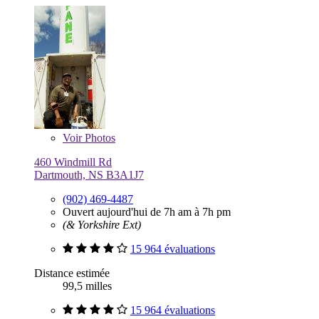
Voir
Photos
460 Windmill Rd
Dartmouth, NS B3A1J7
(902) 469-4487
Ouvert aujourd'hui de 7h am à 7h pm
(& Yorkshire Ext)
15 964 évaluations
Distance estimée
99,5 milles
15 964 évaluations