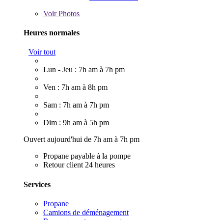
Voir
Photos
Heures normales
Voir tout
Lun - Jeu : 7h am à 7h pm
Ven : 7h am à 8h pm
Sam : 7h am à 7h pm
Dim : 9h am à 5h pm
Ouvert aujourd'hui de 7h am à 7h pm
Propane payable à la pompe
Retour client 24 heures
Services
Propane
Camions de déménagement