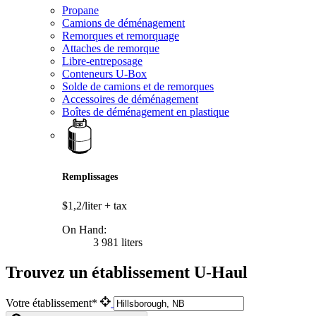
Propane
Camions de déménagement
Remorques et remorquage
Attaches de remorque
Libre-entreposage
Conteneurs U-Box
Solde de camions et de remorques
Accessoires de déménagement
Boîtes de déménagement en plastique
Remplissages
$1,2/liter
+ tax
On Hand:
3 981 liters
Trouvez un établissement U-Haul
Votre établissement*