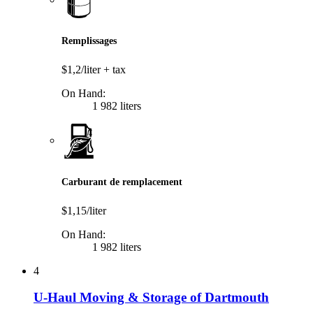
Remplissages
$1,2/liter
+ tax
On Hand:
1 982 liters
Carburant de remplacement
$1,15/liter
On Hand:
1 982 liters
4
U-Haul Moving & Storage of Dartmouth