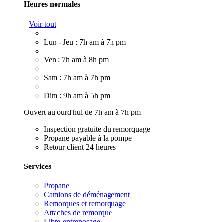
Heures normales
Voir tout
Lun - Jeu : 7h am à 7h pm
Ven : 7h am à 8h pm
Sam : 7h am à 7h pm
Dim : 9h am à 5h pm
Ouvert aujourd'hui de 7h am à 7h pm
Inspection gratuite du remorquage
Propane payable à la pompe
Retour client 24 heures
Services
Propane
Camions de déménagement
Remorques et remorquage
Attaches de remorque
Libre-entreposage