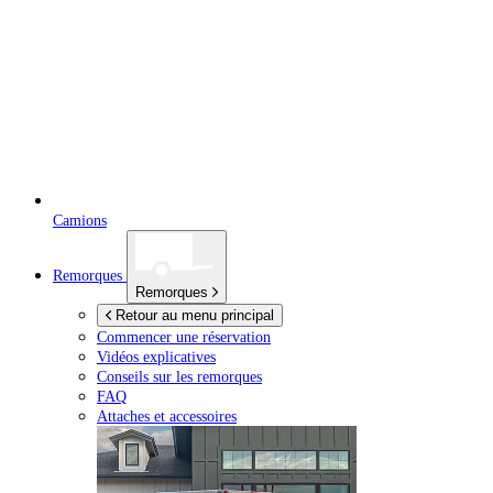
Camions
Remorques
Remorques
Retour au menu principal
Commencer une réservation
Vidéos explicatives
Conseils sur les remorques
FAQ
Attaches et accessoires