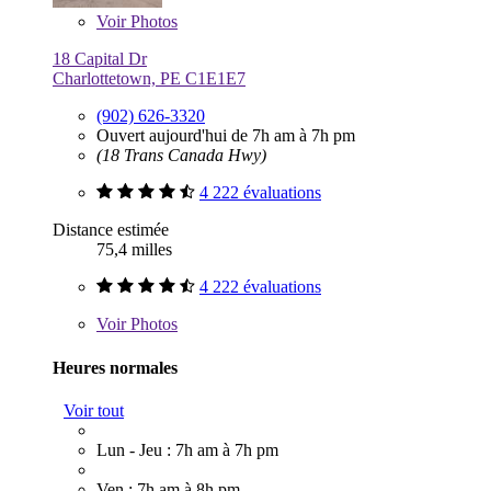
Voir
Photos
18 Capital Dr
Charlottetown, PE C1E1E7
(902) 626-3320
Ouvert aujourd'hui de 7h am à 7h pm
(18 Trans Canada Hwy)
4 222 évaluations
Distance estimée
75,4 milles
4 222 évaluations
Voir
Photos
Heures normales
Voir tout
Lun - Jeu : 7h am à 7h pm
Ven : 7h am à 8h pm