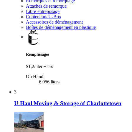
Remorques et remorquage
Attaches de remorque
Libre-entreposage
Conteneurs U-Box
Accessoires de déménagement
Boîtes de déménagement en plastique
Remplissages
$1,2/liter
+ tax
On Hand:
6 056 liters
3
U-Haul Moving & Storage of Charlottetown