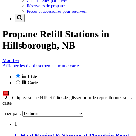
Chaufferettes portatives
Réservoirs de propane
Pièces et accessoires pour réservoir
Propane Refill Stations in
Hillsborough, NB
Modifier
Afficher les établissements sur une carte
Liste
Carte
Cliquez sur le NIP et faites-le glisser pour le repositionner sur la
carte.
Trier par :
1
U-Haul Moving & Storage at Mountain Road