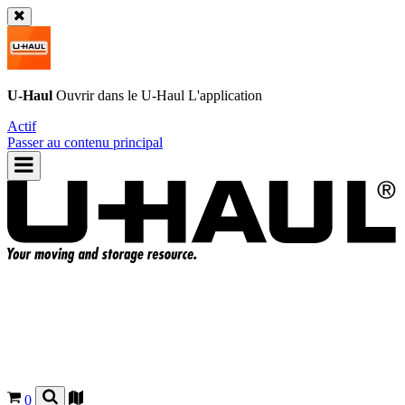
U-Haul
Ouvrir dans le
U-Haul
L'application
Actif
Passer au contenu principal
0