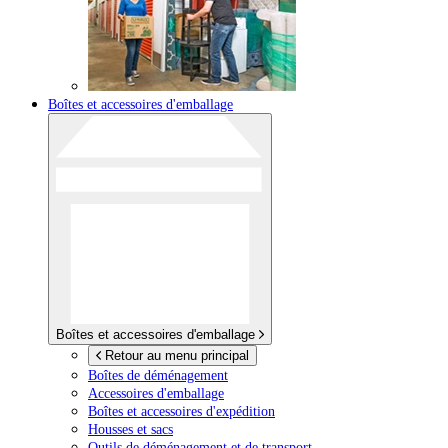
Boîtes et accessoires d'emballage
Boîtes et accessoires d'emballage
Retour au menu principal
Boîtes de déménagement
Accessoires d'emballage
Boîtes et accessoires d'expédition
Housses et sacs
Outils de déménagement et de transport