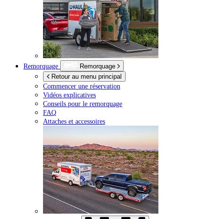
Remorquage
Remorquage
Retour au menu principal
Commencer une réservation
Vidéos explicatives
Conseils pour le remorquage
FAQ
Attaches et accessoires