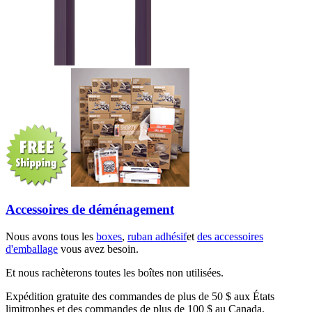
Accessoires de déménagement
Nous avons tous les
boxes
,
ruban adhésif
et
des accessoires
d'emballage
vous avez besoin.
Et nous rachèterons toutes les boîtes non utilisées.
Expédition gratuite des commandes de plus de 50 $ aux États
limitrophes et des commandes de plus de 100 $ au Canada.