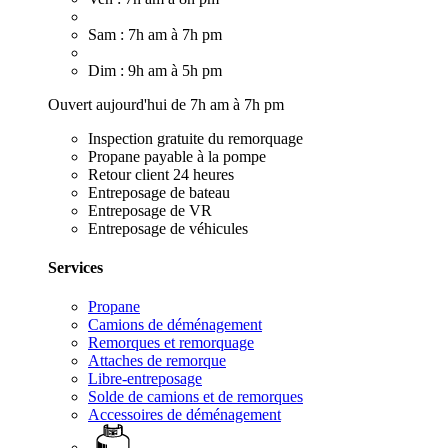
Sam : 7h am à 7h pm
Dim : 9h am à 5h pm
Ouvert aujourd'hui de 7h am à 7h pm
Inspection gratuite du remorquage
Propane payable à la pompe
Retour client 24 heures
Entreposage de bateau
Entreposage de VR
Entreposage de véhicules
Services
Propane
Camions de déménagement
Remorques et remorquage
Attaches de remorque
Libre-entreposage
Solde de camions et de remorques
Accessoires de déménagement