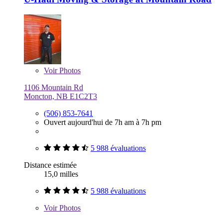
Voir
Photos
1106 Mountain Rd
Moncton, NB E1C2T3
(506) 853-7641
Ouvert aujourd'hui de 7h am à 7h pm
5 988 évaluations
Distance estimée
15,0 milles
5 988 évaluations
Voir
Photos