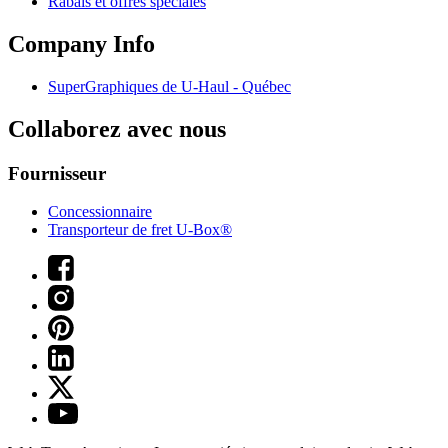
Rabais et offres spéciales
Company Info
SuperGraphiques de
U-Haul
- Québec
Collaborez avec nous
Fournisseur
Concessionnaire
Transporteur de fret U-Box®