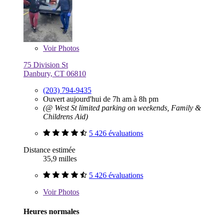
Voir
Photos
75 Division St
Danbury, CT 06810
(203) 794-9435
Ouvert aujourd'hui de 7h am à 8h pm
(@ West St limited parking on weekends, Family &
Childrens Aid)
5 426 évaluations
Distance estimée
35,9 milles
5 426 évaluations
Voir
Photos
Heures normales