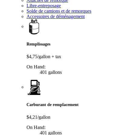
Attaches de remorque
Libre-entreposage
Solde de camions et de remorques
Accessoires de déménagement
Remplissages
$4,75/gallon
+ tax
On Hand:
401 gallons
Carburant de remplacement
$4,21/gallon
On Hand:
401 gallons