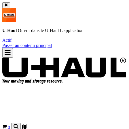
U-Haul
Ouvrir dans le
U-Haul
L'application
Actif
Passer au contenu principal
0