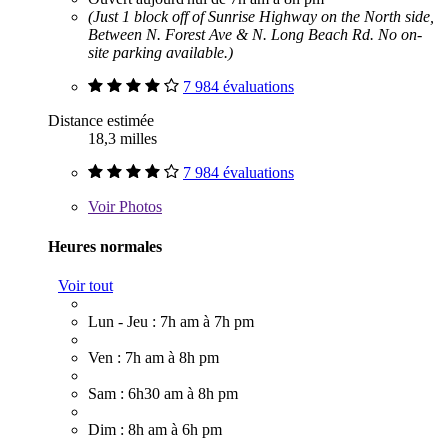
(Just 1 block off of Sunrise Highway on the North side,
Between N. Forest Ave & N. Long Beach Rd. No on-
site parking available.)
7 984 évaluations
Distance estimée
18,3 milles
7 984 évaluations
Voir
Photos
Heures normales
Voir tout
Lun - Jeu : 7h am à 7h pm
Ven : 7h am à 8h pm
Sam : 6h30 am à 8h pm
Dim : 8h am à 6h pm