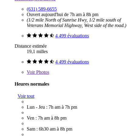
(631) 589-6655
Ouvert aujourd'hui de 7h am à 8h pm
(1/2 mile North of Sunrise Hwy, 1/2 mile south of
Veterans Memorial Highway, West side of the road.)
4 499 évaluations
Distance estimée
19,1 milles
4 499 évaluations
Voir
Photos
Heures normales
Voir tout
Lun - Jeu : 7h am à 7h pm
Ven : 7h am à 8h pm
Sam : 6h30 am à 8h pm