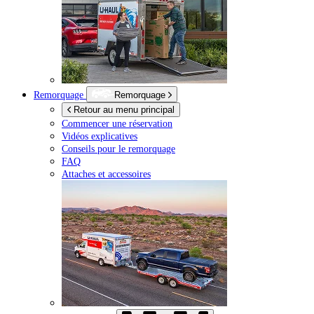
Remorquage
Remorquage
Retour au menu principal
Commencer une réservation
Vidéos explicatives
Conseils pour le remorquage
FAQ
Attaches et accessoires