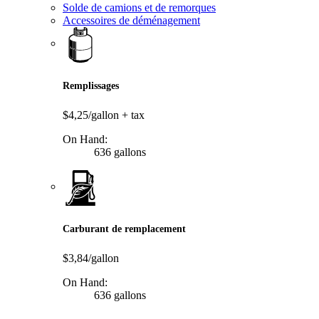
Solde de camions et de remorques
Accessoires de déménagement
Remplissages
$4,25/gallon
+ tax
On Hand:
636 gallons
Carburant de remplacement
$3,84/gallon
On Hand:
636 gallons