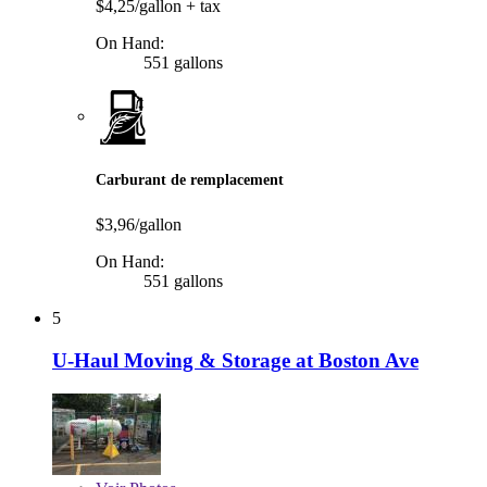
$4,25/gallon
+ tax
On Hand:
551 gallons
Carburant de remplacement
$3,96/gallon
On Hand:
551 gallons
5
U-Haul Moving & Storage at Boston Ave