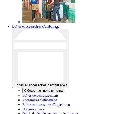
Boîtes et accessoires d'emballage
Boîtes et accessoires d'emballage
Retour au menu principal
Boîtes de déménagement
Accessoires d'emballage
Boîtes et accessoires d'expédition
Housses et sacs
Outils de déménagement et de transport