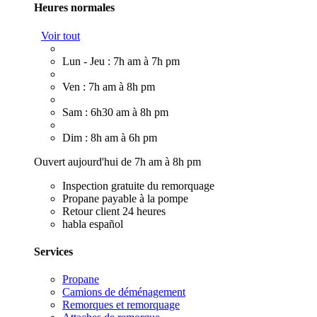
Heures normales
Voir tout
Lun - Jeu : 7h am à 7h pm
Ven : 7h am à 8h pm
Sam : 6h30 am à 8h pm
Dim : 8h am à 6h pm
Ouvert aujourd'hui de 7h am à 8h pm
Inspection gratuite du remorquage
Propane payable à la pompe
Retour client 24 heures
habla español
Services
Propane
Camions de déménagement
Remorques et remorquage