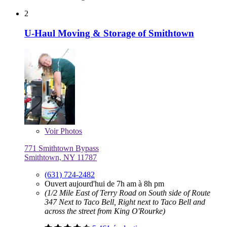
2
U-Haul Moving & Storage of Smithtown
Voir
Photos
771 Smithtown Bypass
Smithtown, NY 11787
(631) 724-2482
Ouvert aujourd'hui de 7h am à 8h pm
(1/2 Mile East of Terry Road on South side of Route
347 Next to Taco Bell, Right next to Taco Bell and
across the street from King O'Rourke)