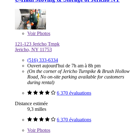
Voir
Photos
121-123 Jericho Trnpk
Jericho, NY 11753
(516) 333-6334
Ouvert aujourd'hui de 7h am à 8h pm
(On the corner of Jericho Turnpike & Brush Hollow
Road, No on-site parking available for customers
during rental)
6 370 évaluations
Distance estimée
9,3 milles
6 370 évaluations
Voir
Photos