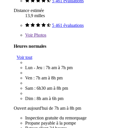
5 461 évaluations
Distance estimée
13,9 milles
5 461 évaluations
Voir
Photos
Heures normales
Voir tout
Lun - Jeu : 7h am à 7h pm
Ven : 7h am à 8h pm
Sam : 6h30 am à 8h pm
Dim : 8h am à 6h pm
Ouvert aujourd'hui de 7h am à 8h pm
Inspection gratuite du remorquage
Propane payable à la pompe