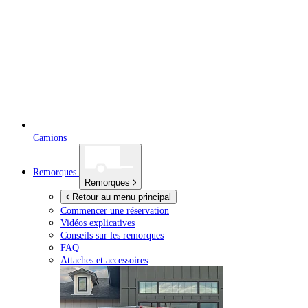
Camions
Remorques
Remorques
Retour au menu principal
Commencer une réservation
Vidéos explicatives
Conseils sur les remorques
FAQ
Attaches et accessoires