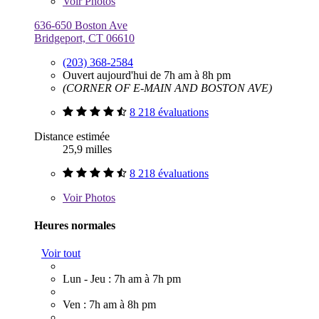
Voir
Photos
636-650 Boston Ave
Bridgeport, CT 06610
(203) 368-2584
Ouvert aujourd'hui de 7h am à 8h pm
(CORNER OF E-MAIN AND BOSTON AVE)
8 218 évaluations
Distance estimée
25,9 milles
8 218 évaluations
Voir
Photos
Heures normales
Voir tout
Lun - Jeu : 7h am à 7h pm
Ven : 7h am à 8h pm