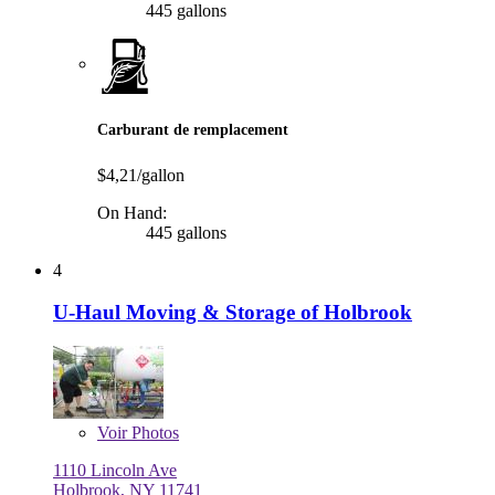
445 gallons
Carburant de remplacement
$4,21/gallon
On Hand:
445 gallons
4
U-Haul Moving & Storage of Holbrook
Voir
Photos
1110 Lincoln Ave
Holbrook, NY 11741