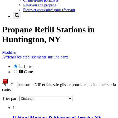
Chaufferettes portatives
Réservoirs de propane
Pièces et accessoires pour réservoir
Propane Refill Stations in
Huntington, NY
Modifier
Afficher les établissements sur une carte
Liste
Carte
Cliquez sur le NIP et faites-le glisser pour le repositionner sur la
carte.
Trier par :
1
U-Haul Moving & Storage of Jericho NY