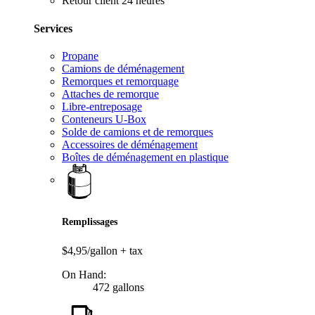
Retour client 24 heures
Services
Propane
Camions de déménagement
Remorques et remorquage
Attaches de remorque
Libre-entreposage
Conteneurs U-Box
Solde de camions et de remorques
Accessoires de déménagement
Boîtes de déménagement en plastique
Remplissages
$4,95/gallon
+ tax
On Hand:
472 gallons