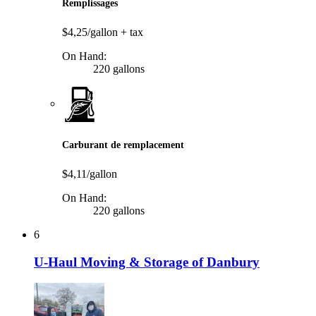
Remplissages
$4,25/gallon
+ tax
On Hand:
220 gallons
Carburant de remplacement
$4,11/gallon
On Hand:
220 gallons
6
U-Haul Moving & Storage of Danbury