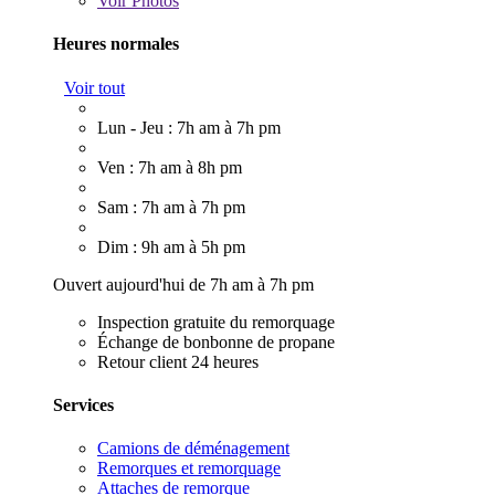
Voir
Photos
Heures normales
Voir tout
Lun - Jeu : 7h am à 7h pm
Ven : 7h am à 8h pm
Sam : 7h am à 7h pm
Dim : 9h am à 5h pm
Ouvert aujourd'hui de 7h am à 7h pm
Inspection gratuite du remorquage
Échange de bonbonne de propane
Retour client 24 heures
Services
Camions de déménagement
Remorques et remorquage
Attaches de remorque