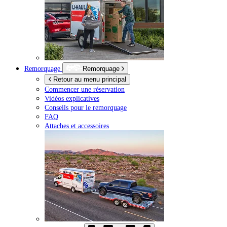
Remorquage
Remorquage
Retour au menu principal
Commencer une réservation
Vidéos explicatives
Conseils pour le remorquage
FAQ
Attaches et accessoires