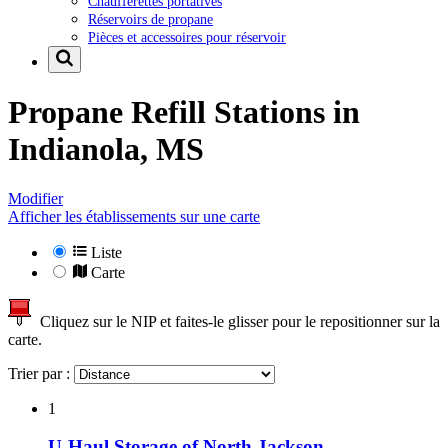
Chaufferettes portatives
Réservoirs de propane
Pièces et accessoires pour réservoir
Propane Refill Stations in
Indianola, MS
Modifier
Afficher les établissements sur une carte
Liste
Carte
Cliquez sur le NIP et faites-le glisser pour le repositionner sur la
carte.
Trier par :
1
U-Haul Storage of North Jackson