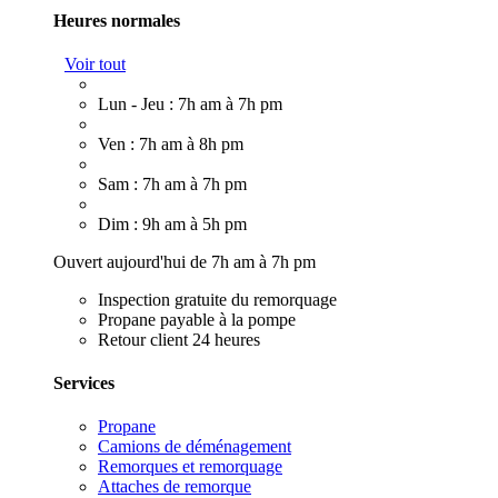
Heures normales
Voir tout
Lun - Jeu : 7h am à 7h pm
Ven : 7h am à 8h pm
Sam : 7h am à 7h pm
Dim : 9h am à 5h pm
Ouvert aujourd'hui de 7h am à 7h pm
Inspection gratuite du remorquage
Propane payable à la pompe
Retour client 24 heures
Services
Propane
Camions de déménagement
Remorques et remorquage
Attaches de remorque