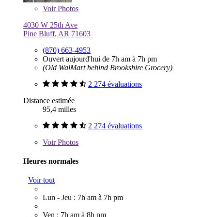
Voir
Photos
4030 W 25th Ave
Pine Bluff, AR 71603
(870) 663-4953
Ouvert aujourd'hui de 7h am à 7h pm
(Old WalMart behind Brookshire Grocery)
2 274 évaluations
Distance estimée
95,4 milles
2 274 évaluations
Voir
Photos
Heures normales
Voir tout
Lun - Jeu : 7h am à 7h pm
Ven : 7h am à 8h pm