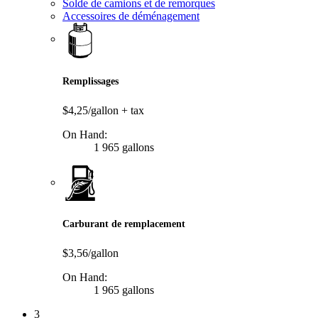
Solde de camions et de remorques
Accessoires de déménagement
Remplissages
$4,25/gallon
+ tax
On Hand:
1 965 gallons
Carburant de remplacement
$3,56/gallon
On Hand:
1 965 gallons
3