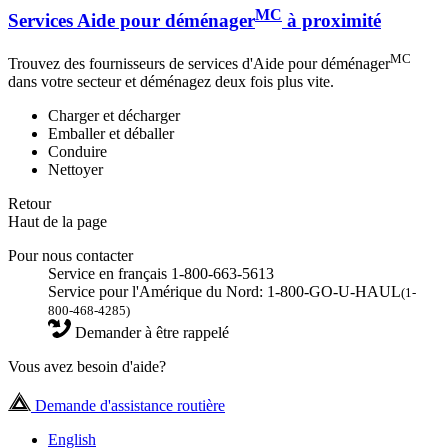
MC
Services Aide pour déménager
à proximité
MC
Trouvez des fournisseurs de services d'Aide pour déménager
dans votre secteur et déménagez deux fois plus vite.
Charger et décharger
Emballer et déballer
Conduire
Nettoyer
Retour
Haut de la page
Pour nous contacter
Service en français 1-800-663-5613
Service pour l'Amérique du Nord: 1-800-GO-U-HAUL
(1-
800-468-4285)
Demander à être rappelé
Vous avez besoin d'aide?
Demande d'assistance routière
English