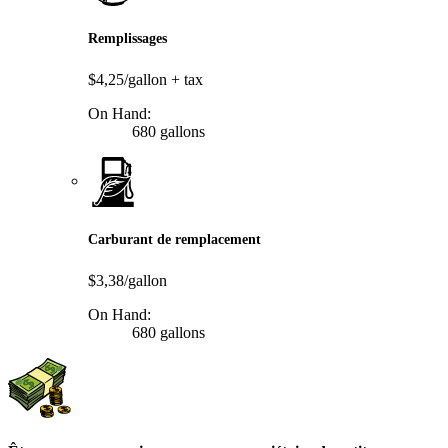
Remplissages
$4,25/gallon
+ tax
On Hand:
680 gallons
Carburant de remplacement
$3,38/gallon
On Hand:
680 gallons