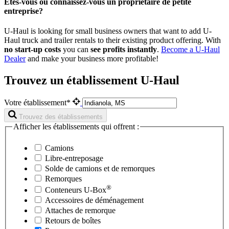
Êtes-vous ou connaissez-vous un propriétaire de petite
entreprise?
U-Haul is looking for small business owners that want to add
U-
Haul
truck and trailer rentals to their existing product offering. With
no start-up costs
you can
see profits instantly
.
Become a
U-Haul
Dealer
and make your business more profitable!
Trouvez un établissement U-Haul
Votre établissement*
Trouvez des établissements
Afficher les établissements qui offrent :
Camions
Libre-entreposage
Solde de camions et de remorques
Remorques
®
Conteneurs
U-Box
Accessoires de déménagement
Attaches de remorque
Retours de boîtes