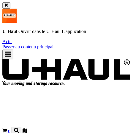
U-Haul
Ouvrir dans le
U-Haul
L'application
Actif
Passer au contenu principal
0