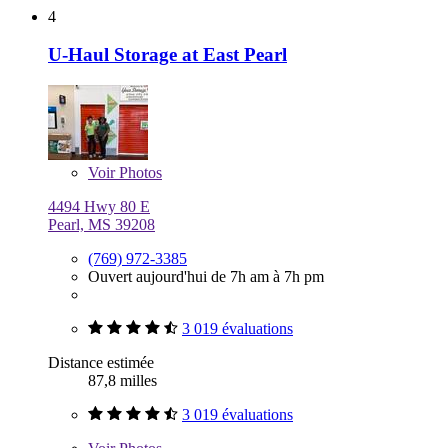
4
U-Haul Storage at East Pearl
Voir
Photos
4494 Hwy 80 E
Pearl, MS 39208
(769) 972-3385
Ouvert aujourd'hui de 7h am à 7h pm
3 019 évaluations
Distance estimée
87,8 milles
3 019 évaluations