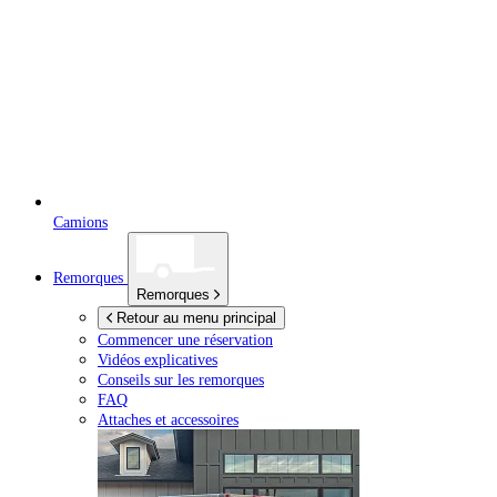
Camions
Remorques
Remorques
Retour au menu principal
Commencer une réservation
Vidéos explicatives
Conseils sur les remorques
FAQ
Attaches et accessoires