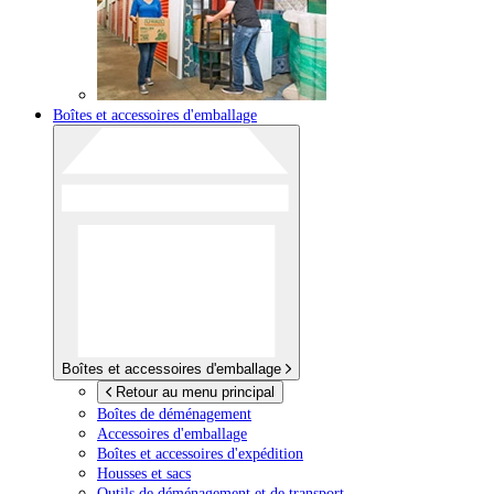
Boîtes et accessoires d'emballage
Boîtes et accessoires d'emballage
Retour au menu principal
Boîtes de déménagement
Accessoires d'emballage
Boîtes et accessoires d'expédition
Housses et sacs
Outils de déménagement et de transport