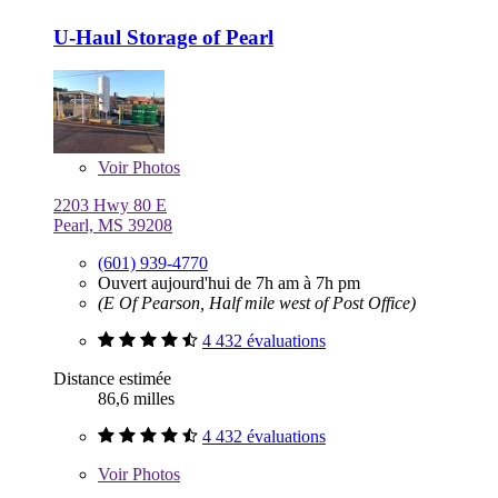
U-Haul Storage of Pearl
Voir
Photos
2203 Hwy 80 E
Pearl, MS 39208
(601) 939-4770
Ouvert aujourd'hui de 7h am à 7h pm
(E Of Pearson, Half mile west of Post Office)
4 432 évaluations
Distance estimée
86,6 milles
4 432 évaluations
Voir
Photos