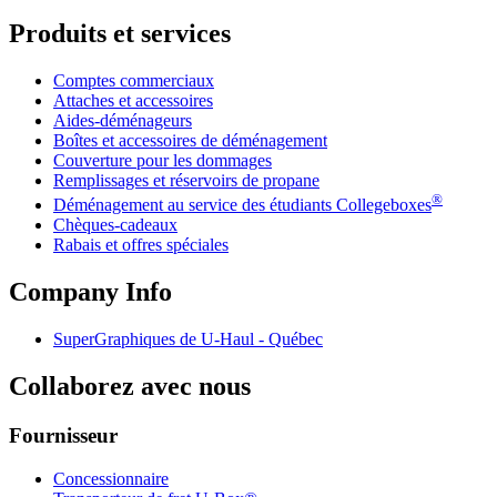
Produits et services
Comptes commerciaux
Attaches et accessoires
Aides-déménageurs
Boîtes et accessoires de déménagement
Couverture pour les dommages
Remplissages et réservoirs de propane
®
Déménagement au service des étudiants Collegeboxes
Chèques-cadeaux
Rabais et offres spéciales
Company Info
SuperGraphiques de
U-Haul
- Québec
Collaborez avec nous
Fournisseur
Concessionnaire