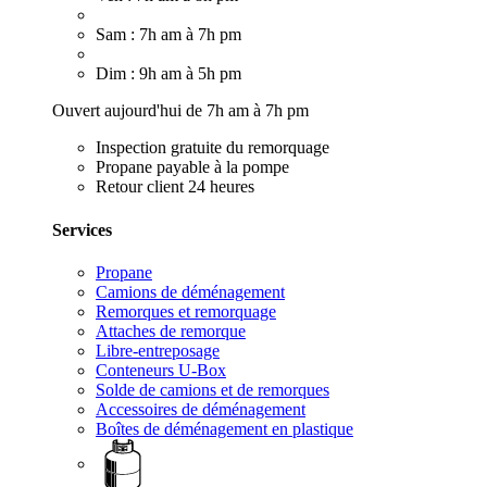
Sam : 7h am à 7h pm
Dim : 9h am à 5h pm
Ouvert aujourd'hui de 7h am à 7h pm
Inspection gratuite du remorquage
Propane payable à la pompe
Retour client 24 heures
Services
Propane
Camions de déménagement
Remorques et remorquage
Attaches de remorque
Libre-entreposage
Conteneurs U-Box
Solde de camions et de remorques
Accessoires de déménagement
Boîtes de déménagement en plastique