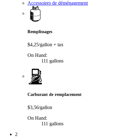
Accessoires de déménagement
Remplissages
$4,25/gallon
+ tax
On Hand:
111 gallons
Carburant de remplacement
$3,56/gallon
On Hand:
111 gallons
2