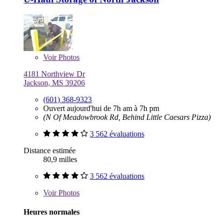
Voir
Photos
4181 Northview Dr
Jackson, MS 39206
(601) 368-9323
Ouvert aujourd'hui de 7h am à 7h pm
(N Of Meadowbrook Rd, Behind Little Caesars Pizza)
3 562 évaluations
Distance estimée
80,9 milles
3 562 évaluations
Voir
Photos
Heures normales