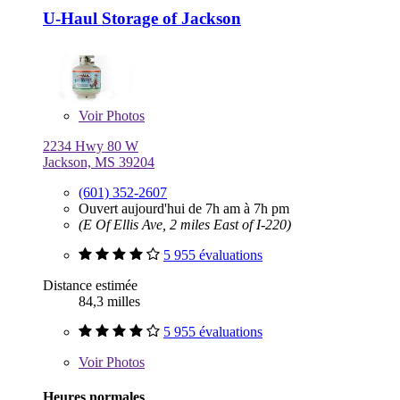
U-Haul Storage of Jackson
Voir
Photos
2234 Hwy 80 W
Jackson, MS 39204
(601) 352-2607
Ouvert aujourd'hui de 7h am à 7h pm
(E Of Ellis Ave, 2 miles East of I-220)
5 955 évaluations
Distance estimée
84,3 milles
5 955 évaluations
Voir
Photos
Heures normales