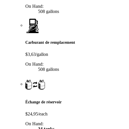
On Hand:
508 gallons
Carburant de remplacement
$3,63/gallon
On Hand:
508 gallons
Échange de réservoir
$24,95/each
On Hand:
34 tanks