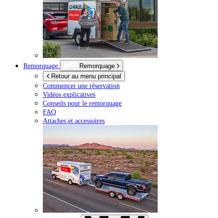
Remorquage
Remorquage
Retour au menu principal
Commencer une réservation
Vidéos explicatives
Conseils pour le remorquage
FAQ
Attaches et accessoires