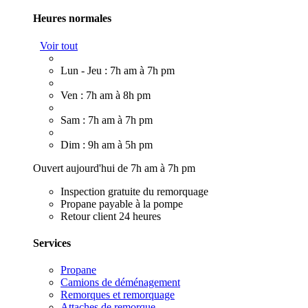
Heures normales
Voir tout
Lun - Jeu : 7h am à 7h pm
Ven : 7h am à 8h pm
Sam : 7h am à 7h pm
Dim : 9h am à 5h pm
Ouvert aujourd'hui de 7h am à 7h pm
Inspection gratuite du remorquage
Propane payable à la pompe
Retour client 24 heures
Services
Propane
Camions de déménagement
Remorques et remorquage
Attaches de remorque