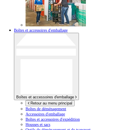
Boîtes et accessoires d'emballage
Boîtes et accessoires d'emballage
Retour au menu principal
Boîtes de déménagement
Accessoires d'emballage
Boîtes et accessoires d'expédition
Housses et sacs
Outils de déménagement et de transport