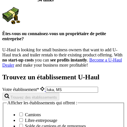
Êtes-vous ou connaissez-vous un propriétaire de petite
entreprise?
U-Haul is looking for small business owners that want to add
U-
Haul
truck and trailer rentals to their existing product offering. With
no start-up costs
you can
see profits instantly
.
Become a
U-Haul
Dealer
and make your business more profitable!
Trouvez un établissement U-Haul
Votre établissement*
Trouvez des établissements
Afficher les établissements qui offrent :
Camions
Libre-entreposage
Solde de camions et de remorques