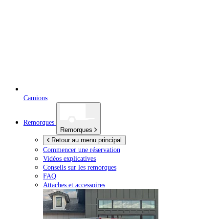
Camions
Remorques
Remorques
Retour au menu principal
Commencer une réservation
Vidéos explicatives
Conseils sur les remorques
FAQ
Attaches et accessoires