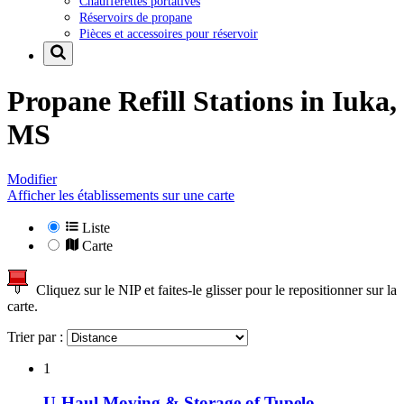
Chaufferettes portatives
Réservoirs de propane
Pièces et accessoires pour réservoir
Propane Refill Stations in
Iuka,
MS
Modifier
Afficher les établissements sur une carte
Liste
Carte
Cliquez sur le NIP et faites-le glisser pour le repositionner sur la
carte.
Trier par :
1
U-Haul Moving & Storage of Tupelo