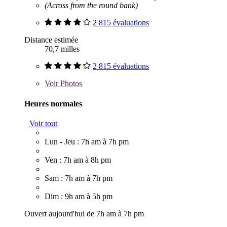
(Across from the round bank)
2 815 évaluations
Distance estimée
70,7 milles
2 815 évaluations
Voir
Photos
Heures normales
Voir tout
Lun - Jeu : 7h am à 7h pm
Ven : 7h am à 8h pm
Sam : 7h am à 7h pm
Dim : 9h am à 5h pm
Ouvert aujourd'hui de 7h am à 7h pm