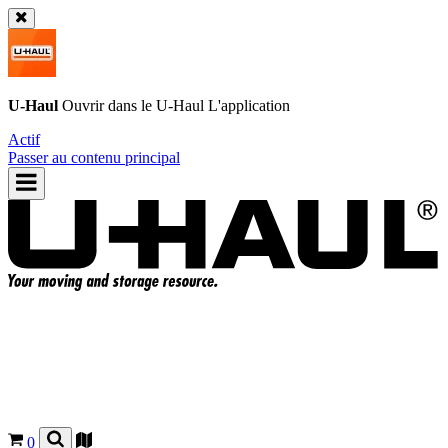
U-Haul
Ouvrir dans le
U-Haul
L'application
Actif
Passer au contenu principal
0