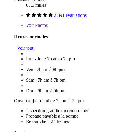
68,5 milles
2 391 évaluations
Voir
Photos
Heures normales
Voir tout
Lun - Jeu : 7h am à 7h pm
Ven : 7h am à 8h pm
Sam : 7h am à 7h pm
Dim : 9h am à 5h pm
Ouvert aujourd'hui de 7h am à 7h pm
Inspection gratuite du remorquage
Propane payable à la pompe
Retour client 24 heures