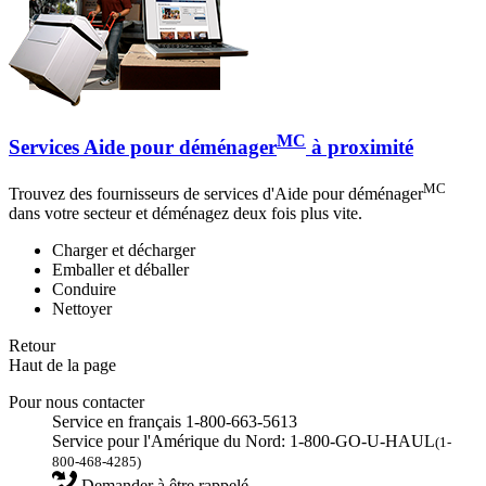
MC
Services Aide pour déménager
à proximité
MC
Trouvez des fournisseurs de services d'Aide pour déménager
dans votre secteur et déménagez deux fois plus vite.
Charger et décharger
Emballer et déballer
Conduire
Nettoyer
Retour
Haut de la page
Pour nous contacter
Service en français 1-800-663-5613
Service pour l'Amérique du Nord: 1-800-GO-U-HAUL
(1-
800-468-4285)
Demander à être rappelé