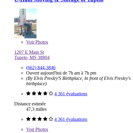
Voir
Photos
1207 E Main St
Tupelo, MS 38804
(662) 844-3846
Ouvert aujourd'hui de 7h am à 7h pm
(By Elvis Presley'S Birthplace, In front of Elvis Presley's
birthplace)
4 361 évaluations
Distance estimée
47,3 milles
4 361 évaluations
Voir
Photos