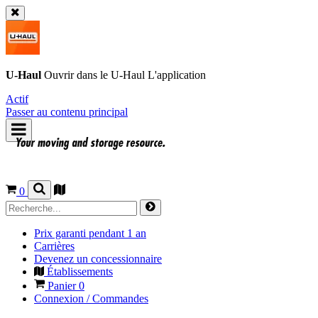
U-Haul
Ouvrir dans le
U-Haul
L'application
Actif
Passer au contenu principal
0
Prix garanti pendant 1 an
Carrières
Devenez un concessionnaire
Établissements
Panier
0
Connexion / Commandes