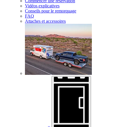
Commencer une réservation
Vidéos explicatives
Conseils pour le remorquage
FAQ
Attaches et accessoires