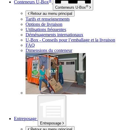
®
Conteneurs
U-Box
®
Conteneurs
U-Box
Retour au menu principal
Tarifs et renseignements
Options de livraison
Utilisations fréquentes
Déménagements internationaux
U-Box -
Conseils pour l’emballage et la livraison
FAQ
Dimensions du conteneur
Entreposage
Entreposage
Retour au menu principal