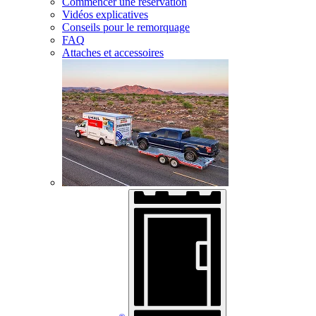
Commencer une réservation
Vidéos explicatives
Conseils pour le remorquage
FAQ
Attaches et accessoires