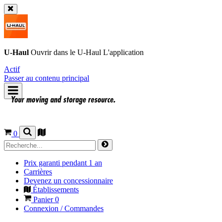
U-Haul
Ouvrir dans le
U-Haul
L'application
Actif
Passer au contenu principal
0
Prix garanti pendant 1 an
Carrières
Devenez un concessionnaire
Établissements
Panier
0
Connexion / Commandes