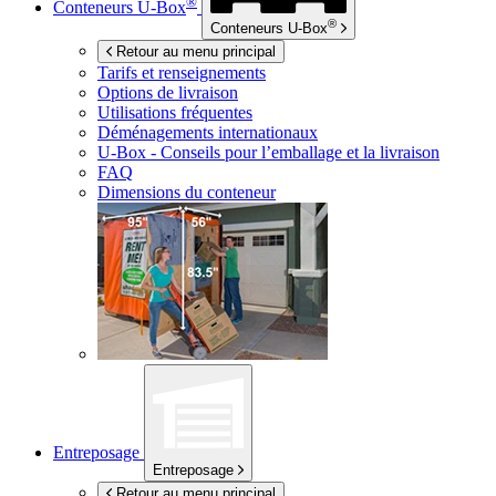
®
Conteneurs
U-Box
®
Conteneurs
U-Box
Retour au menu principal
Tarifs et renseignements
Options de livraison
Utilisations fréquentes
Déménagements internationaux
U-Box -
Conseils pour l’emballage et la livraison
FAQ
Dimensions du conteneur
Entreposage
Entreposage
Retour au menu principal