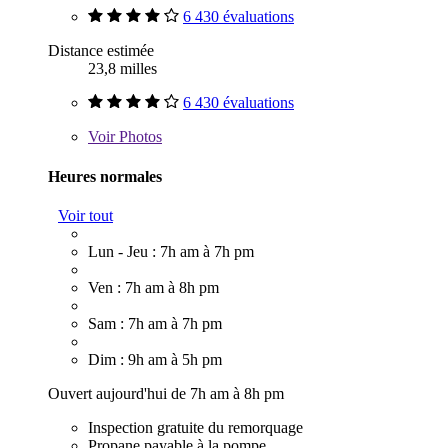
6 430 évaluations
Distance estimée
23,8 milles
6 430 évaluations
Voir
Photos
Heures normales
Voir tout
Lun - Jeu : 7h am à 7h pm
Ven : 7h am à 8h pm
Sam : 7h am à 7h pm
Dim : 9h am à 5h pm
Ouvert aujourd'hui de 7h am à 8h pm
Inspection gratuite du remorquage
Propane payable à la pompe