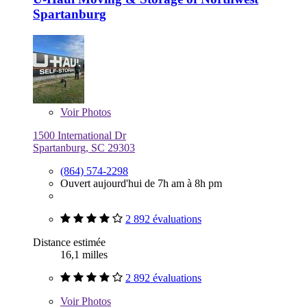
Spartanburg
Voir
Photos
1500 International Dr
Spartanburg, SC 29303
(864) 574-2298
Ouvert aujourd'hui de 7h am à 8h pm
2 892 évaluations
Distance estimée
16,1 milles
2 892 évaluations
Voir
Photos