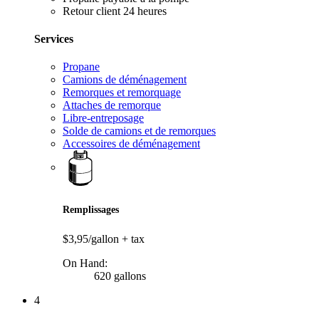
Retour client 24 heures
Services
Propane
Camions de déménagement
Remorques et remorquage
Attaches de remorque
Libre-entreposage
Solde de camions et de remorques
Accessoires de déménagement
Remplissages
$3,95/gallon
+ tax
On Hand:
620 gallons
4