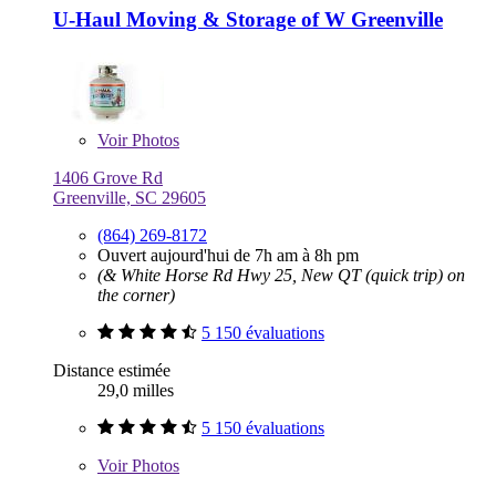
U-Haul Moving & Storage of W Greenville
Voir
Photos
1406 Grove Rd
Greenville, SC 29605
(864) 269-8172
Ouvert aujourd'hui de 7h am à 8h pm
(& White Horse Rd Hwy 25, New QT (quick trip) on
the corner)
5 150 évaluations
Distance estimée
29,0 milles
5 150 évaluations
Voir
Photos