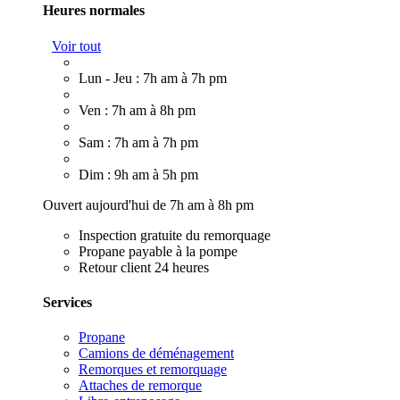
Heures normales
Voir tout
Lun - Jeu : 7h am à 7h pm
Ven : 7h am à 8h pm
Sam : 7h am à 7h pm
Dim : 9h am à 5h pm
Ouvert aujourd'hui de 7h am à 8h pm
Inspection gratuite du remorquage
Propane payable à la pompe
Retour client 24 heures
Services
Propane
Camions de déménagement
Remorques et remorquage
Attaches de remorque