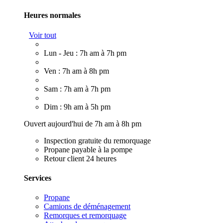
Heures normales
Voir tout
Lun - Jeu : 7h am à 7h pm
Ven : 7h am à 8h pm
Sam : 7h am à 7h pm
Dim : 9h am à 5h pm
Ouvert aujourd'hui de 7h am à 8h pm
Inspection gratuite du remorquage
Propane payable à la pompe
Retour client 24 heures
Services
Propane
Camions de déménagement
Remorques et remorquage