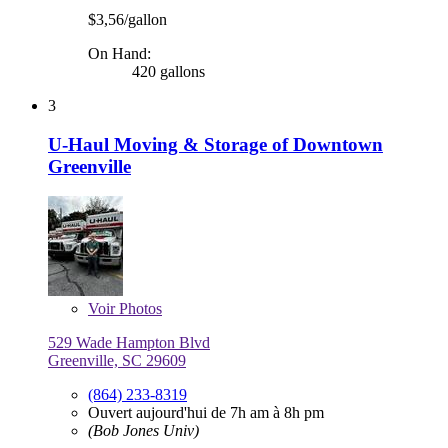
$3,56/gallon
On Hand:
420 gallons
3
U-Haul Moving & Storage of Downtown
Greenville
Voir
Photos
529 Wade Hampton Blvd
Greenville, SC 29609
(864) 233-8319
Ouvert aujourd'hui de 7h am à 8h pm
(Bob Jones Univ)