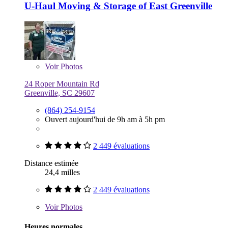
U-Haul Moving & Storage of East Greenville
Voir
Photos
24 Roper Mountain Rd
Greenville, SC 29607
(864) 254-9154
Ouvert aujourd'hui de 9h am à 5h pm
2 449 évaluations
Distance estimée
24,4 milles
2 449 évaluations
Voir
Photos
Heures normales