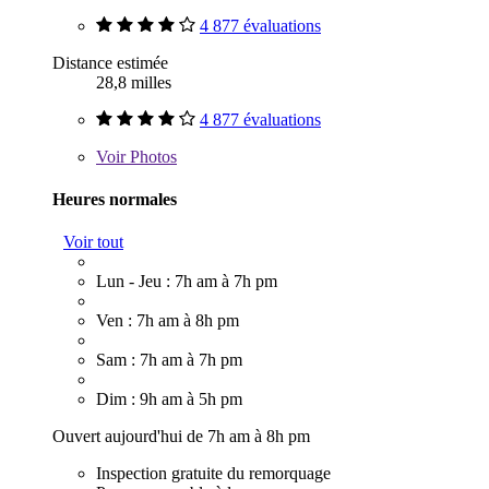
4 877 évaluations
Distance estimée
28,8 milles
4 877 évaluations
Voir
Photos
Heures normales
Voir tout
Lun - Jeu : 7h am à 7h pm
Ven : 7h am à 8h pm
Sam : 7h am à 7h pm
Dim : 9h am à 5h pm
Ouvert aujourd'hui de 7h am à 8h pm
Inspection gratuite du remorquage