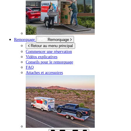
Remorquage
Remorquage
Retour au menu principal
Commencer une réservation
Vidéos explicatives
Conseils pour le remorquage
FAQ
Attaches et accessoires