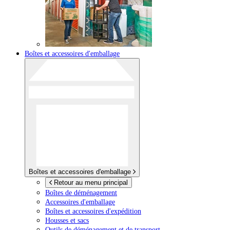
Boîtes et accessoires d'emballage
Boîtes et accessoires d'emballage
Retour au menu principal
Boîtes de déménagement
Accessoires d'emballage
Boîtes et accessoires d'expédition
Housses et sacs
Outils de déménagement et de transport