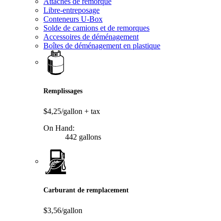
Attaches de remorque
Libre-entreposage
Conteneurs U-Box
Solde de camions et de remorques
Accessoires de déménagement
Boîtes de déménagement en plastique
Remplissages
$4,25/gallon
+ tax
On Hand:
442 gallons
Carburant de remplacement
$3,56/gallon