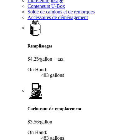
Libre-entreposage
Conteneurs U-Box
Solde de camions et de remorques
Accessoires de déménagement
Remplissages
$4,25/gallon
+ tax
On Hand:
483 gallons
Carburant de remplacement
$3,56/gallon
On Hand:
483 gallons