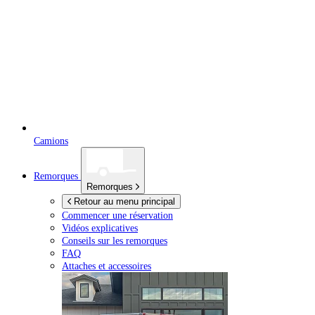
Camions
Remorques
Remorques
Retour au menu principal
Commencer une réservation
Vidéos explicatives
Conseils sur les remorques
FAQ
Attaches et accessoires