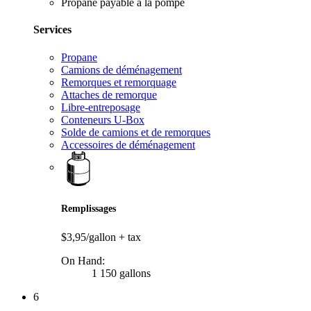
Propane payable à la pompe
Services
Propane
Camions de déménagement
Remorques et remorquage
Attaches de remorque
Libre-entreposage
Conteneurs U-Box
Solde de camions et de remorques
Accessoires de déménagement
Remplissages
$3,95/gallon
+ tax
On Hand:
1 150 gallons
6