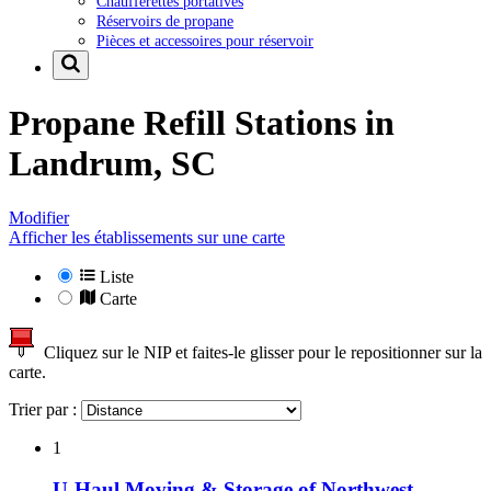
Chaufferettes portatives
Réservoirs de propane
Pièces et accessoires pour réservoir
Propane Refill Stations in
Landrum, SC
Modifier
Afficher les établissements sur une carte
Liste
Carte
Cliquez sur le NIP et faites-le glisser pour le repositionner sur la
carte.
Trier par :
1
U-Haul Moving & Storage of Northwest