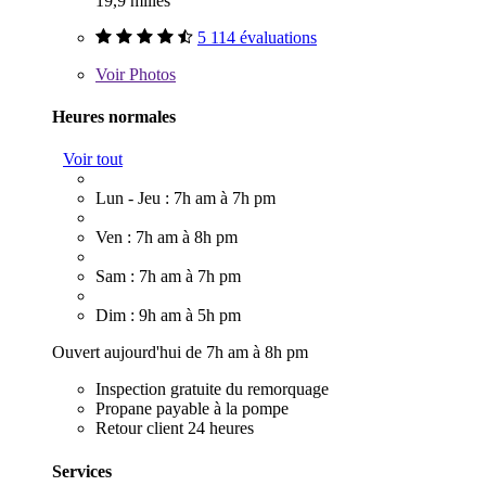
19,9 milles
5 114 évaluations
Voir
Photos
Heures normales
Voir tout
Lun - Jeu : 7h am à 7h pm
Ven : 7h am à 8h pm
Sam : 7h am à 7h pm
Dim : 9h am à 5h pm
Ouvert aujourd'hui de 7h am à 8h pm
Inspection gratuite du remorquage
Propane payable à la pompe
Retour client 24 heures
Services