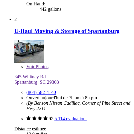
On Hand:
442 gallons
2
U-Haul Moving & Storage of Spartanburg
Voir
Photos
345 Whitney Rd
Spartanburg, SC 29303
(864) 582-4140
Ouvert aujourd'hui de 7h am à 8h pm
(By Benson Nissan Cadillac, Corner of Pine Street and
Hwy 221)
5 114 évaluations
Distance estimée