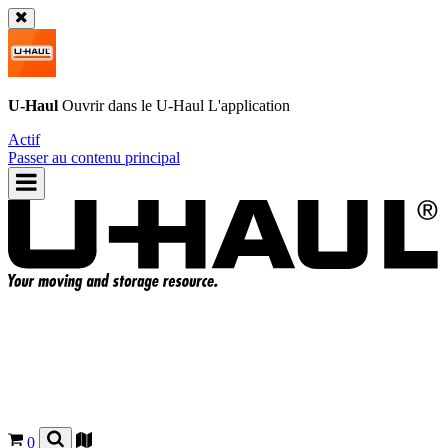
U-Haul
Ouvrir dans le
U-Haul
L'application
Actif
Passer au contenu principal
0