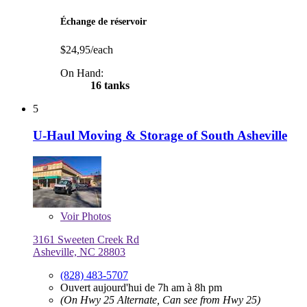
Échange de réservoir
$24,95/each
On Hand:
16 tanks
5
U-Haul Moving & Storage of South Asheville
Voir
Photos
3161 Sweeten Creek Rd
Asheville, NC 28803
(828) 483-5707
Ouvert aujourd'hui de 7h am à 8h pm
(On Hwy 25 Alternate, Can see from Hwy 25)