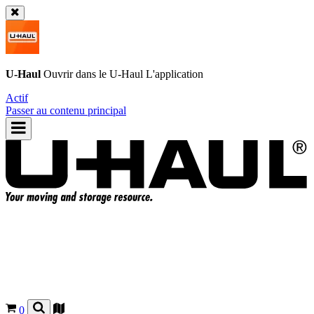
U-Haul
Ouvrir dans le
U-Haul
L'application
Actif
Passer au contenu principal
0