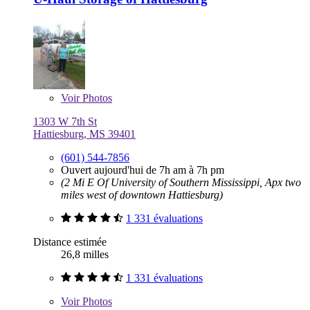
Voir
Photos
1303 W 7th St
Hattiesburg, MS 39401
(601) 544-7856
Ouvert aujourd'hui de 7h am à 7h pm
(2 Mi E Of University of Southern Mississippi, Apx two
miles west of downtown Hattiesburg)
1 331 évaluations
Distance estimée
26,8 milles
1 331 évaluations
Voir
Photos