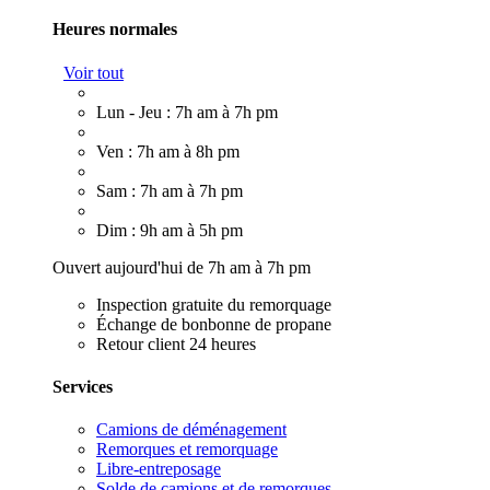
Heures normales
Voir tout
Lun - Jeu : 7h am à 7h pm
Ven : 7h am à 8h pm
Sam : 7h am à 7h pm
Dim : 9h am à 5h pm
Ouvert aujourd'hui de 7h am à 7h pm
Inspection gratuite du remorquage
Échange de bonbonne de propane
Retour client 24 heures
Services
Camions de déménagement
Remorques et remorquage
Libre-entreposage
Solde de camions et de remorques