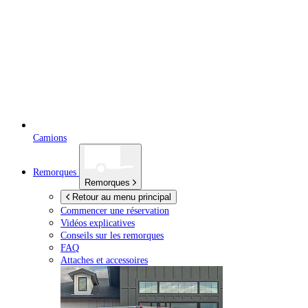
Camions
Remorques
Remorques
Retour au menu principal
Commencer une réservation
Vidéos explicatives
Conseils sur les remorques
FAQ
Attaches et accessoires