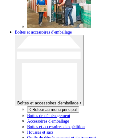
Boîtes et accessoires d'emballage
Boîtes et accessoires d'emballage
Retour au menu principal
Boîtes de déménagement
Accessoires d'emballage
Boîtes et accessoires d'expédition
Housses et sacs
Outils de déménagement et de transport