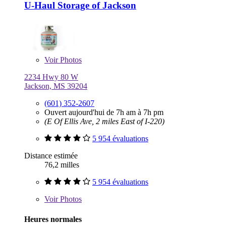
U-Haul Storage of Jackson
Voir
Photos
2234 Hwy 80 W
Jackson, MS 39204
(601) 352-2607
Ouvert aujourd'hui de 7h am à 7h pm
(E Of Ellis Ave, 2 miles East of I-220)
5 954 évaluations
Distance estimée
76,2 milles
5 954 évaluations
Voir
Photos
Heures normales