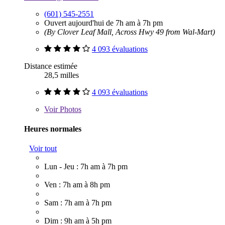
(601) 545-2551
Ouvert aujourd'hui de 7h am à 7h pm
(By Clover Leaf Mall, Across Hwy 49 from Wal-Mart)
4 093 évaluations
Distance estimée
28,5 milles
4 093 évaluations
Voir
Photos
Heures normales
Voir tout
Lun - Jeu : 7h am à 7h pm
Ven : 7h am à 8h pm
Sam : 7h am à 7h pm
Dim : 9h am à 5h pm