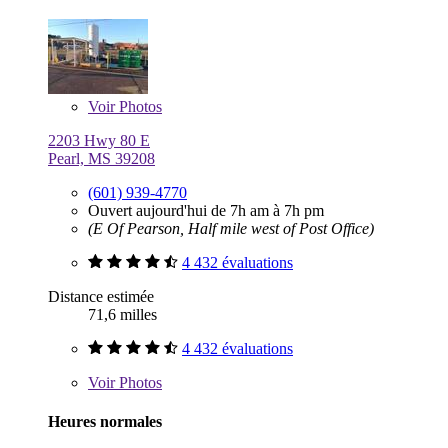
Voir
Photos
2203 Hwy 80 E
Pearl, MS 39208
(601) 939-4770
Ouvert aujourd'hui de 7h am à 7h pm
(E Of Pearson, Half mile west of Post Office)
4 432 évaluations
Distance estimée
71,6 milles
4 432 évaluations
Voir
Photos
Heures normales