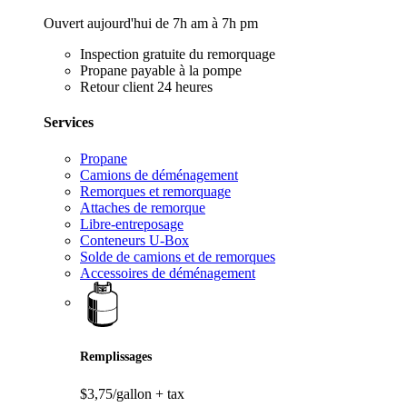
Ouvert aujourd'hui de 7h am à 7h pm
Inspection gratuite du remorquage
Propane payable à la pompe
Retour client 24 heures
Services
Propane
Camions de déménagement
Remorques et remorquage
Attaches de remorque
Libre-entreposage
Conteneurs U-Box
Solde de camions et de remorques
Accessoires de déménagement
Remplissages
$3,75/gallon
+ tax