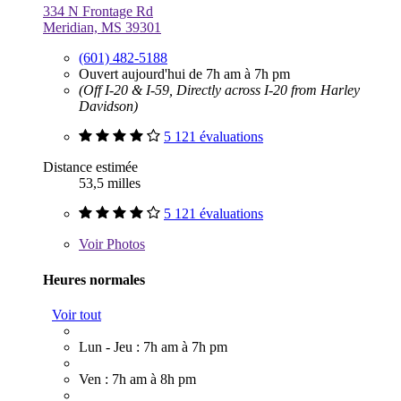
334 N Frontage Rd
Meridian, MS 39301
(601) 482-5188
Ouvert aujourd'hui de 7h am à 7h pm
(Off I-20 & I-59, Directly across I-20 from Harley
Davidson)
5 121 évaluations
Distance estimée
53,5 milles
5 121 évaluations
Voir
Photos
Heures normales
Voir tout
Lun - Jeu : 7h am à 7h pm
Ven : 7h am à 8h pm