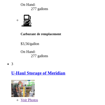
On Hand:
277 gallons
Carburant de remplacement
$3,56/gallon
On Hand:
277 gallons
3
U-Haul Storage of Meridian
Voir
Photos