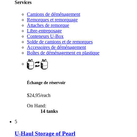
Services
Camions de déménagement
Remorques et remorquage
Attaches de remorque
Libre-entreposage
Conteneurs U-Box
Solde de camions et de remorques
Accessoires de déménagement
Boîtes de déménagement en plastique
Échange de réservoir
$24,95/each
On Hand:
14 tanks
5
U-Haul Storage of Pearl