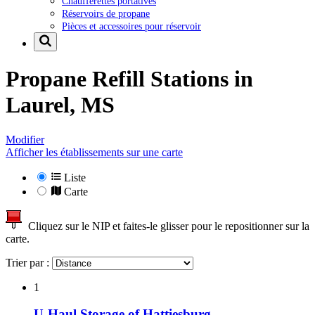
Chaufferettes portatives
Réservoirs de propane
Pièces et accessoires pour réservoir
Propane Refill Stations in
Laurel, MS
Modifier
Afficher les établissements sur une carte
Liste
Carte
Cliquez sur le NIP et faites-le glisser pour le repositionner sur la
carte.
Trier par :
1
U-Haul Storage of Hattiesburg