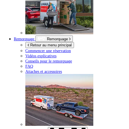
Remorquage
Remorquage
Retour au menu principal
Commencer une réservation
Vidéos explicatives
Conseils pour le remorquage
FAQ
Attaches et accessoires