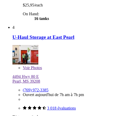
$25,95/each
On Hand:
16 tanks
4
U-Haul Storage at East Pearl
Voir
Photos
4494 Hwy 80 E
Pearl, MS 39208
(769) 972-3385
Ouvert aujourd'hui de 7h am à 7h pm
3 018 évaluations