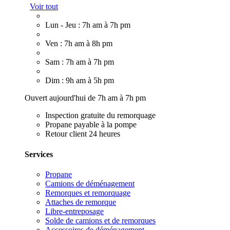
Voir tout
Lun - Jeu : 7h am à 7h pm
Ven : 7h am à 8h pm
Sam : 7h am à 7h pm
Dim : 9h am à 5h pm
Ouvert aujourd'hui de 7h am à 7h pm
Inspection gratuite du remorquage
Propane payable à la pompe
Retour client 24 heures
Services
Propane
Camions de déménagement
Remorques et remorquage
Attaches de remorque
Libre-entreposage
Solde de camions et de remorques
Accessoires de déménagement