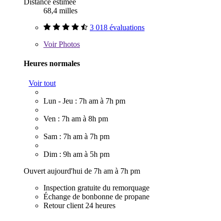
Distance estimée
68,4 milles
3 018 évaluations
Voir
Photos
Heures normales
Voir tout
Lun - Jeu : 7h am à 7h pm
Ven : 7h am à 8h pm
Sam : 7h am à 7h pm
Dim : 9h am à 5h pm
Ouvert aujourd'hui de 7h am à 7h pm
Inspection gratuite du remorquage
Échange de bonbonne de propane
Retour client 24 heures