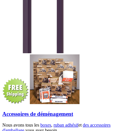
Accessoires de déménagement
Nous avons tous les
boxes
,
ruban adhésif
et
des accessoires
d'emballage
vous avez besoin.