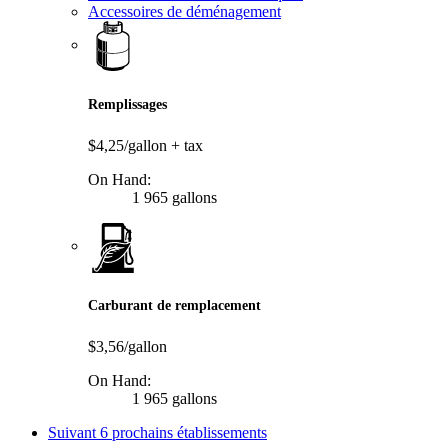
Accessoires de déménagement
Remplissages
$4,25/gallon
+ tax
On Hand:
1 965 gallons
Carburant de remplacement
$3,56/gallon
On Hand:
1 965 gallons
Suivant
6 prochains établissements