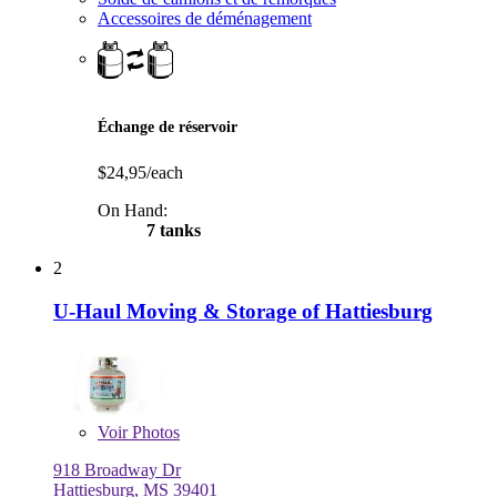
Accessoires de déménagement
Échange de réservoir
$24,95/each
On Hand:
7 tanks
2
U-Haul Moving & Storage of Hattiesburg
Voir
Photos
918 Broadway Dr
Hattiesburg, MS 39401