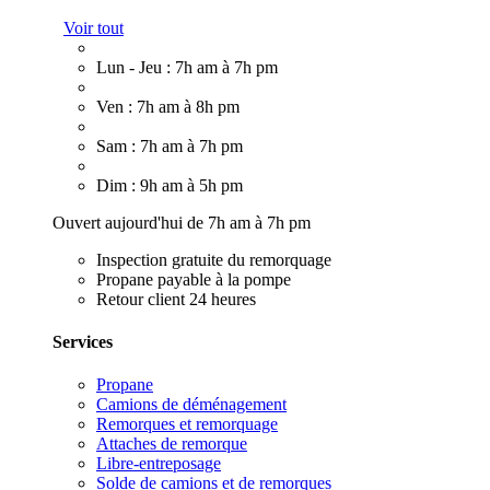
Voir tout
Lun - Jeu : 7h am à 7h pm
Ven : 7h am à 8h pm
Sam : 7h am à 7h pm
Dim : 9h am à 5h pm
Ouvert aujourd'hui de 7h am à 7h pm
Inspection gratuite du remorquage
Propane payable à la pompe
Retour client 24 heures
Services
Propane
Camions de déménagement
Remorques et remorquage
Attaches de remorque
Libre-entreposage
Solde de camions et de remorques