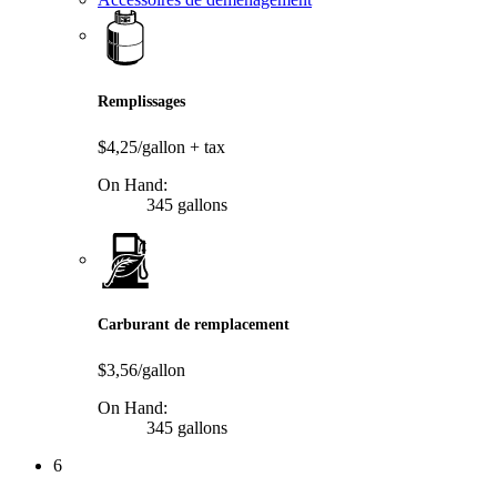
Remplissages
$4,25/gallon
+ tax
On Hand:
345 gallons
Carburant de remplacement
$3,56/gallon
On Hand:
345 gallons
6