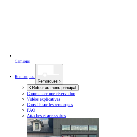
Camions
Remorques
Remorques
Retour au menu principal
Commencer une réservation
Vidéos explicatives
Conseils sur les remorques
FAQ
Attaches et accessoires