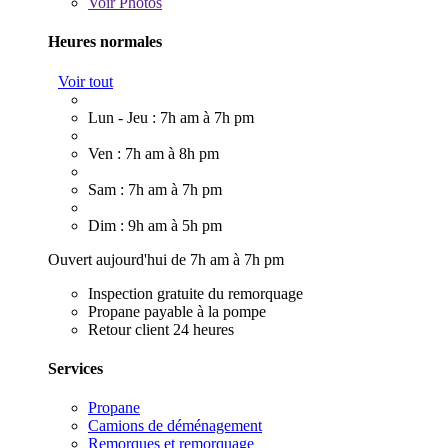
Voir
Photos
Heures normales
Voir tout
Lun - Jeu : 7h am à 7h pm
Ven : 7h am à 8h pm
Sam : 7h am à 7h pm
Dim : 9h am à 5h pm
Ouvert aujourd'hui de 7h am à 7h pm
Inspection gratuite du remorquage
Propane payable à la pompe
Retour client 24 heures
Services
Propane
Camions de déménagement
Remorques et remorquage