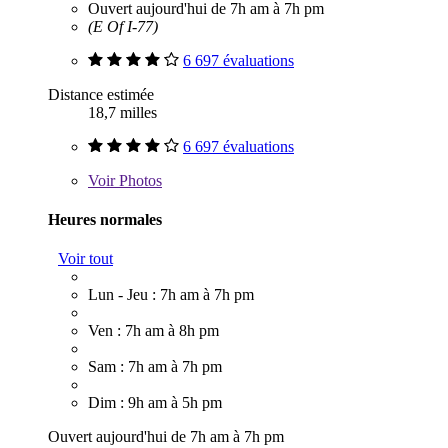
Ouvert aujourd'hui de 7h am à 7h pm
(E Of I-77)
6 697 évaluations
Distance estimée
18,7 milles
6 697 évaluations
Voir
Photos
Heures normales
Voir tout
Lun - Jeu : 7h am à 7h pm
Ven : 7h am à 8h pm
Sam : 7h am à 7h pm
Dim : 9h am à 5h pm
Ouvert aujourd'hui de 7h am à 7h pm