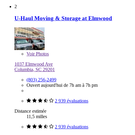
2
U-Haul Moving & Storage at Elmwood
Voir
Photos
1037 Elmwood Ave
Columbia, SC 29201
(803) 256-2499
Ouvert aujourd'hui de 7h am à 7h pm
2 939 évaluations
Distance estimée
11,5 milles
2 939 évaluations