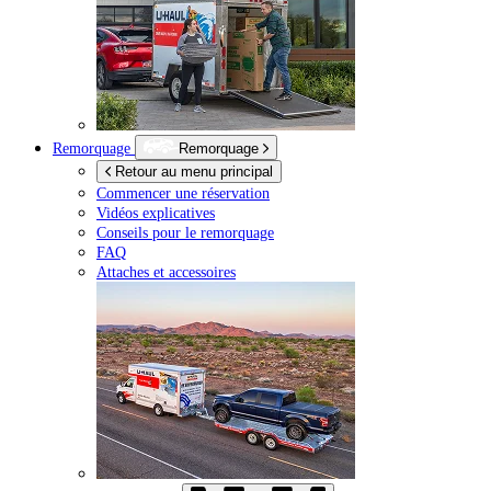
Remorquage
Remorquage
Retour au menu principal
Commencer une réservation
Vidéos explicatives
Conseils pour le remorquage
FAQ
Attaches et accessoires