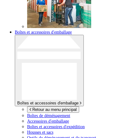
Boîtes et accessoires d'emballage
Boîtes et accessoires d'emballage
Retour au menu principal
Boîtes de déménagement
Accessoires d'emballage
Boîtes et accessoires d'expédition
Housses et sacs
Outils de déménagement et de transport