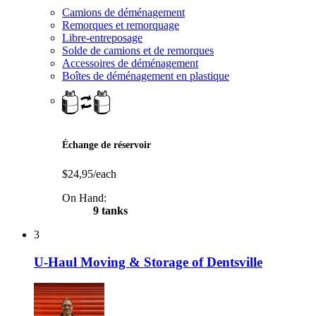
Camions de déménagement
Remorques et remorquage
Libre-entreposage
Solde de camions et de remorques
Accessoires de déménagement
Boîtes de déménagement en plastique
Échange de réservoir
$24,95/each
On Hand:
9 tanks
3
U-Haul Moving & Storage of Dentsville