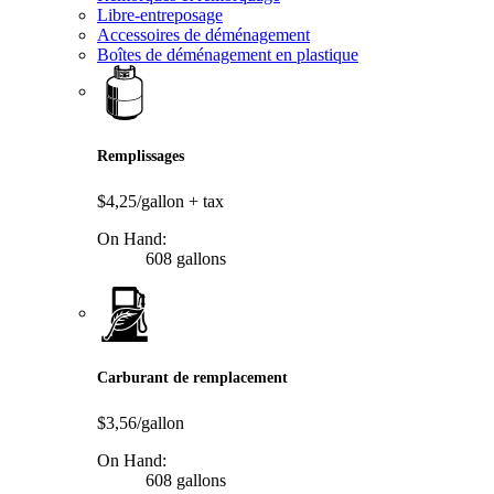
Libre-entreposage
Accessoires de déménagement
Boîtes de déménagement en plastique
Remplissages
$4,25/gallon
+ tax
On Hand:
608 gallons
Carburant de remplacement
$3,56/gallon
On Hand:
608 gallons