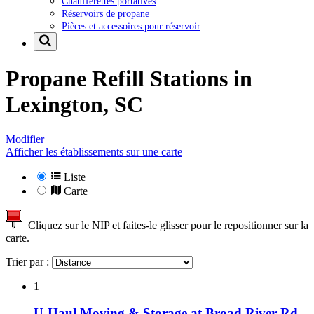
Chaufferettes portatives
Réservoirs de propane
Pièces et accessoires pour réservoir
Propane Refill Stations in
Lexington, SC
Modifier
Afficher les établissements sur une carte
Liste
Carte
Cliquez sur le NIP et faites-le glisser pour le repositionner sur la
carte.
Trier par :
1
U-Haul Moving & Storage at Broad River Rd