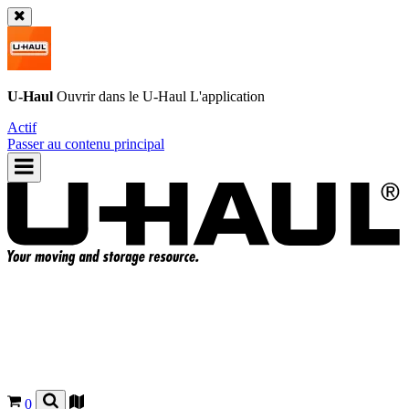
U-Haul
Ouvrir dans le
U-Haul
L'application
Actif
Passer au contenu principal
0