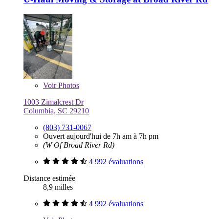
Voir
Photos
1003 Zimalcrest Dr
Columbia, SC 29210
(803) 731-0067
Ouvert aujourd'hui de 7h am à 7h pm
(W Of Broad River Rd)
4 992 évaluations
Distance estimée
8,9 milles
4 992 évaluations