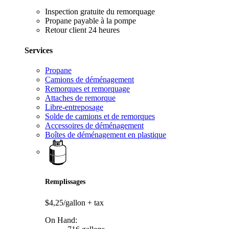
Inspection gratuite du remorquage
Propane payable à la pompe
Retour client 24 heures
Services
Propane
Camions de déménagement
Remorques et remorquage
Attaches de remorque
Libre-entreposage
Solde de camions et de remorques
Accessoires de déménagement
Boîtes de déménagement en plastique
Remplissages
$4,25/gallon
+ tax
On Hand: