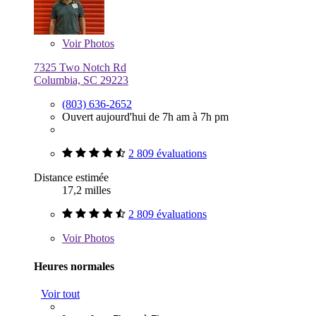
Voir
Photos
7325 Two Notch Rd
Columbia, SC 29223
(803) 636-2652
Ouvert aujourd'hui de 7h am à 7h pm
2 809 évaluations
Distance estimée
17,2 milles
2 809 évaluations
Voir
Photos
Heures normales
Voir tout