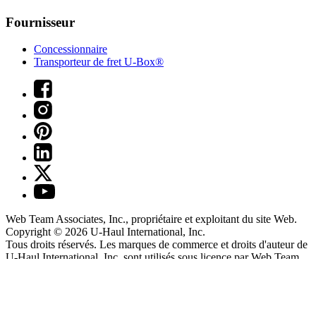
Fournisseur
Concessionnaire
Transporteur de fret U-Box®
Web Team Associates, Inc., propriétaire et exploitant du site Web.
Copyright © 2026
U-Haul
International, Inc.
Tous droits réservés.
Les marques de commerce et droits d'auteur de
U-Haul International, Inc. sont utilisés sous licence par Web Team
Associates, Inc.
®
Air-Cushioned Ride
Arbitrage