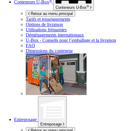
®
Conteneurs
U-Box
®
Conteneurs
U-Box
Retour au menu principal
Tarifs et renseignements
Options de livraison
Utilisations fréquentes
Déménagements internationaux
U-Box -
Conseils pour l’emballage et la livraison
FAQ
Dimensions du conteneur
Entreposage
Entreposage
Retour au menu principal