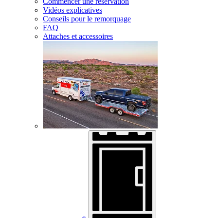
Commencer une réservation
Vidéos explicatives
Conseils pour le remorquage
FAQ
Attaches et accessoires