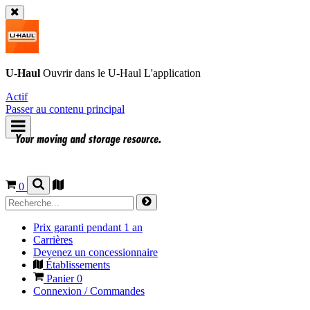
U-Haul
Ouvrir dans le
U-Haul
L'application
Actif
Passer au contenu principal
0
Prix garanti pendant 1 an
Carrières
Devenez un concessionnaire
Établissements
Panier
0
Connexion / Commandes