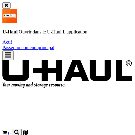
U-Haul
Ouvrir dans le
U-Haul
L'application
Actif
Passer au contenu principal
0