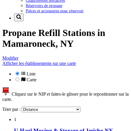
Chaufferettes portatives
Réservoirs de propane
Pièces et accessoires pour réservoir
Propane Refill Stations in
Mamaroneck, NY
Modifier
Afficher les établissements sur une carte
Liste
Carte
Cliquez sur le NIP et faites-le glisser pour le repositionner sur la
carte.
Trier par :
1
U-Haul Moving & Storage of Jericho NY