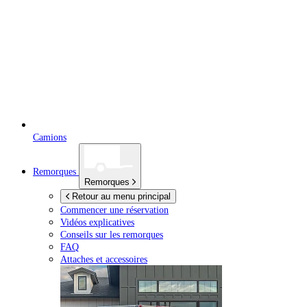
Camions
Remorques
Remorques
Retour au menu principal
Commencer une réservation
Vidéos explicatives
Conseils sur les remorques
FAQ
Attaches et accessoires