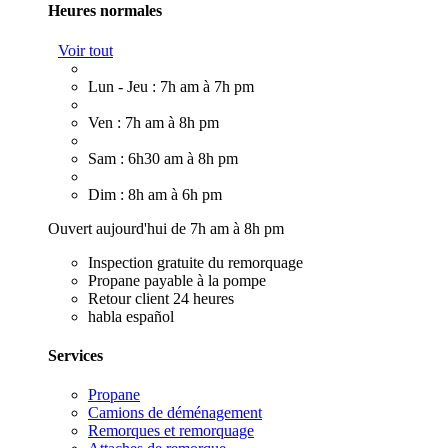
Heures normales
Voir tout
Lun - Jeu : 7h am à 7h pm
Ven : 7h am à 8h pm
Sam : 6h30 am à 8h pm
Dim : 8h am à 6h pm
Ouvert aujourd'hui de 7h am à 8h pm
Inspection gratuite du remorquage
Propane payable à la pompe
Retour client 24 heures
habla español
Services
Propane
Camions de déménagement
Remorques et remorquage