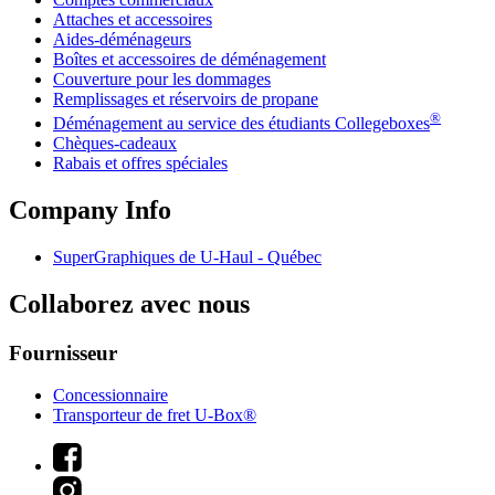
Attaches et accessoires
Aides-déménageurs
Boîtes et accessoires de déménagement
Couverture pour les dommages
Remplissages et réservoirs de propane
®
Déménagement au service des étudiants Collegeboxes
Chèques-cadeaux
Rabais et offres spéciales
Company Info
SuperGraphiques de
U-Haul
- Québec
Collaborez avec nous
Fournisseur
Concessionnaire
Transporteur de fret U-Box®