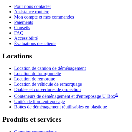
Pour nous contacter
Assistance routière
Mon compte et mes commandes
Paiements
Conseils
FAQ
Accessibilité
Évaluations des clients
Locations
Location de camion de déménagement
Location de fourgonnette
Location de remorque
Location de véhicule de remorquage
Diables et couvertures de protection
®
Conteneurs de déménagement et d'entreposage
U-Box
Unités de libre-entreposage
Boîtes de déménagement réutilisables en plastique
Produits et services
Comptes commerciaux