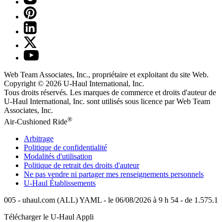
Web Team Associates, Inc., propriétaire et exploitant du site Web.
Copyright © 2026
U-Haul
International, Inc.
Tous droits réservés.
Les marques de commerce et droits d'auteur de
U-Haul International, Inc. sont utilisés sous licence par Web Team
Associates, Inc.
®
Air-Cushioned Ride
Arbitrage
Politique de confidentialité
Modalités d'utilisation
Politique de retrait des droits d'auteur
Ne pas vendre ni partager mes renseignements personnels
U-Haul
Établissements
005 - uhaul.com (ALL) YAML - le 06/08/2026 à 9 h 54 - de 1.575.1
Télécharger le
U-Haul
Appli