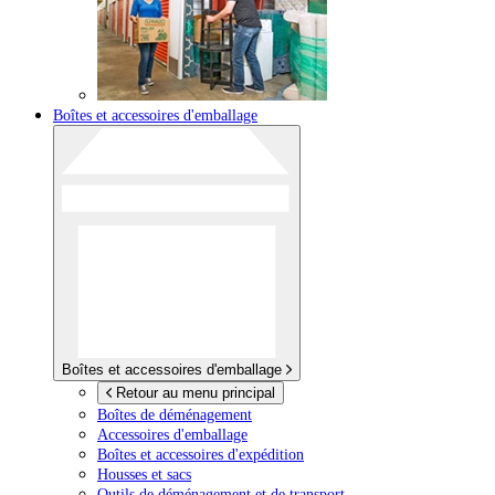
Boîtes et accessoires d'emballage
Boîtes et accessoires d'emballage
Retour au menu principal
Boîtes de déménagement
Accessoires d'emballage
Boîtes et accessoires d'expédition
Housses et sacs
Outils de déménagement et de transport