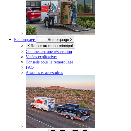
Remorquage
Remorquage
Retour au menu principal
Commencer une réservation
Vidéos explicatives
Conseils pour le remorquage
FAQ
Attaches et accessoires