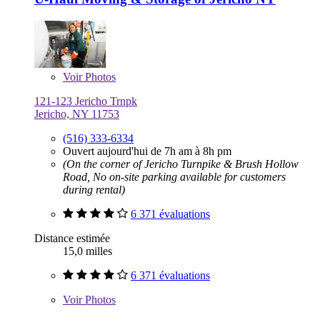
Voir
Photos
121-123 Jericho Trnpk
Jericho, NY 11753
(516) 333-6334
Ouvert aujourd'hui de 7h am à 8h pm
(On the corner of Jericho Turnpike & Brush Hollow
Road, No on-site parking available for customers
during rental)
6 371 évaluations
Distance estimée
15,0 milles
6 371 évaluations
Voir
Photos