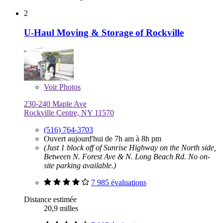
2
U-Haul Moving & Storage of Rockville
Voir
Photos
230-240 Maple Ave
Rockville Centre, NY 11570
(516) 764-3703
Ouvert aujourd'hui de 7h am à 8h pm
(Just 1 block off of Sunrise Highway on the North side,
Between N. Forest Ave & N. Long Beach Rd. No on-
site parking available.)
7 985 évaluations
Distance estimée
20,9 milles