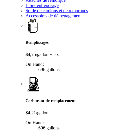
Attaches de remorque
Libre-entreposage
Solde de camions et de remorques
Accessoires de déménagement
Remplissages
$4,75/gallon
+ tax
On Hand:
696 gallons
Carburant de remplacement
$4,21/gallon
On Hand:
696 gallons