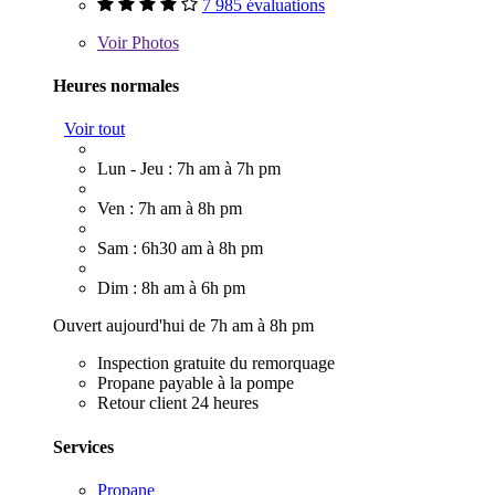
7 985 évaluations
Voir
Photos
Heures normales
Voir tout
Lun - Jeu : 7h am à 7h pm
Ven : 7h am à 8h pm
Sam : 6h30 am à 8h pm
Dim : 8h am à 6h pm
Ouvert aujourd'hui de 7h am à 8h pm
Inspection gratuite du remorquage
Propane payable à la pompe
Retour client 24 heures
Services
Propane