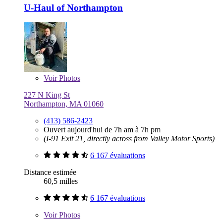
U-Haul of Northampton
Voir
Photos
227 N King St
Northampton, MA 01060
(413) 586-2423
Ouvert aujourd'hui de 7h am à 7h pm
(I-91 Exit 21, directly across from Valley Motor Sports)
6 167 évaluations
Distance estimée
60,5 milles
6 167 évaluations
Voir
Photos