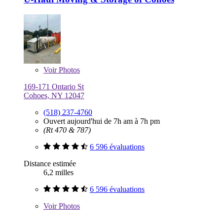
Voir
Photos
169-171 Ontario St
Cohoes, NY 12047
(518) 237-4760
Ouvert aujourd'hui de 7h am à 7h pm
(Rt 470 & 787)
6 596 évaluations
Distance estimée
6,2 milles
6 596 évaluations
Voir
Photos