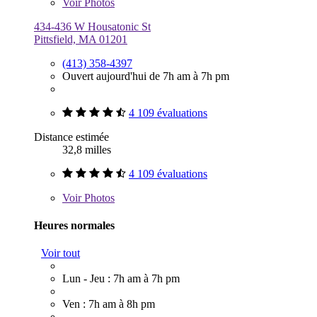
Voir
Photos
434-436 W Housatonic St
Pittsfield, MA 01201
(413) 358-4397
Ouvert aujourd'hui de 7h am à 7h pm
4 109 évaluations
Distance estimée
32,8 milles
4 109 évaluations
Voir
Photos
Heures normales
Voir tout
Lun - Jeu : 7h am à 7h pm
Ven : 7h am à 8h pm