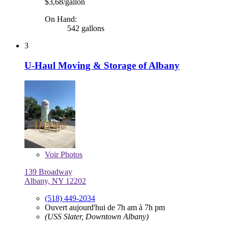
$3,68/gallon
On Hand:
542 gallons
3
U-Haul Moving & Storage of Albany
Voir
Photos
139 Broadway
Albany, NY 12202
(518) 449-2034
Ouvert aujourd'hui de 7h am à 7h pm
(USS Slater, Downtown Albany)