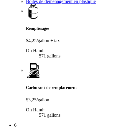
Boîtes de déménagement en plastique
Remplissages
$4,25/gallon
+ tax
On Hand:
571 gallons
Carburant de remplacement
$3,25/gallon
On Hand:
571 gallons
6