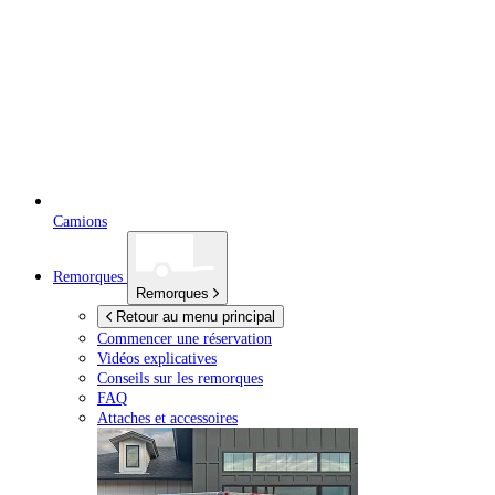
Camions
Remorques
Remorques
Retour au menu principal
Commencer une réservation
Vidéos explicatives
Conseils sur les remorques
FAQ
Attaches et accessoires