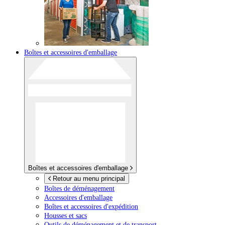
Boîtes et accessoires d'emballage
Boîtes et accessoires d'emballage
Retour au menu principal
Boîtes de déménagement
Accessoires d'emballage
Boîtes et accessoires d'expédition
Housses et sacs
Outils de déménagement et de transport