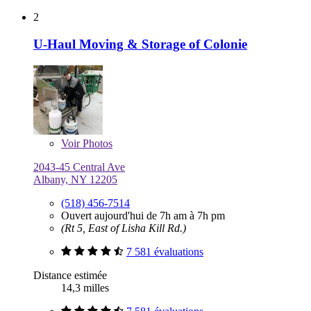
2
U-Haul Moving & Storage of Colonie
Voir
Photos
2043-45 Central Ave
Albany, NY 12205
(518) 456-7514
Ouvert aujourd'hui de 7h am à 7h pm
(Rt 5, East of Lisha Kill Rd.)
7 581 évaluations
Distance estimée
14,3 milles