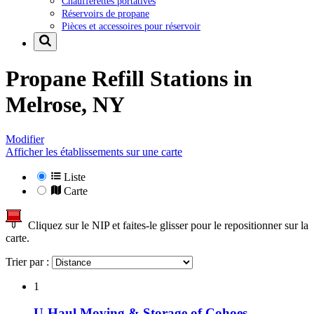
Chaufferettes portatives
Réservoirs de propane
Pièces et accessoires pour réservoir
Propane Refill Stations in
Melrose, NY
Modifier
Afficher les établissements sur une carte
Liste
Carte
Cliquez sur le NIP et faites-le glisser pour le repositionner sur la
carte.
Trier par :
1
U-Haul Moving & Storage of Cohoes