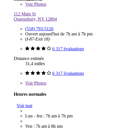
Voir
Photos
112 Main St
Queensbury, NY 12804
(518) 793-5126
Ouvert aujourd'hui de 7h am à 7h pm
(I-87-Exit 18)
6 317 évaluations
Distance estimée
31,4 milles
6 317 évaluations
Voir
Photos
Heures normales
Voir tout
Lun - Jeu : 7h am à 7h pm
Ven : 7h am à 8h pm