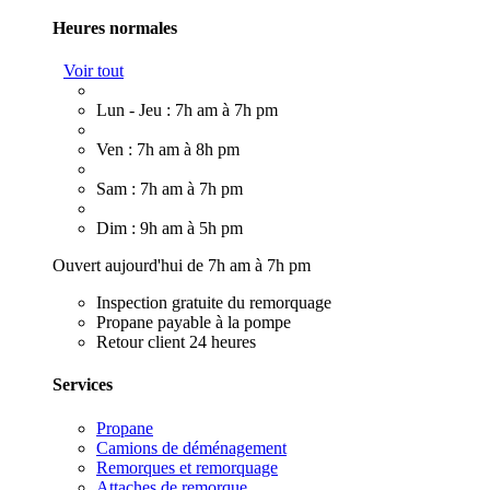
Heures normales
Voir tout
Lun - Jeu : 7h am à 7h pm
Ven : 7h am à 8h pm
Sam : 7h am à 7h pm
Dim : 9h am à 5h pm
Ouvert aujourd'hui de 7h am à 7h pm
Inspection gratuite du remorquage
Propane payable à la pompe
Retour client 24 heures
Services
Propane
Camions de déménagement
Remorques et remorquage
Attaches de remorque