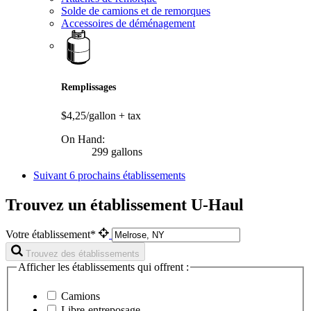
Solde de camions et de remorques
Accessoires de déménagement
Remplissages
$4,25/gallon
+ tax
On Hand:
299 gallons
Suivant
6 prochains établissements
Trouvez un établissement U-Haul
Votre établissement*
Trouvez des établissements
Afficher les établissements qui offrent :
Camions
Libre-entreposage