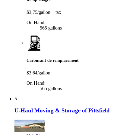
$3,75/gallon
+ tax
On Hand:
565 gallons
Carburant de remplacement
$3,64/gallon
On Hand:
565 gallons
5
U-Haul Moving & Storage of Pittsfield