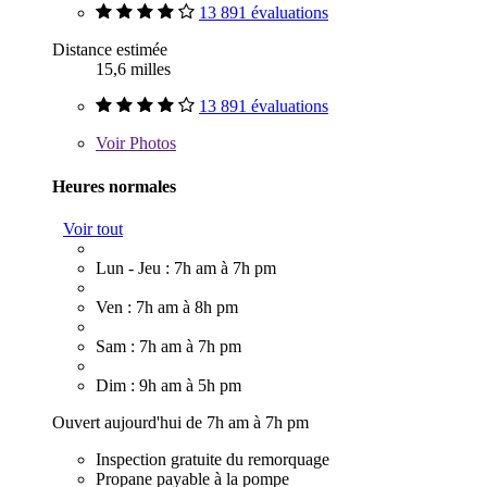
13 891 évaluations
Distance estimée
15,6 milles
13 891 évaluations
Voir
Photos
Heures normales
Voir tout
Lun - Jeu : 7h am à 7h pm
Ven : 7h am à 8h pm
Sam : 7h am à 7h pm
Dim : 9h am à 5h pm
Ouvert aujourd'hui de 7h am à 7h pm
Inspection gratuite du remorquage
Propane payable à la pompe