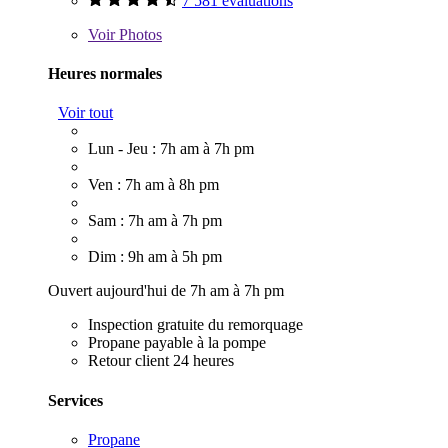
7 581 évaluations
Voir
Photos
Heures normales
Voir tout
Lun - Jeu : 7h am à 7h pm
Ven : 7h am à 8h pm
Sam : 7h am à 7h pm
Dim : 9h am à 5h pm
Ouvert aujourd'hui de 7h am à 7h pm
Inspection gratuite du remorquage
Propane payable à la pompe
Retour client 24 heures
Services
Propane