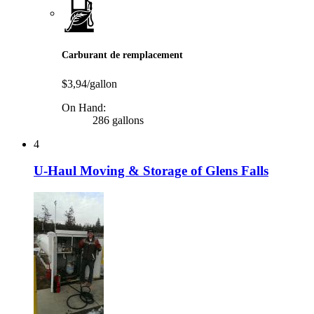
Carburant de remplacement
$3,94/gallon
On Hand:
286 gallons
4
U-Haul Moving & Storage of Glens Falls