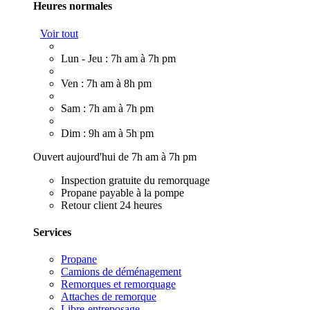
Heures normales
Voir tout
Lun - Jeu : 7h am à 7h pm
Ven : 7h am à 8h pm
Sam : 7h am à 7h pm
Dim : 9h am à 5h pm
Ouvert aujourd'hui de 7h am à 7h pm
Inspection gratuite du remorquage
Propane payable à la pompe
Retour client 24 heures
Services
Propane
Camions de déménagement
Remorques et remorquage
Attaches de remorque
Libre-entreposage