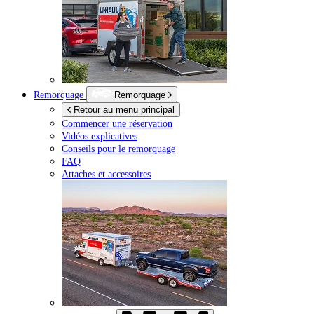
Remorquage
Remorquage
Retour au menu principal
Commencer une réservation
Vidéos explicatives
Conseils pour le remorquage
FAQ
Attaches et accessoires