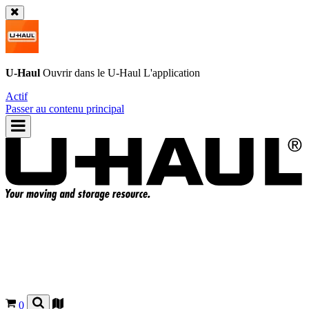
U-Haul
Ouvrir dans le
U-Haul
L'application
Actif
Passer au contenu principal
0