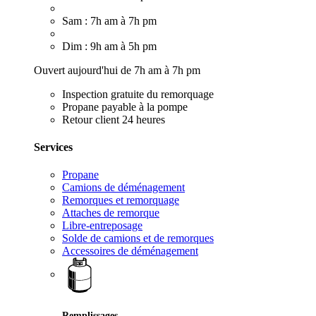
Sam : 7h am à 7h pm
Dim : 9h am à 5h pm
Ouvert aujourd'hui de 7h am à 7h pm
Inspection gratuite du remorquage
Propane payable à la pompe
Retour client 24 heures
Services
Propane
Camions de déménagement
Remorques et remorquage
Attaches de remorque
Libre-entreposage
Solde de camions et de remorques
Accessoires de déménagement
Remplissages