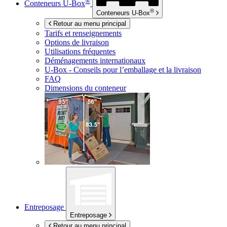
®
Conteneurs
U-Box
®
Conteneurs
U-Box
Retour au menu principal
Tarifs et renseignements
Options de livraison
Utilisations fréquentes
Déménagements internationaux
U-Box -
Conseils pour l’emballage et la livraison
FAQ
Dimensions du conteneur
Entreposage
Entreposage
Retour au menu principal