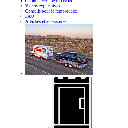
Commencer une réservation
Vidéos explicatives
Conseils pour le remorquage
FAQ
Attaches et accessoires