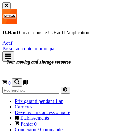
U-Haul
Ouvrir dans le
U-Haul
L'application
Actif
Passer au contenu principal
0
Prix garanti pendant 1 an
Carrières
Devenez un concessionnaire
Établissements
Panier
0
Connexion / Commandes