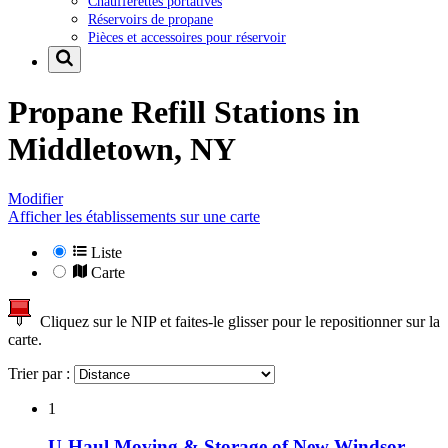
Chaufferettes portatives
Réservoirs de propane
Pièces et accessoires pour réservoir
Propane Refill Stations in
Middletown, NY
Modifier
Afficher les établissements sur une carte
Liste
Carte
Cliquez sur le NIP et faites-le glisser pour le repositionner sur la
carte.
Trier par :
1
U-Haul Moving & Storage of New Windsor