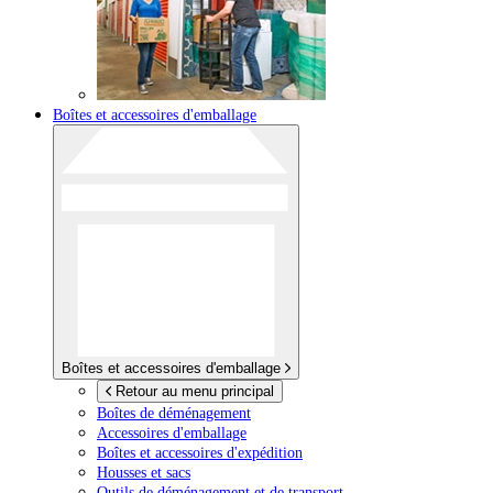
Boîtes et accessoires d'emballage
Boîtes et accessoires d'emballage
Retour au menu principal
Boîtes de déménagement
Accessoires d'emballage
Boîtes et accessoires d'expédition
Housses et sacs
Outils de déménagement et de transport