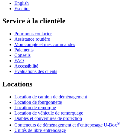
English
Español
Service à la clientèle
Pour nous contacter
Assistance routière
Mon compte et mes commandes
Paiements
Conseils
FAQ
Accessibilité
Évaluations des clients
Locations
Location de camion de déménagement
Location de fourgonnette
Location de remorque
Location de véhicule de remorquage
Diables et couvertures de protection
®
Conteneurs de déménagement et d'entreposage
U-Box
Unités de libre-entreposage