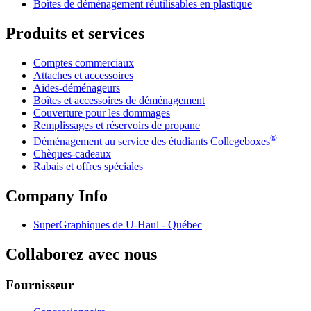
Boîtes de déménagement réutilisables en plastique
Produits et services
Comptes commerciaux
Attaches et accessoires
Aides-déménageurs
Boîtes et accessoires de déménagement
Couverture pour les dommages
Remplissages et réservoirs de propane
®
Déménagement au service des étudiants Collegeboxes
Chèques-cadeaux
Rabais et offres spéciales
Company Info
SuperGraphiques de
U-Haul
- Québec
Collaborez avec nous
Fournisseur