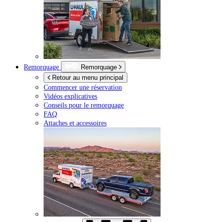
Remorquage
Remorquage
Retour au menu principal
Commencer une réservation
Vidéos explicatives
Conseils pour le remorquage
FAQ
Attaches et accessoires