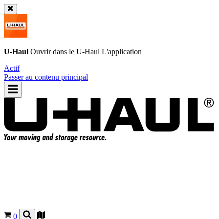
U-Haul
Ouvrir dans le
U-Haul
L'application
Actif
Passer au contenu principal
0