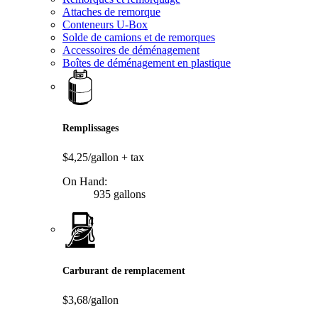
Attaches de remorque
Conteneurs U-Box
Solde de camions et de remorques
Accessoires de déménagement
Boîtes de déménagement en plastique
Remplissages
$4,25/gallon
+ tax
On Hand:
935 gallons
Carburant de remplacement
$3,68/gallon