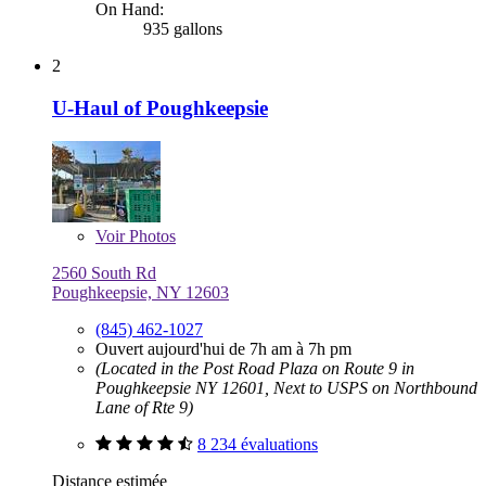
On Hand:
935 gallons
2
U-Haul of Poughkeepsie
Voir
Photos
2560 South Rd
Poughkeepsie, NY 12603
(845) 462-1027
Ouvert aujourd'hui de 7h am à 7h pm
(Located in the Post Road Plaza on Route 9 in
Poughkeepsie NY 12601, Next to USPS on Northbound
Lane of Rte 9)
8 234 évaluations
Distance estimée