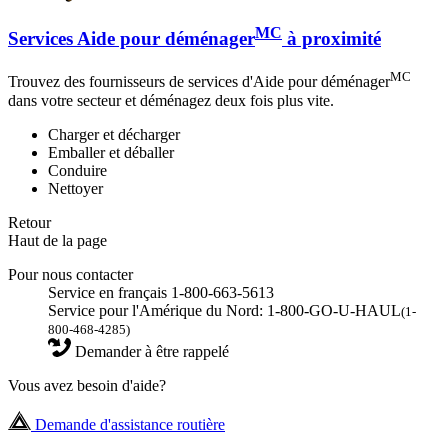
MC
Services Aide pour déménager
à proximité
MC
Trouvez des fournisseurs de services d'Aide pour déménager
dans votre secteur et déménagez deux fois plus vite.
Charger et décharger
Emballer et déballer
Conduire
Nettoyer
Retour
Haut de la page
Pour nous contacter
Service en français 1-800-663-5613
Service pour l'Amérique du Nord: 1-800-GO-U-HAUL
(1-
800-468-4285)
Demander à être rappelé
Vous avez besoin d'aide?
Demande d'assistance routière