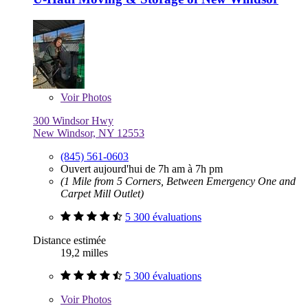
Voir
Photos
300 Windsor Hwy
New Windsor, NY 12553
(845) 561-0603
Ouvert aujourd'hui de 7h am à 7h pm
(1 Mile from 5 Corners, Between Emergency One and
Carpet Mill Outlet)
5 300 évaluations
Distance estimée
19,2 milles
5 300 évaluations
Voir
Photos