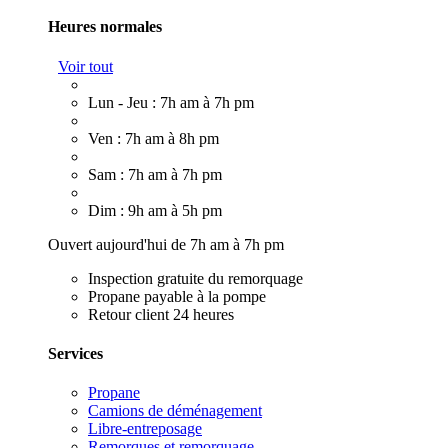
Heures normales
Voir tout
Lun - Jeu : 7h am à 7h pm
Ven : 7h am à 8h pm
Sam : 7h am à 7h pm
Dim : 9h am à 5h pm
Ouvert aujourd'hui de 7h am à 7h pm
Inspection gratuite du remorquage
Propane payable à la pompe
Retour client 24 heures
Services
Propane
Camions de déménagement
Libre-entreposage
Remorques et remorquage