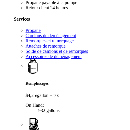
Propane payable à la pompe
Retour client 24 heures
Services
Propane
Camions de déménagement
Remorques et remorquage
Attaches de remorque
Solde de camions et de remorques
Accessoires de déménagement
Remplissages
$4,25/gallon
+ tax
On Hand:
932 gallons