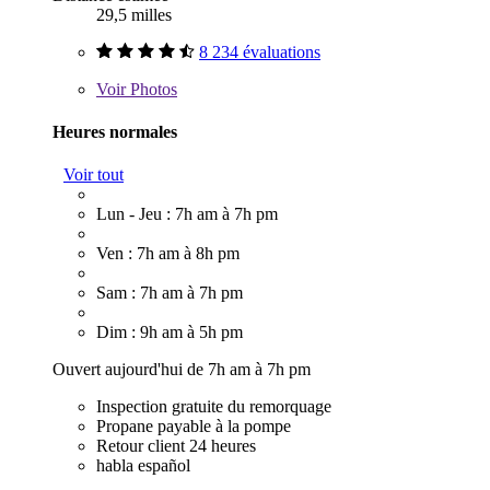
29,5 milles
8 234 évaluations
Voir
Photos
Heures normales
Voir tout
Lun - Jeu : 7h am à 7h pm
Ven : 7h am à 8h pm
Sam : 7h am à 7h pm
Dim : 9h am à 5h pm
Ouvert aujourd'hui de 7h am à 7h pm
Inspection gratuite du remorquage
Propane payable à la pompe
Retour client 24 heures
habla español