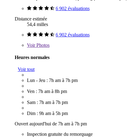
6 902 évaluations
Distance estimée
54,4 milles
6 902 évaluations
Voir
Photos
Heures normales
Voir tout
Lun - Jeu : 7h am à 7h pm
Ven : 7h am à 8h pm
Sam : 7h am à 7h pm
Dim : 9h am à 5h pm
Ouvert aujourd'hui de 7h am à 7h pm
Inspection gratuite du remorquage