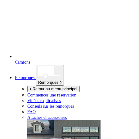
Camions
Remorques
Remorques
Retour au menu principal
Commencer une réservation
Vidéos explicatives
Conseils sur les remorques
FAQ
Attaches et accessoires