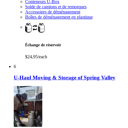
Conteneurs U-Box
Solde de camions et de remorques
Accessoires de déménagement
Boîtes de déménagement en plastique
Échange de réservoir
$24,95/each
6
U-Haul Moving & Storage of Spring Valley