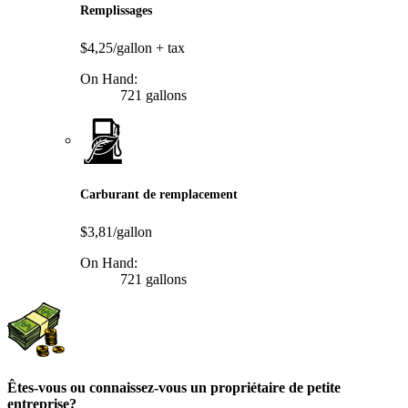
Remplissages
$4,25/gallon
+ tax
On Hand:
721 gallons
Carburant de remplacement
$3,81/gallon
On Hand:
721 gallons
Êtes-vous ou connaissez-vous un propriétaire de petite
entreprise?