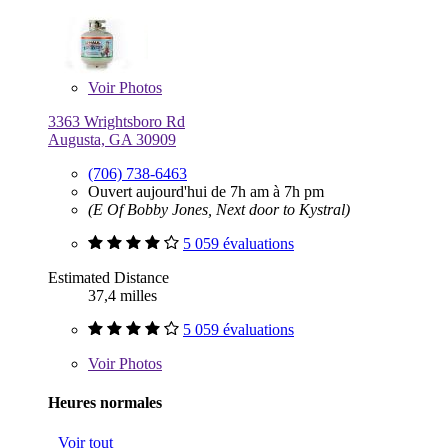
Voir
Photos
3363 Wrightsboro Rd
Augusta, GA 30909
(706) 738-6463
Ouvert aujourd'hui de 7h am à 7h pm
(E Of Bobby Jones, Next door to Kystral)
5 059 évaluations
Estimated Distance
37,4 milles
5 059 évaluations
Voir
Photos
Heures normales
Voir tout