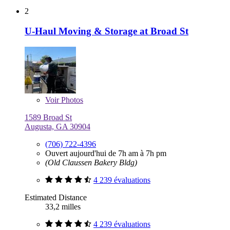
2
U-Haul Moving & Storage at Broad St
Voir
Photos
1589 Broad St
Augusta, GA 30904
(706) 722-4396
Ouvert aujourd'hui de 7h am à 7h pm
(Old Claussen Bakery Bldg)
4 239 évaluations
Estimated Distance
33,2 milles
4 239 évaluations