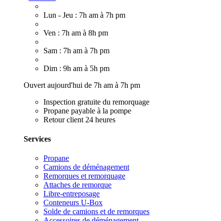
Lun - Jeu : 7h am à 7h pm
Ven : 7h am à 8h pm
Sam : 7h am à 7h pm
Dim : 9h am à 5h pm
Ouvert aujourd'hui de 7h am à 7h pm
Inspection gratuite du remorquage
Propane payable à la pompe
Retour client 24 heures
Services
Propane
Camions de déménagement
Remorques et remorquage
Attaches de remorque
Libre-entreposage
Conteneurs U-Box
Solde de camions et de remorques
Accessoires de déménagement