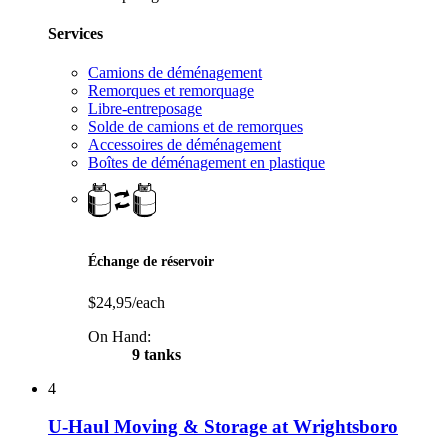
Services
Camions de déménagement
Remorques et remorquage
Libre-entreposage
Solde de camions et de remorques
Accessoires de déménagement
Boîtes de déménagement en plastique
Échange de réservoir
$24,95/each
On Hand:
9 tanks
4
U-Haul Moving & Storage at Wrightsboro