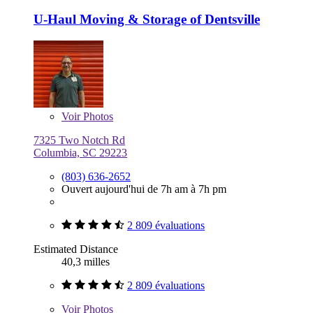
U-Haul Moving & Storage of Dentsville
Voir
Photos
7325 Two Notch Rd
Columbia, SC 29223
(803) 636-2652
Ouvert aujourd'hui de 7h am à 7h pm
2 809 évaluations
Estimated Distance
40,3 milles
2 809 évaluations
Voir
Photos