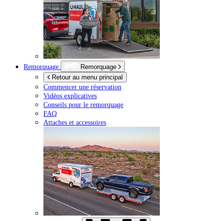
Remorquage
Remorquage
Retour au menu principal
Commencer une réservation
Vidéos explicatives
Conseils pour le remorquage
FAQ
Attaches et accessoires