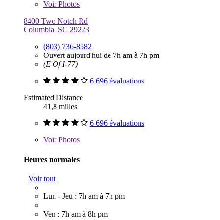
Voir
Photos
8400 Two Notch Rd
Columbia, SC 29223
(803) 736-8582
Ouvert aujourd'hui de 7h am à 7h pm
(E Of I-77)
6 696 évaluations
Estimated Distance
41,8 milles
6 696 évaluations
Voir
Photos
Heures normales
Voir tout
Lun - Jeu : 7h am à 7h pm
Ven : 7h am à 8h pm