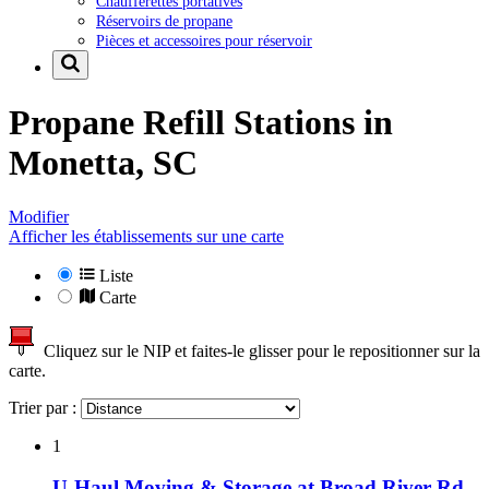
Chaufferettes portatives
Réservoirs de propane
Pièces et accessoires pour réservoir
Propane Refill Stations in
Monetta, SC
Modifier
Afficher les établissements sur une carte
Liste
Carte
Cliquez sur le NIP et faites-le glisser pour le repositionner sur la
carte.
Trier par :
1
U-Haul Moving & Storage at Broad River Rd