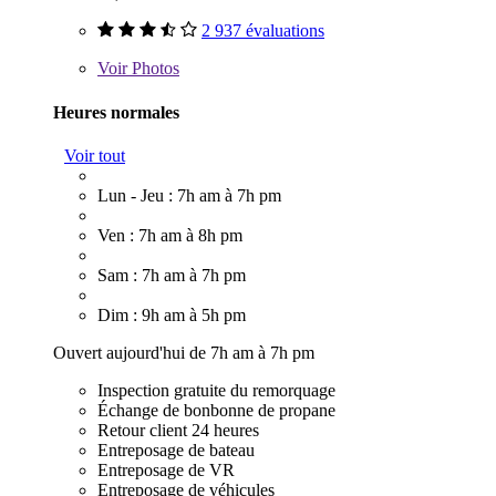
2 937 évaluations
Voir
Photos
Heures normales
Voir tout
Lun - Jeu : 7h am à 7h pm
Ven : 7h am à 8h pm
Sam : 7h am à 7h pm
Dim : 9h am à 5h pm
Ouvert aujourd'hui de 7h am à 7h pm
Inspection gratuite du remorquage
Échange de bonbonne de propane
Retour client 24 heures
Entreposage de bateau
Entreposage de VR
Entreposage de véhicules