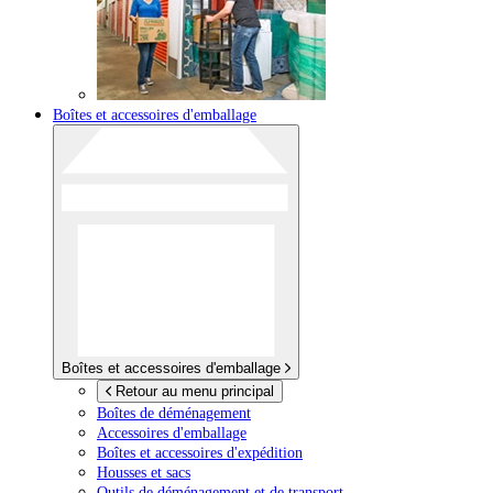
Boîtes et accessoires d'emballage
Boîtes et accessoires d'emballage
Retour au menu principal
Boîtes de déménagement
Accessoires d'emballage
Boîtes et accessoires d'expédition
Housses et sacs
Outils de déménagement et de transport