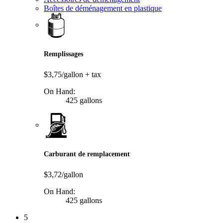
Boîtes de déménagement en plastique
Remplissages
$3,75/gallon
+ tax
On Hand:
425 gallons
Carburant de remplacement
$3,72/gallon
On Hand:
425 gallons
5