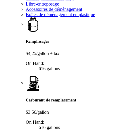
Libre-entreposage
Accessoires de déménagement
Boîtes de déménagement en plastique
Remplissages
$4,25/gallon
+ tax
On Hand:
616 gallons
Carburant de remplacement
$3,56/gallon
On Hand:
616 gallons