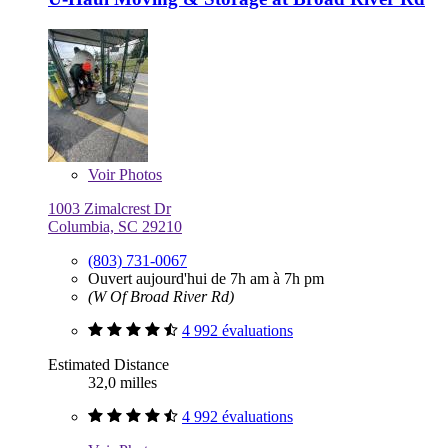
Voir
Photos
1003 Zimalcrest Dr
Columbia, SC 29210
(803) 731-0067
Ouvert aujourd'hui de 7h am à 7h pm
(W Of Broad River Rd)
4 992 évaluations
Estimated Distance
32,0 milles
4 992 évaluations