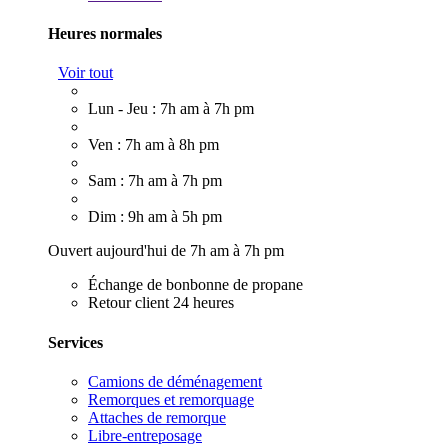
Heures normales
Voir tout
Lun - Jeu : 7h am à 7h pm
Ven : 7h am à 8h pm
Sam : 7h am à 7h pm
Dim : 9h am à 5h pm
Ouvert aujourd'hui de 7h am à 7h pm
Échange de bonbonne de propane
Retour client 24 heures
Services
Camions de déménagement
Remorques et remorquage
Attaches de remorque
Libre-entreposage