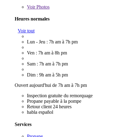
Voir
Photos
Heures normales
Voir tout
Lun - Jeu : 7h am à 7h pm
Ven : 7h am à 8h pm
Sam : 7h am à 7h pm
Dim : 9h am à 5h pm
Ouvert aujourd'hui de 7h am à 7h pm
Inspection gratuite du remorquage
Propane payable à la pompe
Retour client 24 heures
habla español
Services
Propane