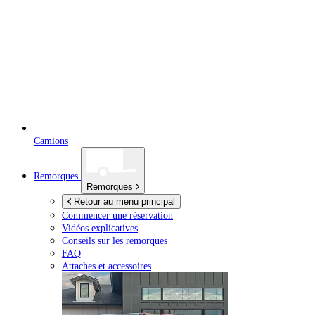
Camions
Remorques
Remorques
Retour au menu principal
Commencer une réservation
Vidéos explicatives
Conseils sur les remorques
FAQ
Attaches et accessoires