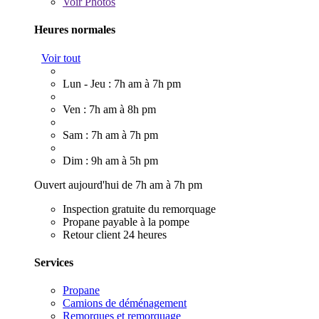
Voir
Photos
Heures normales
Voir tout
Lun - Jeu : 7h am à 7h pm
Ven : 7h am à 8h pm
Sam : 7h am à 7h pm
Dim : 9h am à 5h pm
Ouvert aujourd'hui de 7h am à 7h pm
Inspection gratuite du remorquage
Propane payable à la pompe
Retour client 24 heures
Services
Propane
Camions de déménagement
Remorques et remorquage