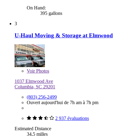
On Hand:
395 gallons
3
U-Haul Moving & Storage at Elmwood
Voir
Photos
1037 Elmwood Ave
Columbia, SC 29201
(803) 256-2499
Ouvert aujourd'hui de 7h am à 7h pm
2 937 évaluations
Estimated Distance
34,5 milles