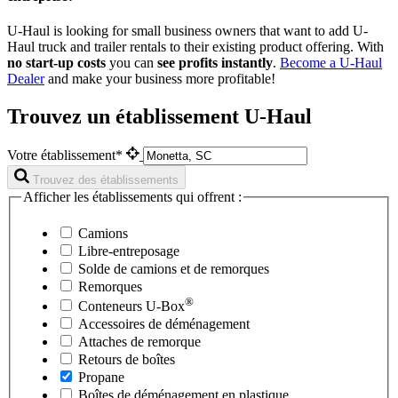
U-Haul is looking for small business owners that want to add
U-
Haul
truck and trailer rentals to their existing product offering. With
no start-up costs
you can
see profits instantly
.
Become a
U-Haul
Dealer
and make your business more profitable!
Trouvez un établissement U-Haul
Votre établissement*
Trouvez des établissements
Afficher les établissements qui offrent :
Camions
Libre-entreposage
Solde de camions et de remorques
Remorques
®
Conteneurs
U-Box
Accessoires de déménagement
Attaches de remorque
Retours de boîtes
Propane
Boîtes de déménagement en plastique