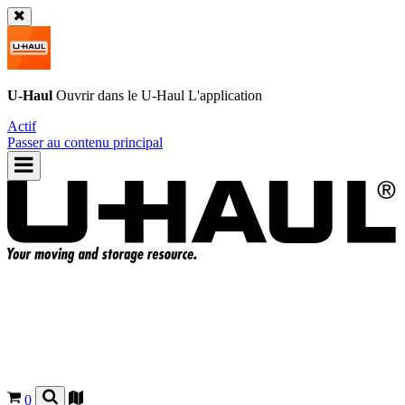
U-Haul
Ouvrir dans le
U-Haul
L'application
Actif
Passer au contenu principal
0