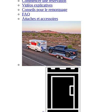
Commencer une réservation
Vidéos explicatives
Conseils pour le remorquage
FAQ
Attaches et accessoires