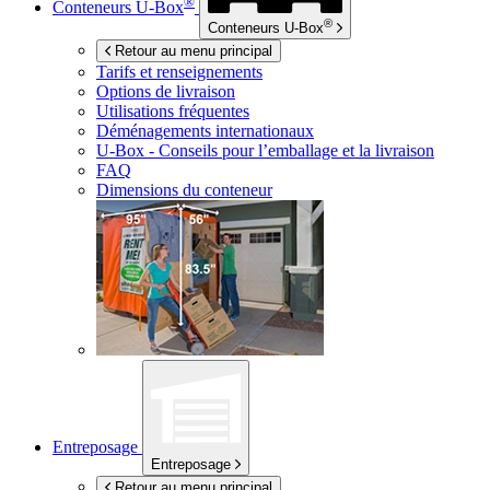
®
Conteneurs
U-Box
®
Conteneurs
U-Box
Retour au menu principal
Tarifs et renseignements
Options de livraison
Utilisations fréquentes
Déménagements internationaux
U-Box -
Conseils pour l’emballage et la livraison
FAQ
Dimensions du conteneur
Entreposage
Entreposage
Retour au menu principal