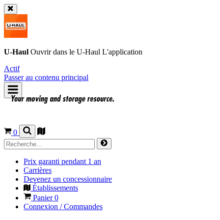
U-Haul
Ouvrir dans le
U-Haul
L'application
Actif
Passer au contenu principal
0
Prix garanti pendant 1 an
Carrières
Devenez un concessionnaire
Établissements
Panier
0
Connexion / Commandes