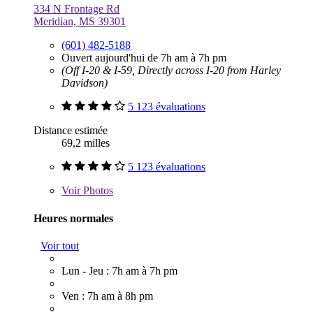
334 N Frontage Rd
Meridian, MS 39301
(601) 482-5188
Ouvert aujourd'hui de 7h am à 7h pm
(Off I-20 & I-59, Directly across I-20 from Harley
Davidson)
5 123 évaluations
Distance estimée
69,2 milles
5 123 évaluations
Voir
Photos
Heures normales
Voir tout
Lun - Jeu : 7h am à 7h pm
Ven : 7h am à 8h pm