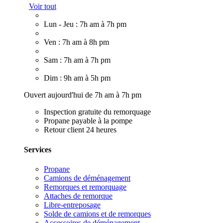
Voir tout
Lun - Jeu : 7h am à 7h pm
Ven : 7h am à 8h pm
Sam : 7h am à 7h pm
Dim : 9h am à 5h pm
Ouvert aujourd'hui de 7h am à 7h pm
Inspection gratuite du remorquage
Propane payable à la pompe
Retour client 24 heures
Services
Propane
Camions de déménagement
Remorques et remorquage
Attaches de remorque
Libre-entreposage
Solde de camions et de remorques
Accessoires de déménagement