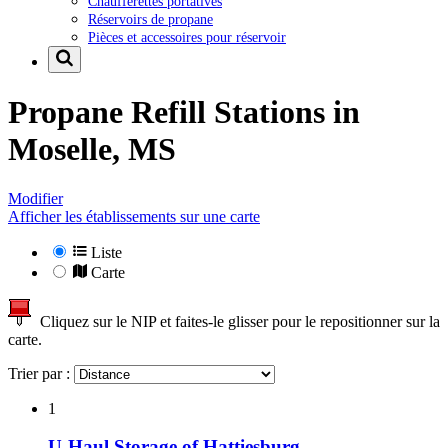
Chaufferettes portatives
Réservoirs de propane
Pièces et accessoires pour réservoir
Propane Refill Stations in
Moselle, MS
Modifier
Afficher les établissements sur une carte
Liste
Carte
Cliquez sur le NIP et faites-le glisser pour le repositionner sur la
carte.
Trier par :
1
U-Haul Storage of Hattiesburg