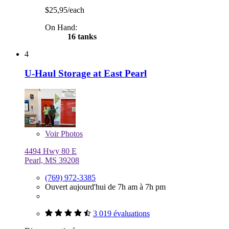
$25,95/each
On Hand:
16 tanks
4
U-Haul Storage at East Pearl
Voir
Photos
4494 Hwy 80 E
Pearl, MS 39208
(769) 972-3385
Ouvert aujourd'hui de 7h am à 7h pm
3 019 évaluations