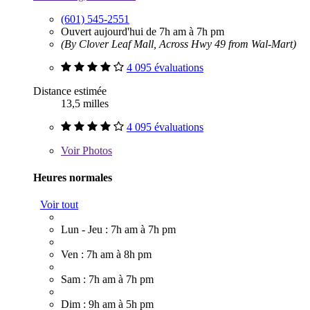
(601) 545-2551
Ouvert aujourd'hui de 7h am à 7h pm
(By Clover Leaf Mall, Across Hwy 49 from Wal-Mart)
4 095 évaluations
Distance estimée
13,5 milles
4 095 évaluations
Voir
Photos
Heures normales
Voir tout
Lun - Jeu : 7h am à 7h pm
Ven : 7h am à 8h pm
Sam : 7h am à 7h pm
Dim : 9h am à 5h pm