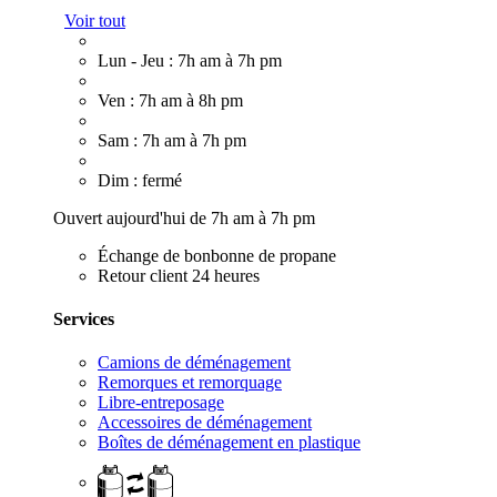
Voir tout
Lun - Jeu : 7h am à 7h pm
Ven : 7h am à 8h pm
Sam : 7h am à 7h pm
Dim : fermé
Ouvert aujourd'hui de 7h am à 7h pm
Échange de bonbonne de propane
Retour client 24 heures
Services
Camions de déménagement
Remorques et remorquage
Libre-entreposage
Accessoires de déménagement
Boîtes de déménagement en plastique