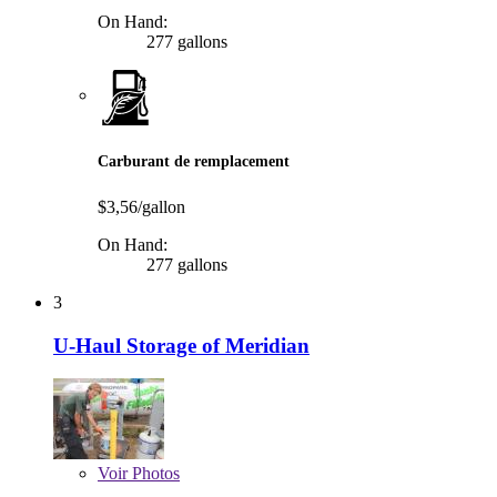
On Hand:
277 gallons
Carburant de remplacement
$3,56/gallon
On Hand:
277 gallons
3
U-Haul Storage of Meridian
Voir
Photos