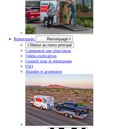
Remorquage
Remorquage
Retour au menu principal
Commencer une réservation
Vidéos explicatives
Conseils pour le remorquage
FAQ
Attaches et accessoires