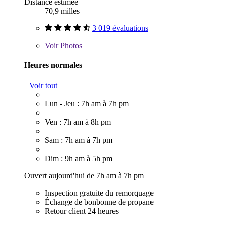
Distance estimée
70,9 milles
3 019 évaluations
Voir
Photos
Heures normales
Voir tout
Lun - Jeu : 7h am à 7h pm
Ven : 7h am à 8h pm
Sam : 7h am à 7h pm
Dim : 9h am à 5h pm
Ouvert aujourd'hui de 7h am à 7h pm
Inspection gratuite du remorquage
Échange de bonbonne de propane
Retour client 24 heures