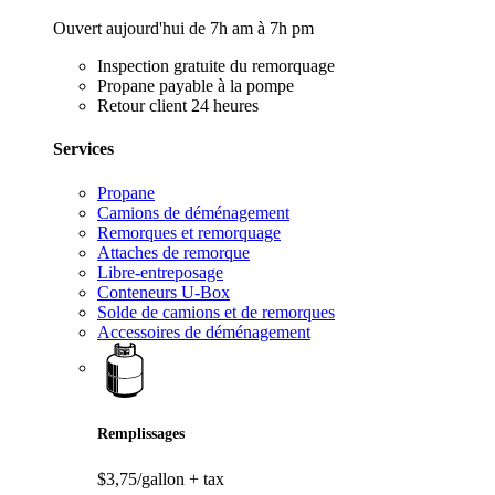
Ouvert aujourd'hui de 7h am à 7h pm
Inspection gratuite du remorquage
Propane payable à la pompe
Retour client 24 heures
Services
Propane
Camions de déménagement
Remorques et remorquage
Attaches de remorque
Libre-entreposage
Conteneurs U-Box
Solde de camions et de remorques
Accessoires de déménagement
Remplissages
$3,75/gallon
+ tax