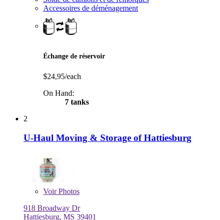
Accessoires de déménagement
Échange de réservoir
$24,95/each
On Hand:
7 tanks
2
U-Haul Moving & Storage of Hattiesburg
Voir
Photos
918 Broadway Dr
Hattiesburg, MS 39401