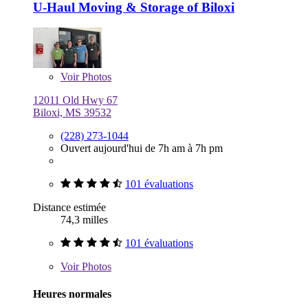
U-Haul Moving & Storage of Biloxi
Voir
Photos
12011 Old Hwy 67
Biloxi, MS 39532
(228) 273-1044
Ouvert aujourd'hui de 7h am à 7h pm
101 évaluations
Distance estimée
74,3 milles
101 évaluations
Voir
Photos
Heures normales