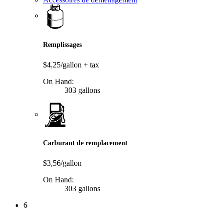
Remplissages
$4,25/gallon
+ tax
On Hand:
303 gallons
Carburant de remplacement
$3,56/gallon
On Hand:
303 gallons
6