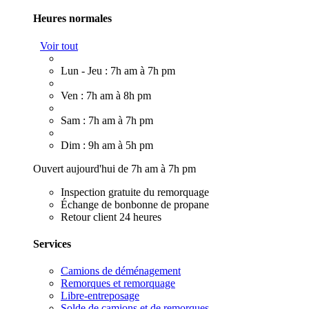
Heures normales
Voir tout
Lun - Jeu : 7h am à 7h pm
Ven : 7h am à 8h pm
Sam : 7h am à 7h pm
Dim : 9h am à 5h pm
Ouvert aujourd'hui de 7h am à 7h pm
Inspection gratuite du remorquage
Échange de bonbonne de propane
Retour client 24 heures
Services
Camions de déménagement
Remorques et remorquage
Libre-entreposage
Solde de camions et de remorques