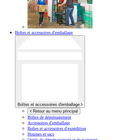
Boîtes et accessoires d'emballage
Boîtes et accessoires d'emballage
Retour au menu principal
Boîtes de déménagement
Accessoires d'emballage
Boîtes et accessoires d'expédition
Housses et sacs
Outils de déménagement et de transport