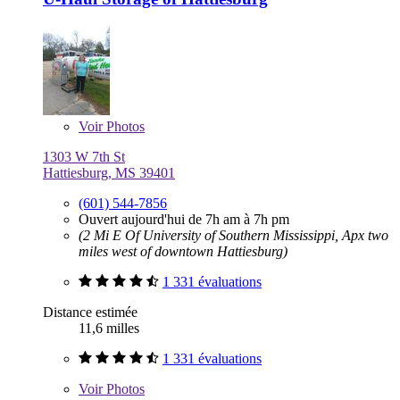
Voir
Photos
1303 W 7th St
Hattiesburg, MS 39401
(601) 544-7856
Ouvert aujourd'hui de 7h am à 7h pm
(2 Mi E Of University of Southern Mississippi, Apx two
miles west of downtown Hattiesburg)
1 331 évaluations
Distance estimée
11,6 milles
1 331 évaluations
Voir
Photos