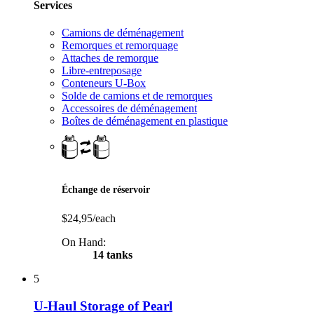
Services
Camions de déménagement
Remorques et remorquage
Attaches de remorque
Libre-entreposage
Conteneurs U-Box
Solde de camions et de remorques
Accessoires de déménagement
Boîtes de déménagement en plastique
Échange de réservoir
$24,95/each
On Hand:
14 tanks
5
U-Haul Storage of Pearl