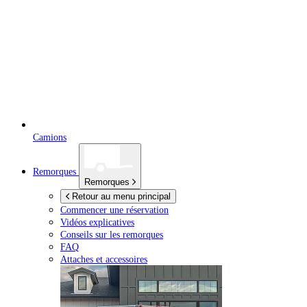
Camions
Remorques
Remorques
Retour au menu principal
Commencer une réservation
Vidéos explicatives
Conseils sur les remorques
FAQ
Attaches et accessoires