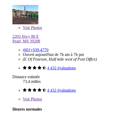
Voir
Photos
2203 Hwy 80 E
Pearl, MS 39208
(601) 939-4770
Ouvert aujourd'hui de 7h am à 7h pm
(E Of Pearson, Half mile west of Post Office)
4 432 évaluations
Distance estimée
73,4 milles
4 432 évaluations
Voir
Photos
Heures normales