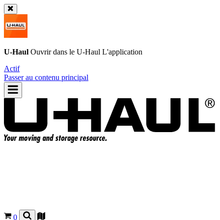
U-Haul
Ouvrir dans le
U-Haul
L'application
Actif
Passer au contenu principal
0