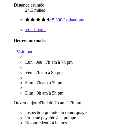
Distance estimée
24,5 milles
5 300 évaluations
Voir
Photos
Heures normales
Voir tout
Lun - Jeu : 7h am à 7h pm
Ven : 7h am à 8h pm
Sam : 7h am à 7h pm
Dim : 9h am à 5h pm
Ouvert aujourd'hui de 7h am à 7h pm
Inspection gratuite du remorquage
Propane payable à la pompe
Retour client 24 heures