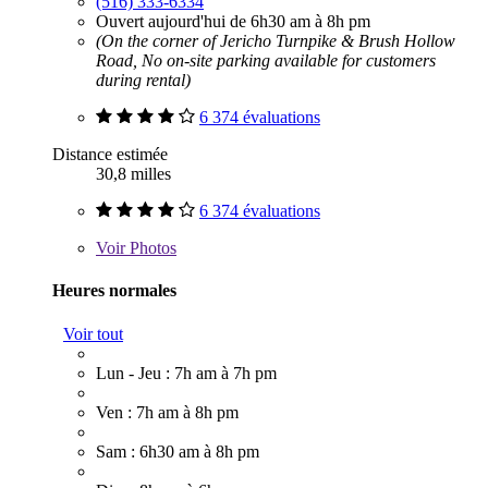
(516) 333-6334
Ouvert aujourd'hui de 6h30 am à 8h pm
(On the corner of Jericho Turnpike & Brush Hollow
Road, No on-site parking available for customers
during rental)
6 374 évaluations
Distance estimée
30,8 milles
6 374 évaluations
Voir
Photos
Heures normales
Voir tout
Lun - Jeu : 7h am à 7h pm
Ven : 7h am à 8h pm
Sam : 6h30 am à 8h pm