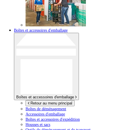
Boîtes et accessoires d'emballage
Boîtes et accessoires d'emballage
Retour au menu principal
Boîtes de déménagement
Accessoires d'emballage
Boîtes et accessoires d'expédition
Housses et sacs
Outils de déménagement et de transport