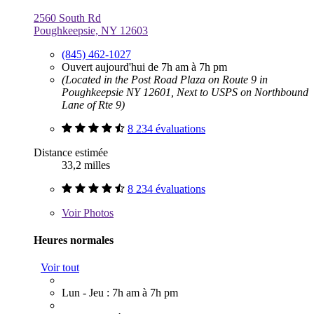
2560 South Rd
Poughkeepsie, NY 12603
(845) 462-1027
Ouvert aujourd'hui de 7h am à 7h pm
(Located in the Post Road Plaza on Route 9 in
Poughkeepsie NY 12601, Next to USPS on Northbound
Lane of Rte 9)
8 234 évaluations
Distance estimée
33,2 milles
8 234 évaluations
Voir
Photos
Heures normales
Voir tout
Lun - Jeu : 7h am à 7h pm