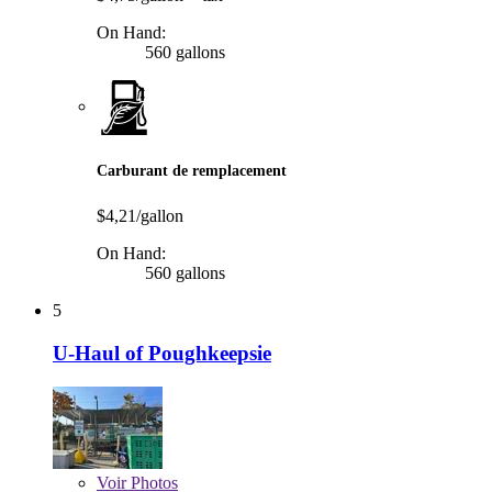
On Hand:
560 gallons
Carburant de remplacement
$4,21/gallon
On Hand:
560 gallons
5
U-Haul of Poughkeepsie
Voir
Photos