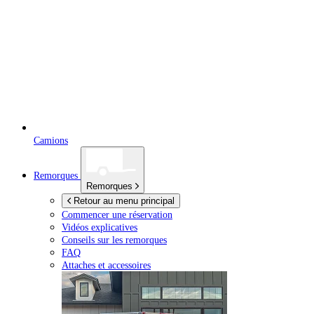
Camions
Remorques
Remorques
Retour au menu principal
Commencer une réservation
Vidéos explicatives
Conseils sur les remorques
FAQ
Attaches et accessoires