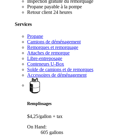
Inspection gratuite du remorquage
Propane payable à la pompe
Retour client 24 heures
Services
Propane
Camions de déménagement
Remorques et remorquage
Attaches de remorque
Libre-entreposage
Conteneurs U-Box
Solde de camions et de remorques
Accessoires de déménagement
Remplissages
$4,25/gallon
+ tax
On Hand:
605 gallons