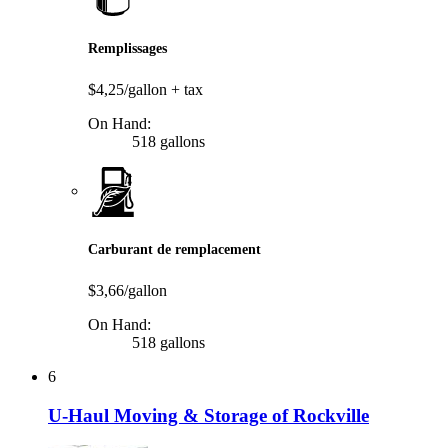
Remplissages
$4,25/gallon
+ tax
On Hand:
518 gallons
Carburant de remplacement
$3,66/gallon
On Hand:
518 gallons
6
U-Haul Moving & Storage of Rockville