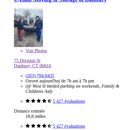
Voir
Photos
75 Division St
Danbury, CT 06810
(203) 794-9435
Ouvert aujourd'hui de 7h am à 7h pm
(@ West St limited parking on weekends, Family &
Childrens Aid)
5 427 évaluations
Distance estimée
18,8 milles
5 427 évaluations