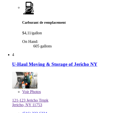
Carburant de remplacement
$4,11/gallon
On Hand:
605 gallons
4
U-Haul Moving & Storage of Jericho NY
Voir
Photos
121-123 Jericho Trnpk
Jericho, NY 11753