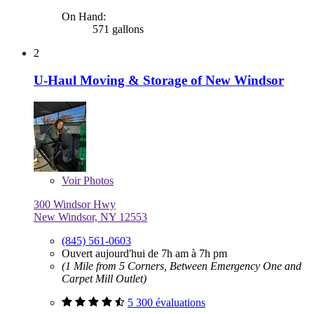
On Hand:
571 gallons
2
U-Haul Moving & Storage of New Windsor
Voir
Photos
300 Windsor Hwy
New Windsor, NY 12553
(845) 561-0603
Ouvert aujourd'hui de 7h am à 7h pm
(1 Mile from 5 Corners, Between Emergency One and
Carpet Mill Outlet)
5 300 évaluations