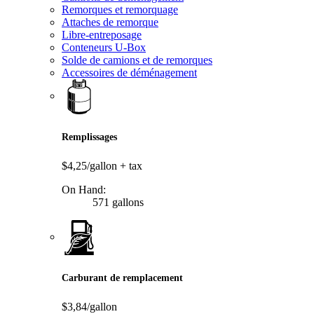
Remorques et remorquage
Attaches de remorque
Libre-entreposage
Conteneurs U-Box
Solde de camions et de remorques
Accessoires de déménagement
Remplissages
$4,25/gallon
+ tax
On Hand:
571 gallons
Carburant de remplacement
$3,84/gallon