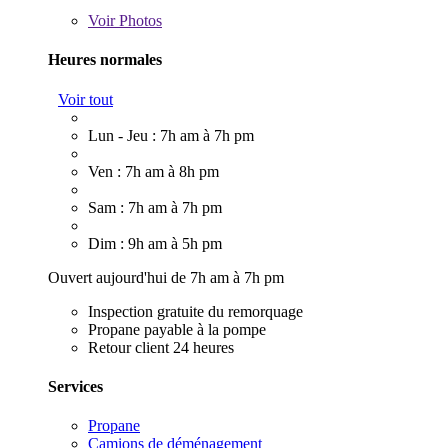
Voir
Photos
Heures normales
Voir tout
Lun - Jeu : 7h am à 7h pm
Ven : 7h am à 8h pm
Sam : 7h am à 7h pm
Dim : 9h am à 5h pm
Ouvert aujourd'hui de 7h am à 7h pm
Inspection gratuite du remorquage
Propane payable à la pompe
Retour client 24 heures
Services
Propane
Camions de déménagement