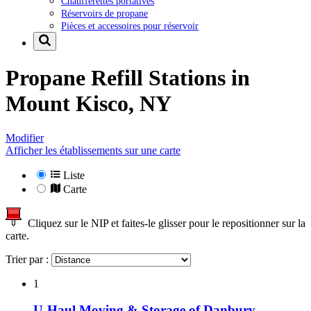
Chaufferettes portatives
Réservoirs de propane
Pièces et accessoires pour réservoir
Propane Refill Stations in
Mount Kisco, NY
Modifier
Afficher les établissements sur une carte
Liste
Carte
Cliquez sur le NIP et faites-le glisser pour le repositionner sur la
carte.
Trier par :
1
U-Haul Moving & Storage of Danbury