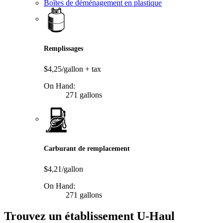
Boîtes de déménagement en plastique
Remplissages
$4,25/gallon
+ tax
On Hand:
271 gallons
Carburant de remplacement
$4,21/gallon
On Hand:
271 gallons
Trouvez un établissement U-Haul