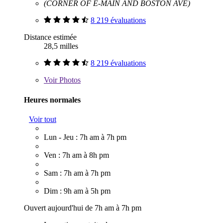
(CORNER OF E-MAIN AND BOSTON AVE)
8 219 évaluations
Distance estimée
28,5 milles
8 219 évaluations
Voir
Photos
Heures normales
Voir tout
Lun - Jeu : 7h am à 7h pm
Ven : 7h am à 8h pm
Sam : 7h am à 7h pm
Dim : 9h am à 5h pm
Ouvert aujourd'hui de 7h am à 7h pm