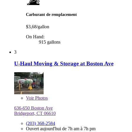
Carburant de remplacement
$3,68/gallon
On Hand:
915 gallons
3
U-Haul Moving & Storage at Boston Ave
Voir
Photos
636-650 Boston Ave
Bridgeport, CT 06610
(203) 368-2584
Ouvert aujourd'hui de 7h am à 7h pm