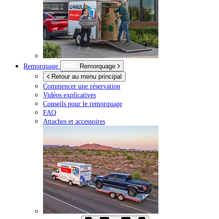
Remorquage
Remorquage
Retour au menu principal
Commencer une réservation
Vidéos explicatives
Conseils pour le remorquage
FAQ
Attaches et accessoires