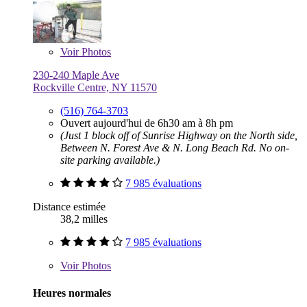
Voir
Photos
230-240 Maple Ave
Rockville Centre, NY 11570
(516) 764-3703
Ouvert aujourd'hui de 6h30 am à 8h pm
(Just 1 block off of Sunrise Highway on the North side,
Between N. Forest Ave & N. Long Beach Rd. No on-
site parking available.)
7 985 évaluations
Distance estimée
38,2 milles
7 985 évaluations
Voir
Photos
Heures normales