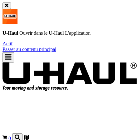
U-Haul
Ouvrir dans le
U-Haul
L'application
Actif
Passer au contenu principal
0