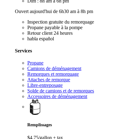
Dim : 8h am à 6h pm
Ouvert aujourd'hui de 6h30 am à 8h pm
Inspection gratuite du remorquage
Propane payable à la pompe
Retour client 24 heures
habla español
Services
Propane
Camions de déménagement
Remorques et remorquage
Attaches de remorque
Libre-entreposage
Solde de camions et de remorques
Accessoires de déménagement
Remplissages
$4,75/gallon
+ tax