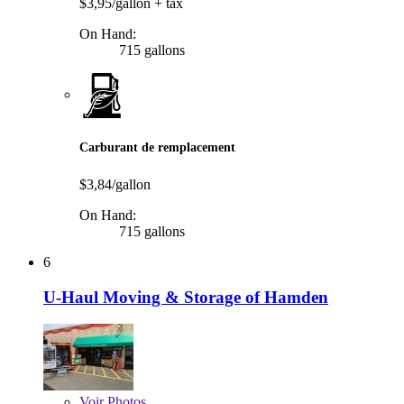
$3,95/gallon
+ tax
On Hand:
715 gallons
Carburant de remplacement
$3,84/gallon
On Hand:
715 gallons
6
U-Haul Moving & Storage of Hamden
Voir
Photos