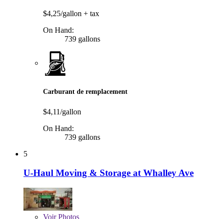
$4,25/gallon
+ tax
On Hand:
739 gallons
Carburant de remplacement
$4,11/gallon
On Hand:
739 gallons
5
U-Haul Moving & Storage at Whalley Ave
Voir
Photos