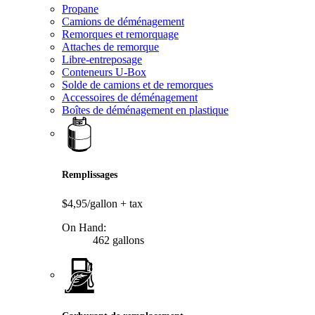
Propane
Camions de déménagement
Remorques et remorquage
Attaches de remorque
Libre-entreposage
Conteneurs U-Box
Solde de camions et de remorques
Accessoires de déménagement
Boîtes de déménagement en plastique
Remplissages
$4,95/gallon
+ tax
On Hand:
462 gallons