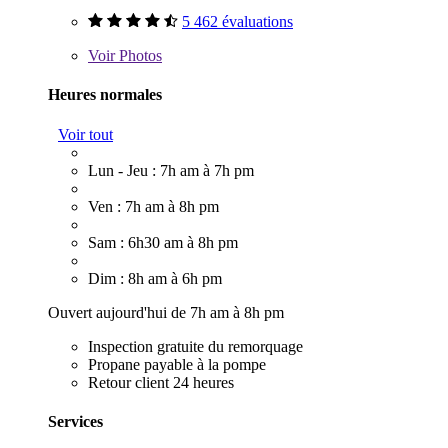
5 462 évaluations
Voir
Photos
Heures normales
Voir tout
Lun - Jeu : 7h am à 7h pm
Ven : 7h am à 8h pm
Sam : 6h30 am à 8h pm
Dim : 8h am à 6h pm
Ouvert aujourd'hui de 7h am à 8h pm
Inspection gratuite du remorquage
Propane payable à la pompe
Retour client 24 heures
Services