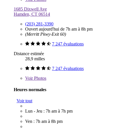
1685 Dixwell Ave
Hamden, CT 06514
(203) 281-3390
Ouvert aujourd'hui de 7h am à 8h pm
(Merritt Pkwy-Exit 60)
7 247 évaluations
Distance estimée
28,9 milles
7 247 évaluations
Voir
Photos
Heures normales
Voir tout
Lun - Jeu : 7h am à 7h pm
Ven : 7h am à 8h pm