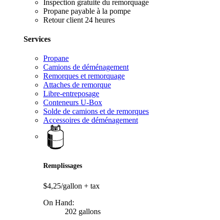
Inspection gratuite du remorquage
Propane payable à la pompe
Retour client 24 heures
Services
Propane
Camions de déménagement
Remorques et remorquage
Attaches de remorque
Libre-entreposage
Conteneurs U-Box
Solde de camions et de remorques
Accessoires de déménagement
Remplissages
$4,25/gallon
+ tax
On Hand:
202 gallons