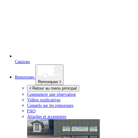
Camions
Remorques
Remorques
Retour au menu principal
Commencer une réservation
Vidéos explicatives
Conseils sur les remorques
FAQ
Attaches et accessoires