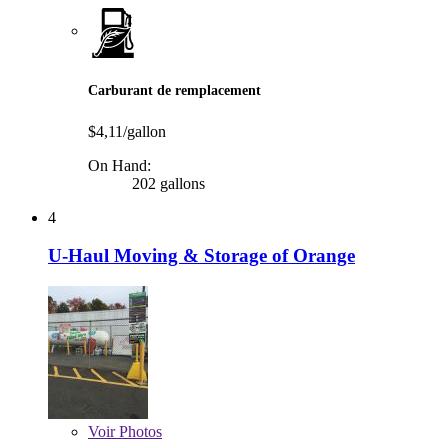
Carburant de remplacement
$4,11/gallon
On Hand:
202 gallons
4
U-Haul Moving & Storage of Orange
Voir
Photos