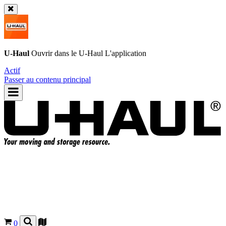
U-Haul
Ouvrir dans le
U-Haul
L'application
Actif
Passer au contenu principal
0