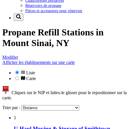
Chaufferettes portatives
Réservoirs de propane
Pièces et accessoires pour réservoir
Propane Refill Stations in
Mount Sinai, NY
Modifier
Afficher les établissements sur une carte
Liste
Carte
Cliquez sur le NIP et faites-le glisser pour le repositionner sur la
carte.
Trier par :
1
U-Haul Moving & Storage of Smithtown