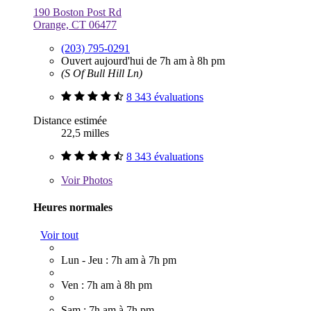
190 Boston Post Rd
Orange, CT 06477
(203) 795-0291
Ouvert aujourd'hui de 7h am à 8h pm
(S Of Bull Hill Ln)
8 343 évaluations
Distance estimée
22,5 milles
8 343 évaluations
Voir
Photos
Heures normales
Voir tout
Lun - Jeu : 7h am à 7h pm
Ven : 7h am à 8h pm
Sam : 7h am à 7h pm