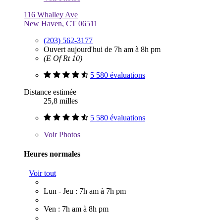
116 Whalley Ave
New Haven, CT 06511
(203) 562-3177
Ouvert aujourd'hui de 7h am à 8h pm
(E Of Rt 10)
5 580 évaluations
Distance estimée
25,8 milles
5 580 évaluations
Voir
Photos
Heures normales
Voir tout
Lun - Jeu : 7h am à 7h pm
Ven : 7h am à 8h pm