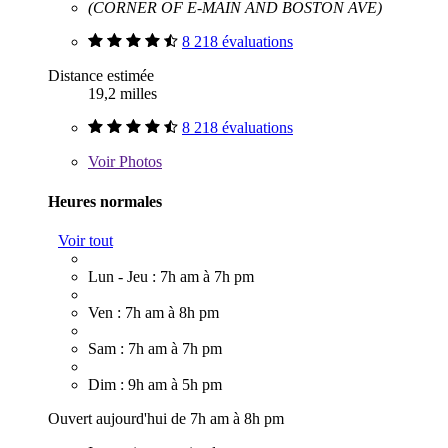
(CORNER OF E-MAIN AND BOSTON AVE)
8 218 évaluations
Distance estimée
19,2 milles
8 218 évaluations
Voir
Photos
Heures normales
Voir tout
Lun - Jeu : 7h am à 7h pm
Ven : 7h am à 8h pm
Sam : 7h am à 7h pm
Dim : 9h am à 5h pm
Ouvert aujourd'hui de 7h am à 8h pm