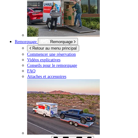
Remorquage
Remorquage
Retour au menu principal
Commencer une réservation
Vidéos explicatives
Conseils pour le remorquage
FAQ
Attaches et accessoires