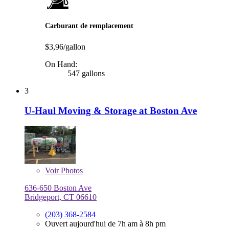
Carburant de remplacement
$3,96/gallon
On Hand:
547 gallons
3
U-Haul Moving & Storage at Boston Ave
Voir
Photos
636-650 Boston Ave
Bridgeport, CT 06610
(203) 368-2584
Ouvert aujourd'hui de 7h am à 8h pm