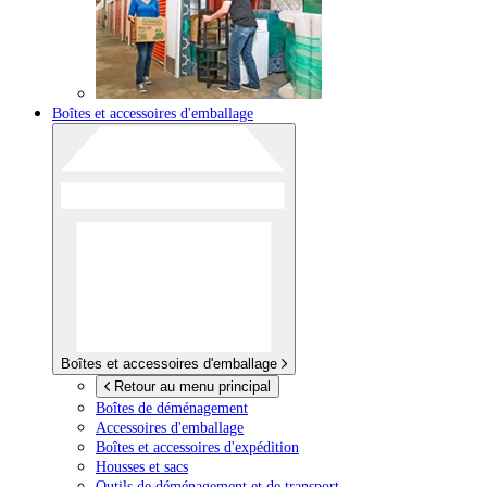
Boîtes et accessoires d'emballage
Boîtes et accessoires d'emballage
Retour au menu principal
Boîtes de déménagement
Accessoires d'emballage
Boîtes et accessoires d'expédition
Housses et sacs
Outils de déménagement et de transport