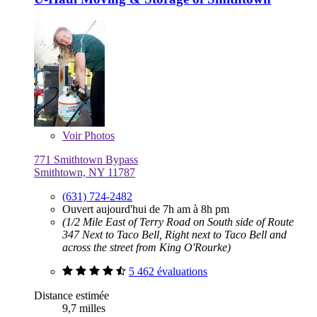
Voir
Photos
771 Smithtown Bypass
Smithtown, NY 11787
(631) 724-2482
Ouvert aujourd'hui de 7h am à 8h pm
(1/2 Mile East of Terry Road on South side of Route
347 Next to Taco Bell, Right next to Taco Bell and
across the street from King O'Rourke)
5 462 évaluations
Distance estimée
9,7 milles