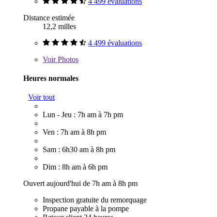
4 499 évaluations
Distance estimée
12,2 milles
4 499 évaluations
Voir
Photos
Heures normales
Voir tout
Lun - Jeu : 7h am à 7h pm
Ven : 7h am à 8h pm
Sam : 6h30 am à 8h pm
Dim : 8h am à 6h pm
Ouvert aujourd'hui de 7h am à 8h pm
Inspection gratuite du remorquage
Propane payable à la pompe