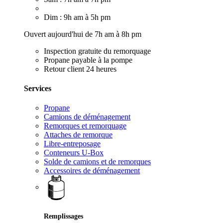
Dim : 9h am à 5h pm
Ouvert aujourd'hui de 7h am à 8h pm
Inspection gratuite du remorquage
Propane payable à la pompe
Retour client 24 heures
Services
Propane
Camions de déménagement
Remorques et remorquage
Attaches de remorque
Libre-entreposage
Conteneurs U-Box
Solde de camions et de remorques
Accessoires de déménagement
Remplissages