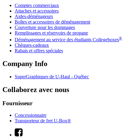
Comptes commerciaux
Attaches et accessoires
Aides-déménageurs
Boîtes et accessoires de déménagement
Couverture pour les dommages
Remplissages et réservoirs de propane
®
Déménagement au service des étudiants Collegeboxes
Chèques-cadeaux
Rabais et offres spéciales
Company Info
SuperGraphiques de
U-Haul
- Québec
Collaborez avec nous
Fournisseur
Concessionnaire
Transporteur de fret U-Box®