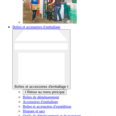
Boîtes et accessoires d'emballage
Boîtes et accessoires d'emballage
Retour au menu principal
Boîtes de déménagement
Accessoires d'emballage
Boîtes et accessoires d'expédition
Housses et sacs
Outils de déménagement et de transport