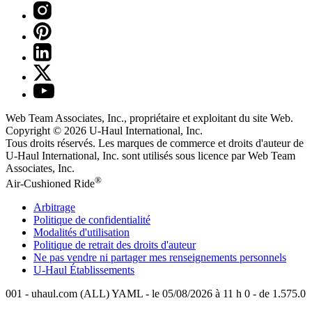
Web Team Associates, Inc., propriétaire et exploitant du site Web.
Copyright © 2026
U-Haul
International, Inc.
Tous droits réservés.
Les marques de commerce et droits d'auteur de
U-Haul International, Inc. sont utilisés sous licence par Web Team
Associates, Inc.
®
Air-Cushioned Ride
Arbitrage
Politique de confidentialité
Modalités d'utilisation
Politique de retrait des droits d'auteur
Ne pas vendre ni partager mes renseignements personnels
U-Haul
Établissements
001 - uhaul.com (ALL) YAML - le 05/08/2026 à 11 h 0 - de 1.575.0