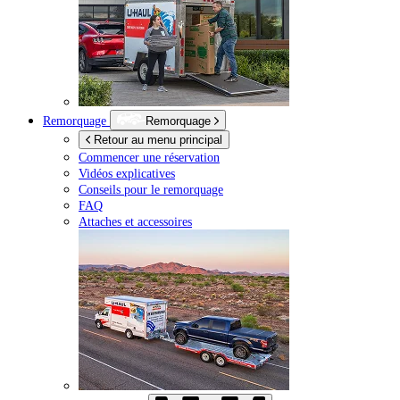
Remorquage
Remorquage
Retour au menu principal
Commencer une réservation
Vidéos explicatives
Conseils pour le remorquage
FAQ
Attaches et accessoires