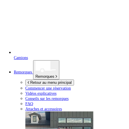
Camions
Remorques
Remorques
Retour au menu principal
Commencer une réservation
Vidéos explicatives
Conseils sur les remorques
FAQ
Attaches et accessoires