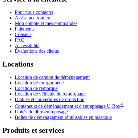
Pour nous contacter
Assistance routière
Mon compte et mes commandes
Paiements
Conseils
FAQ
Accessibilité
Évaluations des clients
Locations
Location de camion de déménagement
Location de fourgonnette
Location de remorque
Location de véhicule de remorquage
Diables et couvertures de protection
®
Conteneurs de déménagement et d'entreposage
U-Box
Unités de libre-entreposage
Boîtes de déménagement réutilisables en plastique
Produits et services