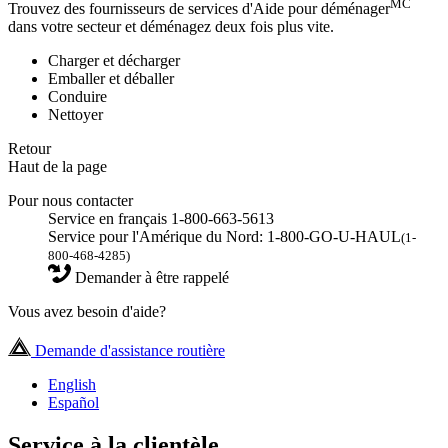
MC
Trouvez des fournisseurs de services d'Aide pour déménager
dans votre secteur et déménagez deux fois plus vite.
Charger et décharger
Emballer et déballer
Conduire
Nettoyer
Retour
Haut de la page
Pour nous contacter
Service en français 1-800-663-5613
Service pour l'Amérique du Nord: 1-800-GO-U-HAUL
(1-
800-468-4285)
Demander à être rappelé
Vous avez besoin d'aide?
Demande d'assistance routière
English
Español
Service à la clientèle