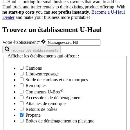
U-Haul is looking for small business owners that want to add
U-
Haul
truck and trailer rentals to their existing product offering. With
no start-up costs
you can
see profits instantly
.
Become a
U-Haul
Dealer
and make your business more profitable!
Trouvez un établissement U-Haul
Votre établissement*
Trouvez des établissements
Afficher les établissements qui offrent :
Camions
Libre-entreposage
Solde de camions et de remorques
Remorques
®
Conteneurs
U-Box
Accessoires de déménagement
Attaches de remorque
Retours de boîtes
Propane
Boîtes de déménagement en plastique