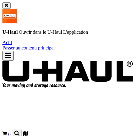
U-Haul
Ouvrir dans le
U-Haul
L'application
Actif
Passer au contenu principal
0