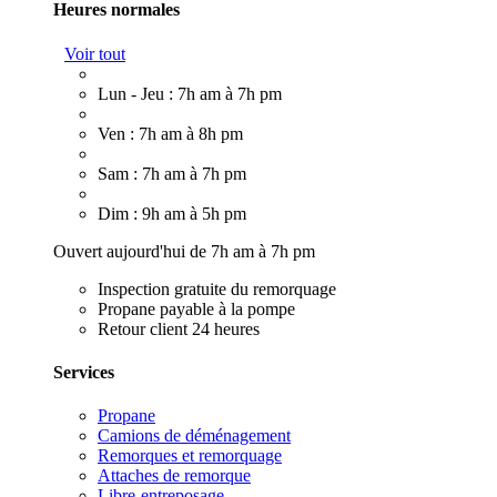
Heures normales
Voir tout
Lun - Jeu : 7h am à 7h pm
Ven : 7h am à 8h pm
Sam : 7h am à 7h pm
Dim : 9h am à 5h pm
Ouvert aujourd'hui de 7h am à 7h pm
Inspection gratuite du remorquage
Propane payable à la pompe
Retour client 24 heures
Services
Propane
Camions de déménagement
Remorques et remorquage
Attaches de remorque
Libre-entreposage