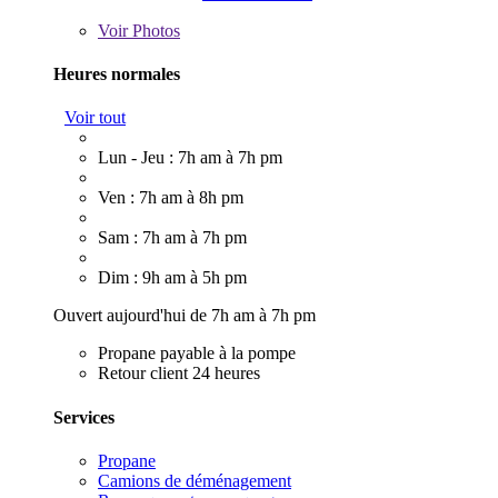
Voir
Photos
Heures normales
Voir tout
Lun - Jeu : 7h am à 7h pm
Ven : 7h am à 8h pm
Sam : 7h am à 7h pm
Dim : 9h am à 5h pm
Ouvert aujourd'hui de 7h am à 7h pm
Propane payable à la pompe
Retour client 24 heures
Services
Propane
Camions de déménagement