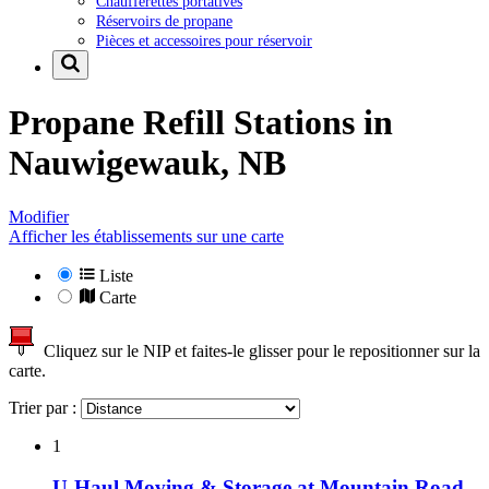
Chaufferettes portatives
Réservoirs de propane
Pièces et accessoires pour réservoir
Propane Refill Stations in
Nauwigewauk, NB
Modifier
Afficher les établissements sur une carte
Liste
Carte
Cliquez sur le NIP et faites-le glisser pour le repositionner sur la
carte.
Trier par :
1
U-Haul Moving & Storage at Mountain Road