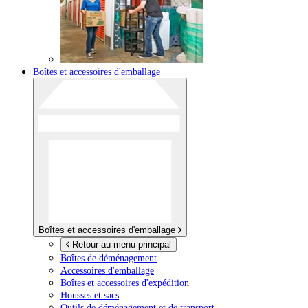
Boîtes et accessoires d'emballage
Boîtes et accessoires d'emballage
Retour au menu principal
Boîtes de déménagement
Accessoires d'emballage
Boîtes et accessoires d'expédition
Housses et sacs
Outils de déménagement et de transport