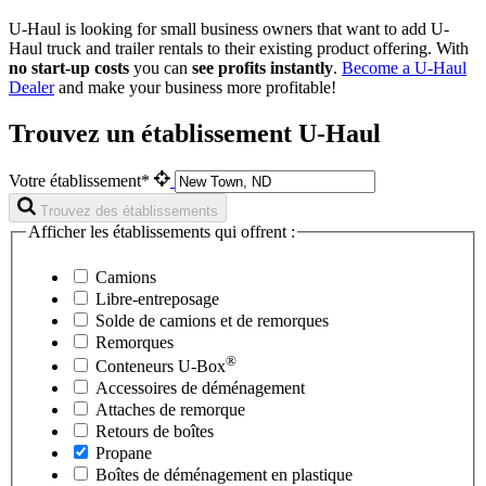
U-Haul is looking for small business owners that want to add
U-
Haul
truck and trailer rentals to their existing product offering. With
no start-up costs
you can
see profits instantly
.
Become a
U-Haul
Dealer
and make your business more profitable!
Trouvez un établissement U-Haul
Votre établissement*
Trouvez des établissements
Afficher les établissements qui offrent :
Camions
Libre-entreposage
Solde de camions et de remorques
Remorques
®
Conteneurs
U-Box
Accessoires de déménagement
Attaches de remorque
Retours de boîtes
Propane
Boîtes de déménagement en plastique