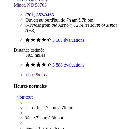
Minot, ND 58703
(701) 852-0463
Ouvert aujourd'hui de 7h am à 7h pm
(Accross from the Airport, 12 Miles south of Minot
AFB)
3 588 évaluations
Distance estimée
58,5 milles
3 588 évaluations
Voir
Photos
Heures normales
Voir tout
Lun - Jeu : 7h am à 7h pm
Ven : 7h am à 8h pm
Sam : 7h am à 7h pm