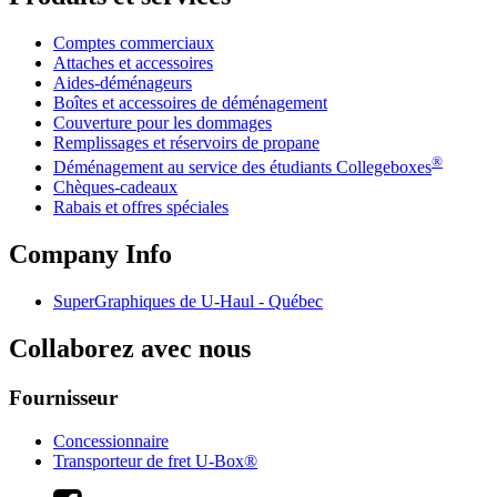
Comptes commerciaux
Attaches et accessoires
Aides-déménageurs
Boîtes et accessoires de déménagement
Couverture pour les dommages
Remplissages et réservoirs de propane
®
Déménagement au service des étudiants Collegeboxes
Chèques-cadeaux
Rabais et offres spéciales
Company Info
SuperGraphiques de
U-Haul
- Québec
Collaborez avec nous
Fournisseur
Concessionnaire
Transporteur de fret U-Box®