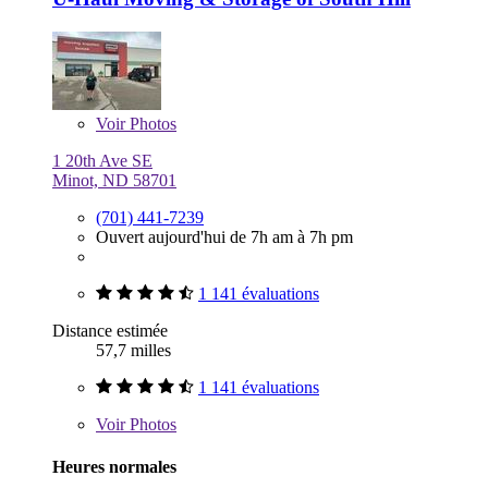
Voir
Photos
1 20th Ave SE
Minot, ND 58701
(701) 441-7239
Ouvert aujourd'hui de 7h am à 7h pm
1 141 évaluations
Distance estimée
57,7 milles
1 141 évaluations
Voir
Photos
Heures normales