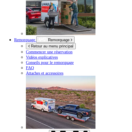
Remorquage
Remorquage
Retour au menu principal
Commencer une réservation
Vidéos explicatives
Conseils pour le remorquage
FAQ
Attaches et accessoires