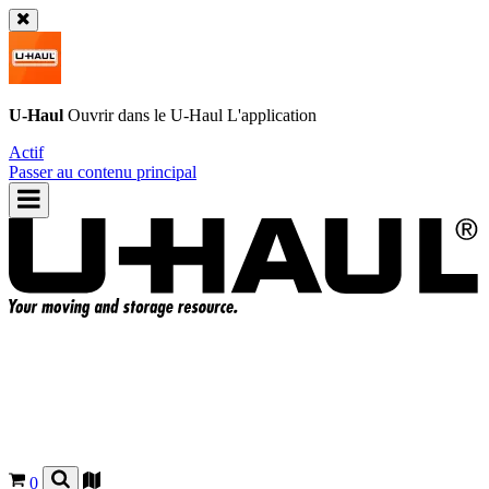
U-Haul
Ouvrir dans le
U-Haul
L'application
Actif
Passer au contenu principal
0