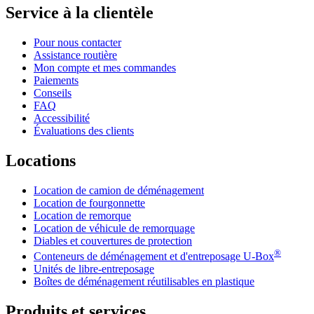
Service à la clientèle
Pour nous contacter
Assistance routière
Mon compte et mes commandes
Paiements
Conseils
FAQ
Accessibilité
Évaluations des clients
Locations
Location de camion de déménagement
Location de fourgonnette
Location de remorque
Location de véhicule de remorquage
Diables et couvertures de protection
®
Conteneurs de déménagement et d'entreposage
U-Box
Unités de libre-entreposage
Boîtes de déménagement réutilisables en plastique
Produits et services