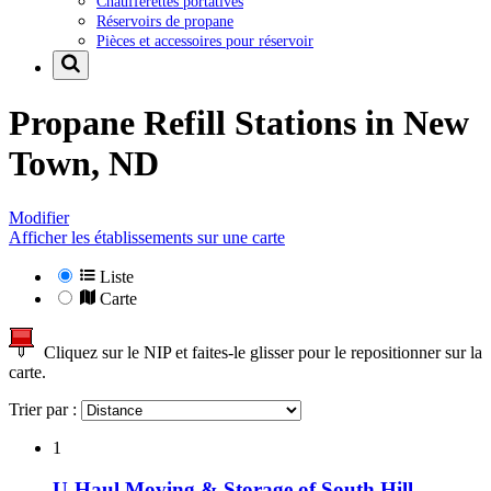
Chaufferettes portatives
Réservoirs de propane
Pièces et accessoires pour réservoir
Propane Refill Stations in
New
Town, ND
Modifier
Afficher les établissements sur une carte
Liste
Carte
Cliquez sur le NIP et faites-le glisser pour le repositionner sur la
carte.
Trier par :
1
U-Haul Moving & Storage of South Hill