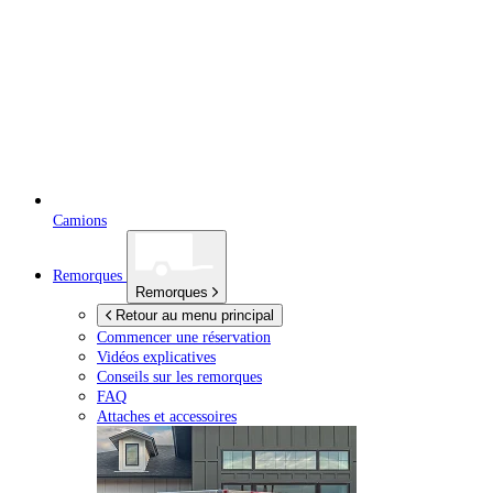
Camions
Remorques
Remorques
Retour au menu principal
Commencer une réservation
Vidéos explicatives
Conseils sur les remorques
FAQ
Attaches et accessoires