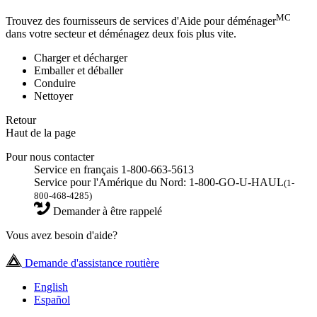
MC
Trouvez des fournisseurs de services d'Aide pour déménager
dans votre secteur et déménagez deux fois plus vite.
Charger et décharger
Emballer et déballer
Conduire
Nettoyer
Retour
Haut de la page
Pour nous contacter
Service en français 1-800-663-5613
Service pour l'Amérique du Nord: 1-800-GO-U-HAUL
(1-
800-468-4285)
Demander à être rappelé
Vous avez besoin d'aide?
Demande d'assistance routière
English
Español