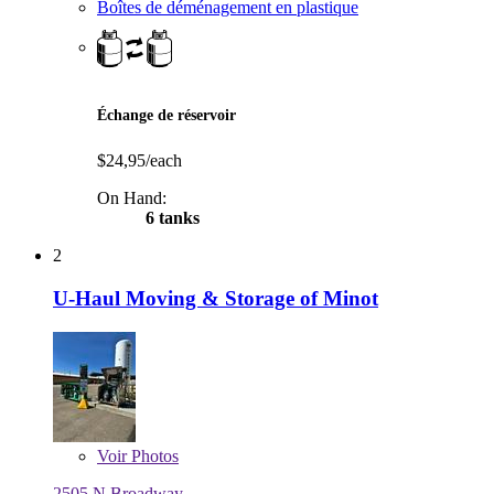
Boîtes de déménagement en plastique
Échange de réservoir
$24,95/each
On Hand:
6 tanks
2
U-Haul Moving & Storage of Minot
Voir
Photos
2505 N Broadway