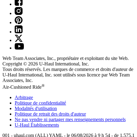
Web Team Associates, Inc., propriétaire et exploitant du site Web.
Copyright © 2026
U-Haul
International, Inc.
Tous droits réservés.
Les marques de commerce et droits d'auteur de
U-Haul International, Inc. sont utilisés sous licence par Web Team
Associates, Inc.
®
Air-Cushioned Ride
Arbitrage
Politique de confidentialité
Modalités d'utilisation
Politique de retrait des droits d'auteur
Ne pas vendre ni partager mes renseignements personnels
U-Haul
Établissements
001 - uhaul.com (ALL) YAML - le 06/08/2026 à 9 h 54 - de 1.575.1