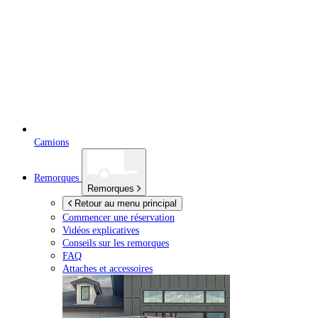
Camions
Remorques
Remorques
Retour au menu principal
Commencer une réservation
Vidéos explicatives
Conseils sur les remorques
FAQ
Attaches et accessoires