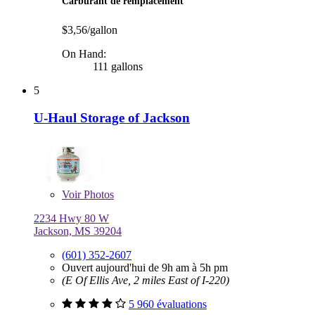
Carburant de remplacement
$3,56/gallon
On Hand:
111 gallons
5
U-Haul Storage of Jackson
Voir
Photos
2234 Hwy 80 W
Jackson, MS 39204
(601) 352-2607
Ouvert aujourd'hui de 9h am à 5h pm
(E Of Ellis Ave, 2 miles East of I-220)
5 960 évaluations