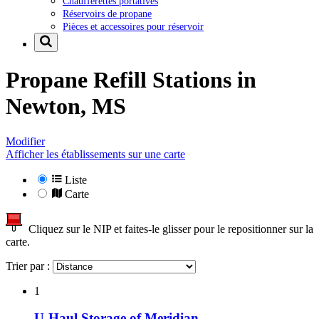
Chaufferettes portatives
Réservoirs de propane
Pièces et accessoires pour réservoir
Propane Refill Stations in
Newton, MS
Modifier
Afficher les établissements sur une carte
Liste
Carte
Cliquez sur le NIP et faites-le glisser pour le repositionner sur la
carte.
Trier par :
1
U-Haul Storage of Meridian