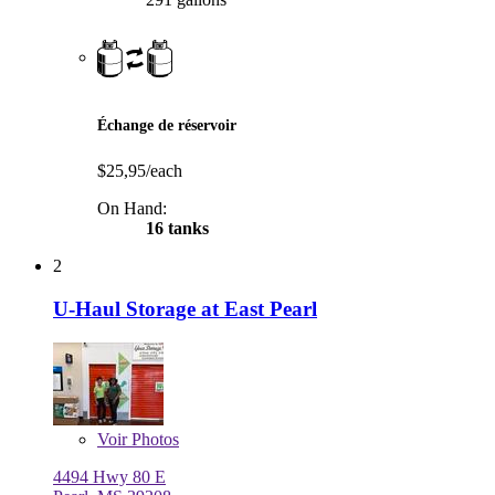
Échange de réservoir
$25,95/each
On Hand:
16 tanks
2
U-Haul Storage at East Pearl
Voir
Photos
4494 Hwy 80 E