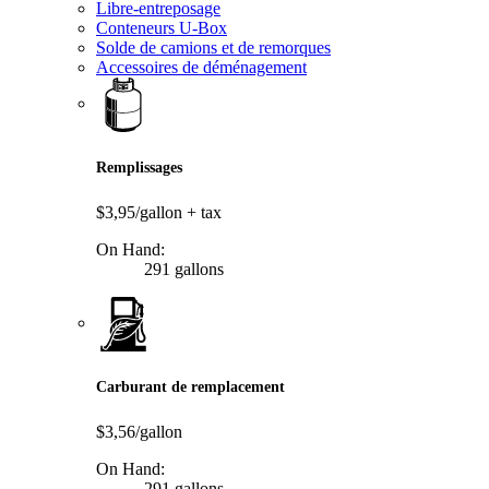
Libre-entreposage
Conteneurs U-Box
Solde de camions et de remorques
Accessoires de déménagement
Remplissages
$3,95/gallon
+ tax
On Hand:
291 gallons
Carburant de remplacement
$3,56/gallon
On Hand:
291 gallons