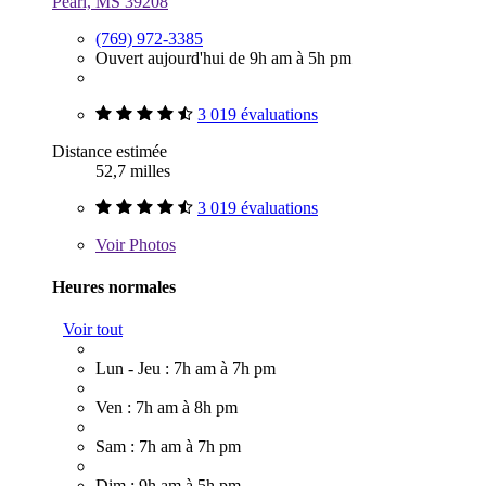
Pearl, MS 39208
(769) 972-3385
Ouvert aujourd'hui de 9h am à 5h pm
3 019 évaluations
Distance estimée
52,7 milles
3 019 évaluations
Voir
Photos
Heures normales
Voir tout
Lun - Jeu : 7h am à 7h pm
Ven : 7h am à 8h pm
Sam : 7h am à 7h pm
Dim : 9h am à 5h pm