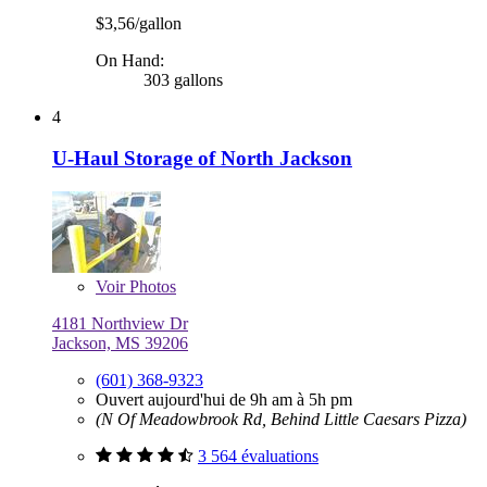
$3,56/gallon
On Hand:
303 gallons
4
U-Haul Storage of North Jackson
Voir
Photos
4181 Northview Dr
Jackson, MS 39206
(601) 368-9323
Ouvert aujourd'hui de 9h am à 5h pm
(N Of Meadowbrook Rd, Behind Little Caesars Pizza)
3 564 évaluations