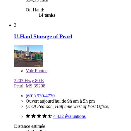
On Hand:
14 tanks
3
U-Haul Storage of Pearl
Voir
Photos
2203 Hwy 80 E
Pearl, MS 39208
(601) 939-4770
Ouvert aujourd'hui de 9h am à 5h pm
(E Of Pearson, Half mile west of Post Office)
4 432 évaluations
Distance estimée