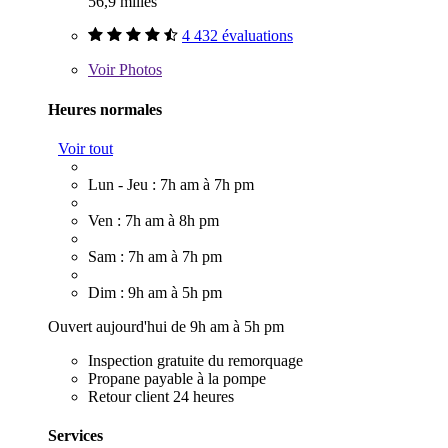
56,9 milles
4 432 évaluations
Voir
Photos
Heures normales
Voir tout
Lun - Jeu : 7h am à 7h pm
Ven : 7h am à 8h pm
Sam : 7h am à 7h pm
Dim : 9h am à 5h pm
Ouvert aujourd'hui de 9h am à 5h pm
Inspection gratuite du remorquage
Propane payable à la pompe
Retour client 24 heures
Services