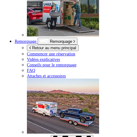
Remorquage
Remorquage
Retour au menu principal
Commencer une réservation
Vidéos explicatives
Conseils pour le remorquage
FAQ
Attaches et accessoires