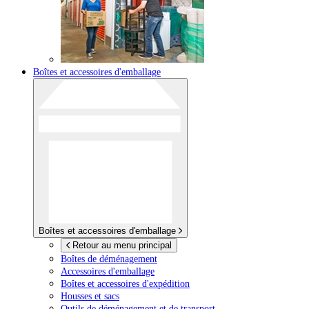
Boîtes et accessoires d'emballage
Boîtes et accessoires d'emballage
Retour au menu principal
Boîtes de déménagement
Accessoires d'emballage
Boîtes et accessoires d'expédition
Housses et sacs
Outils de déménagement et de transport