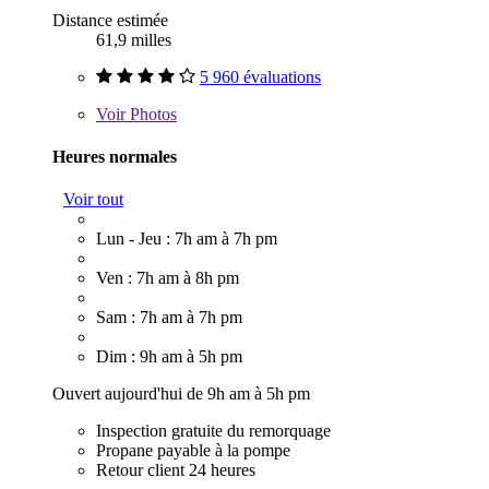
Distance estimée
61,9 milles
5 960 évaluations
Voir
Photos
Heures normales
Voir tout
Lun - Jeu : 7h am à 7h pm
Ven : 7h am à 8h pm
Sam : 7h am à 7h pm
Dim : 9h am à 5h pm
Ouvert aujourd'hui de 9h am à 5h pm
Inspection gratuite du remorquage
Propane payable à la pompe
Retour client 24 heures