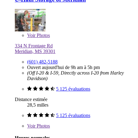
Voir
Photos
334 N Frontage Rd
Meridian, MS 39301
(601) 482-5188
Ouvert aujourd'hui de 9h am à 5h pm
(Off I-20 & I-59, Directly across I-20 from Harley
Davidson)
5 125 évaluations
Distance estimée
28,5 milles
5 125 évaluations
Voir
Photos
Heures normales