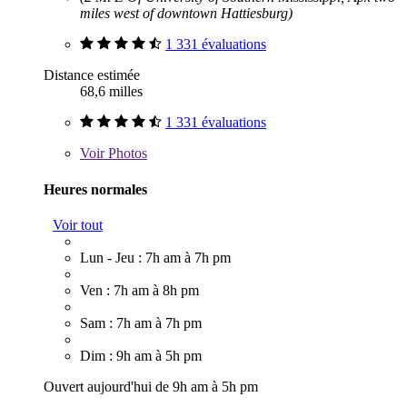
miles west of downtown Hattiesburg)
1 331 évaluations
Distance estimée
68,6 milles
1 331 évaluations
Voir
Photos
Heures normales
Voir tout
Lun - Jeu : 7h am à 7h pm
Ven : 7h am à 8h pm
Sam : 7h am à 7h pm
Dim : 9h am à 5h pm
Ouvert aujourd'hui de 9h am à 5h pm