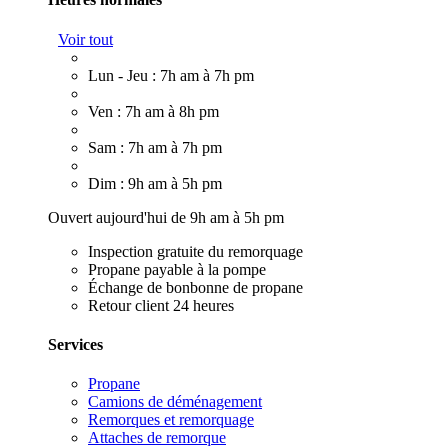
Voir tout
Lun - Jeu : 7h am à 7h pm
Ven : 7h am à 8h pm
Sam : 7h am à 7h pm
Dim : 9h am à 5h pm
Ouvert aujourd'hui de 9h am à 5h pm
Inspection gratuite du remorquage
Propane payable à la pompe
Échange de bonbonne de propane
Retour client 24 heures
Services
Propane
Camions de déménagement
Remorques et remorquage
Attaches de remorque