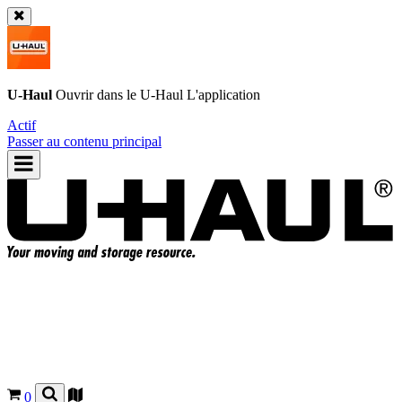
U-Haul
Ouvrir dans le
U-Haul
L'application
Actif
Passer au contenu principal
0