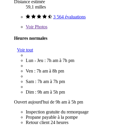
Distance estimée
59,1 milles
3 564 évaluations
Voir
Photos
Heures normales
Voir tout
Lun - Jeu : 7h am à 7h pm
Ven : 7h am à 8h pm
Sam : 7h am à 7h pm
Dim : 9h am à 5h pm
Ouvert aujourd'hui de 9h am à 5h pm
Inspection gratuite du remorquage
Propane payable à la pompe
Retour client 24 heures