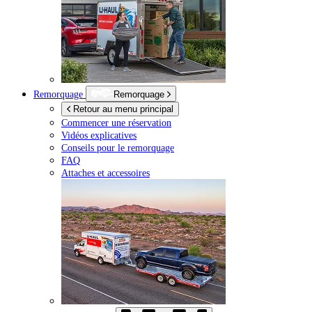
Remorquage
Remorquage
Retour au menu principal
Commencer une réservation
Vidéos explicatives
Conseils pour le remorquage
FAQ
Attaches et accessoires