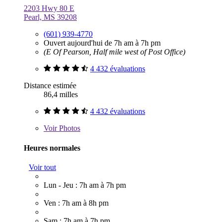
2203 Hwy 80 E
Pearl, MS 39208
(601) 939-4770
Ouvert aujourd'hui de 7h am à 7h pm
(E Of Pearson, Half mile west of Post Office)
4 432 évaluations
Distance estimée
86,4 milles
4 432 évaluations
Voir
Photos
Heures normales
Voir tout
Lun - Jeu : 7h am à 7h pm
Ven : 7h am à 8h pm
Sam : 7h am à 7h pm