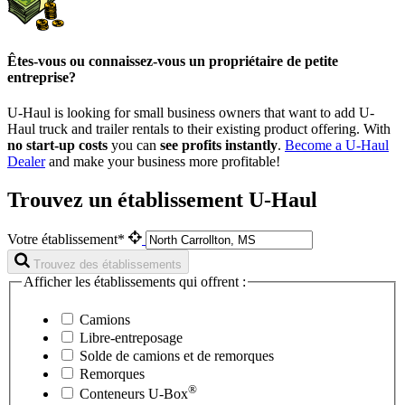
Êtes-vous ou connaissez-vous un propriétaire de petite
entreprise?
U-Haul is looking for small business owners that want to add
U-
Haul
truck and trailer rentals to their existing product offering. With
no start-up costs
you can
see profits instantly
.
Become a
U-Haul
Dealer
and make your business more profitable!
Trouvez un établissement U-Haul
Votre établissement*
Trouvez des établissements
Afficher les établissements qui offrent :
Camions
Libre-entreposage
Solde de camions et de remorques
Remorques
®
Conteneurs
U-Box