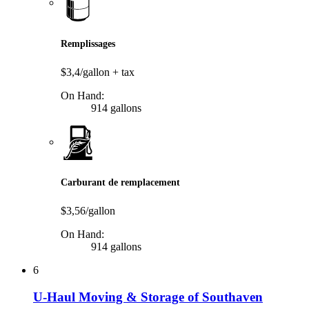
Remplissages
$3,4/gallon
+ tax
On Hand:
914 gallons
Carburant de remplacement
$3,56/gallon
On Hand:
914 gallons
6
U-Haul Moving & Storage of Southaven