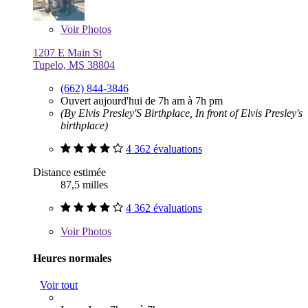
Voir
Photos
1207 E Main St
Tupelo, MS 38804
(662) 844-3846
Ouvert aujourd'hui de 7h am à 7h pm
(By Elvis Presley'S Birthplace, In front of Elvis Presley's
birthplace)
4 362 évaluations
Distance estimée
87,5 milles
4 362 évaluations
Voir
Photos
Heures normales
Voir tout