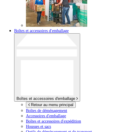
Boîtes et accessoires d'emballage
Boîtes et accessoires d'emballage
Retour au menu principal
Boîtes de déménagement
Accessoires d'emballage
Boîtes et accessoires d'expédition
Housses et sacs
Outils de déménagement et de transport