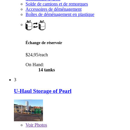
Solde de camions et de remorques
Accessoires de déménagement
Boîtes de déménagement en plastique
Échange de réservoir
$24,95/each
On Hand:
14 tanks
3
U-Haul Storage of Pearl
Voir
Photos