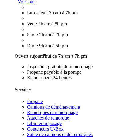
Voir tout
Lun - Jeu : 7h am à 7h pm
Ven : 7h am à 8h pm
Sam : 7h am à 7h pm
Dim : 9h am à 5h pm
Ouvert aujourd'hui de 7h am à 7h pm
Inspection gratuite du remorquage
Propane payable à la pompe
Retour client 24 heures
Services
Propane
Camions de déménagement
Remorques et remorquage
Attaches de remorque
Libre-entreposage
Conteneurs U-Box
Solde de camions et de remorques