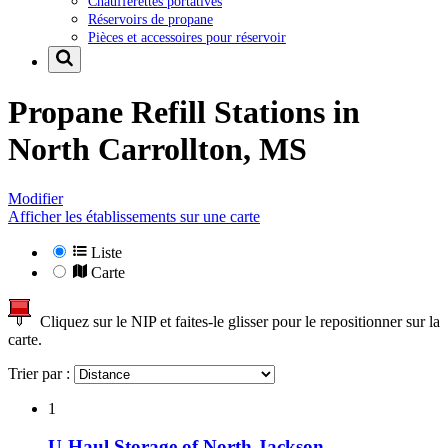
Chaufferettes portatives
Réservoirs de propane
Pièces et accessoires pour réservoir
Propane Refill Stations in
North Carrollton, MS
Modifier
Afficher les établissements sur une carte
Liste
Carte
Cliquez sur le NIP et faites-le glisser pour le repositionner sur la
carte.
Trier par :
1
U-Haul Storage of North Jackson