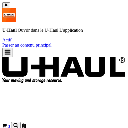
U-Haul
Ouvrir dans le
U-Haul
L'application
Actif
Passer au contenu principal
0