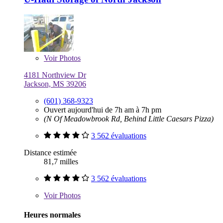
Voir
Photos
4181 Northview Dr
Jackson, MS 39206
(601) 368-9323
Ouvert aujourd'hui de 7h am à 7h pm
(N Of Meadowbrook Rd, Behind Little Caesars Pizza)
3 562 évaluations
Distance estimée
81,7 milles
3 562 évaluations
Voir
Photos
Heures normales