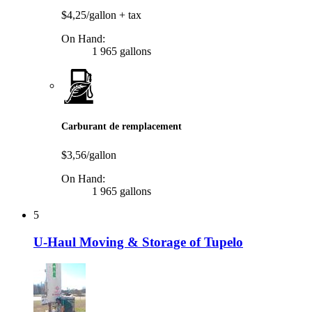
$4,25/gallon
+ tax
On Hand:
1 965 gallons
Carburant de remplacement
$3,56/gallon
On Hand:
1 965 gallons
5
U-Haul Moving & Storage of Tupelo