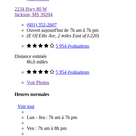
2234 Hwy 80 W
Jackson, MS 39204
(601) 352-2607
Ouvert aujourd'hui de 7h am à 7h pm
(E Of Ellis Ave, 2 miles East of I-220)
5 954 évaluations
Distance estimée
86,6 milles
5 954 évaluations
Voir
Photos
Heures normales
Voir tout
Lun - Jeu : 7h am à 7h pm
Ven : 7h am à 8h pm