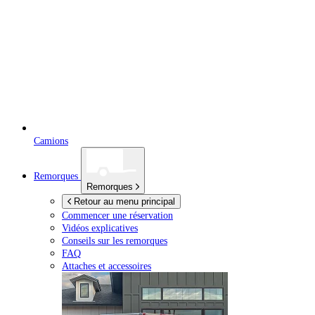
Camions
Remorques
Remorques
Retour au menu principal
Commencer une réservation
Vidéos explicatives
Conseils sur les remorques
FAQ
Attaches et accessoires