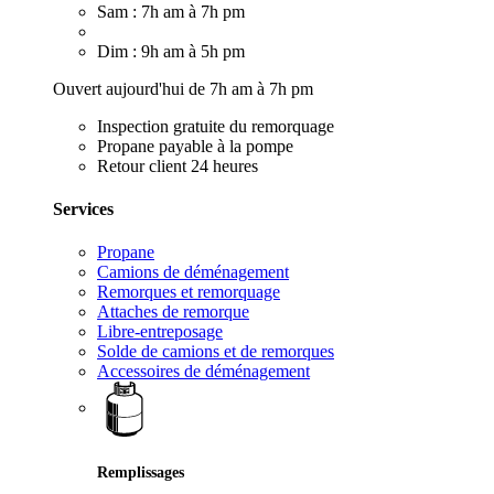
Sam : 7h am à 7h pm
Dim : 9h am à 5h pm
Ouvert aujourd'hui de 7h am à 7h pm
Inspection gratuite du remorquage
Propane payable à la pompe
Retour client 24 heures
Services
Propane
Camions de déménagement
Remorques et remorquage
Attaches de remorque
Libre-entreposage
Solde de camions et de remorques
Accessoires de déménagement
Remplissages