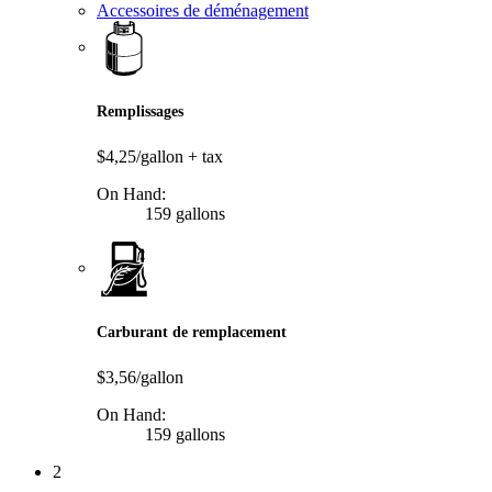
Accessoires de déménagement
Remplissages
$4,25/gallon
+ tax
On Hand:
159 gallons
Carburant de remplacement
$3,56/gallon
On Hand:
159 gallons
2