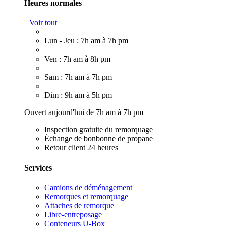
Heures normales
Voir tout
Lun - Jeu : 7h am à 7h pm
Ven : 7h am à 8h pm
Sam : 7h am à 7h pm
Dim : 9h am à 5h pm
Ouvert aujourd'hui de 7h am à 7h pm
Inspection gratuite du remorquage
Échange de bonbonne de propane
Retour client 24 heures
Services
Camions de déménagement
Remorques et remorquage
Attaches de remorque
Libre-entreposage
Conteneurs U-Box