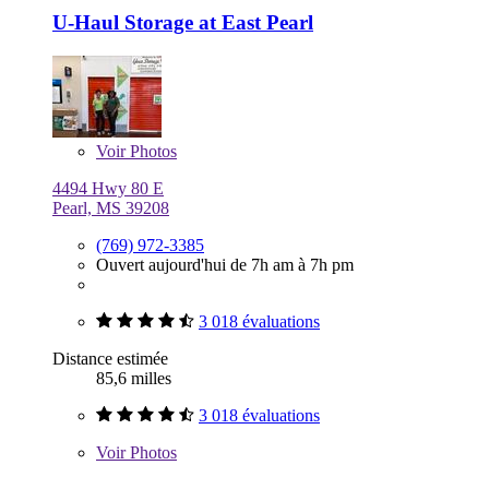
U-Haul Storage at East Pearl
Voir
Photos
4494 Hwy 80 E
Pearl, MS 39208
(769) 972-3385
Ouvert aujourd'hui de 7h am à 7h pm
3 018 évaluations
Distance estimée
85,6 milles
3 018 évaluations
Voir
Photos