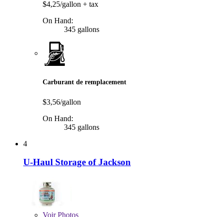
$4,25/gallon
+ tax
On Hand:
345 gallons
Carburant de remplacement
$3,56/gallon
On Hand:
345 gallons
4
U-Haul Storage of Jackson
Voir
Photos