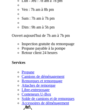
Lun - Jeu : 7h am à 7h pm
Ven : 7h am à 8h pm
Sam : 7h am à 7h pm
Dim : 9h am à 5h pm
Ouvert aujourd'hui de 7h am à 7h pm
Inspection gratuite du remorquage
Propane payable à la pompe
Retour client 24 heures
Services
Propane
Camions de déménagement
Remorques et remorquage
Attaches de remorque
Libre-entreposage
Conteneurs U-Box
Solde de camions et de remorques
Accessoires de déménagement