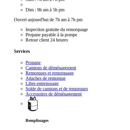
Dim : 9h am à 5h pm
Ouvert aujourd'hui de 7h am à 7h pm
Inspection gratuite du remorquage
Propane payable à la pompe
Retour client 24 heures
Services
Propane
Camions de déménagement
Remorques et remorquage
Attaches de remorque
Libre-entreposage
Solde de camions et de remorques
Accessoires de déménagement
Remplissages