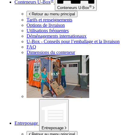
®
Conteneurs
U-Box
®
Conteneurs
U-Box
Retour au menu principal
Tarifs et renseignements
Options de livraison
Utilisations fréquentes
Déménagements internationaux
U-Box -
Conseils pour l’emballage et la livraison
FAQ
Dimensions du conteneur
Entreposage
Entreposage
Retour au menu principal