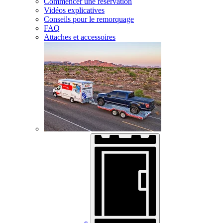
Commencer une réservation
Vidéos explicatives
Conseils pour le remorquage
FAQ
Attaches et accessoires