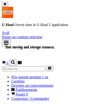
U-Haul
Ouvrir dans le
U-Haul
L'application
Actif
Passer au contenu principal
0
Prix garanti pendant 1 an
Carrières
Devenez un concessionnaire
Établissements
Panier
0
Connexion / Commandes