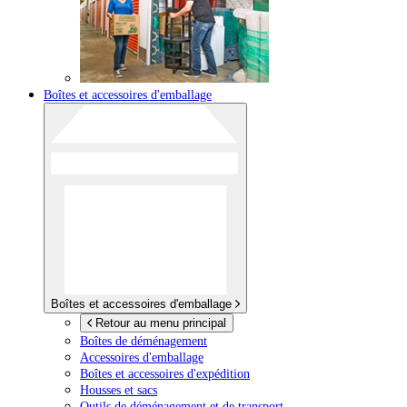
Boîtes et accessoires d'emballage
Boîtes et accessoires d'emballage
Retour au menu principal
Boîtes de déménagement
Accessoires d'emballage
Boîtes et accessoires d'expédition
Housses et sacs
Outils de déménagement et de transport