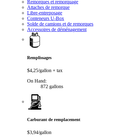
Remorques et remorquage
Attaches de remorque
Libre-entreposage
Conteneurs U-Box
Solde de camions et de remorques
Accessoires de déménagement
Remplissages
$4,25/gallon
+ tax
On Hand:
872 gallons
Carburant de remplacement
$3,94/gallon