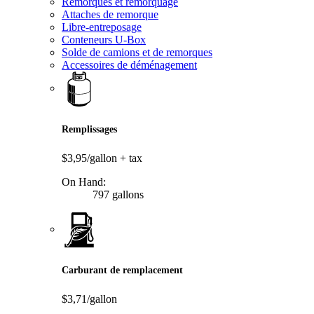
Remorques et remorquage
Attaches de remorque
Libre-entreposage
Conteneurs U-Box
Solde de camions et de remorques
Accessoires de déménagement
Remplissages
$3,95/gallon
+ tax
On Hand:
797 gallons
Carburant de remplacement
$3,71/gallon