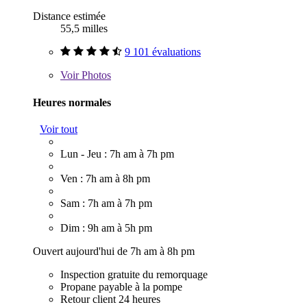
Distance estimée
55,5 milles
9 101 évaluations
Voir
Photos
Heures normales
Voir tout
Lun - Jeu : 7h am à 7h pm
Ven : 7h am à 8h pm
Sam : 7h am à 7h pm
Dim : 9h am à 5h pm
Ouvert aujourd'hui de 7h am à 8h pm
Inspection gratuite du remorquage
Propane payable à la pompe
Retour client 24 heures