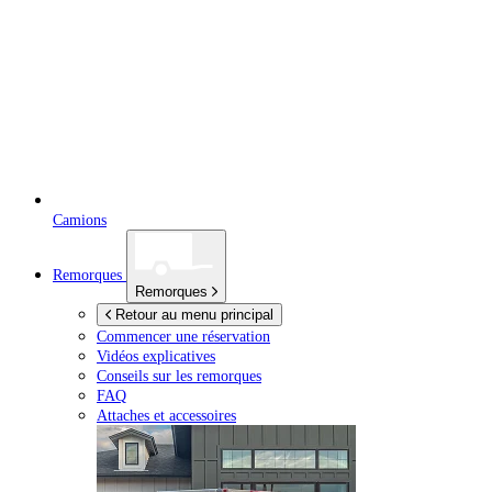
Camions
Remorques
Remorques
Retour au menu principal
Commencer une réservation
Vidéos explicatives
Conseils sur les remorques
FAQ
Attaches et accessoires