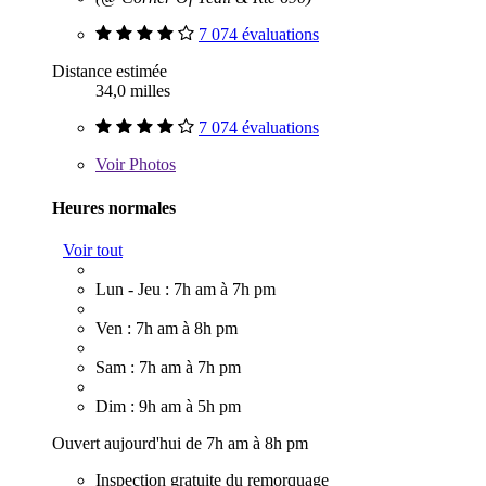
7 074 évaluations
Distance estimée
34,0 milles
7 074 évaluations
Voir
Photos
Heures normales
Voir tout
Lun - Jeu : 7h am à 7h pm
Ven : 7h am à 8h pm
Sam : 7h am à 7h pm
Dim : 9h am à 5h pm
Ouvert aujourd'hui de 7h am à 8h pm
Inspection gratuite du remorquage