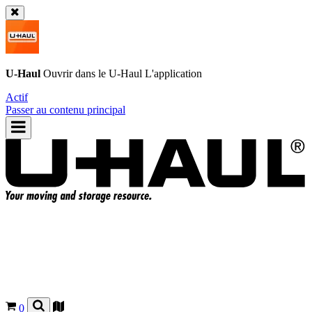
U-Haul
Ouvrir dans le
U-Haul
L'application
Actif
Passer au contenu principal
0