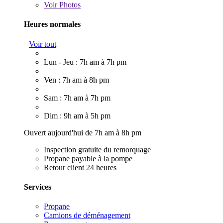
Voir
Photos
Heures normales
Voir tout
Lun - Jeu : 7h am à 7h pm
Ven : 7h am à 8h pm
Sam : 7h am à 7h pm
Dim : 9h am à 5h pm
Ouvert aujourd'hui de 7h am à 8h pm
Inspection gratuite du remorquage
Propane payable à la pompe
Retour client 24 heures
Services
Propane
Camions de déménagement