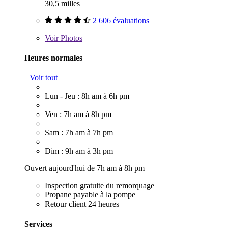
30,5 milles
2 606 évaluations
Voir
Photos
Heures normales
Voir tout
Lun - Jeu : 8h am à 6h pm
Ven : 7h am à 8h pm
Sam : 7h am à 7h pm
Dim : 9h am à 3h pm
Ouvert aujourd'hui de 7h am à 8h pm
Inspection gratuite du remorquage
Propane payable à la pompe
Retour client 24 heures
Services