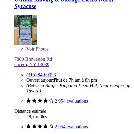
Syracuse
Voir
Photos
7803 Brewerton Rd
Cicero, NY 13039
(315) 849-0923
Ouvert aujourd'hui de 7h am à 8h pm
(Between Burger King and Pizza Hut, Near Coppertop
Tavern)
2 954 évaluations
Distance estimée
28,7 milles
2 954 évaluations