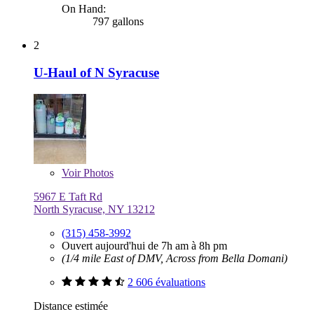
On Hand:
797 gallons
2
U-Haul of N Syracuse
Voir
Photos
5967 E Taft Rd
North Syracuse, NY 13212
(315) 458-3992
Ouvert aujourd'hui de 7h am à 8h pm
(1/4 mile East of DMV, Across from Bella Domani)
2 606 évaluations
Distance estimée