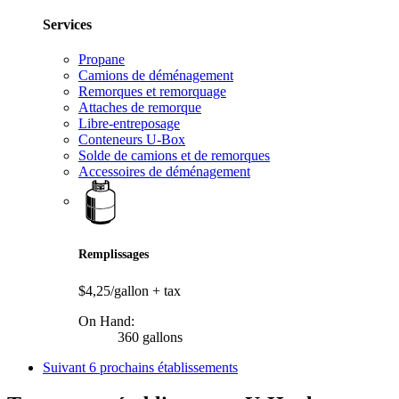
Services
Propane
Camions de déménagement
Remorques et remorquage
Attaches de remorque
Libre-entreposage
Conteneurs U-Box
Solde de camions et de remorques
Accessoires de déménagement
Remplissages
$4,25/gallon
+ tax
On Hand:
360 gallons
Suivant
6 prochains établissements