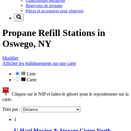
Chaufferettes portatives
Réservoirs de propane
Pièces et accessoires pour réservoir
Propane Refill Stations in
Oswego, NY
Modifier
Afficher les établissements sur une carte
Liste
Carte
Cliquez sur le NIP et faites-le glisser pour le repositionner sur la
carte.
Trier par :
1
U-Haul Moving & Storage Cicero North