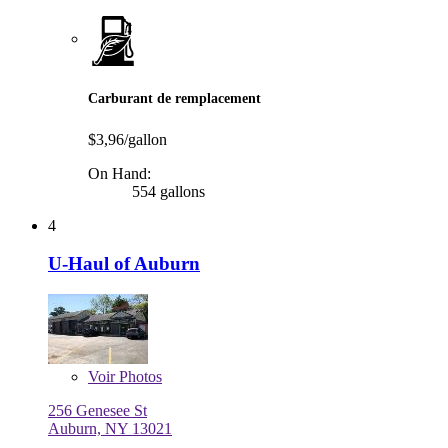
Carburant de remplacement
$3,96/gallon
On Hand:
554 gallons
4
U-Haul of Auburn
Voir
Photos
256 Genesee St
Auburn, NY 13021