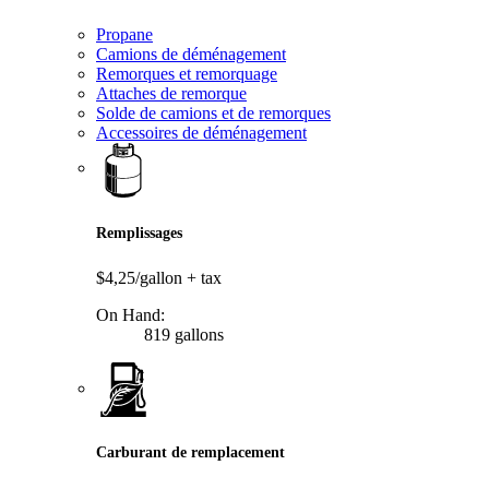
Propane
Camions de déménagement
Remorques et remorquage
Attaches de remorque
Solde de camions et de remorques
Accessoires de déménagement
Remplissages
$4,25/gallon
+ tax
On Hand:
819 gallons
Carburant de remplacement