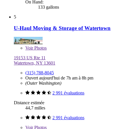
On Hand:
133 gallons
5
U-Haul Moving & Storage of Watertown
Voir
Photos
19153 US Rte 11
Watertown, NY 13601
(315) 788-8045
Ouvert aujourd'hui de 7h am à 8h pm
(Outer Washington)
2 991 évaluations
Distance estimée
44,7 milles
2 991 évaluations
Voir
Photos