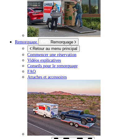
Remorquage
Remorquage
Retour au menu principal
Commencer une réservation
Vidéos explicatives
Conseils pour le remorquage
FAQ
Attaches et accessoires