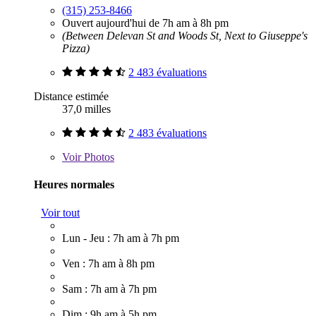
(315) 253-8466
Ouvert aujourd'hui de 7h am à 8h pm
(Between Delevan St and Woods St, Next to Giuseppe's
Pizza)
2 483 évaluations
Distance estimée
37,0 milles
2 483 évaluations
Voir
Photos
Heures normales
Voir tout
Lun - Jeu : 7h am à 7h pm
Ven : 7h am à 8h pm
Sam : 7h am à 7h pm
Dim : 9h am à 5h pm