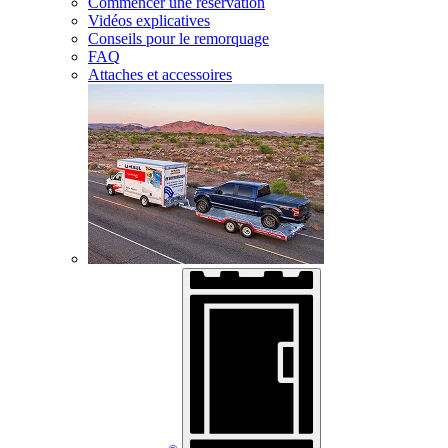
Commencer une réservation
Vidéos explicatives
Conseils pour le remorquage
FAQ
Attaches et accessoires