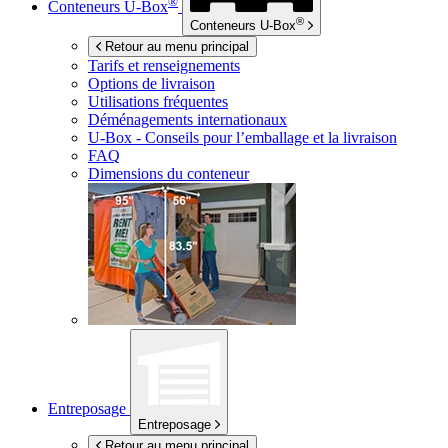
®
Conteneurs
U-Box
®
Conteneurs
U-Box
Retour au menu principal
Tarifs et renseignements
Options de livraison
Utilisations fréquentes
Déménagements internationaux
U-Box -
Conseils pour l’emballage et la livraison
FAQ
Dimensions du conteneur
Entreposage
Entreposage
Retour au menu principal