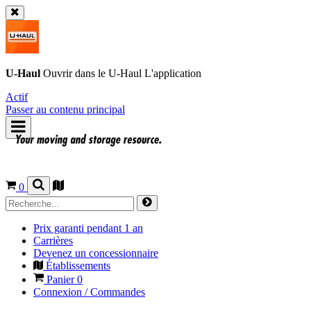
U-Haul
Ouvrir dans le
U-Haul
L'application
Actif
Passer au contenu principal
0
Prix garanti pendant 1 an
Carrières
Devenez un concessionnaire
Établissements
Panier
0
Connexion / Commandes