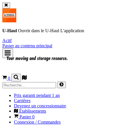
U-Haul
Ouvrir dans le
U-Haul
L'application
Actif
Passer au contenu principal
0
Prix garanti pendant 1 an
Carrières
Devenez un concessionnaire
Établissements
Panier
0
Connexion / Commandes