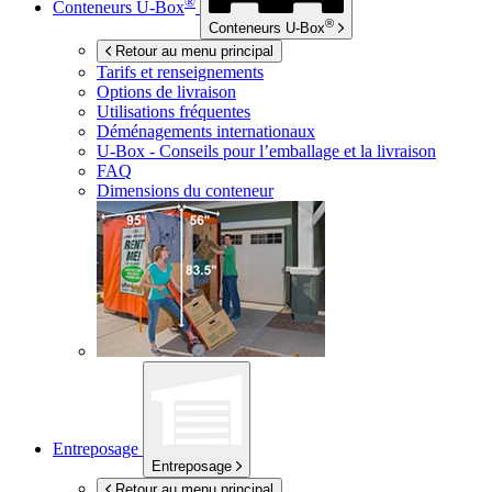
®
Conteneurs
U-Box
®
Conteneurs
U-Box
Retour au menu principal
Tarifs et renseignements
Options de livraison
Utilisations fréquentes
Déménagements internationaux
U-Box -
Conseils pour l’emballage et la livraison
FAQ
Dimensions du conteneur
Entreposage
Entreposage
Retour au menu principal