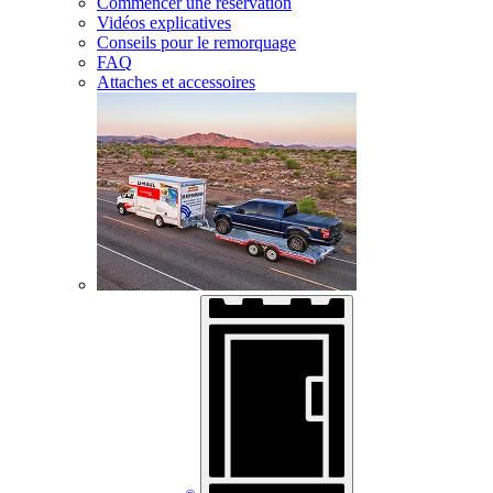
Commencer une réservation
Vidéos explicatives
Conseils pour le remorquage
FAQ
Attaches et accessoires