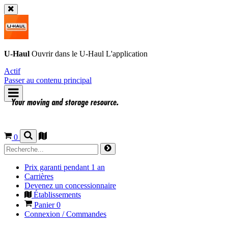
U-Haul
Ouvrir dans le
U-Haul
L'application
Actif
Passer au contenu principal
0
Prix garanti pendant 1 an
Carrières
Devenez un concessionnaire
Établissements
Panier
0
Connexion / Commandes