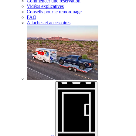
Commencer une réservation
Vidéos explicatives
Conseils pour le remorquage
FAQ
Attaches et accessoires