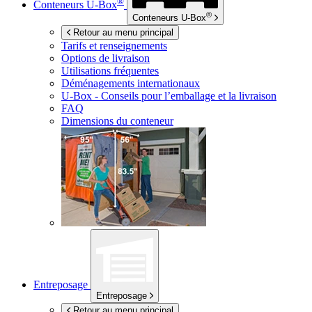
®
Conteneurs
U-Box
®
Conteneurs
U-Box
Retour au menu principal
Tarifs et renseignements
Options de livraison
Utilisations fréquentes
Déménagements internationaux
U-Box -
Conseils pour l’emballage et la livraison
FAQ
Dimensions du conteneur
Entreposage
Entreposage
Retour au menu principal