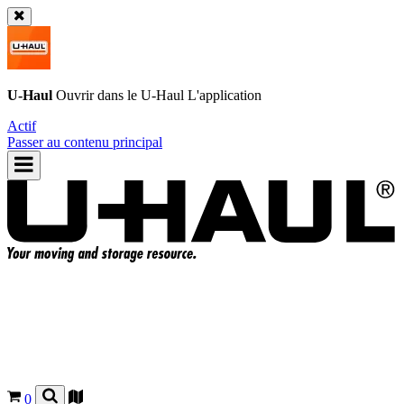
U-Haul
Ouvrir dans le
U-Haul
L'application
Actif
Passer au contenu principal
0