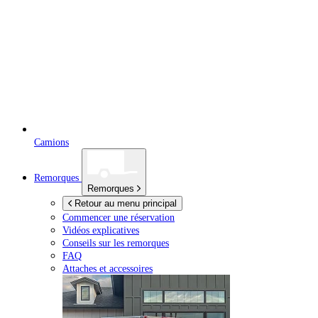
Camions
Remorques
Remorques
Retour au menu principal
Commencer une réservation
Vidéos explicatives
Conseils sur les remorques
FAQ
Attaches et accessoires