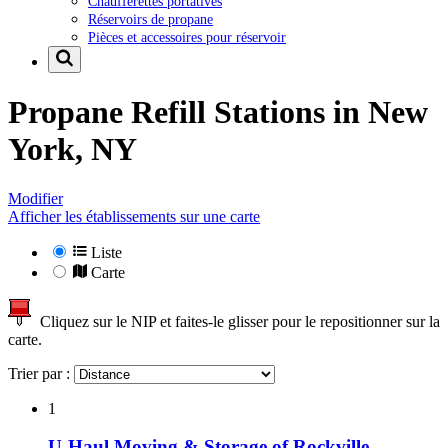
Chaufferettes portatives
Réservoirs de propane
Pièces et accessoires pour réservoir
Propane Refill Stations in
New
York, NY
Modifier
Afficher les établissements sur une carte
Liste
Carte
Cliquez sur le NIP et faites-le glisser pour le repositionner sur la
carte.
Trier par :
1
U-Haul Moving & Storage of Rockville