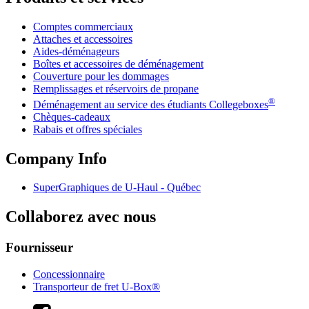
Comptes commerciaux
Attaches et accessoires
Aides-déménageurs
Boîtes et accessoires de déménagement
Couverture pour les dommages
Remplissages et réservoirs de propane
®
Déménagement au service des étudiants Collegeboxes
Chèques-cadeaux
Rabais et offres spéciales
Company Info
SuperGraphiques de
U-Haul
- Québec
Collaborez avec nous
Fournisseur
Concessionnaire
Transporteur de fret U-Box®