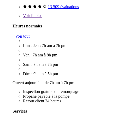
13 509 évaluations
Voir
Photos
Heures normales
Voir tout
Lun - Jeu : 7h am à 7h pm
Ven : 7h am à 8h pm
Sam : 7h am à 7h pm
Dim : 9h am à 5h pm
Ouvert aujourd'hui de 7h am à 7h pm
Inspection gratuite du remorquage
Propane payable à la pompe
Retour client 24 heures
Services