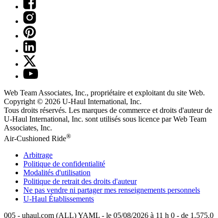
Web Team Associates, Inc., propriétaire et exploitant du site Web.
Copyright © 2026
U-Haul
International, Inc.
Tous droits réservés.
Les marques de commerce et droits d'auteur de
U-Haul International, Inc. sont utilisés sous licence par Web Team
Associates, Inc.
®
Air-Cushioned Ride
Arbitrage
Politique de confidentialité
Modalités d'utilisation
Politique de retrait des droits d'auteur
Ne pas vendre ni partager mes renseignements personnels
U-Haul
Établissements
005 - uhaul.com (ALL) YAML - le 05/08/2026 à 11 h 0 - de 1.575.0