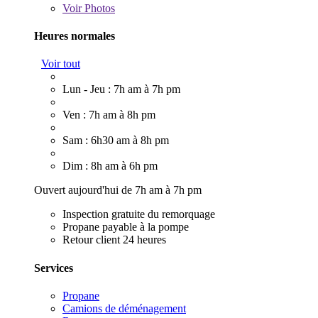
Voir
Photos
Heures normales
Voir tout
Lun - Jeu : 7h am à 7h pm
Ven : 7h am à 8h pm
Sam : 6h30 am à 8h pm
Dim : 8h am à 6h pm
Ouvert aujourd'hui de 7h am à 7h pm
Inspection gratuite du remorquage
Propane payable à la pompe
Retour client 24 heures
Services
Propane
Camions de déménagement