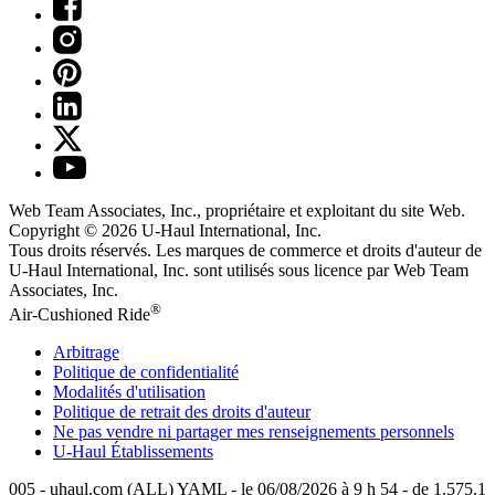
Web Team Associates, Inc., propriétaire et exploitant du site Web.
Copyright © 2026
U-Haul
International, Inc.
Tous droits réservés.
Les marques de commerce et droits d'auteur de
U-Haul International, Inc. sont utilisés sous licence par Web Team
Associates, Inc.
®
Air-Cushioned Ride
Arbitrage
Politique de confidentialité
Modalités d'utilisation
Politique de retrait des droits d'auteur
Ne pas vendre ni partager mes renseignements personnels
U-Haul
Établissements
005 - uhaul.com (ALL) YAML - le 06/08/2026 à 9 h 54 - de 1.575.1