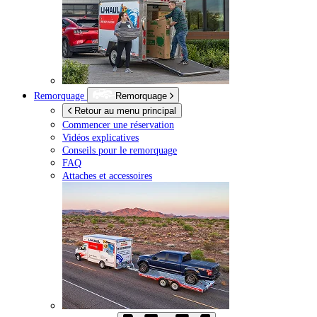
Remorquage
Remorquage
Retour au menu principal
Commencer une réservation
Vidéos explicatives
Conseils pour le remorquage
FAQ
Attaches et accessoires