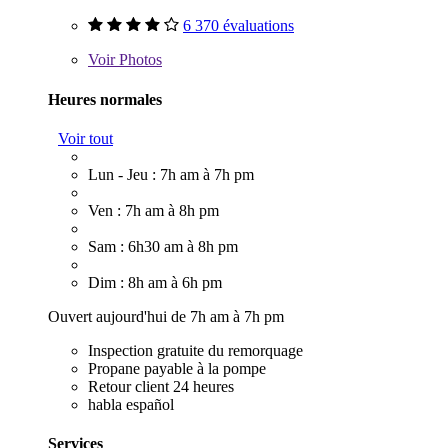
6 370 évaluations
Voir
Photos
Heures normales
Voir tout
Lun - Jeu : 7h am à 7h pm
Ven : 7h am à 8h pm
Sam : 6h30 am à 8h pm
Dim : 8h am à 6h pm
Ouvert aujourd'hui de 7h am à 7h pm
Inspection gratuite du remorquage
Propane payable à la pompe
Retour client 24 heures
habla español
Services