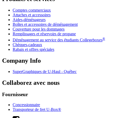
Comptes commerciaux
Attaches et accessoires
Aides-déménageurs
Boîtes et accessoires de déménagement
Couverture pour les dommages
Remplissages et réservoirs de propane
®
Déménagement au service des étudiants Collegeboxes
Chèques-cadeaux
Rabais et offres spéciales
Company Info
SuperGraphiques de
U-Haul
- Québec
Collaborez avec nous
Fournisseur
Concessionnaire
Transporteur de fret U-Box®