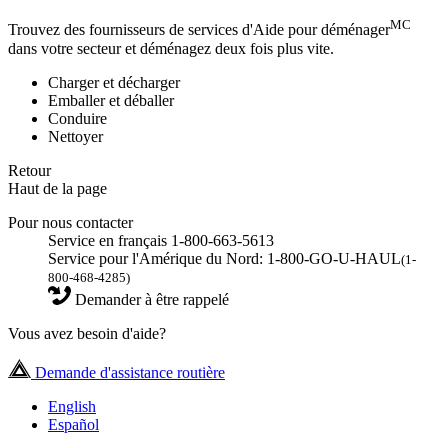
MC
Trouvez des fournisseurs de services d'Aide pour déménager
dans votre secteur et déménagez deux fois plus vite.
Charger et décharger
Emballer et déballer
Conduire
Nettoyer
Retour
Haut de la page
Pour nous contacter
Service en français 1-800-663-5613
Service pour l'Amérique du Nord: 1-800-GO-U-HAUL
(1-
800-468-4285)
Demander à être rappelé
Vous avez besoin d'aide?
Demande d'assistance routière
English
Español