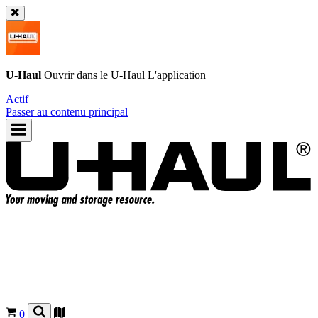
U-Haul
Ouvrir dans le
U-Haul
L'application
Actif
Passer au contenu principal
0