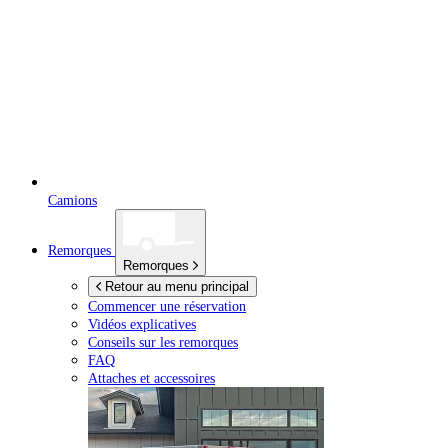
Camions
Remorques
Remorques
Retour au menu principal
Commencer une réservation
Vidéos explicatives
Conseils sur les remorques
FAQ
Attaches et accessoires