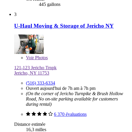
445 gallons
3
U-Haul Moving & Storage of Jericho NY
Voir
Photos
121-123 Jericho Trnpk
Jericho, NY 11753
(516) 333-6334
Ouvert aujourd'hui de 7h am à 7h pm
(On the corner of Jericho Turnpike & Brush Hollow
Road, No on-site parking available for customers
during rental)
6 370 évaluations
Distance estimée
16,3 milles