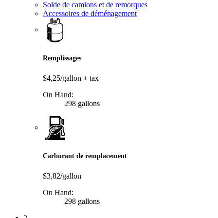
Solde de camions et de remorques
Accessoires de déménagement
Remplissages
$4,25/gallon
+ tax
On Hand:
298 gallons
Carburant de remplacement
$3,82/gallon
On Hand:
298 gallons
2