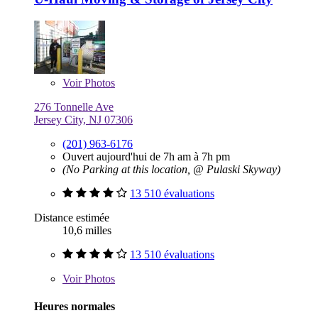
Voir
Photos
276 Tonnelle Ave
Jersey City, NJ 07306
(201) 963-6176
Ouvert aujourd'hui de 7h am à 7h pm
(No Parking at this location, @ Pulaski Skyway)
13 510 évaluations
Distance estimée
10,6 milles
13 510 évaluations
Voir
Photos
Heures normales