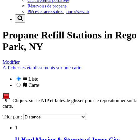
Chaufferettes portatives
Réservoirs de propane
Pièces et accessoires pour réservoir
Propane Refill Stations in
Rego
Park, NY
Modifier
Afficher les établissements sur une carte
Liste
Carte
Cliquez sur le NIP et faites-le glisser pour le repositionner sur la
carte.
Trier par :
1
U-Haul Moving & Storage of Jersey City