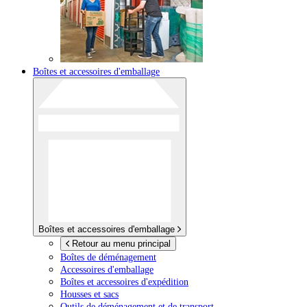
Boîtes et accessoires d'emballage
Boîtes et accessoires d'emballage
Retour au menu principal
Boîtes de déménagement
Accessoires d'emballage
Boîtes et accessoires d'expédition
Housses et sacs
Outils de déménagement et de transport