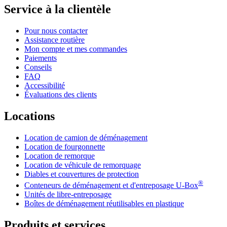
Service à la clientèle
Pour nous contacter
Assistance routière
Mon compte et mes commandes
Paiements
Conseils
FAQ
Accessibilité
Évaluations des clients
Locations
Location de camion de déménagement
Location de fourgonnette
Location de remorque
Location de véhicule de remorquage
Diables et couvertures de protection
®
Conteneurs de déménagement et d'entreposage
U-Box
Unités de libre-entreposage
Boîtes de déménagement réutilisables en plastique
Produits et services