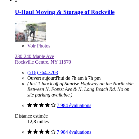
U-Haul Moving & Storage of Rockville
Voir
Photos
230-240 Maple Ave
Rockville Centre, NY 11570
(516) 764-3703
Ouvert aujourd'hui de 7h am à 7h pm
(Just 1 block off of Sunrise Highway on the North side,
Between N. Forest Ave & N. Long Beach Rd. No on-
site parking available.)
7 984 évaluations
Distance estimée
12,8 milles
7 984 évaluations