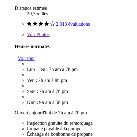
Distance estimée
29,3 milles
2 313 évaluations
Voir
Photos
Heures normales
Voir tout
Lun - Jeu : 7h am à 7h pm
Ven : 7h am à 8h pm
Sam : 7h am à 7h pm
Dim : 9h am à 5h pm
Ouvert aujourd'hui de 7h am à 7h pm
Inspection gratuite du remorquage
Propane payable à la pompe
Échange de bonbonne de propane