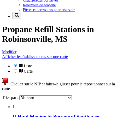
Chaufferettes portatives
Réservoirs de propane
Pièces et accessoires pour réservoir
Propane Refill Stations in
Robinsonville, MS
Modifier
Afficher les établissements sur une carte
Liste
Carte
Cliquez sur le NIP et faites-le glisser pour le repositionner sur la
carte.
Trier par :
1
U-Haul Moving & Storage of Southaven