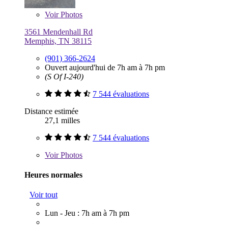
Voir
Photos
3561 Mendenhall Rd
Memphis, TN 38115
(901) 366-2624
Ouvert aujourd'hui de 7h am à 7h pm
(S Of I-240)
7 544 évaluations
Distance estimée
27,1 milles
7 544 évaluations
Voir
Photos
Heures normales
Voir tout
Lun - Jeu : 7h am à 7h pm