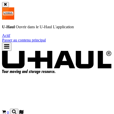
U-Haul
Ouvrir dans le
U-Haul
L'application
Actif
Passer au contenu principal
0