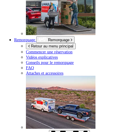
Remorquage
Remorquage
Retour au menu principal
Commencer une réservation
Vidéos explicatives
Conseils pour le remorquage
FAQ
Attaches et accessoires