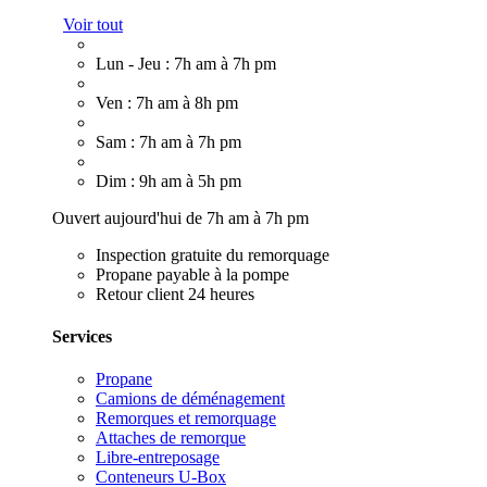
Voir tout
Lun - Jeu : 7h am à 7h pm
Ven : 7h am à 8h pm
Sam : 7h am à 7h pm
Dim : 9h am à 5h pm
Ouvert aujourd'hui de 7h am à 7h pm
Inspection gratuite du remorquage
Propane payable à la pompe
Retour client 24 heures
Services
Propane
Camions de déménagement
Remorques et remorquage
Attaches de remorque
Libre-entreposage
Conteneurs U-Box