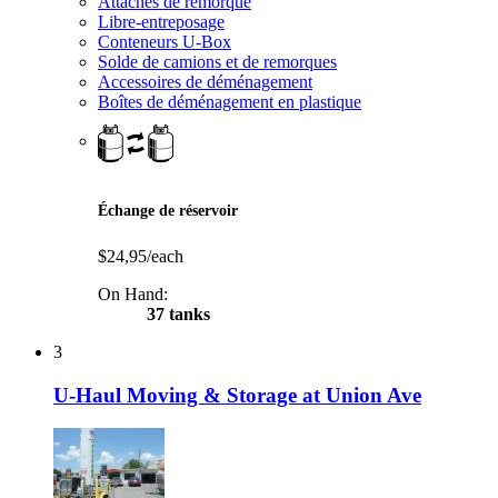
Attaches de remorque
Libre-entreposage
Conteneurs U-Box
Solde de camions et de remorques
Accessoires de déménagement
Boîtes de déménagement en plastique
Échange de réservoir
$24,95/each
On Hand:
37 tanks
3
U-Haul Moving & Storage at Union Ave