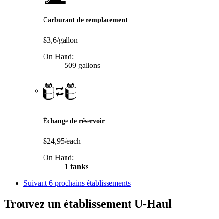
Carburant de remplacement
$3,6/gallon
On Hand:
509 gallons
Échange de réservoir
$24,95/each
On Hand:
1 tanks
Suivant
6 prochains établissements
Trouvez un établissement U-Haul