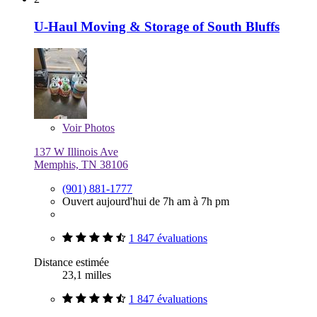
U-Haul Moving & Storage of South Bluffs
Voir
Photos
137 W Illinois Ave
Memphis, TN 38106
(901) 881-1777
Ouvert aujourd'hui de 7h am à 7h pm
1 847 évaluations
Distance estimée
23,1 milles
1 847 évaluations