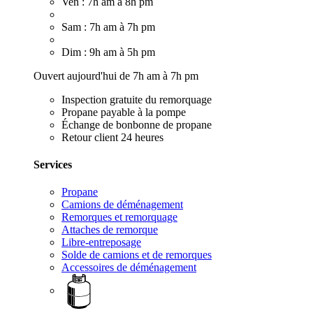
Ven : 7h am à 8h pm
Sam : 7h am à 7h pm
Dim : 9h am à 5h pm
Ouvert aujourd'hui de 7h am à 7h pm
Inspection gratuite du remorquage
Propane payable à la pompe
Échange de bonbonne de propane
Retour client 24 heures
Services
Propane
Camions de déménagement
Remorques et remorquage
Attaches de remorque
Libre-entreposage
Solde de camions et de remorques
Accessoires de déménagement