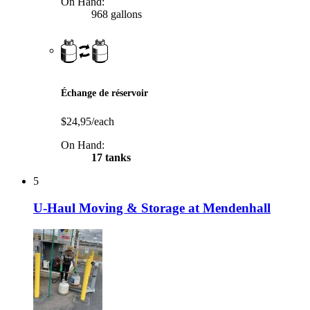
On Hand:
968 gallons
Échange de réservoir
$24,95/each
On Hand:
17 tanks
5
U-Haul Moving & Storage at Mendenhall