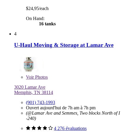
$24,95/each
On Hand:
16 tanks
4
U-Haul Moving & Storage at Lamar Ave
Voir
Photos
3020 Lamar Ave
Memphis, TN 38114
(901) 743-1993
Ouvert aujourd'hui de 7h am à 7h pm
(@Lamar Ave and Semmes, Two blocks North of I
-240)
4 276 évaluations