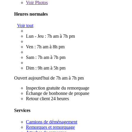
Voir
Photos
Heures normales
Voir tout
Lun - Jeu : 7h am à 7h pm
Ven : 7h am à 8h pm
Sam : 7h am à 7h pm
Dim : 9h am à 5h pm
Ouvert aujourd'hui de 7h am à 7h pm
Inspection gratuite du remorquage
Échange de bonbonne de propane
Retour client 24 heures
Services
Camions de déménagement
Remorques et remorquage