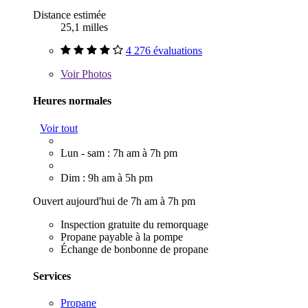
Distance estimée
25,1 milles
4 276 évaluations
Voir
Photos
Heures normales
Voir tout
Lun - sam : 7h am à 7h pm
Dim : 9h am à 5h pm
Ouvert aujourd'hui de 7h am à 7h pm
Inspection gratuite du remorquage
Propane payable à la pompe
Échange de bonbonne de propane
Services
Propane