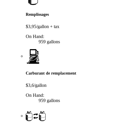
Remplissages
$3,95/gallon
+ tax
On Hand:
959 gallons
Carburant de remplacement
$3,6/gallon
On Hand:
959 gallons