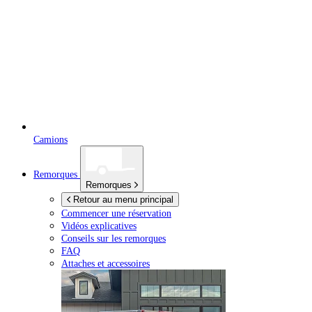
Camions
Remorques
Remorques
Retour au menu principal
Commencer une réservation
Vidéos explicatives
Conseils sur les remorques
FAQ
Attaches et accessoires