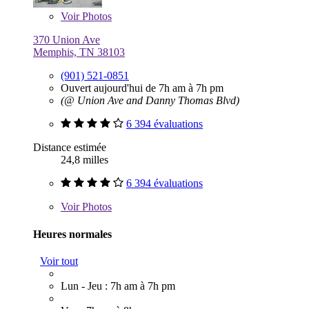
Voir
Photos
370 Union Ave
Memphis, TN 38103
(901) 521-0851
Ouvert aujourd'hui de 7h am à 7h pm
(@ Union Ave and Danny Thomas Blvd)
6 394 évaluations
Distance estimée
24,8 milles
6 394 évaluations
Voir
Photos
Heures normales
Voir tout
Lun - Jeu : 7h am à 7h pm