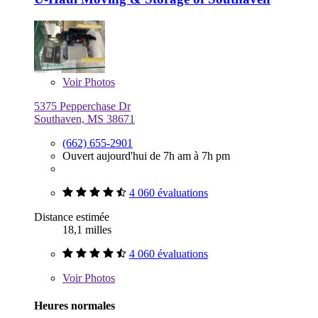
Voir
Photos
5375 Pepperchase Dr
Southaven, MS 38671
(662) 655-2901
Ouvert aujourd'hui de 7h am à 7h pm
4 060 évaluations
Distance estimée
18,1 milles
4 060 évaluations
Voir
Photos
Heures normales