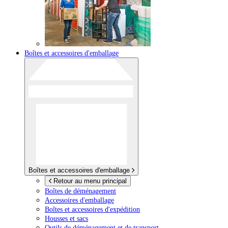
Boîtes et accessoires d'emballage
Boîtes et accessoires d'emballage
Retour au menu principal
Boîtes de déménagement
Accessoires d'emballage
Boîtes et accessoires d'expédition
Housses et sacs
Outils de déménagement et de transport