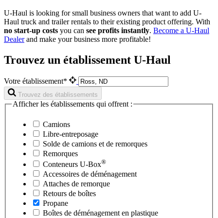
U-Haul is looking for small business owners that want to add
U-
Haul
truck and trailer rentals to their existing product offering. With
no start-up costs
you can
see profits instantly
.
Become a
U-Haul
Dealer
and make your business more profitable!
Trouvez un établissement U-Haul
Votre établissement*
Trouvez des établissements
Afficher les établissements qui offrent :
Camions
Libre-entreposage
Solde de camions et de remorques
Remorques
®
Conteneurs
U-Box
Accessoires de déménagement
Attaches de remorque
Retours de boîtes
Propane
Boîtes de déménagement en plastique