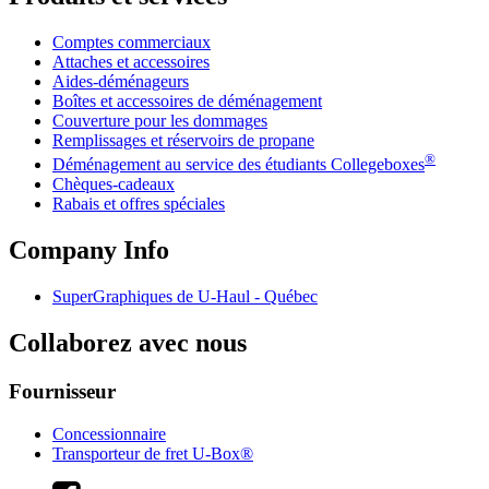
Comptes commerciaux
Attaches et accessoires
Aides-déménageurs
Boîtes et accessoires de déménagement
Couverture pour les dommages
Remplissages et réservoirs de propane
®
Déménagement au service des étudiants Collegeboxes
Chèques-cadeaux
Rabais et offres spéciales
Company Info
SuperGraphiques de
U-Haul
- Québec
Collaborez avec nous
Fournisseur
Concessionnaire
Transporteur de fret U-Box®