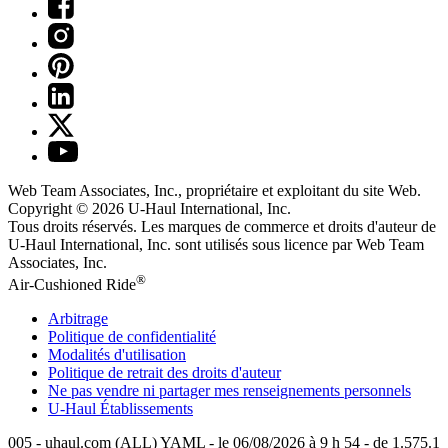
Web Team Associates, Inc., propriétaire et exploitant du site Web.
Copyright © 2026
U-Haul
International, Inc.
Tous droits réservés.
Les marques de commerce et droits d'auteur de
U-Haul International, Inc. sont utilisés sous licence par Web Team
Associates, Inc.
®
Air-Cushioned Ride
Arbitrage
Politique de confidentialité
Modalités d'utilisation
Politique de retrait des droits d'auteur
Ne pas vendre ni partager mes renseignements personnels
U-Haul
Établissements
005 - uhaul.com (ALL) YAML - le 06/08/2026 à 9 h 54 - de 1.575.1