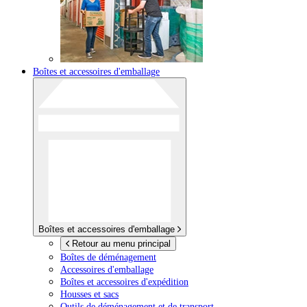
Boîtes et accessoires d'emballage
Boîtes et accessoires d'emballage
Retour au menu principal
Boîtes de déménagement
Accessoires d'emballage
Boîtes et accessoires d'expédition
Housses et sacs
Outils de déménagement et de transport