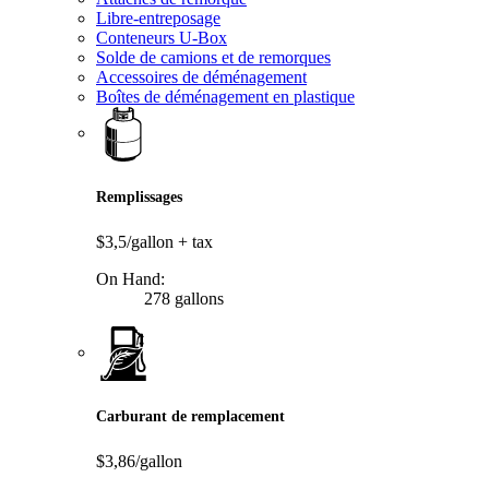
Libre-entreposage
Conteneurs U-Box
Solde de camions et de remorques
Accessoires de déménagement
Boîtes de déménagement en plastique
Remplissages
$3,5/gallon
+ tax
On Hand:
278 gallons
Carburant de remplacement
$3,86/gallon