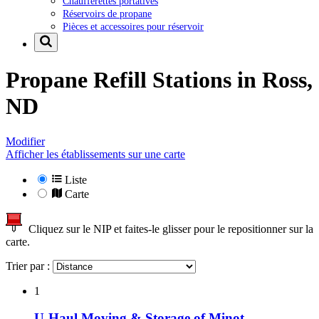
Chaufferettes portatives
Réservoirs de propane
Pièces et accessoires pour réservoir
Propane Refill Stations in
Ross,
ND
Modifier
Afficher les établissements sur une carte
Liste
Carte
Cliquez sur le NIP et faites-le glisser pour le repositionner sur la
carte.
Trier par :
1
U-Haul Moving & Storage of Minot