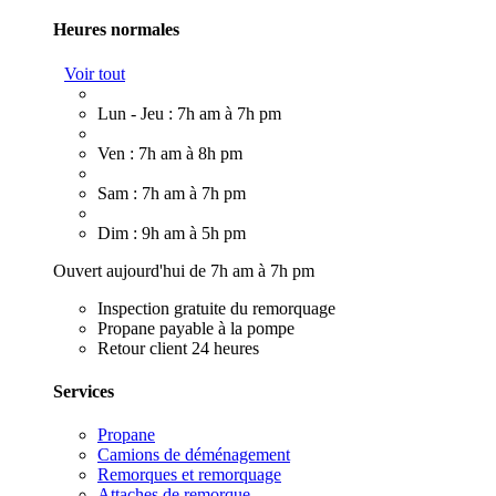
Heures normales
Voir tout
Lun - Jeu : 7h am à 7h pm
Ven : 7h am à 8h pm
Sam : 7h am à 7h pm
Dim : 9h am à 5h pm
Ouvert aujourd'hui de 7h am à 7h pm
Inspection gratuite du remorquage
Propane payable à la pompe
Retour client 24 heures
Services
Propane
Camions de déménagement
Remorques et remorquage
Attaches de remorque