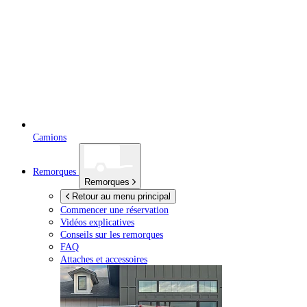
Camions
Remorques
Remorques
Retour au menu principal
Commencer une réservation
Vidéos explicatives
Conseils sur les remorques
FAQ
Attaches et accessoires