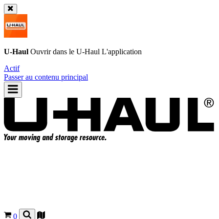
U-Haul
Ouvrir dans le
U-Haul
L'application
Actif
Passer au contenu principal
0