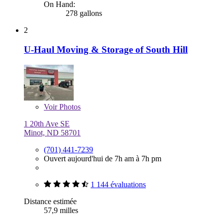
On Hand:
278 gallons
2
U-Haul Moving & Storage of South Hill
Voir
Photos
1 20th Ave SE
Minot, ND 58701
(701) 441-7239
Ouvert aujourd'hui de 7h am à 7h pm
1 144 évaluations
Distance estimée
57,9 milles