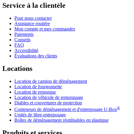
Service à la clientèle
Pour nous contacter
Assistance routière
Mon compte et mes commandes
Paiements
Conseils
FAQ
Accessibilité
Évaluations des clients
Locations
Location de camion de déménagement
Location de fourgonnette
Location de remorque
Location de véhicule de remorquage
Diables et couvertures de protection
®
Conteneurs de déménagement et d'entreposage
U-Box
Unités de libre-entreposage
Boîtes de déménagement réutilisables en plastique
Produits et services