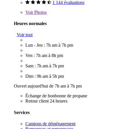
1 144 évaluations
Voir
Photos
Heures normales
Voir tout
Lun - Jeu : 7h am à 7h pm
Ven : 7h am à 8h pm
Sam : 7h am à 7h pm
Dim : 9h am à 5h pm
Ouvert aujourd'hui de 7h am à 7h pm
Échange de bonbonne de propane
Retour client 24 heures
Services
Camions de déménagement
Remorques et remorquage