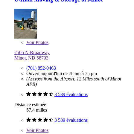
Voir
Photos
2505 N Broadway
Minot, ND 58703
(701) 852-0463
Ouvert aujourd'hui de 7h am à 7h pm
(Accross from the Airport, 12 Miles south of Minot
AFB)
3 589 évaluations
Distance estimée
57,4 milles
3 589 évaluations
Voir
Photos