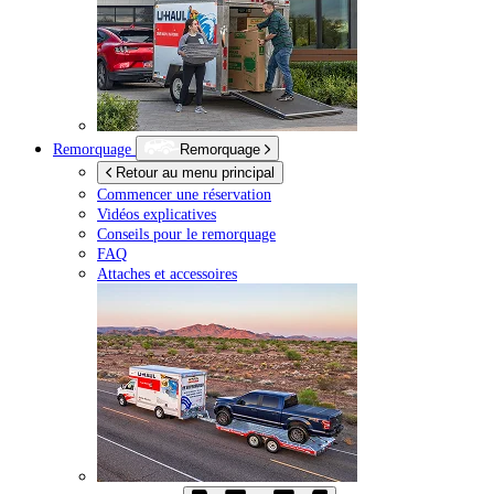
Remorquage
Remorquage
Retour au menu principal
Commencer une réservation
Vidéos explicatives
Conseils pour le remorquage
FAQ
Attaches et accessoires