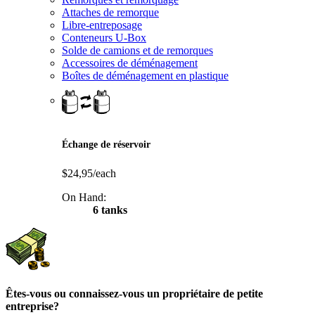
Attaches de remorque
Libre-entreposage
Conteneurs U-Box
Solde de camions et de remorques
Accessoires de déménagement
Boîtes de déménagement en plastique
Échange de réservoir
$24,95/each
On Hand:
6 tanks
Êtes-vous ou connaissez-vous un propriétaire de petite
entreprise?