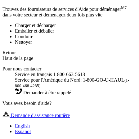
MC
Trouvez des fournisseurs de services d'Aide pour déménager
dans votre secteur et déménagez deux fois plus vite.
Charger et décharger
Emballer et déballer
Conduire
Nettoyer
Retour
Haut de la page
Pour nous contacter
Service en français 1-800-663-5613
Service pour l'Amérique du Nord: 1-800-GO-U-HAUL
(1-
800-468-4285)
Demander à être rappelé
Vous avez besoin d'aide?
Demande d'assistance routière
English
Español