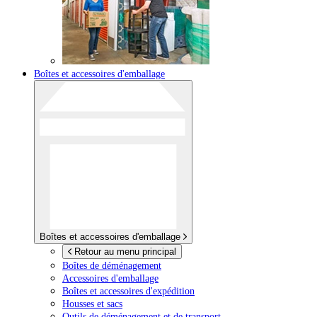
Boîtes et accessoires d'emballage
Boîtes et accessoires d'emballage
Retour au menu principal
Boîtes de déménagement
Accessoires d'emballage
Boîtes et accessoires d'expédition
Housses et sacs
Outils de déménagement et de transport