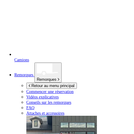
Camions
Remorques
Remorques
Retour au menu principal
Commencer une réservation
Vidéos explicatives
Conseils sur les remorques
FAQ
Attaches et accessoires