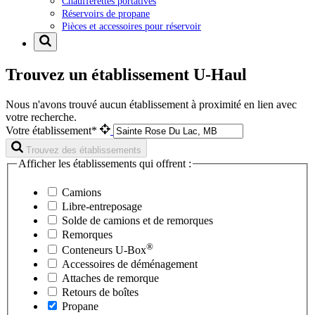
Chaufferettes portatives
Réservoirs de propane
Pièces et accessoires pour réservoir
Trouvez un établissement U-Haul
Nous n'avons trouvé aucun établissement à proximité en lien avec
votre recherche.
Votre établissement*
Trouvez des établissements
Afficher les établissements qui offrent :
Camions
Libre-entreposage
Solde de camions et de remorques
Remorques
®
Conteneurs
U-Box
Accessoires de déménagement
Attaches de remorque
Retours de boîtes
Propane