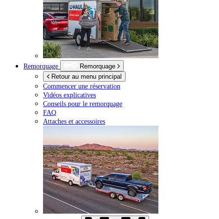
Remorquage
Remorquage
Retour au menu principal
Commencer une réservation
Vidéos explicatives
Conseils pour le remorquage
FAQ
Attaches et accessoires