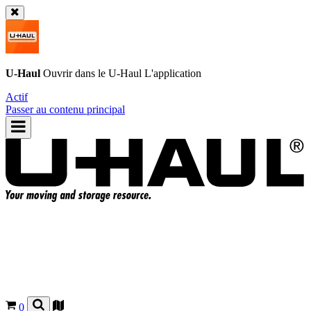
U-Haul
Ouvrir dans le
U-Haul
L'application
Actif
Passer au contenu principal
0