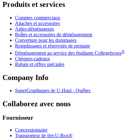
Produits et services
Comptes commerciaux
Attaches et accessoires
Aides-déménageurs
Boîtes et accessoires de déménagement
Couverture pour les dommages
Remplissages et réservoirs de propane
®
Déménagement au service des étudiants Collegeboxes
Chèques-cadeaux
Rabais et offres spéciales
Company Info
SuperGraphiques de
U-Haul
- Québec
Collaborez avec nous
Fournisseur
Concessionnaire
Transporteur de fret U-Box®