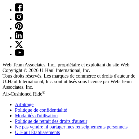
Web Team Associates, Inc., propriétaire et exploitant du site Web.
Copyright © 2026
U-Haul
International, Inc.
Tous droits réservés.
Les marques de commerce et droits d'auteur de
U-Haul International, Inc. sont utilisés sous licence par Web Team
Associates, Inc.
®
Air-Cushioned Ride
Arbitrage
Politique de confidentialité
Modalités d'utilisation
Politique de retrait des droits d'auteur
Ne pas vendre ni partager mes renseignements personnels
U-Haul
Établissements