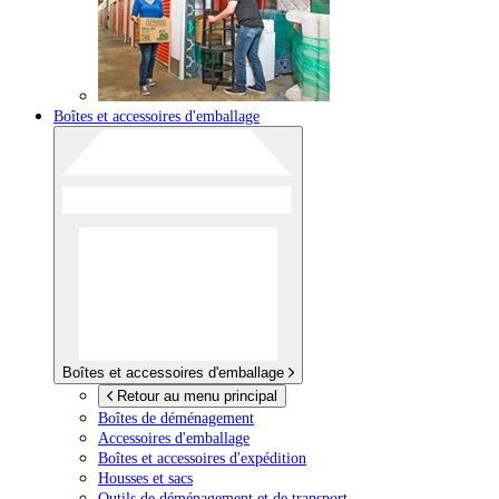
Boîtes et accessoires d'emballage
Boîtes et accessoires d'emballage
Retour au menu principal
Boîtes de déménagement
Accessoires d'emballage
Boîtes et accessoires d'expédition
Housses et sacs
Outils de déménagement et de transport