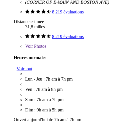
(CORNER OF E-MAIN AND BOSTON AVE)
8 219 évaluations
Distance estimée
31,8 milles
8 219 évaluations
Voir
Photos
Heures normales
Voir tout
Lun - Jeu : 7h am à 7h pm
Ven : 7h am à 8h pm
Sam : 7h am à 7h pm
Dim : 9h am à 5h pm
Ouvert aujourd'hui de 7h am à 7h pm