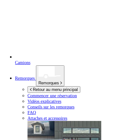
Camions
Remorques
Remorques
Retour au menu principal
Commencer une réservation
Vidéos explicatives
Conseils sur les remorques
FAQ
Attaches et accessoires