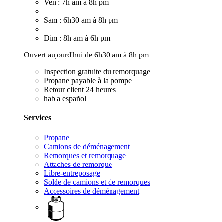
Ven : 7h am à 8h pm
Sam : 6h30 am à 8h pm
Dim : 8h am à 6h pm
Ouvert aujourd'hui de 6h30 am à 8h pm
Inspection gratuite du remorquage
Propane payable à la pompe
Retour client 24 heures
habla español
Services
Propane
Camions de déménagement
Remorques et remorquage
Attaches de remorque
Libre-entreposage
Solde de camions et de remorques
Accessoires de déménagement