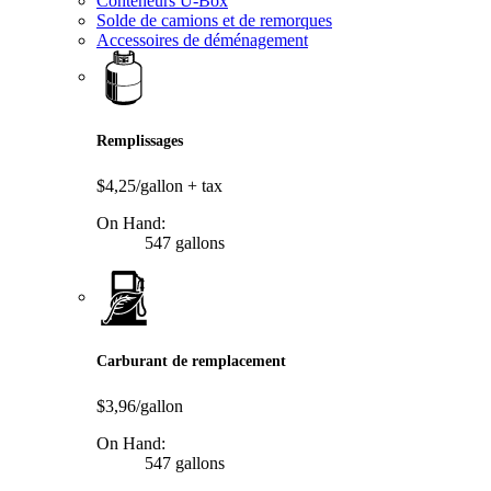
Conteneurs U-Box
Solde de camions et de remorques
Accessoires de déménagement
Remplissages
$4,25/gallon
+ tax
On Hand:
547 gallons
Carburant de remplacement
$3,96/gallon
On Hand:
547 gallons