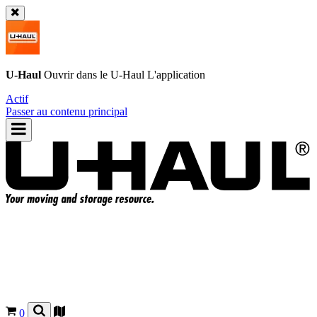
U-Haul
Ouvrir dans le
U-Haul
L'application
Actif
Passer au contenu principal
0