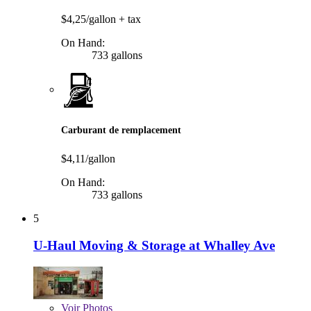
$4,25/gallon
+ tax
On Hand:
733 gallons
Carburant de remplacement
$4,11/gallon
On Hand:
733 gallons
5
U-Haul Moving & Storage at Whalley Ave
Voir
Photos