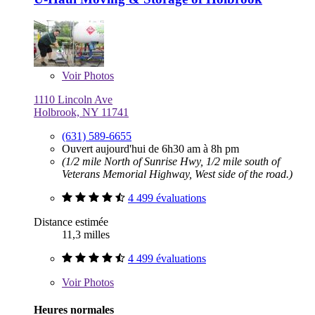
Voir
Photos
1110 Lincoln Ave
Holbrook, NY 11741
(631) 589-6655
Ouvert aujourd'hui de 6h30 am à 8h pm
(1/2 mile North of Sunrise Hwy, 1/2 mile south of
Veterans Memorial Highway, West side of the road.)
4 499 évaluations
Distance estimée
11,3 milles
4 499 évaluations
Voir
Photos
Heures normales