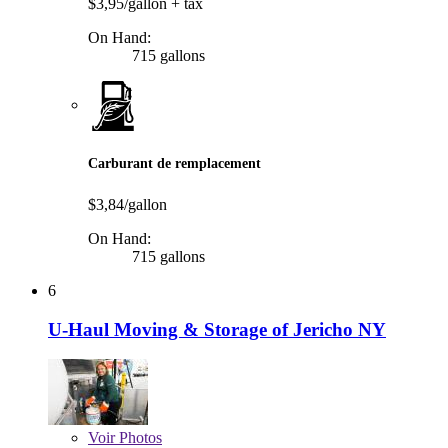
$3,95/gallon
+ tax
On Hand:
715 gallons
Carburant de remplacement
$3,84/gallon
On Hand:
715 gallons
6
U-Haul Moving & Storage of Jericho NY
Voir
Photos