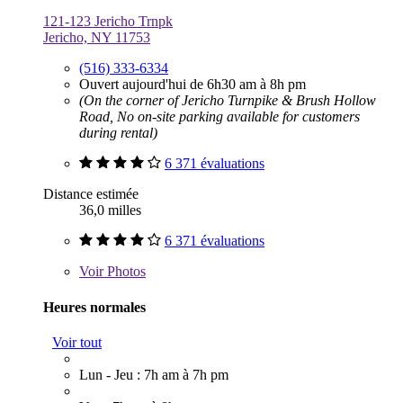
121-123 Jericho Trnpk
Jericho, NY 11753
(516) 333-6334
Ouvert aujourd'hui de 6h30 am à 8h pm
(On the corner of Jericho Turnpike & Brush Hollow
Road, No on-site parking available for customers
during rental)
6 371 évaluations
Distance estimée
36,0 milles
6 371 évaluations
Voir
Photos
Heures normales
Voir tout
Lun - Jeu : 7h am à 7h pm