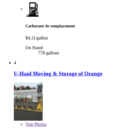
Carburant de remplacement
$4,11/gallon
On Hand:
778 gallons
4
U-Haul Moving & Storage of Orange
Voir
Photos