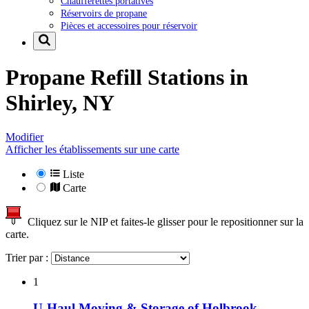
Chaufferettes portatives
Réservoirs de propane
Pièces et accessoires pour réservoir
Propane Refill Stations in
Shirley, NY
Modifier
Afficher les établissements sur une carte
Liste
Carte
Cliquez sur le NIP et faites-le glisser pour le repositionner sur la
carte.
Trier par :
1
U-Haul Moving & Storage of Holbrook