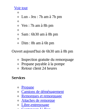
Voir tout
Lun - Jeu : 7h am à 7h pm
Ven : 7h am à 8h pm
Sam : 6h30 am à 8h pm
Dim : 8h am à 6h pm
Ouvert aujourd'hui de 6h30 am à 8h pm
Inspection gratuite du remorquage
Propane payable à la pompe
Retour client 24 heures
Services
Propane
Camions de déménagement
Remorques et remorquage
Attaches de remorque
Libre-entreposage