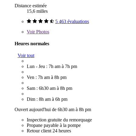
Distance estimée
15,6 milles
5 463 évaluations
Voir
Photos
Heures normales
Voir tout
Lun - Jeu : 7h am à 7h pm
Ven : 7h am à 8h pm
Sam : 6h30 am à 8h pm
Dim : 8h am à 6h pm
Ouvert aujourd'hui de 6h30 am à 8h pm
Inspection gratuite du remorquage
Propane payable à la pompe
Retour client 24 heures