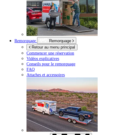
Remorquage
Remorquage
Retour au menu principal
Commencer une réservation
Vidéos explicatives
Conseils pour le remorquage
FAQ
Attaches et accessoires