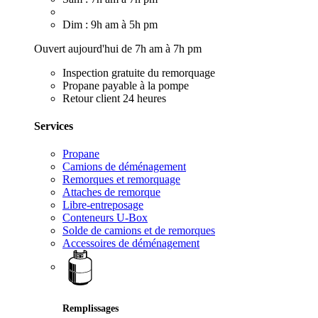
Dim : 9h am à 5h pm
Ouvert aujourd'hui de 7h am à 7h pm
Inspection gratuite du remorquage
Propane payable à la pompe
Retour client 24 heures
Services
Propane
Camions de déménagement
Remorques et remorquage
Attaches de remorque
Libre-entreposage
Conteneurs U-Box
Solde de camions et de remorques
Accessoires de déménagement
Remplissages