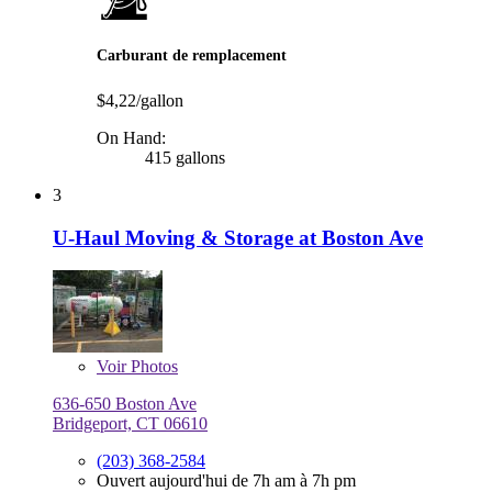
Carburant de remplacement
$4,22/gallon
On Hand:
415 gallons
3
U-Haul Moving & Storage at Boston Ave
Voir
Photos
636-650 Boston Ave
Bridgeport, CT 06610
(203) 368-2584
Ouvert aujourd'hui de 7h am à 7h pm