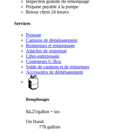
Inspection gratuite du remorquage
Propane payable à la pompe
Retour client 24 heures
Services
Propane
Camions de déménagement
Remorques et remorquage
Attaches de remorque
Libre-entreposage
Conteneurs U-Box
Solde de camions et de remorques
Accessoires de déménagement
Remplissages
$4,25/gallon
+ tax
On Hand:
778 gallons