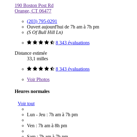
190 Boston Post Rd
Orange, CT 06477
(203) 795-0291
Ouvert aujourd'hui de 7h am à 7h pm
(S Of Bull Hill Ln)
8 343 évaluations
Distance estimée
33,1 milles
8 343 évaluations
Voir
Photos
Heures normales
Voir tout
Lun - Jeu : 7h am à 7h pm
Ven : 7h am à 8h pm
Sam : 7h am à 7h pm