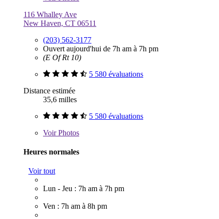
116 Whalley Ave
New Haven, CT 06511
(203) 562-3177
Ouvert aujourd'hui de 7h am à 7h pm
(E Of Rt 10)
5 580 évaluations
Distance estimée
35,6 milles
5 580 évaluations
Voir
Photos
Heures normales
Voir tout
Lun - Jeu : 7h am à 7h pm
Ven : 7h am à 8h pm