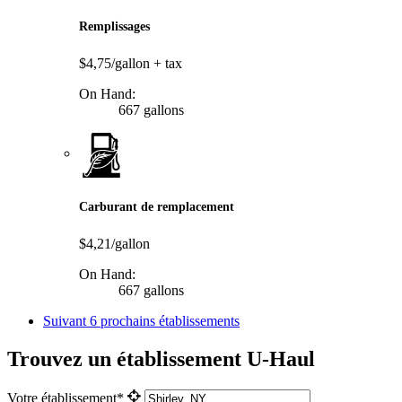
Remplissages
$4,75/gallon
+ tax
On Hand:
667 gallons
Carburant de remplacement
$4,21/gallon
On Hand:
667 gallons
Suivant
6 prochains établissements
Trouvez un établissement U-Haul
Votre établissement*