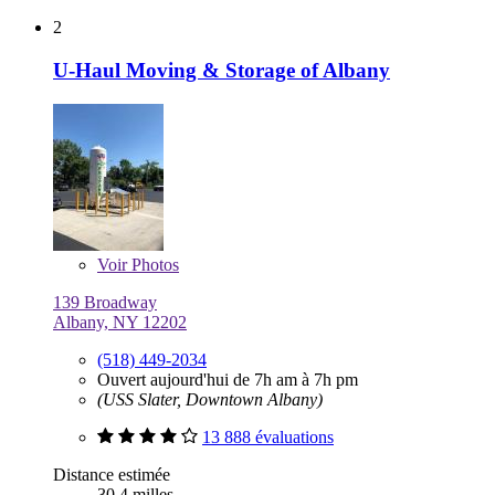
2
U-Haul Moving & Storage of Albany
Voir
Photos
139 Broadway
Albany, NY 12202
(518) 449-2034
Ouvert aujourd'hui de 7h am à 7h pm
(USS Slater, Downtown Albany)
13 888 évaluations
Distance estimée
30,4 milles