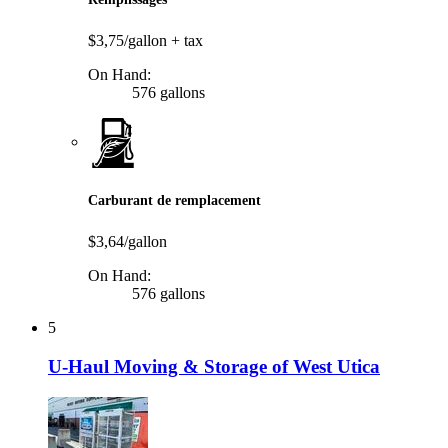
$3,75/gallon
+ tax
On Hand:
576 gallons
Carburant de remplacement
$3,64/gallon
On Hand:
576 gallons
5
U-Haul Moving & Storage of West Utica