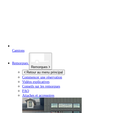
Camions
Remorques
Remorques
Retour au menu principal
Commencer une réservation
Vidéos explicatives
Conseils sur les remorques
FAQ
Attaches et accessoires