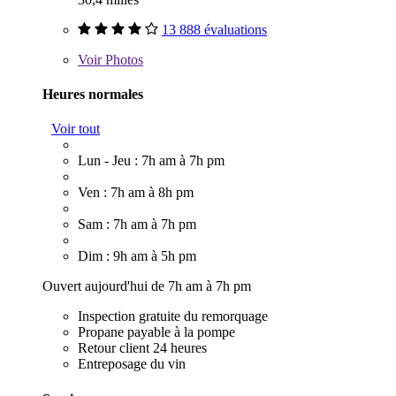
13 888 évaluations
Voir
Photos
Heures normales
Voir tout
Lun - Jeu : 7h am à 7h pm
Ven : 7h am à 8h pm
Sam : 7h am à 7h pm
Dim : 9h am à 5h pm
Ouvert aujourd'hui de 7h am à 7h pm
Inspection gratuite du remorquage
Propane payable à la pompe
Retour client 24 heures
Entreposage du vin