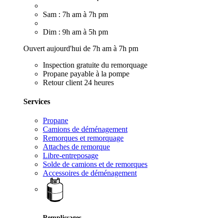
Sam : 7h am à 7h pm
Dim : 9h am à 5h pm
Ouvert aujourd'hui de 7h am à 7h pm
Inspection gratuite du remorquage
Propane payable à la pompe
Retour client 24 heures
Services
Propane
Camions de déménagement
Remorques et remorquage
Attaches de remorque
Libre-entreposage
Solde de camions et de remorques
Accessoires de déménagement
Remplissages