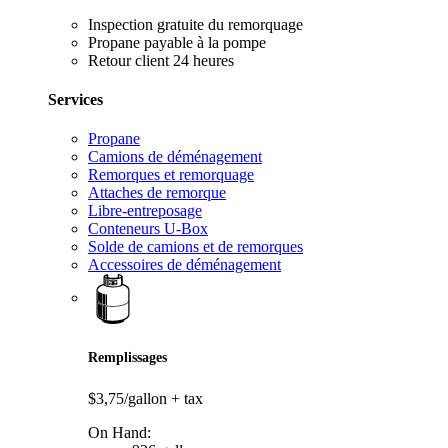
Inspection gratuite du remorquage
Propane payable à la pompe
Retour client 24 heures
Services
Propane
Camions de déménagement
Remorques et remorquage
Attaches de remorque
Libre-entreposage
Conteneurs U-Box
Solde de camions et de remorques
Accessoires de déménagement
Remplissages
$3,75/gallon
+ tax
On Hand: