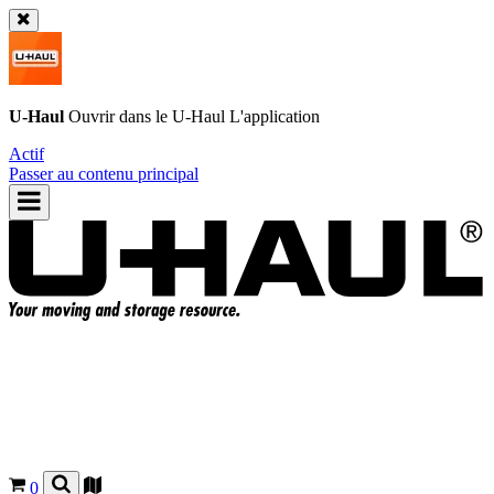
U-Haul
Ouvrir dans le
U-Haul
L'application
Actif
Passer au contenu principal
0