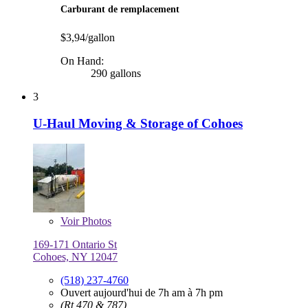
Carburant de remplacement
$3,94/gallon
On Hand:
290 gallons
3
U-Haul Moving & Storage of Cohoes
Voir
Photos
169-171 Ontario St
Cohoes, NY 12047
(518) 237-4760
Ouvert aujourd'hui de 7h am à 7h pm
(Rt 470 & 787)