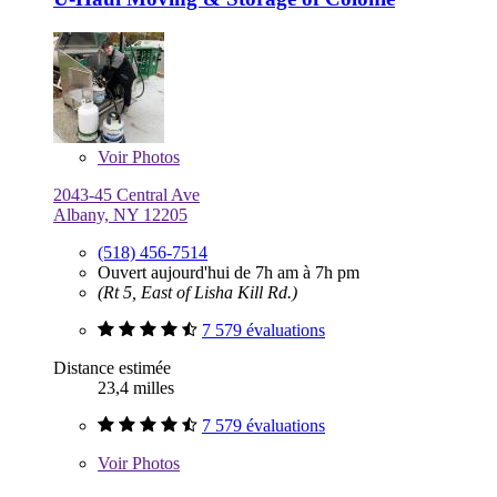
Voir
Photos
2043-45 Central Ave
Albany, NY 12205
(518) 456-7514
Ouvert aujourd'hui de 7h am à 7h pm
(Rt 5, East of Lisha Kill Rd.)
7 579 évaluations
Distance estimée
23,4 milles
7 579 évaluations
Voir
Photos