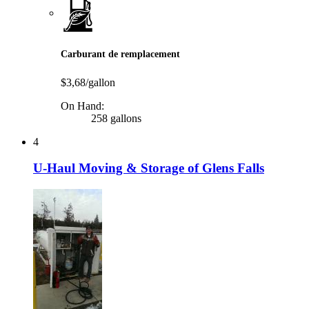
Carburant de remplacement
$3,68/gallon
On Hand:
258 gallons
4
U-Haul Moving & Storage of Glens Falls