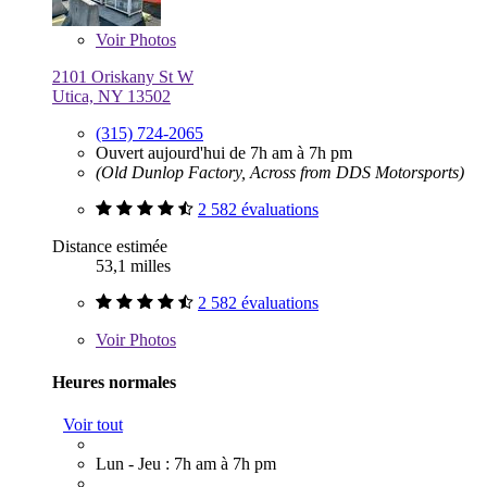
Voir
Photos
2101 Oriskany St W
Utica, NY 13502
(315) 724-2065
Ouvert aujourd'hui de 7h am à 7h pm
(Old Dunlop Factory, Across from DDS Motorsports)
2 582 évaluations
Distance estimée
53,1 milles
2 582 évaluations
Voir
Photos
Heures normales
Voir tout
Lun - Jeu : 7h am à 7h pm