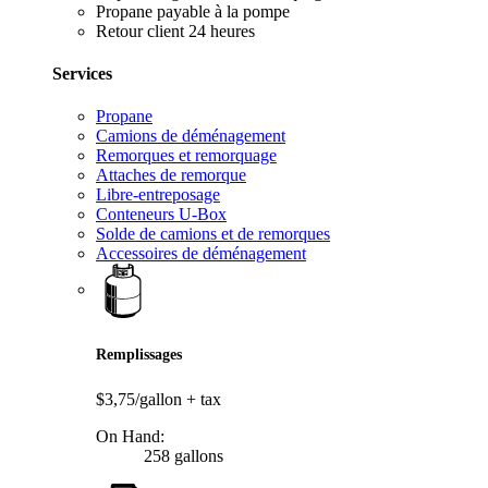
Propane payable à la pompe
Retour client 24 heures
Services
Propane
Camions de déménagement
Remorques et remorquage
Attaches de remorque
Libre-entreposage
Conteneurs U-Box
Solde de camions et de remorques
Accessoires de déménagement
Remplissages
$3,75/gallon
+ tax
On Hand:
258 gallons