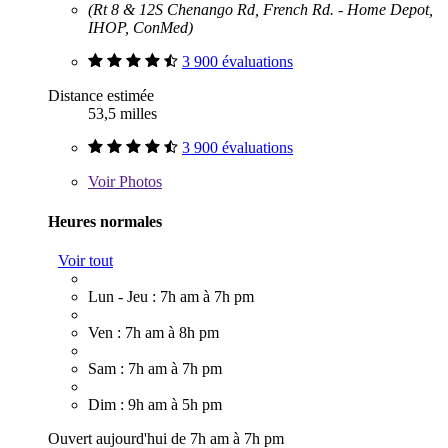
(Rt 8 & 12S Chenango Rd, French Rd. - Home Depot,
IHOP, ConMed)
3 900 évaluations
Distance estimée
53,5 milles
3 900 évaluations
Voir
Photos
Heures normales
Voir tout
Lun - Jeu : 7h am à 7h pm
Ven : 7h am à 8h pm
Sam : 7h am à 7h pm
Dim : 9h am à 5h pm
Ouvert aujourd'hui de 7h am à 7h pm