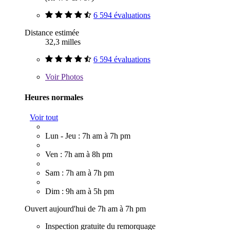
6 594 évaluations
Distance estimée
32,3 milles
6 594 évaluations
Voir
Photos
Heures normales
Voir tout
Lun - Jeu : 7h am à 7h pm
Ven : 7h am à 8h pm
Sam : 7h am à 7h pm
Dim : 9h am à 5h pm
Ouvert aujourd'hui de 7h am à 7h pm
Inspection gratuite du remorquage