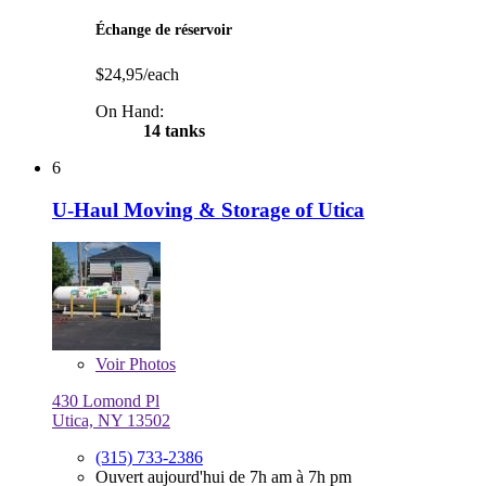
Échange de réservoir
$24,95/each
On Hand:
14 tanks
6
U-Haul Moving & Storage of Utica
Voir
Photos
430 Lomond Pl
Utica, NY 13502
(315) 733-2386
Ouvert aujourd'hui de 7h am à 7h pm