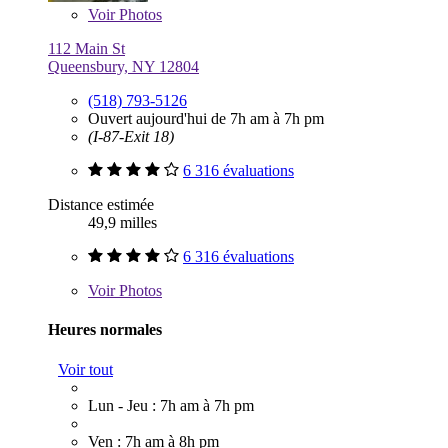
Voir
Photos
112 Main St
Queensbury, NY 12804
(518) 793-5126
Ouvert aujourd'hui de 7h am à 7h pm
(I-87-Exit 18)
6 316 évaluations
Distance estimée
49,9 milles
6 316 évaluations
Voir
Photos
Heures normales
Voir tout
Lun - Jeu : 7h am à 7h pm
Ven : 7h am à 8h pm