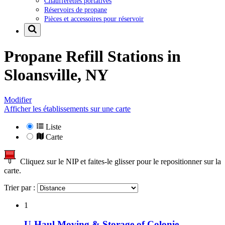
Chaufferettes portatives
Réservoirs de propane
Pièces et accessoires pour réservoir
Propane Refill Stations in
Sloansville, NY
Modifier
Afficher les établissements sur une carte
Liste
Carte
Cliquez sur le NIP et faites-le glisser pour le repositionner sur la
carte.
Trier par :
1
U-Haul Moving & Storage of Colonie