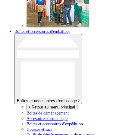
Boîtes et accessoires d'emballage
Boîtes et accessoires d'emballage
Retour au menu principal
Boîtes de déménagement
Accessoires d'emballage
Boîtes et accessoires d'expédition
Housses et sacs
Outils de déménagement et de transport