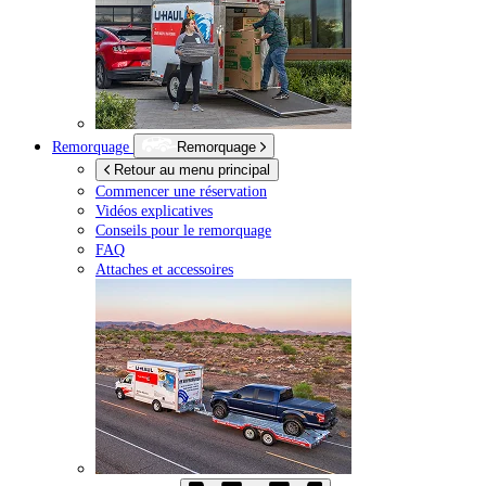
Remorquage
Remorquage
Retour au menu principal
Commencer une réservation
Vidéos explicatives
Conseils pour le remorquage
FAQ
Attaches et accessoires