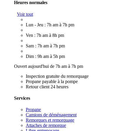
Heures normales
Voir tout
Lun - Jeu : 7h am à 7h pm
Ven : 7h am à 8h pm
Sam : 7h am à 7h pm
Dim : 9h am à 5h pm
Ouvert aujourd'hui de 7h am à 7h pm
Inspection gratuite du remorquage
Propane payable à la pompe
Retour client 24 heures
Services
Propane
Camions de déménagement
Remorques et remorquage
Attaches de remorque
Libre-entreposage