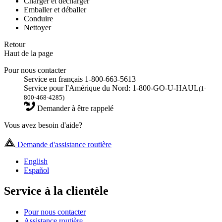
Charger et décharger
Emballer et déballer
Conduire
Nettoyer
Retour
Haut de la page
Pour nous contacter
Service en français 1-800-663-5613
Service pour l'Amérique du Nord: 1-800-GO-U-HAUL
(1-
800-468-4285)
Demander à être rappelé
Vous avez besoin d'aide?
Demande d'assistance routière
English
Español
Service à la clientèle
Pour nous contacter
Assistance routière