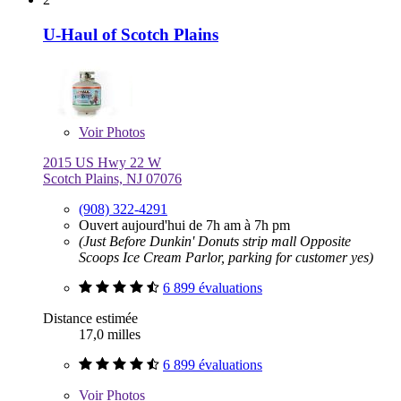
U-Haul of Scotch Plains
Voir
Photos
2015 US Hwy 22 W
Scotch Plains, NJ 07076
(908) 322-4291
Ouvert aujourd'hui de 7h am à 7h pm
(Just Before Dunkin' Donuts strip mall Opposite
Scoops Ice Cream Parlor, parking for customer yes)
6 899 évaluations
Distance estimée
17,0 milles
6 899 évaluations
Voir
Photos