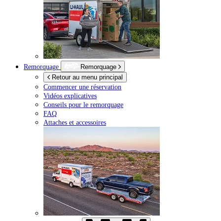
Remorquage
Remorquage
Retour au menu principal
Commencer une réservation
Vidéos explicatives
Conseils pour le remorquage
FAQ
Attaches et accessoires