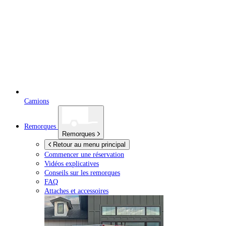
Camions
Remorques
Remorques
Retour au menu principal
Commencer une réservation
Vidéos explicatives
Conseils sur les remorques
FAQ
Attaches et accessoires