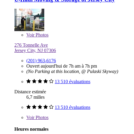
Voir
Photos
276 Tonnelle Ave
Jersey City, NJ 07306
(201) 963-6176
Ouvert aujourd'hui de 7h am à 7h pm
(No Parking at this location, @ Pulaski Skyway)
13 510 évaluations
Distance estimée
6,7 milles
13 510 évaluations
Voir
Photos
Heures normales