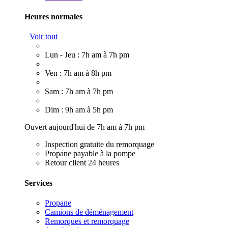
Heures normales
Voir tout
Lun - Jeu : 7h am à 7h pm
Ven : 7h am à 8h pm
Sam : 7h am à 7h pm
Dim : 9h am à 5h pm
Ouvert aujourd'hui de 7h am à 7h pm
Inspection gratuite du remorquage
Propane payable à la pompe
Retour client 24 heures
Services
Propane
Camions de déménagement
Remorques et remorquage