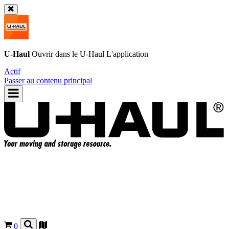
U-Haul
Ouvrir dans le
U-Haul
L'application
Actif
Passer au contenu principal
0