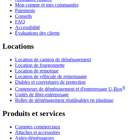
Mon compte et mes commandes
Paiements
Conseils
FAQ
Accessibilité
Évaluations des clients
Locations
Location de camion de déménagement
Location de fourgonnette
Location de remorque
Location de véhicule de remorquage
Diables et couvertures de protection
®
Conteneurs de déménagement et d'entreposage
U-Box
Unités de libre-entreposage
Boîtes de déménagement réutilisables en plastique
Produits et services
Comptes commerciaux
Attaches et accessoires
Aides-déménageurs