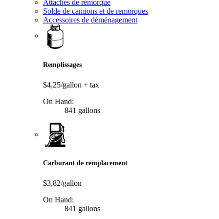
Attaches de remorque
Solde de camions et de remorques
Accessoires de déménagement
Remplissages
$4,25/gallon
+ tax
On Hand:
841 gallons
Carburant de remplacement
$3,82/gallon
On Hand:
841 gallons