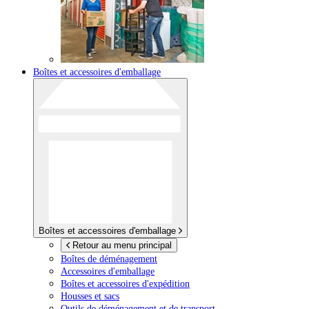
Boîtes et accessoires d'emballage
Boîtes et accessoires d'emballage
Retour au menu principal
Boîtes de déménagement
Accessoires d'emballage
Boîtes et accessoires d'expédition
Housses et sacs
Outils de déménagement et de transport