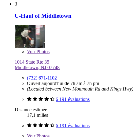
3
U-Haul of Middletown
Voir
Photos
1014 State Rte 35
Middletown, NJ 07748
(732) 671-1102
Ouvert aujourd'hui de 7h am à 7h pm
(Located between New Monmouth Rd and Kings Hwy)
6 191 évaluations
Distance estimée
17,1 milles
6 191 évaluations
Voir
Photos