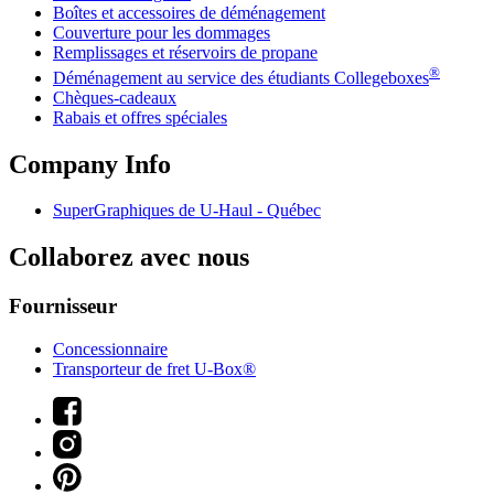
Boîtes et accessoires de déménagement
Couverture pour les dommages
Remplissages et réservoirs de propane
®
Déménagement au service des étudiants Collegeboxes
Chèques-cadeaux
Rabais et offres spéciales
Company Info
SuperGraphiques de
U-Haul
- Québec
Collaborez avec nous
Fournisseur
Concessionnaire
Transporteur de fret U-Box®