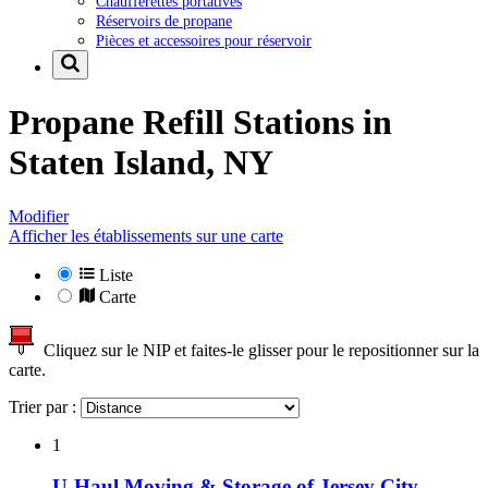
Chaufferettes portatives
Réservoirs de propane
Pièces et accessoires pour réservoir
Propane Refill Stations in
Staten Island, NY
Modifier
Afficher les établissements sur une carte
Liste
Carte
Cliquez sur le NIP et faites-le glisser pour le repositionner sur la
carte.
Trier par :
1
U-Haul Moving & Storage of Jersey City