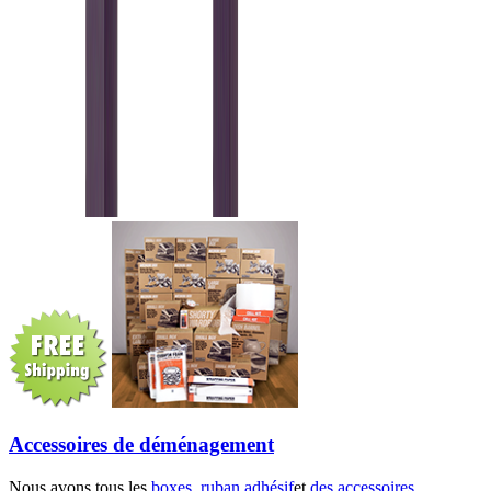
Accessoires de déménagement
Nous avons tous les
boxes
,
ruban adhésif
et
des accessoires