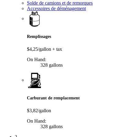
Solde de camions et de remorques
Accessoires de déménagement
Remplissages
$4,25/gallon
+ tax
On Hand:
328 gallons
Carburant de remplacement
$3,82/gallon
On Hand:
328 gallons
2