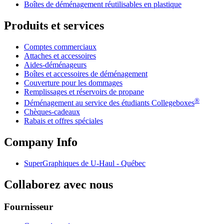
Boîtes de déménagement réutilisables en plastique
Produits et services
Comptes commerciaux
Attaches et accessoires
Aides-déménageurs
Boîtes et accessoires de déménagement
Couverture pour les dommages
Remplissages et réservoirs de propane
®
Déménagement au service des étudiants Collegeboxes
Chèques-cadeaux
Rabais et offres spéciales
Company Info
SuperGraphiques de
U-Haul
- Québec
Collaborez avec nous
Fournisseur