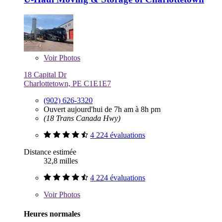
Voir
Photos
18 Capital Dr
Charlottetown, PE C1E1E7
(902) 626-3320
Ouvert aujourd'hui de 7h am à 8h pm
(18 Trans Canada Hwy)
4 224 évaluations
Distance estimée
32,8 milles
4 224 évaluations
Voir
Photos
Heures normales