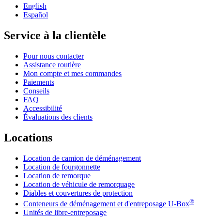
English
Español
Service à la clientèle
Pour nous contacter
Assistance routière
Mon compte et mes commandes
Paiements
Conseils
FAQ
Accessibilité
Évaluations des clients
Locations
Location de camion de déménagement
Location de fourgonnette
Location de remorque
Location de véhicule de remorquage
Diables et couvertures de protection
®
Conteneurs de déménagement et d'entreposage
U-Box
Unités de libre-entreposage