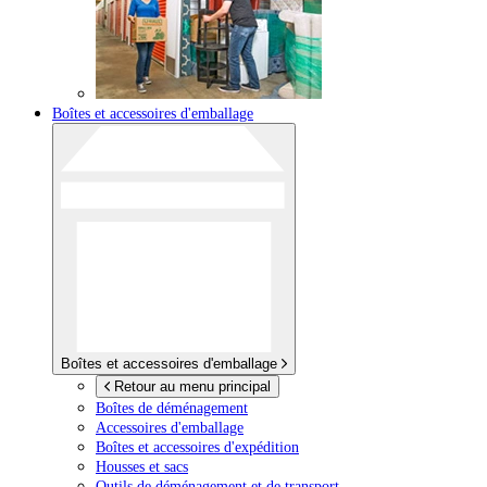
Boîtes et accessoires d'emballage
Boîtes et accessoires d'emballage
Retour au menu principal
Boîtes de déménagement
Accessoires d'emballage
Boîtes et accessoires d'expédition
Housses et sacs
Outils de déménagement et de transport