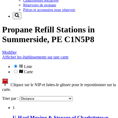
Chaufferettes portatives
Réservoirs de propane
Pièces et accessoires pour réservoir
Propane Refill Stations in
Summerside, PE C1N5P8
Modifier
Afficher les établissements sur une carte
Liste
Carte
Cliquez sur le NIP et faites-le glisser pour le repositionner sur la
carte.
Trier par :
1
U-Haul Moving & Storage of Charlottetown