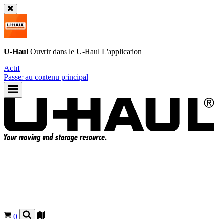
U-Haul
Ouvrir dans le
U-Haul
L'application
Actif
Passer au contenu principal
0