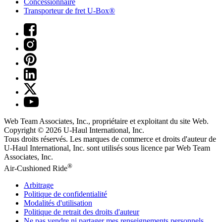
Concessionnaire
Transporteur de fret U-Box®
Web Team Associates, Inc., propriétaire et exploitant du site Web.
Copyright © 2026
U-Haul
International, Inc.
Tous droits réservés.
Les marques de commerce et droits d'auteur de
U-Haul International, Inc. sont utilisés sous licence par Web Team
Associates, Inc.
®
Air-Cushioned Ride
Arbitrage
Politique de confidentialité
Modalités d'utilisation
Politique de retrait des droits d'auteur
Ne pas vendre ni partager mes renseignements personnels