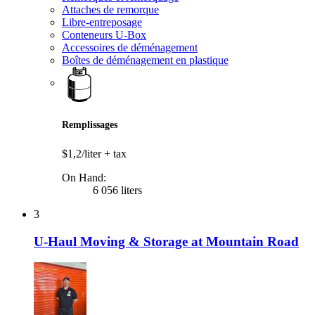
Attaches de remorque
Libre-entreposage
Conteneurs U-Box
Accessoires de déménagement
Boîtes de déménagement en plastique
Remplissages
$1,2/liter
+ tax
On Hand:
6 056 liters
3
U-Haul Moving & Storage at Mountain Road