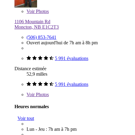
Voir
Photos
1106 Mountain Rd
Moncton, NB E1C2T3
(506) 853-7641
Ouvert aujourd'hui de 7h am à 8h pm
5 991 évaluations
Distance estimée
52,9 milles
5 991 évaluations
Voir
Photos
Heures normales
Voir tout
Lun - Jeu : 7h am à 7h pm