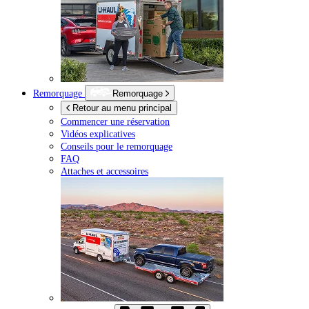
Remorquage
Remorquage
Retour au menu principal
Commencer une réservation
Vidéos explicatives
Conseils pour le remorquage
FAQ
Attaches et accessoires