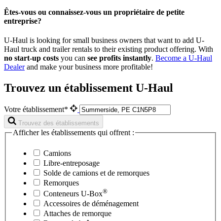
Êtes-vous ou connaissez-vous un propriétaire de petite
entreprise?
U-Haul is looking for small business owners that want to add
U-
Haul
truck and trailer rentals to their existing product offering. With
no start-up costs
you can
see profits instantly
.
Become a
U-Haul
Dealer
and make your business more profitable!
Trouvez un établissement U-Haul
Votre établissement*
Trouvez des établissements
Afficher les établissements qui offrent :
Camions
Libre-entreposage
Solde de camions et de remorques
Remorques
®
Conteneurs
U-Box
Accessoires de déménagement
Attaches de remorque