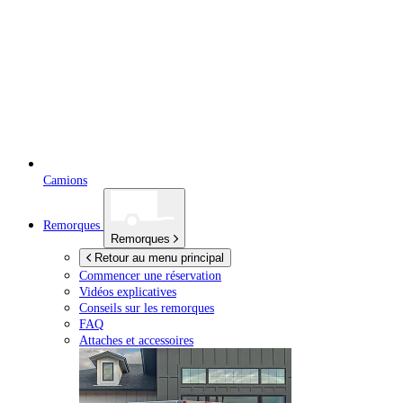
Camions
Remorques
Remorques
Retour au menu principal
Commencer une réservation
Vidéos explicatives
Conseils sur les remorques
FAQ
Attaches et accessoires