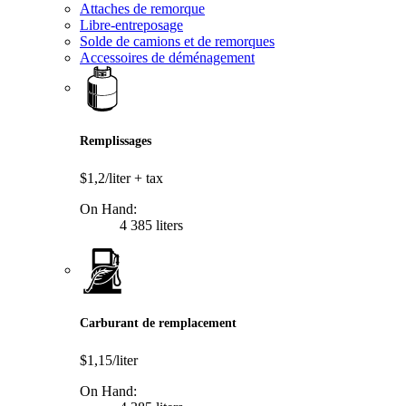
Attaches de remorque
Libre-entreposage
Solde de camions et de remorques
Accessoires de déménagement
Remplissages
$1,2/liter
+ tax
On Hand:
4 385 liters
Carburant de remplacement
$1,15/liter
On Hand: