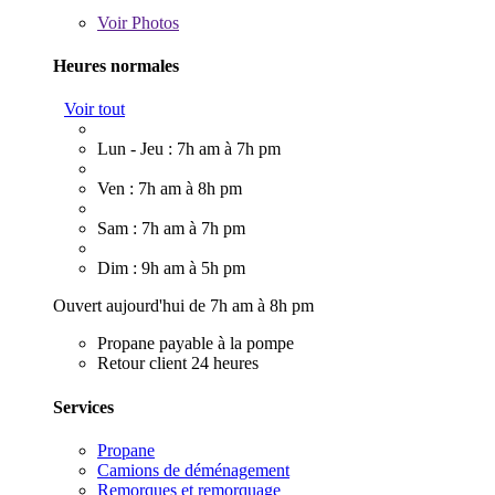
Voir
Photos
Heures normales
Voir tout
Lun - Jeu : 7h am à 7h pm
Ven : 7h am à 8h pm
Sam : 7h am à 7h pm
Dim : 9h am à 5h pm
Ouvert aujourd'hui de 7h am à 8h pm
Propane payable à la pompe
Retour client 24 heures
Services
Propane
Camions de déménagement
Remorques et remorquage