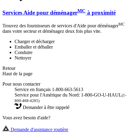
MC
Services Aide pour déménager
à proximité
MC
Trouvez des fournisseurs de services d'Aide pour déménager
dans votre secteur et déménagez deux fois plus vite.
Charger et décharger
Emballer et déballer
Conduire
Nettoyer
Retour
Haut de la page
Pour nous contacter
Service en français 1-800-663-5613
Service pour l'Amérique du Nord: 1-800-GO-U-HAUL
(1-
800-468-4285)
Demander à être rappelé
Vous avez besoin d'aide?
Demande d'assistance routière