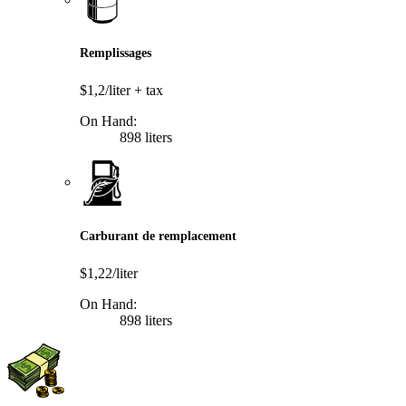
Remplissages
$1,2/liter
+ tax
On Hand:
898 liters
Carburant de remplacement
$1,22/liter
On Hand:
898 liters